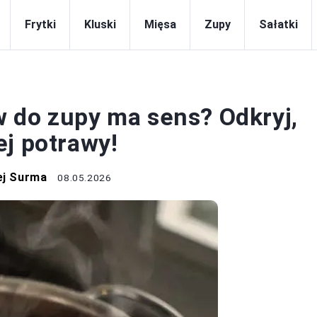
Frytki
Kluski
Mięsa
Zupy
Sałatki
ZUPY
 do zupy ma sens? Odkryj,
ej potrawy!
ej Surma
08.05.2026