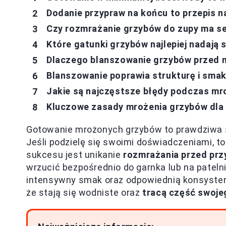
Dodanie przypraw na końcu to przepis n
Czy rozmrażanie grzybów do zupy ma se
Które gatunki grzybów najlepiej nadają 
Dlaczego blanszowanie grzybów przed 
Blanszowanie poprawia strukturę i sma
Jakie są najczęstsze błędy podczas mro
Kluczowe zasady mrożenia grzybów dla 
Gotowanie mrożonych grzybów to prawdziwa sz
Jeśli podzielę się swoimi doświadczeniami, t
sukcesu jest unikanie
rozmrażania przed prz
wrzucić bezpośrednio do garnka lub na patelni
intensywny smak oraz odpowiednią konsystenc
że stają się wodniste oraz
tracą część swoj