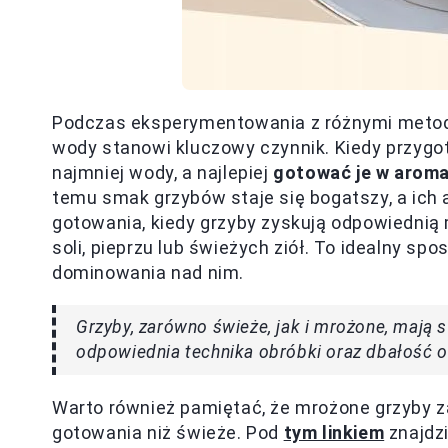
Podczas eksperymentowania z różnymi metoda
wody stanowi kluczowy czynnik. Kiedy przygo
najmniej wody, a najlepiej
gotować je w arom
temu smak grzybów staje się bogatszy, a ich 
gotowania, kiedy grzyby zyskują odpowiednią
soli, pieprzu lub świeżych ziół. To idealny s
dominowania nad nim.
Grzyby, zarówno świeże, jak i mrożone, mają 
odpowiednia technika obróbki oraz dbałość o
Warto również pamiętać, że mrożone grzyby 
gotowania niż świeże. Pod
tym linkiem
znajdz