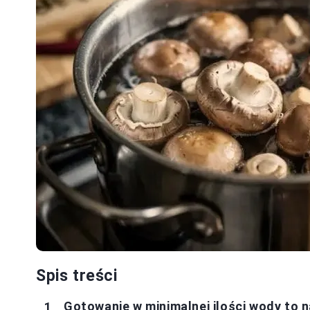
Spis treści
Gotowanie w minimalnej ilości wody to 