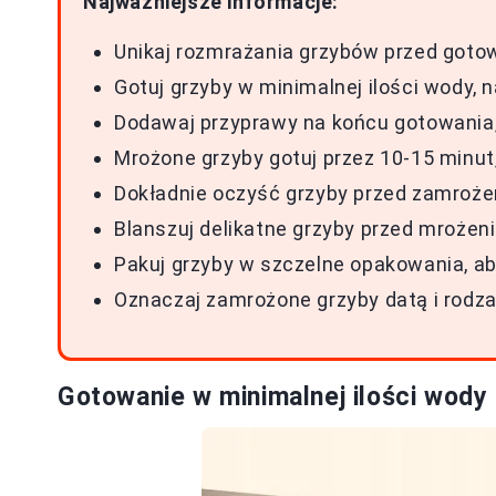
Najważniejsze informacje:
Unikaj rozmrażania grzybów przed goto
Gotuj grzyby w minimalnej ilości wody,
Dodawaj przyprawy na końcu gotowania, 
Mrożone grzyby gotuj przez 10-15 minu
Dokładnie oczyść grzyby przed zamroże
Blanszuj delikatne grzyby przed mrożeni
Pakuj grzyby w szczelne opakowania, a
Oznaczaj zamrożone grzyby datą i rodza
Gotowanie w minimalnej ilości wody