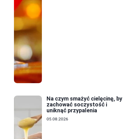
Na czym smażyć cielęcinę, by
zachować soczystość i
uniknąć przypalenia
05.08.2026