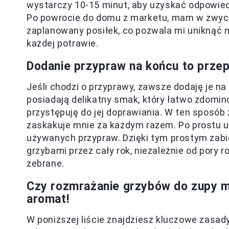
wystarczy 10-15 minut, aby uzyskać odpowied
Po powrocie do domu z marketu, mam w zwycz
zaplanowany posiłek, co pozwala mi uniknąć 
każdej potrawie.
Dodanie przypraw na końcu to przep
Jeśli chodzi o przyprawy, zawsze dodaję je n
posiadają delikatny smak, który łatwo zdomin
przystępuję do jej doprawiania. W ten sposób
zaskakuje mnie za każdym razem. Po prostu u
używanych przypraw. Dzięki tym prostym zab
grzybami przez cały rok, niezależnie od pory 
zebrane.
Czy rozmrażanie grzybów do zupy m
aromat!
W poniższej liście znajdziesz kluczowe zasa