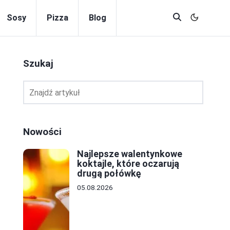
Sosy
Pizza
Blog
Szukaj
Nowości
Najlepsze walentynkowe
koktajle, które oczarują
drugą połówkę
05.08.2026