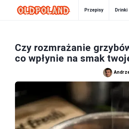
Przepisy
Drinki
Czy rozmrażanie grzybów
co wpłynie na smak twoj
Andrz