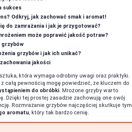
a sukces
ns? Odkryj, jak zachować smak i aromat!
się do zamrażania i jak je przygotować?
mrożeniem może poprawić jakość potraw?
k grzybów
żenia grzybów i jak ich unikać?
zachowania jakości
tuka, która wymaga odrobiny uwagi oraz praktyki.
o z całą pewnością mogę powiedzieć, że kluczem do
ystąpieniem do obróbki
. Mrożone grzyby warto
ę. Dzięki tej prostej zasadzie zachowują one swój
ję. Rozmrażanie grzybów najczęściej skutkuje tym
ego aromatu
, który tak bardzo cenię.