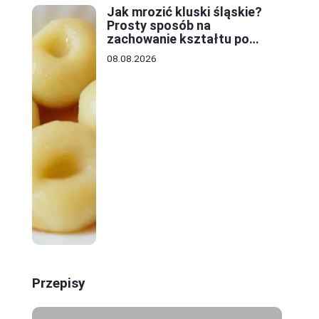
Jak mrozić kluski śląskie?
Prosty sposób na
zachowanie kształtu po
odmrożeniu
08.08.2026
Przepisy