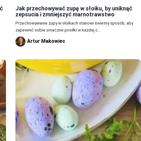
ć
Jak przechowywać zupę w słoiku, by uniknąć
zepsucia i zmniejszyć marnotrawstwo
Przechowywanie zupy w słoikach stanowi świetny sposób, aby
zapewnić sobie smaczne posiłki w każdej c...
Artur Makowiec