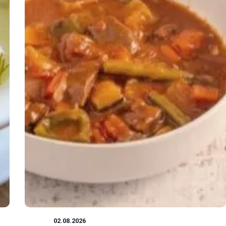
ZUPY
02.08.2026