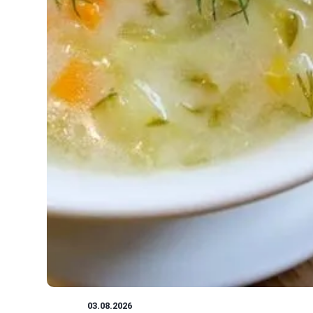
ZUPY
03.08.2026