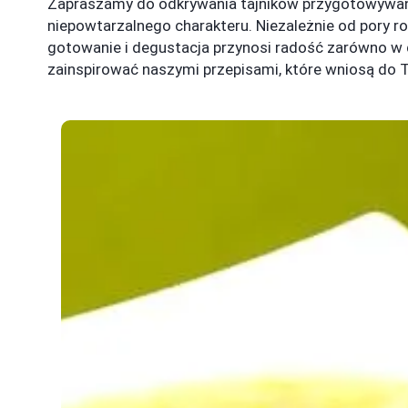
Zapraszamy do odkrywania tajników przygotowywania
niepowtarzalnego charakteru. Niezależnie od pory ro
gotowanie i degustacja przynosi radość zarówno w dom
zainspirować naszymi przepisami, które wniosą do Tw