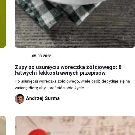
ZUPY
05.08.2026
Zupy po usunięciu woreczka żółciowego: 8
łatwych i lekkostrawnych przepisów
Po usunięciu woreczka żółciowego, wiele osób decyduje się na
zmianę diety, aby uprościć sobie życie ...
Andrzej Surma