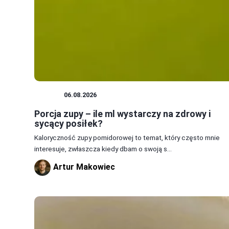
ZUPY
06.08.2026
Porcja zupy – ile ml wystarczy na zdrowy i
sycący posiłek?
Kaloryczność zupy pomidorowej to temat, który często mnie
interesuje, zwłaszcza kiedy dbam o swoją s...
Artur Makowiec