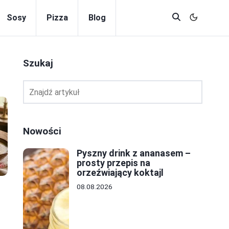
Sosy
Pizza
Blog
Szukaj
Nowości
Pyszny drink z ananasem –
prosty przepis na
orzeźwiający koktajl
08.08.2026