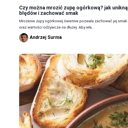
Czy można mrozić zupę ogórkową? jak unikną
błędów i zachować smak
Mrożenie zupy ogórkowej świetnie pozwala zachować jej smak
oraz wartości odżywcze na dłużej. Aby wła...
Andrzej Surma