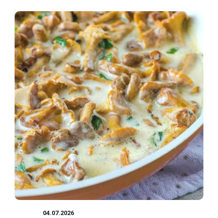
SOSY
04.07.2026