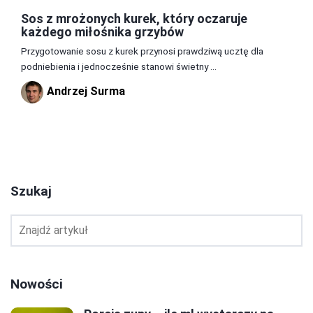
Sos z mrożonych kurek, który oczaruje
każdego miłośnika grzybów
Przygotowanie sosu z kurek przynosi prawdziwą ucztę dla
podniebienia i jednocześnie stanowi świetny ...
Andrzej Surma
1
2
3
Szukaj
Nowości