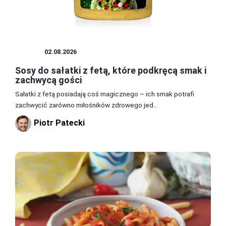
SOSY
02.08.2026
Sosy do sałatki z fetą, które podkręcą smak i
zachwycą gości
Sałatki z fetą posiadają coś magicznego – ich smak potrafi
zachwycić zarówno miłośników zdrowego jed...
Piotr Patecki