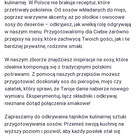
kulinarnej. W Polsce nie brakuje receptur, które
przetrwały pokolenia. Od sosów wkładanych do mięs,
poprzez warzywne akcenty, aż po słodkie i owocowe
sosy do deserów – odkryjesz, jak wielką rolę odgrywają
w naszym menu. Przygotowaliśmy dla Ciebie zarówno
przepisy na sosy, które zachwycą Twoich gości, jak i te
bardziej prywatne, rodzinne smaki.
W naszym zbiorze znajdziesz inspiracje na sosy, które
idealnie komponują się z tradycyjnymi polskimi
potrawami. Z pomocą naszych przepisów możesz
przygotować doskonały sos do pierogów, mięs czy
sałatek, który sprawi, że Twoje danie nabierze nowego
wymiaru. Eksperymentuj, łącz składniki i odkrywaj
nieznane dotąd połączenia smakowe!
Zapraszamy do odkrywania tajników kulinarnej sztuki
przygotowywania sosów. Przenieś swoją kuchnię na
wyższy poziom i pozwól, aby każdy posiłek stał się