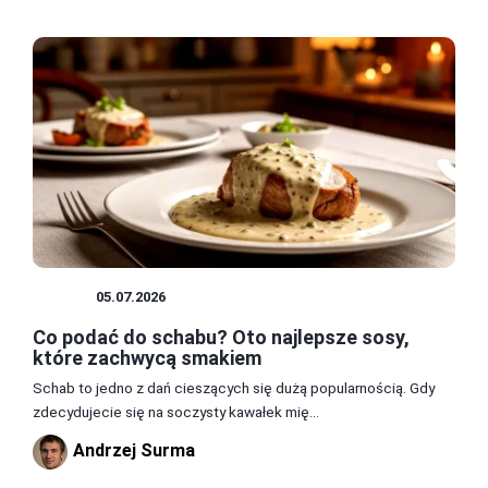
SOSY
05.07.2026
Co podać do schabu? Oto najlepsze sosy,
które zachwycą smakiem
Schab to jedno z dań cieszących się dużą popularnością. Gdy
zdecydujecie się na soczysty kawałek mię...
Andrzej Surma