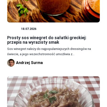
SOSY
18.07.2026
Prosty sos winegret do sałatki greckiej:
przepis na wyrazisty smak
Sos winegret należy do najpopularniejszych dressingów na
świecie, a jego wszechstronność umożliwia z...
Andrzej Surma