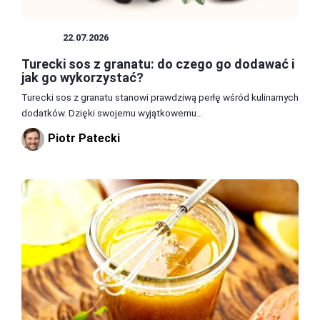
SOSY
22.07.2026
Turecki sos z granatu: do czego go dodawać i
jak go wykorzystać?
Turecki sos z granatu stanowi prawdziwą perłę wśród kulinarnych
dodatków. Dzięki swojemu wyjątkowemu...
Piotr Patecki