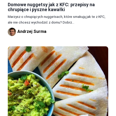
Domowe nuggetsy jak z KFC: przepisy na
chrupiące i pyszne kawałki
Marzysz o chrupiących nuggetsach, które smakują jak te z KFC,
ale nie chcesz wychodzić z domu? Dobrz...
Andrzej Surma