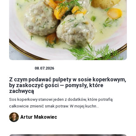
PRZEPISY
08.07.2026
Z czym podawać pulpety w sosie koperkowym,
by zaskoczyć gości — pomysły, które
zachwycą
Sos koperkowy stanowi jeden z dodatków, które potrafią
całkowicie zmienić smak potraw. W mojej kuchn...
Artur Makowiec