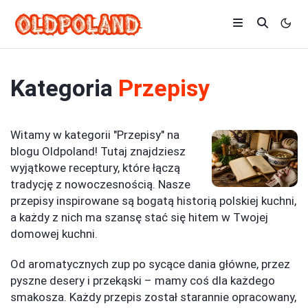
Kategoria
Przepisy
Witamy w kategorii "Przepisy" na
blogu Oldpoland! Tutaj znajdziesz
wyjątkowe receptury, które łączą
tradycję z nowoczesnością. Nasze
przepisy inspirowane są bogatą historią polskiej kuchni,
a każdy z nich ma szansę stać się hitem w Twojej
domowej kuchni.
Od aromatycznych zup po sycące dania główne, przez
pyszne desery i przekąski – mamy coś dla każdego
smakosza. Każdy przepis został starannie opracowany,