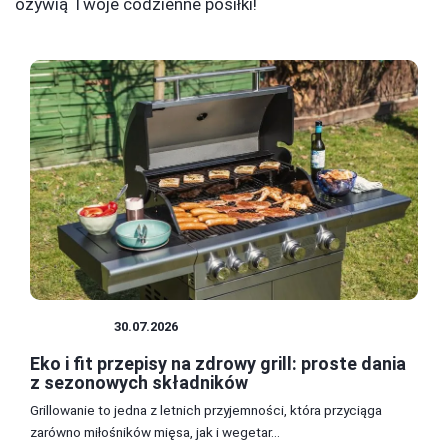
ożywią Twoje codzienne posiłki!
PRZEPISY
30.07.2026
Eko i fit przepisy na zdrowy grill: proste dania
z sezonowych składników
Grillowanie to jedna z letnich przyjemności, która przyciąga
zarówno miłośników mięsa, jak i wegetar...