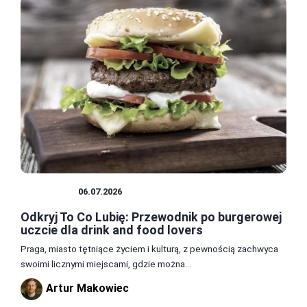
PRZEPISY
06.07.2026
Odkryj To Co Lubię: Przewodnik po burgerowej
uczcie dla drink and food lovers
Praga, miasto tętniące życiem i kulturą, z pewnością zachwyca
swoimi licznymi miejscami, gdzie można...
Artur Makowiec