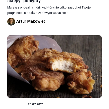
sklepy i pomysły
Marzysz o idealnym drinku, który nie tylko zaspokoi Twoje
pragnienie, ale także zachwyci wizualnie? ...
Artur Makowiec
PRZEPISY
20.07.2026