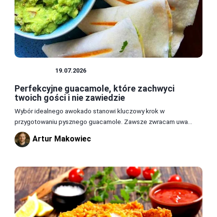
PRZEPISY
19.07.2026
Perfekcyjne guacamole, które zachwyci
twoich gości i nie zawiedzie
Wybór idealnego awokado stanowi kluczowy krok w
przygotowaniu pysznego guacamole. Zawsze zwracam uwa...
Artur Makowiec