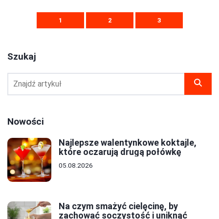
1
2
3
Szukaj
Nowości
Najlepsze walentynkowe koktajle,
które oczarują drugą połówkę
05.08.2026
Na czym smażyć cielęcinę, by
zachować soczystość i uniknąć