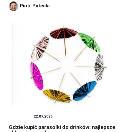
Piotr Patecki
PRZEPISY
22.07.2026
Gdzie kupić parasolki do drinków: najlepsze