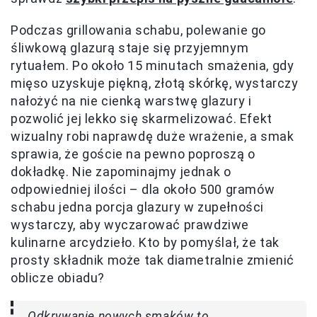
Podczas grillowania schabu, polewanie go
śliwkową glazurą staje się przyjemnym
rytuałem. Po około 15 minutach smażenia, gdy
mięso uzyskuje piękną, złotą skórkę, wystarczy
nałożyć na nie cienką warstwę glazury i
pozwolić jej lekko się skarmelizować. Efekt
wizualny robi naprawdę duże wrażenie, a smak
sprawia, że goście na pewno poproszą o
dokładkę. Nie zapominajmy jednak o
odpowiedniej ilości – dla około 500 gramów
schabu jedna porcja glazury w zupełności
wystarczy, aby wyczarować prawdziwe
kulinarne arcydzieło. Kto by pomyślał, że tak
prosty składnik może tak diametralnie zmienić
oblicze obiadu?
Odkrywanie nowych smaków to