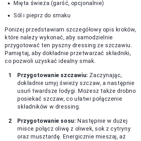
Mięta świeża (garść, opcjonalnie)
Sól i pieprz do smaku
Poniżej przedstawiam szczegółowy opis kroków,
które należy wykonać, aby samodzielnie
przygotować ten pyszny dressing ze szczawiu.
Pamiętaj, aby dokładnie przetwarzać składniki,
co pozwoli uzyskać idealny smak.
Przygotowanie szczawiu:
Zaczynając,
dokładnie umyj świeży szczaw, a następnie
usuń twardsze łodygi. Możesz także drobno
posiekać szczaw, co ułatwi połączenie
składników w dressing.
Przygotowanie sosu:
Następnie w dużej
misce połącz oliwę z oliwek, sok z cytryny
oraz musztardę. Energicznie mieszaj, aż