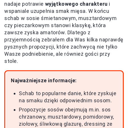
nadaje potrawie
wyjątkowego charakteru
i
wspaniale uzupełnia smak mięsa. W końcu
schab w sosie śmietanowym, musztardowym
czy pieczarkowym stanowi klasykę, która
zawsze zyska amatorów. Dlatego z
przyjemnością zebrałem dla Was kilka naprawdę
pysznych propozycji, które zachwycą nie tylko
Wasze podniebienie, ale również gości przy
stole.
Najważniejsze informacje:
Schab to popularne danie, które zyskuje
na smaku dzięki odpowiednim sosom.
Propozycje sosów obejmują m.in. sos
chrzanowy, musztardowy, pomidorowy,
ziołowy, śliwkową glazurę, dressing ze