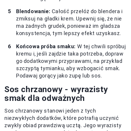
Blendowanie:
Całość przełóż do blendera i
zmiksuj na gładki krem. Upewnij się, że nie
ma żadnych grudek, ponieważ im gładsza
konsystencja, tym lepszy efekt uzyskasz.
Końcowa próba smaku:
W tej chwili spróbuj
kremu i, jeśli zajdzie taka potrzeba, dopraw
go dodatkowymi przyprawami, na przykład
szczyptą tymianku, aby wzbogacić smak.
Podawaj gorący jako zupę lub sos.
Sos chrzanowy - wyrazisty
smak dla odważnych
Sos chrzanowy stanowi jeden z tych
niezwykłych dodatków, które potrafią uczynić
zwykły obiad prawdziwą ucztą. Jego wyrazisty