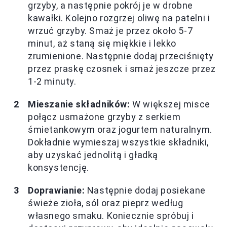
grzyby, a następnie pokrój je w drobne
kawałki. Kolejno rozgrzej oliwę na patelni i
wrzuć grzyby. Smaż je przez około 5-7
minut, aż staną się miękkie i lekko
zrumienione. Następnie dodaj przeciśnięty
przez praskę czosnek i smaż jeszcze przez
1-2 minuty.
Mieszanie składników:
W większej misce
połącz usmażone grzyby z serkiem
śmietankowym oraz jogurtem naturalnym.
Dokładnie wymieszaj wszystkie składniki,
aby uzyskać jednolitą i gładką
konsystencję.
Doprawianie:
Następnie dodaj posiekane
świeże zioła, sól oraz pieprz według
własnego smaku. Koniecznie spróbuj i