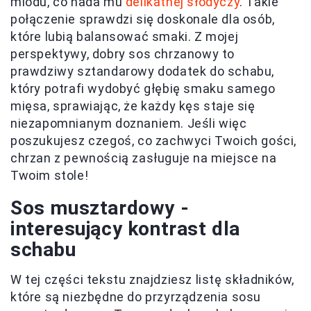
miodu, co nada mu
delikatnej słodyczy
. Takie
połączenie sprawdzi się doskonale dla osób,
które lubią balansować smaki. Z mojej
perspektywy, dobry sos chrzanowy to
prawdziwy sztandarowy dodatek do schabu,
który potrafi wydobyć głębię smaku samego
mięsa, sprawiając, że każdy kęs staje się
niezapomnianym doznaniem. Jeśli więc
poszukujesz czegoś, co zachwyci Twoich gości,
chrzan z pewnością zasługuje na miejsce na
Twoim stole!
Sos musztardowy -
interesujący kontrast dla
schabu
W tej części tekstu znajdziesz listę składników,
które są niezbędne do przyrządzenia sosu