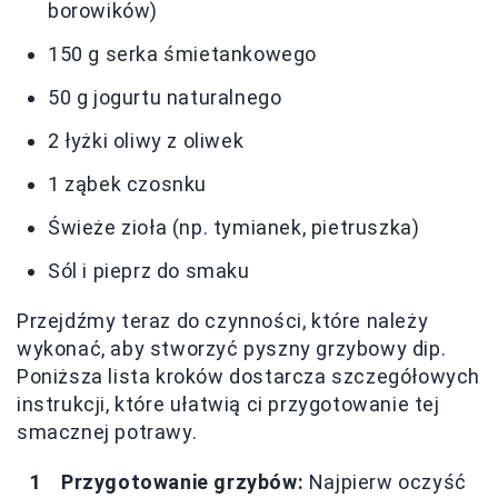
borowików)
150 g serka śmietankowego
50 g jogurtu naturalnego
2 łyżki oliwy z oliwek
1 ząbek czosnku
Świeże zioła (np. tymianek, pietruszka)
Sól i pieprz do smaku
Przejdźmy teraz do czynności, które należy
wykonać, aby stworzyć pyszny grzybowy dip.
Poniższa lista kroków dostarcza szczegółowych
instrukcji, które ułatwią ci przygotowanie tej
smacznej potrawy.
Przygotowanie grzybów:
Najpierw oczyść