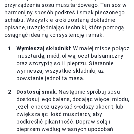
przyrządzenia sosu musztardowego. Ten sos w
harmonijny sposób podkreśli smak pieczonego
schabu. Wszystkie kroki zostaną dokładnie
opisane, uwzględniając techniki, które pomogą
osiągnąć idealną konsystencję i smak.
Wymieszaj składniki
: W małej misce połącz
musztardę, miód, oliwę, ocet balsamiczny
oraz szczyptę soli i pieprzu. Starannie
wymieszaj wszystkie składniki, aż
powstanie jednolita masa.
Dostosuj smak
: Następnie spróbuj sosu i
dostosuj jego balans, dodając więcej miodu,
jeżeli chcesz uzyskać słodszy akcent, lub
zwiększając ilość musztardy, aby
podkreślić pikantność. Dopraw solą i
pieprzem według własnych upodobań.