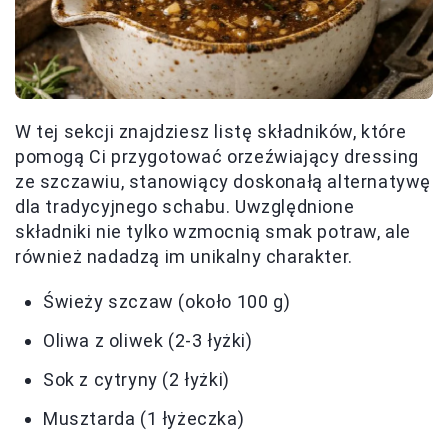
W tej sekcji znajdziesz listę składników, które
pomogą Ci przygotować orzeźwiający dressing
ze szczawiu, stanowiący doskonałą alternatywę
dla tradycyjnego schabu. Uwzględnione
składniki nie tylko wzmocnią smak potraw, ale
również nadadzą im unikalny charakter.
Świeży szczaw (około 100 g)
Oliwa z oliwek (2-3 łyżki)
Sok z cytryny (2 łyżki)
Musztarda (1 łyżeczka)