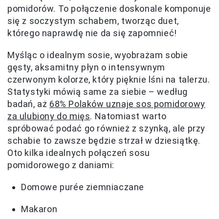
pomidorów. To połączenie doskonale komponuje
się z soczystym schabem, tworząc duet,
którego naprawdę nie da się zapomnieć!
Myśląc o idealnym sosie, wyobrażam sobie
gęsty, aksamitny płyn o intensywnym
czerwonym kolorze, który pięknie lśni na talerzu.
Statystyki mówią same za siebie – według
badań, aż
68% Polaków uznaje sos pomidorowy
za ulubiony do mięs
. Natomiast warto
spróbować podać go również z szynką, ale przy
schabie to zawsze będzie strzał w dziesiątkę.
Oto kilka idealnych połączeń sosu
pomidorowego z daniami:
Domowe purée ziemniaczane
Makaron