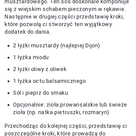
musztardowego. Ten sos doskonale komponuje
się z wiejskim schabem pieczonym w rękawie.
Następnie w drugiej części przedstawię kroki,
które pozwolą ci stworzyć ten wyjątkowy
dodatek do dania.
2 łyżki musztardy (najlepiej Dijon)
1 łyżka miodu
2 łyżki oliwy z oliwek
1 łyżka octu balsamicznego
Sól i pieprz do smaku
Opcjonalnie: zioła prowansalskie lub świeże
zioła (np. natka pietruszki, rozmaryn)
Przechodząc do kolejnej części, przedstawię ci
poszczególne kroki, które prowadzą do