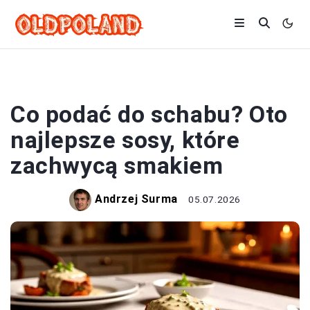
SOSY
Co podać do schabu? Oto
najlepsze sosy, które
zachwycą smakiem
Andrzej Surma
05.07.2026