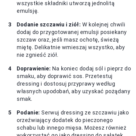
wszystkie składniki utworzą jednolitą
emulsję.
Dodanie szczawiu i ziół:
W kolejnej chwili
dodaj do przygotowanej emulsji posiekany
szczaw oraz, jeśli masz ochotę, świeżą
miętę. Delikatnie wmieszaj wszystko, aby
nie zgnieść ziół.
Doprawienie:
Na koniec dodaj sól i pieprz do
smaku, aby doprawić sos. Przetestuj
dressing i dostosuj przyprawy według
własnych upodobań, aby uzyskać pożądany
smak.
Podanie:
Serwuj dressing ze szczawiu jako
orzeźwiający dodatek do pieczonego
schabu lub innego mięsa. Możesz również
wykorzystać go jako dressing do sałatek