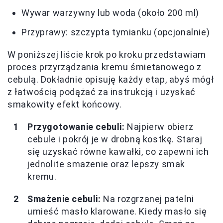
Wywar warzywny lub woda (około 200 ml)
Przyprawy: szczypta tymianku (opcjonalnie)
W poniższej liście krok po kroku przedstawiam
proces przyrządzania kremu śmietanowego z
cebulą. Dokładnie opisuję każdy etap, abyś mógł
z łatwością podążać za instrukcją i uzyskać
smakowity efekt końcowy.
Przygotowanie cebuli:
Najpierw obierz
cebule i pokrój je w drobną kostkę. Staraj
się uzyskać równe kawałki, co zapewni ich
jednolite smażenie oraz lepszy smak
kremu.
Smażenie cebuli:
Na rozgrzanej patelni
umieść masło klarowane. Kiedy masło się