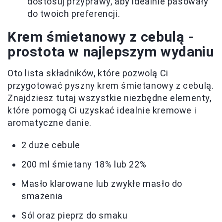
dostosuj przyprawy, aby idealnie pasowały
do twoich preferencji.
Krem śmietanowy z cebulą -
prostota w najlepszym wydaniu
Oto lista składników, które pozwolą Ci
przygotować pyszny krem śmietanowy z cebulą.
Znajdziesz tutaj wszystkie niezbędne elementy,
które pomogą Ci uzyskać idealnie kremowe i
aromatyczne danie.
2 duże cebule
200 ml śmietany 18% lub 22%
Masło klarowane lub zwykłe masło do
smażenia
Sól oraz pieprz do smaku