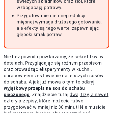
świeżych składników oraz ziół, które
wzbogacają potrawy.
Przygotowanie ciemnej redukcji
mięsnej wymaga dłuższego gotowania,
ale efekty są tego warte, zapewniając
głęboki smak potraw.
Nie bez powodu powtarzamy, że sekret tkwi w
detalach. Przyglądając się różnym przepisom
oraz prowadząc eksperymenty w kuchni,
opracowałem zestawienie najlepszych sosów
do schabu. A jak już mowa o tym to odkryj
wyjątkowy przepis na sos do schabu
pieczonego
. Znajdziecie tutaj
dwa, trzy, a nawet
cztery przepisy
, które możecie łatwo
przygotować w mniej niż 30 minut! Nie musicie