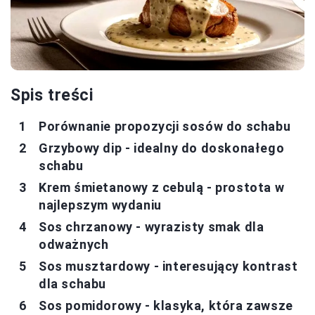
Spis treści
Porównanie propozycji sosów do schabu
Grzybowy dip - idealny do doskonałego
schabu
Krem śmietanowy z cebulą - prostota w
najlepszym wydaniu
Sos chrzanowy - wyrazisty smak dla
odważnych
Sos musztardowy - interesujący kontrast
dla schabu
Sos pomidorowy - klasyka, która zawsze