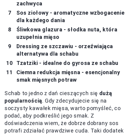
zachwyca
Sos ziołowy - aromatyczne wzbogacenie
dla każdego dania
Śliwkowa glazura - słodka nuta, która
uzupełnia mięso
Dressing ze szczawiu - orzeźwiająca
alternatywa dla schabu
Tzatziki - idealne do gyrosa ze schabu
Ciemna redukcja mięsna - esencjonalny
smak mięsnych potraw
Schab to jedno z dań cieszących się
dużą
popularnością
. Gdy zdecydujecie się na
soczysty kawałek mięsa, warto pomyśleć, co
podać, aby podkreślić jego smak. Z
doświadczenia wiem, że dobrze dobrany sos
potrafi zdziałać prawdziwe cuda. Taki dodatek