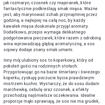
jak rozmaryn, czosnek czy majeranek, które
fantastycznie podkreślają smak mięsa. Ważne
jest, aby marynować schab przynajmniej przez
godzinę, a najlepiej na całą noc, by każdy
kawałek mięsa doskonale przyjął aromaty.
Dodatkowo, przepis wymaga delikatnego
podgotowania pieczarek, które razem z odrobiną
wina wprowadzają głębię aromatyczną, a sos
sojowy dodaje znany smak umami.
Inny mój ulubiony sos to koperkowy, który od
pokoleń gości na rodzinnych stołach.
Przygotowując go na bazie śmietany i świeżego
koperku, zyskuję poczucie bycia prawdziwym
mistrzem kuchni. Wystarczy, że do sosu dodam
marchewkę, cebulę oraz czosnek, a efekty
przechodzą najśmielsze oczekiwania. Idealne
proporcje mąki sprawiają, że sos nie ma grudek,