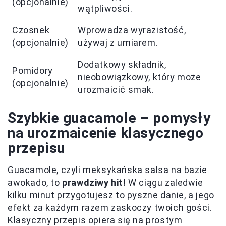
(opcjonalnie)
wątpliwości.
Czosnek
Wprowadza wyrazistość,
(opcjonalnie)
używaj z umiarem.
Dodatkowy składnik,
Pomidory
nieobowiązkowy, który może
(opcjonalnie)
urozmaicić smak.
Szybkie guacamole – pomysły
na urozmaicenie klasycznego
przepisu
Guacamole, czyli meksykańska salsa na bazie
awokado, to
prawdziwy hit!
W ciągu zaledwie
kilku minut przygotujesz to pyszne danie, a jego
efekt za każdym razem zaskoczy twoich gości.
Klasyczny przepis opiera się na prostym