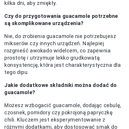
kilka dni, aby zmiękły.
Czy do przygotowania guacamole potrzebne
są skomplikowane urządzenia?
Nie, do zrobienia guacamole nie potrzebujesz
mikserów czy innych urządzeń. Najlepiej
rozgnieść awokado widelcem, co zapewnia
prostotę i utrzymuje lekko grudkowatą
konsystencję, która jest charakterystyczna dla
tego dipu.
Jakie dodatkowe składniki można dodać do
guacamole?
Możesz wzbogacić guacamole, dodając cebulę,
czosnek, pomidory czy pokrojoną papryczkę
chili. Kluczem jest eksperymentowanie z
różnymi dodatkami, aby dostosować smak do