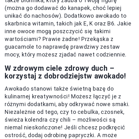
także błonnika, który zadba o Twoją figurę
(można go dodawać do kanapek, choć lepiej
unikać do nachosów). Dodatkowo awokado to
skarbnica witamin, takich jak E, K oraz B6. Jakie
inne owoce mogą poszczycić się takimi
wartościami? Prawie żadne! Przekąska z
guacamole to naprawdę prawdziwy zestaw
mocy, który możesz zjadać nawet codziennie.
W zdrowym ciele zdrowy duch –
korzystaj z dobrodziejstw awokado!
Awokado stanowi także świetną bazę do
kulinarnej kreatywności! Możesz łączyć je z
różnymi dodatkami, aby odkrywać nowe smaki.
Niezależnie od tego, czy to cebulka, czosnek,
świeża kolendra czy chili – możliwości są
niemal nieskończone! Jeśli chcesz podkręcić
ostrość, dodaj odrobinę papryczki. A może