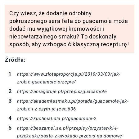
Czy wiesz, że dodanie odrobiny
pokruszonego sera feta do guacamole może
dodać mu wyjątkowej kremowości i
niepowtarzalnego smaku? To doskonały
sposób, aby wzbogacić klasyczną recepturę!
Źródła:
https://www.zlotaproporcja.pl/2019/03/03/jak-
zrobic-guacamole-przepis/
https://aniagotuje.pl/przepis/guacamole
https://akademiasmaku.pl/porada/guacamole-jak-
zrobic-i-z-czym-je-jesc,606
https://kuchnialidla.pl/guacamole-2
https://beszamel.se.pl/przepisy/przystawki-i-
przekaski/pasta-z-awokado-przepis-na-domowe-