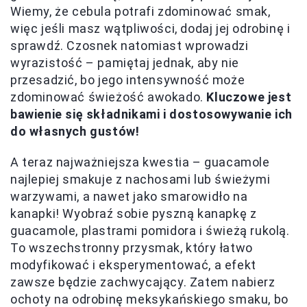
Wiemy, że cebula potrafi zdominować smak,
więc jeśli masz wątpliwości, dodaj jej odrobinę i
sprawdź. Czosnek natomiast wprowadzi
wyrazistość – pamiętaj jednak, aby nie
przesadzić, bo jego intensywność może
zdominować świeżość awokado.
Kluczowe jest
bawienie się składnikami i dostosowywanie ich
do własnych gustów!
A teraz najważniejsza kwestia – guacamole
najlepiej smakuje z nachosami lub świeżymi
warzywami, a nawet jako smarowidło na
kanapki! Wyobraź sobie pyszną kanapkę z
guacamole, plastrami pomidora i świeżą rukolą.
To wszechstronny przysmak, który łatwo
modyfikować i eksperymentować, a efekt
zawsze będzie zachwycający. Zatem nabierz
ochoty na odrobinę meksykańskiego smaku, bo