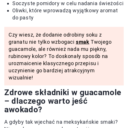
Soczyste pomidory w celu nadania świeżości
Oliwki, które wprowadzą wyjątkowy aromat
do pasty
Czy wiesz, że dodanie odrobiny soku z
granatu nie tylko wzbogaci
smak
Twojego
guacamole, ale również nada mu piękny,
rubinowy kolor? To doskonały sposób na
urozmaicenie klasycznego przepisu i
uczynienie go bardziej atrakcyjnym
wizualnie!
Zdrowe składniki w guacamole
– dlaczego warto jeść
awokado?
A gdyby tak wjechać na meksykańskie smaki?