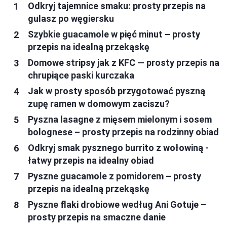
Odkryj tajemnice smaku: prosty przepis na
gulasz po węgiersku
Szybkie guacamole w pięć minut – prosty
przepis na idealną przekąskę
Domowe stripsy jak z KFC — prosty przepis na
chrupiące paski kurczaka
Jak w prosty sposób przygotować pyszną
zupę ramen w domowym zaciszu?
Pyszna lasagne z mięsem mielonym i sosem
bolognese – prosty przepis na rodzinny obiad
Odkryj smak pysznego burrito z wołowiną -
łatwy przepis na idealny obiad
Pyszne guacamole z pomidorem – prosty
przepis na idealną przekąskę
Pyszne flaki drobiowe według Ani Gotuje –
prosty przepis na smaczne danie