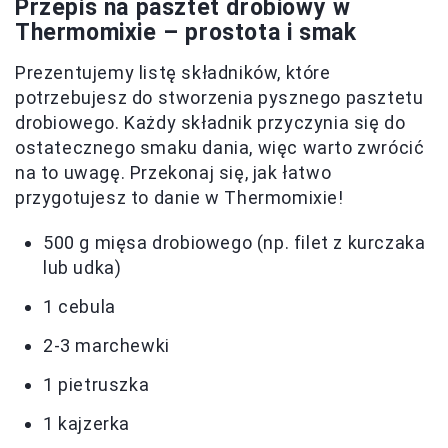
Przepis na pasztet drobiowy w
Thermomixie – prostota i smak
Prezentujemy listę składników, które
potrzebujesz do stworzenia pysznego pasztetu
drobiowego. Każdy składnik przyczynia się do
ostatecznego smaku dania, więc warto zwrócić
na to uwagę. Przekonaj się, jak łatwo
przygotujesz to danie w Thermomixie!
500 g mięsa drobiowego (np. filet z kurczaka
lub udka)
1 cebula
2-3 marchewki
1 pietruszka
1 kajzerka