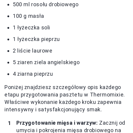
500 ml rosołu drobiowego
100 g masła
1 łyżeczka soli
1 łyżeczka pieprzu
2 liście laurowe
5 ziaren ziela angielskiego
4 ziarna pieprzu
Poniżej znajdziesz szczegółowy opis każdego
etapu przygotowania pasztetu w Thermomixie.
Właściwe wykonanie każdego kroku zapewnia
intensywny i satysfakcjonujący smak.
Przygotowanie mięsa i warzyw:
Zacznij od
umycia i pokrojenia mięsa drobiowego na