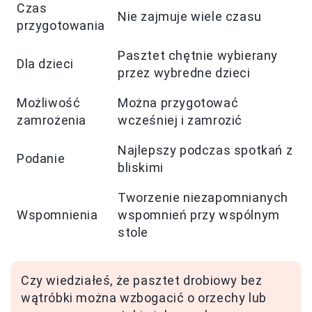
Czas
Nie zajmuje wiele czasu
przygotowania
Pasztet chętnie wybierany
Dla dzieci
przez wybredne dzieci
Możliwość
Można przygotować
zamrożenia
wcześniej i zamrozić
Najlepszy podczas spotkań z
Podanie
bliskimi
Tworzenie niezapomnianych
Wspomnienia
wspomnień przy wspólnym
stole
Czy wiedziałeś, że pasztet drobiowy bez
wątróbki można wzbogacić o orzechy lub