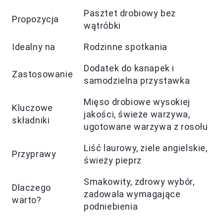
Pasztet drobiowy bez
Propozycja
wątróbki
Idealny na
Rodzinne spotkania
Dodatek do kanapek i
Zastosowanie
samodzielna przystawka
Mięso drobiowe wysokiej
Kluczowe
jakości, świeże warzywa,
składniki
ugotowane warzywa z rosołu
Liść laurowy, ziele angielskie,
Przyprawy
świeży pieprz
Smakowity, zdrowy wybór,
Dlaczego
zadowala wymagające
warto?
podniebienia