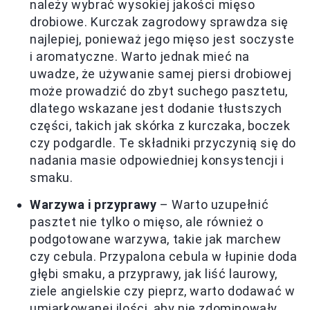
należy wybrać wysokiej jakości mięso
drobiowe. Kurczak zagrodowy sprawdza się
najlepiej, ponieważ jego mięso jest soczyste
i aromatyczne. Warto jednak mieć na
uwadze, że używanie samej piersi drobiowej
może prowadzić do zbyt suchego pasztetu,
dlatego wskazane jest dodanie tłustszych
części, takich jak skórka z kurczaka, boczek
czy podgardle. Te składniki przyczynią się do
nadania masie odpowiedniej konsystencji i
smaku.
Warzywa i przyprawy
– Warto uzupełnić
pasztet nie tylko o mięso, ale również o
podgotowane warzywa, takie jak marchew
czy cebula. Przypalona cebula w łupinie doda
głębi smaku, a przyprawy, jak liść laurowy,
ziele angielskie czy pieprz, warto dodawać w
umiarkowanej ilości, aby nie zdominowały