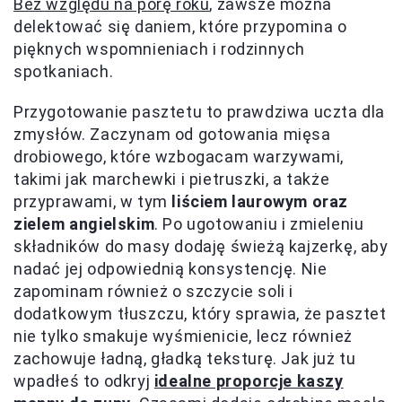
Bez względu na porę roku
, zawsze można
delektować się daniem, które przypomina o
pięknych wspomnieniach i rodzinnych
spotkaniach.
Przygotowanie pasztetu to prawdziwa uczta dla
zmysłów. Zaczynam od gotowania mięsa
drobiowego, które wzbogacam warzywami,
takimi jak marchewki i pietruszki, a także
przyprawami, w tym
liściem laurowym oraz
zielem angielskim
. Po ugotowaniu i zmieleniu
składników do masy dodaję świeżą kajzerkę, aby
nadać jej odpowiednią konsystencję. Nie
zapominam również o szczycie soli i
dodatkowym tłuszczu, który sprawia, że pasztet
nie tylko smakuje wyśmienicie, lecz również
zachowuje ładną, gładką teksturę. Jak już tu
wpadłeś to odkryj
idealne proporcje kaszy