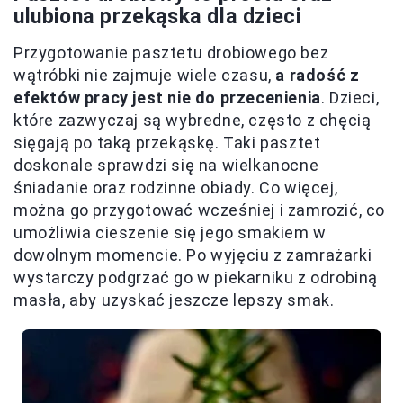
ulubiona przekąska dla dzieci
Przygotowanie pasztetu drobiowego bez
wątróbki nie zajmuje wiele czasu,
a radość z
efektów pracy jest nie do przecenienia
. Dzieci,
które zazwyczaj są wybredne, często z chęcią
sięgają po taką przekąskę. Taki pasztet
doskonale sprawdzi się na wielkanocne
śniadanie oraz rodzinne obiady. Co więcej,
można go przygotować wcześniej i zamrozić, co
umożliwia cieszenie się jego smakiem w
dowolnym momencie. Po wyjęciu z zamrażarki
wystarczy podgrzać go w piekarniku z odrobiną
masła, aby uzyskać jeszcze lepszy smak.