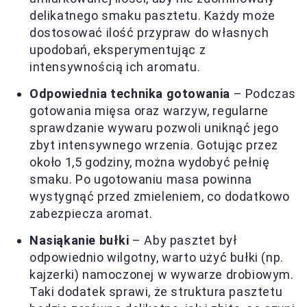
delikatnego smaku pasztetu. Każdy może
dostosować ilość przypraw do własnych
upodobań, eksperymentując z
intensywnością ich aromatu.
Odpowiednia technika gotowania
– Podczas
gotowania mięsa oraz warzyw, regularne
sprawdzanie wywaru pozwoli uniknąć jego
zbyt intensywnego wrzenia. Gotując przez
około 1,5 godziny, można wydobyć pełnię
smaku. Po ugotowaniu masa powinna
wystygnąć przed zmieleniem, co dodatkowo
zabezpiecza aromat.
Nasiąkanie bułki
– Aby pasztet był
odpowiednio wilgotny, warto użyć bułki (np.
kajzerki) namoczonej w wywarze drobiowym.
Taki dodatek sprawi, że struktura pasztetu