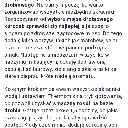
drobiowego
. Na samym początku warto
zorganizować wszystkie niezbędne składniki.
Rozpoczynam od
wyboru mięsa drobiowego –
kurczak sprawdzi się najlepiej
, a ja często
sięgam po zdrowsze, zagrodowe mięso. Do tego
dodaję kilka warzyw, takich jak marchew, seler
oraz pietruszka, które wspaniale podkręcą
smak. Następnie umieszczam wszystko w
naczyniu miksującym, dodaję doprawioną
cebulę, liść laurowy, ziele angielskie oraz kilka
ziaren pieprzu, które nadają aromatu.
Kolejnym krokiem zalewam wszystkie składniki
wodą i ustawiam Thermomix na tryb gotowania,
co pozwoli uzyskać
smaczny rosół na bazie
drobiu
. Gotuję przez około 1,5 godziny, co jakiś
czas zaglądając do garnka, aby sprawdzić
postęp. Kiedy czas minie, dodaję odrobinę soli