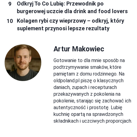
Odkryj To Co Lubię: Przewodnik po
burgerowej uczcie dla drink and food lovers
Kolagen rybi czy wieprzowy – odkryj, który
suplement przynosi lepsze rezultaty
Artur Makowiec
Gotowanie to dla mnie sposób na
podtrzymywanie smaków, które
pamiętam z domu rodzinnego. Na
oldpoland.pl piszę o klasycznych
daniach, zupach i recepturach
przekazywanych z pokolenia na
pokolenie, starając się zachować ich
autentyczność i prostotę. Lubię
kuchnię opartą na sprawdzonych
składnikach i uczciwych proporcjach.