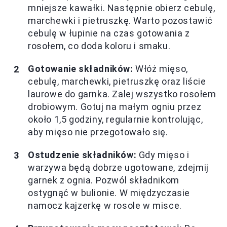
mniejsze kawałki. Następnie obierz cebulę,
marchewki i pietruszkę. Warto pozostawić
cebulę w łupinie na czas gotowania z
rosołem, co doda koloru i smaku.
Gotowanie składników:
Włóż mięso,
cebulę, marchewki, pietruszkę oraz liście
laurowe do garnka. Zalej wszystko rosołem
drobiowym. Gotuj na małym ogniu przez
około 1,5 godziny, regularnie kontrolując,
aby mięso nie przegotowało się.
Ostudzenie składników:
Gdy mięso i
warzywa będą dobrze ugotowane, zdejmij
garnek z ognia. Pozwól składnikom
ostygnąć w bulionie. W międzyczasie
namocz kajzerkę w rosole w misce.