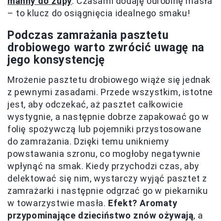
manny do zupy
. Czasami dodaję odrobinę masła
– to klucz do osiągnięcia idealnego smaku!
Podczas zamrażania pasztetu
drobiowego warto zwrócić uwagę na
jego konsystencję
Mrożenie pasztetu drobiowego wiąże się jednak
z pewnymi zasadami. Przede wszystkim, istotne
jest, aby odczekać, aż pasztet całkowicie
wystygnie, a następnie dobrze zapakować go w
folię spożywczą lub pojemniki przystosowane
do zamrażania. Dzięki temu unikniemy
powstawania szronu, co mogłoby negatywnie
wpłynąć na smak. Kiedy przychodzi czas, aby
delektować się nim, wystarczy wyjąć pasztet z
zamrażarki i następnie odgrzać go w piekarniku
w towarzystwie masła.
Efekt? Aromaty
przypominające dzieciństwo znów ożywają
, a