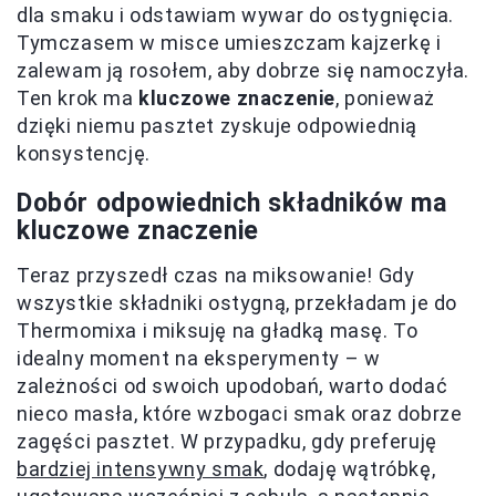
dla smaku i odstawiam wywar do ostygnięcia.
Tymczasem w misce umieszczam kajzerkę i
zalewam ją rosołem, aby dobrze się namoczyła.
Ten krok ma
kluczowe znaczenie
, ponieważ
dzięki niemu pasztet zyskuje odpowiednią
konsystencję.
Dobór odpowiednich składników ma
kluczowe znaczenie
Teraz przyszedł czas na miksowanie! Gdy
wszystkie składniki ostygną, przekładam je do
Thermomixa i miksuję na gładką masę. To
idealny moment na eksperymenty – w
zależności od swoich upodobań, warto dodać
nieco masła, które wzbogaci smak oraz dobrze
zagęści pasztet. W przypadku, gdy preferuję
bardziej intensywny smak
, dodaję wątróbkę,