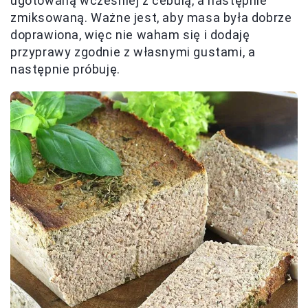
ugotowaną wcześniej z cebulą, a następnie
zmiksowaną. Ważne jest, aby masa była dobrze
doprawiona, więc nie waham się i dodaję
przyprawy zgodnie z własnymi gustami, a
następnie próbuję.