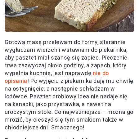
Gotową masę przelewam do formy, starannie
wygładzam wierzch i wstawiam do piekarnika,
aby pasztet miał szansę się zapiec. Pieczenie
trwa zazwyczaj około godziny, a zapach, który
wypełnia kuchnię, jest naprawdę
nie do
opisania
! Po wyjęciu z piekarnika daję mu chwilę
na ostygnięcie, a następnie schładzam w
lodówce. Pasztet drobiowy idealnie nadaje się
na kanapki, jako przystawka, a nawet na
uroczystym stole. Co najważniejsze – można go
mrozić, by cieszyć się tym smakiem także w
chłodniejsze dni! Smacznego!