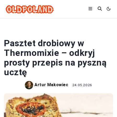
PRZEPISY
Pasztet drobiowy w
Thermomixie – odkryj
prosty przepis na pyszną
ucztę
Artur Makowiec
24.05.2026