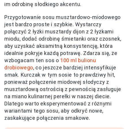
im odrobinę słodkiego akcentu.
Przygotowanie sosu musztardowo-miodowego
jest bardzo proste i szybkie. Wystarczy
połączyć 2 łyżki musztardy dijon z 2 łyżkami
miodu, dodać odrobinę śmietanki oraz czosnek,
aby uzyskać aksamitną konsystencję, która
idealnie pokryje każdą potrawę. Zdarza się, że
wzbogacam ten sos o
100 ml bulionu
drobiowego
, co jeszcze bardziej intensyfikuje
smak. Kurczak w tym sosie to prawdziwy hit,
ponieważ połączenie miodowej słodyczy z
musztardową ostrością z pewnością zasługuje
na miano kulinarnej perełki w naszej diecie.
Dlatego warto eksperymentować z różnymi
wariantami tego sosu, aby odkryć nowe,
zaskakujące połączenia smakowe.