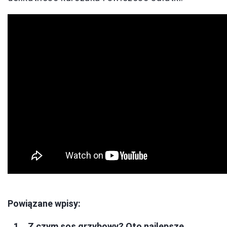
Powiązane wpisy:
Z czym sos grzybowy? Oto najlepsze