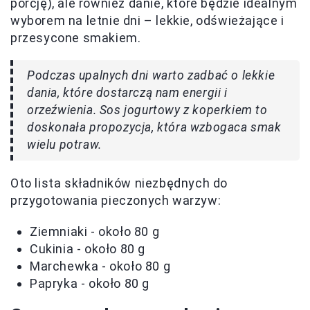
porcję), ale również danie, które będzie idealnym
wyborem na letnie dni – lekkie, odświeżające i
przesycone smakiem.
Podczas upalnych dni warto zadbać o lekkie
dania, które dostarczą nam energii i
orzeźwienia. Sos jogurtowy z koperkiem to
doskonała propozycja, która wzbogaca smak
wielu potraw.
Oto lista składników niezbędnych do
przygotowania pieczonych warzyw:
Ziemniaki - około 80 g
Cukinia - około 80 g
Marchewka - około 80 g
Papryka - około 80 g