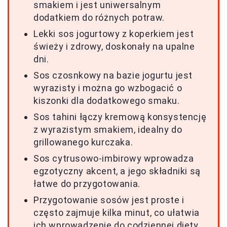
smakiem i jest uniwersalnym
dodatkiem do różnych potraw.
Lekki sos jogurtowy z koperkiem jest
świeży i zdrowy, doskonały na upalne
dni.
Sos czosnkowy na bazie jogurtu jest
wyrazisty i można go wzbogacić o
kiszonki dla dodatkowego smaku.
Sos tahini łączy kremową konsystencję
z wyrazistym smakiem, idealny do
grillowanego kurczaka.
Sos cytrusowo-imbirowy wprowadza
egzotyczny akcent, a jego składniki są
łatwe do przygotowania.
Przygotowanie sosów jest proste i
często zajmuje kilka minut, co ułatwia
ich wprowadzenie do codziennej diety.