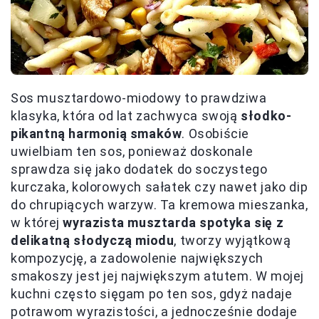
Sos musztardowo-miodowy to prawdziwa
klasyka, która od lat zachwyca swoją
słodko-
pikantną harmonią smaków
. Osobiście
uwielbiam ten sos, ponieważ doskonale
sprawdza się jako dodatek do soczystego
kurczaka, kolorowych sałatek czy nawet jako dip
do chrupiących warzyw. Ta kremowa mieszanka,
w której
wyrazista musztarda spotyka się z
delikatną słodyczą miodu
, tworzy wyjątkową
kompozycję, a zadowolenie największych
smakoszy jest jej największym atutem. W mojej
kuchni często sięgam po ten sos, gdyż nadaje
potrawom wyrazistości, a jednocześnie dodaje