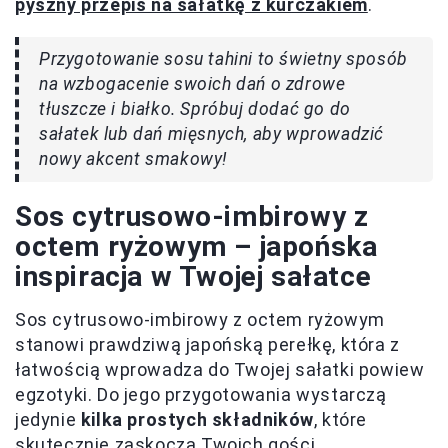
pyszny przepis na sałatkę z kurczakiem
.
Przygotowanie sosu tahini to świetny sposób
na wzbogacenie swoich dań o zdrowe
tłuszcze i białko. Spróbuj dodać go do
sałatek lub dań mięsnych, aby wprowadzić
nowy akcent smakowy!
Sos cytrusowo-imbirowy z
octem ryżowym – japońska
inspiracja w Twojej sałatce
Sos cytrusowo-imbirowy z octem ryżowym
stanowi prawdziwą japońską perełkę, która z
łatwością wprowadza do Twojej sałatki powiew
egzotyki. Do jego przygotowania wystarczą
jedynie
kilka prostych składników
, które
skutecznie zaskoczą Twoich gości.