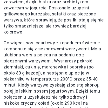
zdrowiem, dzięki białku oraz probiotykom
zawartym w jogurcie. Doskonale uzupełni
grillowanego kurczaka, sałatki oraz pieczone
warzywa, które sprawiają, że posiłki stają się nie
tylko smaczniejsze, ale również bardziej
kolorowe.
Co więcej, sos jogurtowy z koperkiem świetnie
komponuje się z sezonowymi warzywami. Moja
ulubiona wersja polega na podaniu go z
pieczonymi warzywami. Wystarczy pokroić
ziemniaki, cukinię, marchewkę i paprykę (po
około 80 g każdej), a następnie upiec je w
piekarniku w temperaturze 200°C przez 35-40
minut. Kiedy warzywa zyskają złocistą skórkę,
polej je lekkim sosem jogurtowym. Dzięki temu
połączeniu uzyskujesz nie tylko zdrowy i
niskokaloryczny obiad (około 290 kcal na