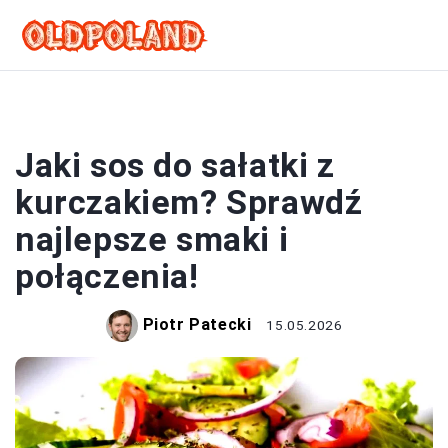
SOSY
Jaki sos do sałatki z
kurczakiem? Sprawdź
najlepsze smaki i
połączenia!
Piotr Patecki
15.05.2026