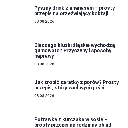
Pyszny drink z ananasem – prosty
przepis na orzeźwiający koktajl
08.08.2026
Dlaczego kluski śląskie wychodzą
gumowate? Przyczyny i sposoby
naprawy
08.08.2026
Jak zrobić sałatkę z porów? Prosty
przepis, który zachwyci gości
08.08.2026
Potrawka z kurczaka w sosie –
prosty przepis na rodzinny obiad