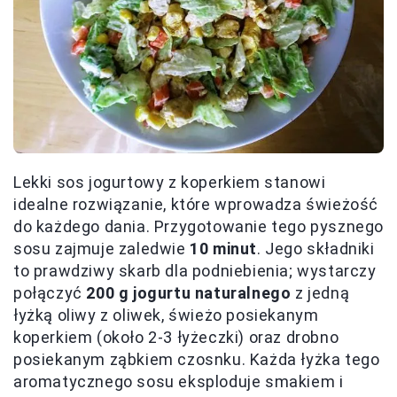
Lekki sos jogurtowy z koperkiem stanowi
idealne rozwiązanie, które wprowadza świeżość
do każdego dania. Przygotowanie tego pysznego
sosu zajmuje zaledwie
10 minut
. Jego składniki
to prawdziwy skarb dla podniebienia; wystarczy
połączyć
200 g jogurtu naturalnego
z jedną
łyżką oliwy z oliwek, świeżo posiekanym
koperkiem (około 2-3 łyżeczki) oraz drobno
posiekanym ząbkiem czosnku. Każda łyżka tego
aromatycznego sosu eksploduje smakiem i