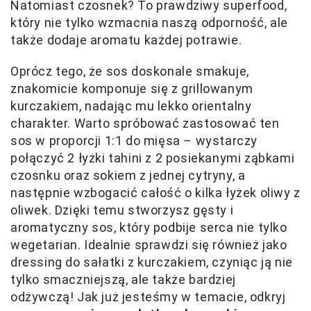
Natomiast czosnek? To prawdziwy superfood,
który nie tylko wzmacnia naszą odporność, ale
także dodaje aromatu każdej potrawie.
Oprócz tego, że sos doskonale smakuje,
znakomicie komponuje się z grillowanym
kurczakiem, nadając mu lekko orientalny
charakter. Warto spróbować zastosować ten
sos w proporcji 1:1 do mięsa – wystarczy
połączyć 2 łyżki tahini z 2 posiekanymi ząbkami
czosnku oraz sokiem z jednej cytryny, a
następnie wzbogacić całość o kilka łyżek oliwy z
oliwek. Dzięki temu stworzysz gęsty i
aromatyczny sos, który podbije serca nie tylko
wegetarian. Idealnie sprawdzi się również jako
dressing do sałatki z kurczakiem, czyniąc ją nie
tylko smaczniejszą, ale także bardziej
odżywczą! Jak już jesteśmy w temacie, odkryj