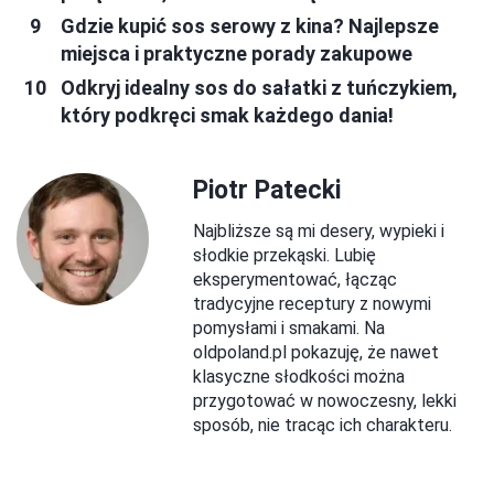
Gdzie kupić sos serowy z kina? Najlepsze
miejsca i praktyczne porady zakupowe
Odkryj idealny sos do sałatki z tuńczykiem,
który podkręci smak każdego dania!
Piotr Patecki
Najbliższe są mi desery, wypieki i
słodkie przekąski. Lubię
eksperymentować, łącząc
tradycyjne receptury z nowymi
pomysłami i smakami. Na
oldpoland.pl pokazuję, że nawet
klasyczne słodkości można
przygotować w nowoczesny, lekki
sposób, nie tracąc ich charakteru.