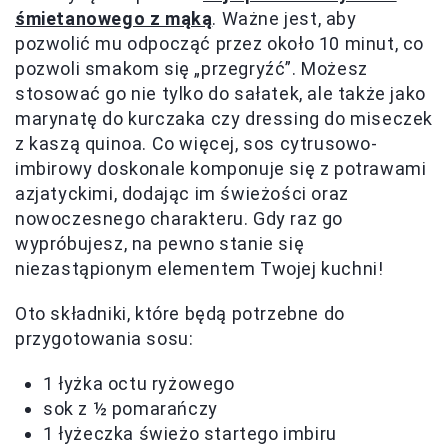
śmietanowego z mąką
. Ważne jest, aby
pozwolić mu odpocząć przez około 10 minut, co
pozwoli smakom się „przegryźć”. Możesz
stosować go nie tylko do sałatek, ale także jako
marynatę do kurczaka czy dressing do miseczek
z kaszą quinoa. Co więcej, sos cytrusowo-
imbirowy doskonale komponuje się z potrawami
azjatyckimi, dodając im świeżości oraz
nowoczesnego charakteru. Gdy raz go
wypróbujesz, na pewno stanie się
niezastąpionym elementem Twojej kuchni!
Oto składniki, które będą potrzebne do
przygotowania sosu:
1 łyżka octu ryżowego
sok z ½ pomarańczy
1 łyżeczka świeżo startego imbiru