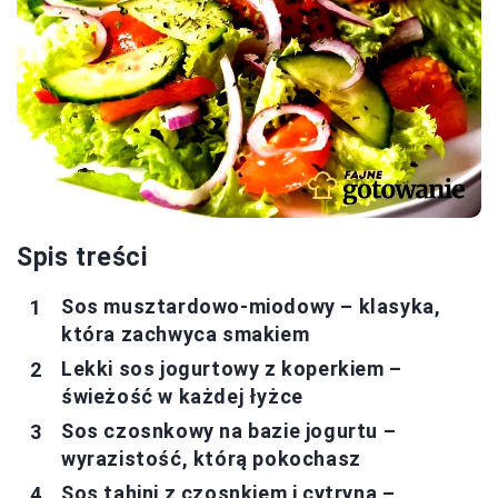
Spis treści
Sos musztardowo-miodowy – klasyka,
która zachwyca smakiem
Lekki sos jogurtowy z koperkiem –
świeżość w każdej łyżce
Sos czosnkowy na bazie jogurtu –
wyrazistość, którą pokochasz
Sos tahini z czosnkiem i cytryną –