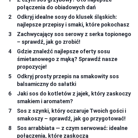
połączenia do obiadowych dań
Odkryj idealne sosy do klusek śląskich:
najlepsze przepisy i smaki, które pokochasz
Zachwycający sos serowy z serka topionego
– sprawdź, jak go zrobić!
Gdzie znaleźć najlepsze oferty sosu
śmietanowego z mąką? Sprawdź nasze
propozycje!
Odkryj prosty przepis na smakowity sos
balsamiczny do sałatki
Jaki sos do kotletów z jajek, który zaskoczy
smakiem i aromatem?
Sos z szynki, który oczaruje Twoich gości i
smakoszy – sprawdź, jak go przygotować!
Sos arrabbiata — z czym serwować: idealne
połączenia, które zaskoczą