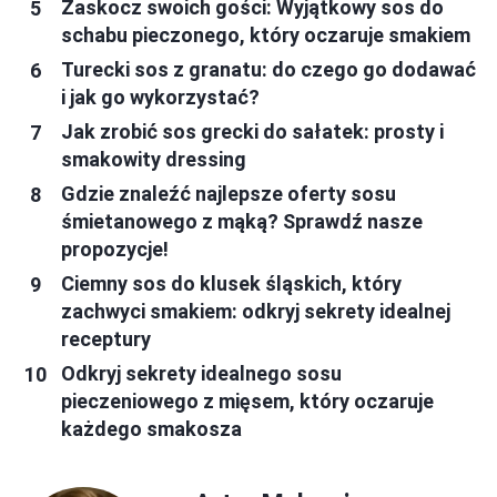
Zaskocz swoich gości: Wyjątkowy sos do
schabu pieczonego, który oczaruje smakiem
Turecki sos z granatu: do czego go dodawać
i jak go wykorzystać?
Jak zrobić sos grecki do sałatek: prosty i
smakowity dressing
Gdzie znaleźć najlepsze oferty sosu
śmietanowego z mąką? Sprawdź nasze
propozycje!
Ciemny sos do klusek śląskich, który
zachwyci smakiem: odkryj sekrety idealnej
receptury
Odkryj sekrety idealnego sosu
pieczeniowego z mięsem, który oczaruje
każdego smakosza