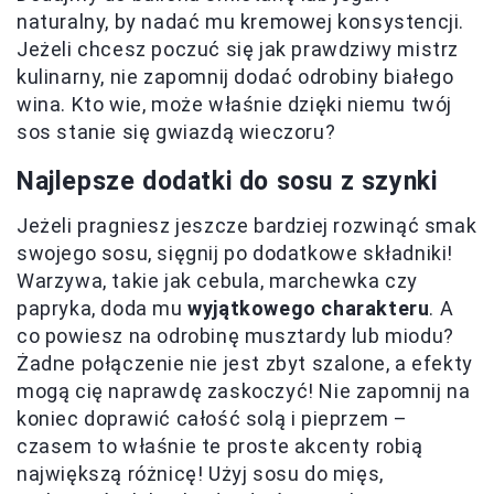
naturalny, by nadać mu kremowej konsystencji.
Jeżeli chcesz poczuć się jak prawdziwy mistrz
kulinarny, nie zapomnij dodać odrobiny białego
wina. Kto wie, może właśnie dzięki niemu twój
sos stanie się gwiazdą wieczoru?
Najlepsze dodatki do sosu z szynki
Jeżeli pragniesz jeszcze bardziej rozwinąć smak
swojego sosu, sięgnij po dodatkowe składniki!
Warzywa, takie jak cebula, marchewka czy
papryka, doda mu
wyjątkowego charakteru
. A
co powiesz na odrobinę musztardy lub miodu?
Żadne połączenie nie jest zbyt szalone, a efekty
mogą cię naprawdę zaskoczyć! Nie zapomnij na
koniec doprawić całość solą i pieprzem –
czasem to właśnie te proste akcenty robią
największą różnicę! Użyj sosu do mięs,