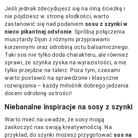
Jeśli jednak zdecydujesz się na inną ścieżkę i
nie pójdziesz w stronę słodkości, warto
zastanowić się nad podaniem
sosu z szynki w
nieco pikantnej odsłonie
. Spróbuj połączenia
musztardy Dijon z różnymi przyprawami
korzennymi oraz odrobiną octu balsamicznego.
Taki sos nie tylko doda charakteru, ale również
sprawi, że szynka zyska na wyrazistości, a nie
tylko przejdzie na talerz. Poza tym, czasami
warto postawić na sprawdzone i klasyczne
rozwiązania – każdy miłośnik dobrego jedzenia
doceni odrobinę ostrości!
Niebanalne inspiracje na sosy z szynki
Warto mieć na uwadze, że sosy mogą
zaskoczyć nas swoją kreatywnością. Na
przykład, do szynki możesz przygotować
sos na