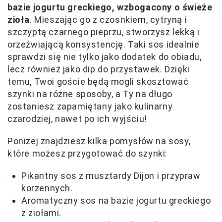
bazie jogurtu greckiego, wzbogacony o świeże
zioła
. Mieszając go z czosnkiem, cytryną i
szczyptą czarnego pieprzu, stworzysz lekką i
orzeźwiającą konsystencję. Taki sos idealnie
sprawdzi się nie tylko jako dodatek do obiadu,
lecz również jako dip do przystawek. Dzięki
temu, Twoi goście będą mogli skosztować
szynki na różne sposoby, a Ty na długo
zostaniesz zapamiętany jako kulinarny
czarodziej, nawet po ich wyjściu!
Poniżej znajdziesz kilka pomysłów na sosy,
które możesz przygotować do szynki:
Pikantny sos z musztardy Dijon i przypraw
korzennych.
Aromatyczny sos na bazie jogurtu greckiego
z ziołami.