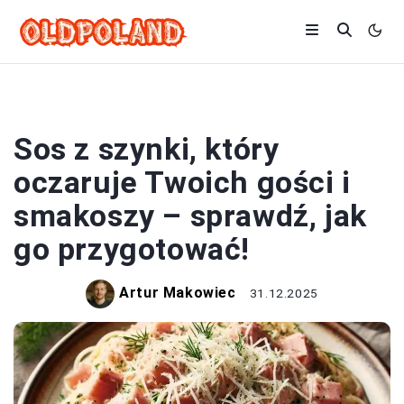
SOSY
Sos z szynki, który
oczaruje Twoich gości i
smakoszy – sprawdź, jak
go przygotować!
Artur Makowiec
31.12.2025