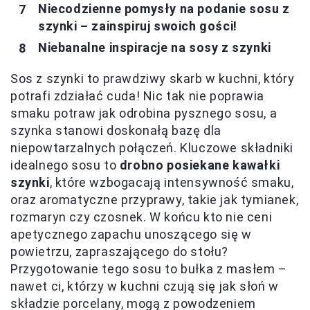
Niecodzienne pomysły na podanie sosu z
szynki – zainspiruj swoich gości!
Niebanalne inspiracje na sosy z szynki
Sos z szynki to prawdziwy skarb w kuchni, który
potrafi zdziałać cuda! Nic tak nie poprawia
smaku potraw jak odrobina pysznego sosu, a
szynka stanowi doskonałą bazę dla
niepowtarzalnych połączeń. Kluczowe składniki
idealnego sosu to
drobno posiekane kawałki
szynki
, które wzbogacają intensywność smaku,
oraz aromatyczne przyprawy, takie jak tymianek,
rozmaryn czy czosnek. W końcu kto nie ceni
apetycznego zapachu unoszącego się w
powietrzu, zapraszającego do stołu?
Przygotowanie tego sosu to bułka z masłem –
nawet ci, którzy w kuchni czują się jak słoń w
składzie porcelany, mogą z powodzeniem