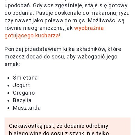
upodobań. Gdy sos zgęstnieje, staje się gotowy
do podania. Pasuje doskonale do makaronu, ryżu
czy nawet jako polewa do mięs. Możliwości są
równie nieograniczone, jak
wyobraźnia
gotującego kucharza!
Poniżej przedstawiam kilka składników, które
możesz dodać do sosu, aby wzbogacić jego
smak:
Śmietana
Jogurt
Oregano
Bazylia
Musztarda
Ciekawostką jest, że dodanie odrobiny
białego wina do sosu z szynki nie tylko