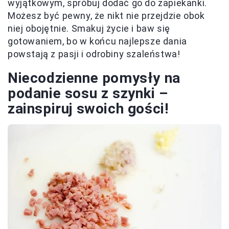
wyjątkowym, spróbuj dodać go do zapiekanki.
Możesz być pewny, że nikt nie przejdzie obok
niej obojętnie. Smakuj życie i baw się
gotowaniem, bo w końcu najlepsze dania
powstają z pasji i odrobiny szaleństwa!
Niecodzienne pomysły na
podanie sosu z szynki –
zainspiruj swoich gości!