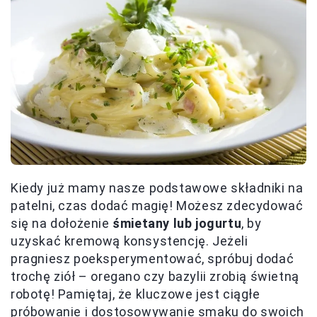
Kiedy już mamy nasze podstawowe składniki na
patelni, czas dodać magię! Możesz zdecydować
się na dołożenie
śmietany lub jogurtu
, by
uzyskać kremową konsystencję. Jeżeli
pragniesz poeksperymentować, spróbuj dodać
trochę ziół – oregano czy bazylii zrobią świetną
robotę! Pamiętaj, że kluczowe jest ciągłe
próbowanie i dostosowywanie smaku do swoich