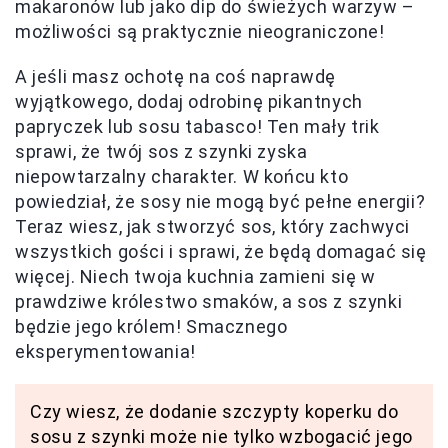
makaronów lub jako dip do świeżych warzyw –
możliwości są praktycznie nieograniczone!
A jeśli masz ochotę na coś naprawdę
wyjątkowego, dodaj odrobinę pikantnych
papryczek lub sosu tabasco! Ten mały trik
sprawi, że twój sos z szynki zyska
niepowtarzalny charakter. W końcu kto
powiedział, że sosy nie mogą być pełne energii?
Teraz wiesz, jak stworzyć sos, który zachwyci
wszystkich gości i sprawi, że będą domagać się
więcej. Niech twoja kuchnia zamieni się w
prawdziwe królestwo smaków, a sos z szynki
będzie jego królem! Smacznego
eksperymentowania!
Czy wiesz, że dodanie szczypty koperku do
sosu z szynki może nie tylko wzbogacić jego