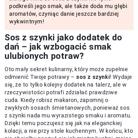
podkreśli jego smak, ale także doda mu głębi
aromatów, czyniąc danie jeszcze bardziej
wykwintnym!
Sos z szynki jako dodatek do
dań – jak wzbogacić smak
ulubionych potraw?
Oto mały sekret kulinarny, który może zupełnie
odmienić Twoje potrawy –
sos z szynki
! Wydaje
się, że to tylko kolejny dodatek na talerz, ale w
rzeczywistości potrafi zdziałać prawdziwe
cuda. Kiedy robisz makaron, zapomnij o
zwykłych sosach śmietanowych, ponieważ sos
z szynki nada mu wyrazistego smaku i aromatu.
Dzięki temu poczujesz się jak na eleganckiej
kolacji, a nie przy stole kuchennym. W końcu, kto