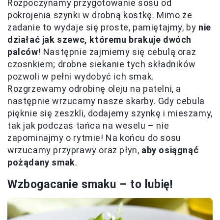
Rozpoczynamy przygotowanie sosu od
pokrojenia szynki w drobną kostkę. Mimo że
zadanie to wydaje się proste, pamiętajmy, by
nie
działać jak szewc, któremu brakuje dwóch
palców
! Następnie zajmiemy się cebulą oraz
czosnkiem; drobne siekanie tych składników
pozwoli w pełni wydobyć ich smak.
Rozgrzewamy odrobinę oleju na patelni, a
następnie wrzucamy nasze skarby. Gdy cebula
pięknie się zeszkli, dodajemy szynkę i mieszamy,
tak jak podczas tańca na weselu – nie
zapominajmy o rytmie! Na końcu do sosu
wrzucamy przyprawy oraz płyn,
aby osiągnąć
pożądany smak
.
Wzbogacanie smaku – to lubię!