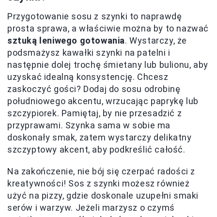
Przygotowanie sosu z szynki to naprawdę
prosta sprawa, a właściwie można by to nazwać
sztuką leniwego gotowania
. Wystarczy, że
podsmażysz kawałki szynki na patelni i
następnie dolej trochę śmietany lub bulionu, aby
uzyskać idealną konsystencję. Chcesz
zaskoczyć gości? Dodaj do sosu odrobinę
południowego akcentu, wrzucając paprykę lub
szczypiorek. Pamiętaj, by nie przesadzić z
przyprawami. Szynka sama w sobie ma
doskonały smak, zatem wystarczy delikatny
szczyptowy akcent, aby podkreślić całość.
Na zakończenie, nie bój się czerpać radości z
kreatywności! Sos z szynki możesz również
użyć na pizzy, gdzie doskonale uzupełni smaki
serów i warzyw. Jeżeli marzysz o czymś