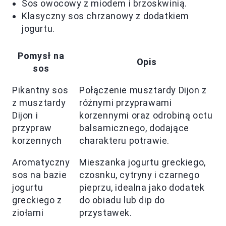
Sos owocowy z miodem i brzoskwinią.
Klasyczny sos chrzanowy z dodatkiem
jogurtu.
Pomysł na
Opis
sos
Pikantny sos
Połączenie musztardy Dijon z
z musztardy
różnymi przyprawami
Dijon i
korzennymi oraz odrobiną octu
przypraw
balsamicznego, dodające
korzennych
charakteru potrawie.
Aromatyczny
Mieszanka jogurtu greckiego,
sos na bazie
czosnku, cytryny i czarnego
jogurtu
pieprzu, idealna jako dodatek
greckiego z
do obiadu lub dip do
ziołami
przystawek.