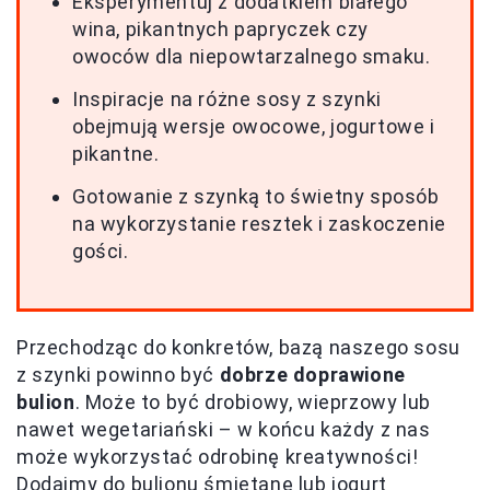
Eksperymentuj z dodatkiem białego
wina, pikantnych papryczek czy
owoców dla niepowtarzalnego smaku.
Inspiracje na różne sosy z szynki
obejmują wersje owocowe, jogurtowe i
pikantne.
Gotowanie z szynką to świetny sposób
na wykorzystanie resztek i zaskoczenie
gości.
Przechodząc do konkretów, bazą naszego sosu
z szynki powinno być
dobrze doprawione
bulion
. Może to być drobiowy, wieprzowy lub
nawet wegetariański – w końcu każdy z nas
może wykorzystać odrobinę kreatywności!
Dodajmy do bulionu śmietanę lub jogurt