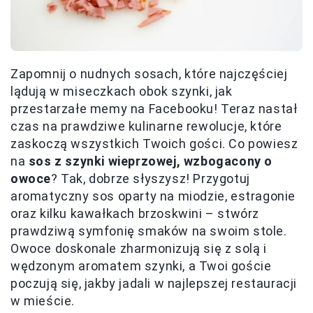
Zapomnij o nudnych sosach, które najczęściej
lądują w miseczkach obok szynki, jak
przestarzałe memy na Facebooku! Teraz nastał
czas na prawdziwe kulinarne rewolucje, które
zaskoczą wszystkich Twoich gości. Co powiesz
na
sos z szynki wieprzowej, wzbogacony o
owoce
? Tak, dobrze słyszysz! Przygotuj
aromatyczny sos oparty na miodzie, estragonie
oraz kilku kawałkach brzoskwini – stwórz
prawdziwą symfonię smaków na swoim stole.
Owoce doskonale zharmonizują się z solą i
wędzonym aromatem szynki, a Twoi goście
poczują się, jakby jadali w najlepszej restauracji
w mieście.