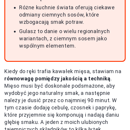
Różne kuchnie świata oferują ciekawe
odmiany ciemnych sosów, które
wzbogacają smak potraw.
Gulasz to danie o wielu regionalnych
wariantach, z ciemnym sosem jako
wspólnym elementem.
Kiedy do ręki trafia kawałek mięsa, stawiam na
równowagę pomiędzy jakością a techniką
.
Mięso musi być doskonale podsmażone, aby
wydobyć jego naturalny smak, a następnie
należy je dusić przez co najmniej 90 minut. W
tym czasie dodaję cebulę, czosnek i paprykę,
które przyjemnie się komponują i nadają daniu
głębię smaku. A jeden z moich ulubionych
tajemniczych składników to kilka łyżek