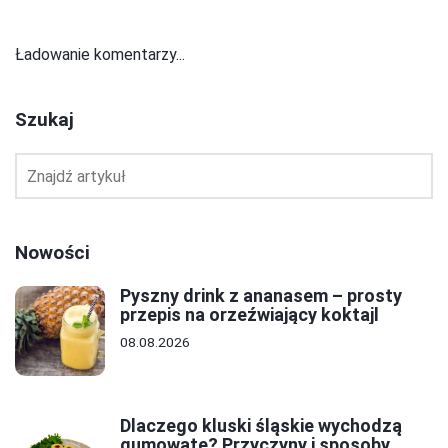
Ładowanie komentarzy...
Szukaj
Nowości
Pyszny drink z ananasem – prosty
przepis na orzeźwiający koktajl
08.08.2026
Dlaczego kluski śląskie wychodzą
gumowate? Przyczyny i sposoby