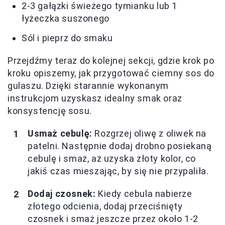
2-3 gałązki świeżego tymianku lub 1
łyżeczka suszonego
Sól i pieprz do smaku
Przejdźmy teraz do kolejnej sekcji, gdzie krok po
kroku opiszemy, jak przygotować ciemny sos do
gulaszu. Dzięki starannie wykonanym
instrukcjom uzyskasz idealny smak oraz
konsystencję sosu.
Usmaż cebulę:
Rozgrzej oliwę z oliwek na
patelni. Następnie dodaj drobno posiekaną
cebulę i smaż, aż uzyska złoty kolor, co
jakiś czas mieszając, by się nie przypaliła.
Dodaj czosnek:
Kiedy cebula nabierze
złotego odcienia, dodaj przeciśnięty
czosnek i smaż jeszcze przez około 1-2