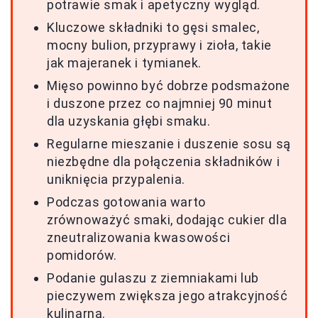
potrawie smak i apetyczny wygląd.
Kluczowe składniki to gęsi smalec,
mocny bulion, przyprawy i zioła, takie
jak majeranek i tymianek.
Mięso powinno być dobrze podsmażone
i duszone przez co najmniej 90 minut
dla uzyskania głębi smaku.
Regularne mieszanie i duszenie sosu są
niezbędne dla połączenia składników i
uniknięcia przypalenia.
Podczas gotowania warto
zrównoważyć smaki, dodając cukier dla
zneutralizowania kwasowości
pomidorów.
Podanie gulaszu z ziemniakami lub
pieczywem zwiększa jego atrakcyjność
kulinarną.