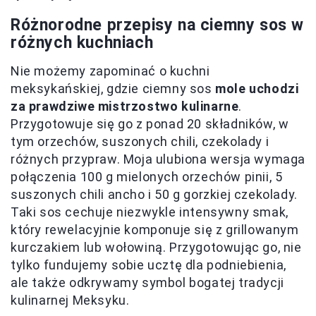
Różnorodne przepisy na ciemny sos w
różnych kuchniach
Nie możemy zapominać o kuchni
meksykańskiej, gdzie ciemny sos
mole uchodzi
za prawdziwe mistrzostwo kulinarne
.
Przygotowuje się go z ponad 20 składników, w
tym orzechów, suszonych chili, czekolady i
różnych przypraw. Moja ulubiona wersja wymaga
połączenia 100 g mielonych orzechów pinii, 5
suszonych chili ancho i 50 g gorzkiej czekolady.
Taki sos cechuje niezwykle intensywny smak,
który rewelacyjnie komponuje się z grillowanym
kurczakiem lub wołowiną. Przygotowując go, nie
tylko fundujemy sobie ucztę dla podniebienia,
ale także odkrywamy symbol bogatej tradycji
kulinarnej Meksyku.