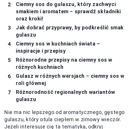
Ciemny sos do gulaszu, który zachwyci
smakiem i aromatem – sprawdź składniki
oraz kroki!
Jak dobrać przyprawy, by podkreślić smak
gulaszu
Ciemny sos w kuchniach świata –
inspiracje i przepisy
Różnorodne przepisy na ciemny sos w
różnych kuchniach
Gulasz w różnych wersjach – ciemny sos w
roli głównej
Różnorodność regionalnych wariantów
gulaszu
Nie ma nic lepszego od aromatycznego, gęstego
gulaszu, który otula ciepłem w zimowy wieczór.
Jeżeli interesuje cię ta tematyka, odkryj