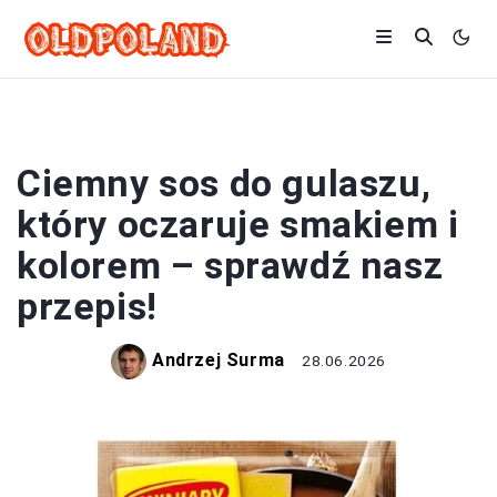
SOSY
Ciemny sos do gulaszu,
który oczaruje smakiem i
kolorem – sprawdź nasz
przepis!
Andrzej Surma
28.06.2026