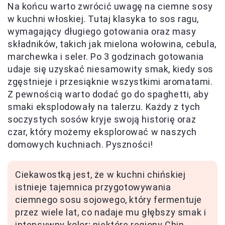
Na końcu warto zwrócić uwagę na ciemne sosy
w kuchni włoskiej. Tutaj klasyka to sos ragu,
wymagający długiego gotowania oraz masy
składników, takich jak mielona wołowina, cebula,
marchewka i seler. Po 3 godzinach gotowania
udaje się uzyskać niesamowity smak, kiedy sos
zgęstnieje i przesiąknie wszystkimi aromatami.
Z pewnością warto dodać go do spaghetti, aby
smaki eksplodowały na talerzu. Każdy z tych
soczystych sosów kryje swoją historię oraz
czar, który możemy eksplorować w naszych
domowych kuchniach. Pyszności!
Ciekawostką jest, że w kuchni chińskiej
istnieje tajemnica przygotowywania
ciemnego sosu sojowego, który fermentuje
przez wiele lat, co nadaje mu głębszy smak i
intensywny kolor; niektóre regiony Chin