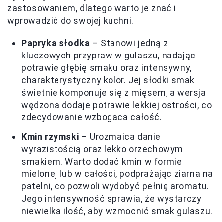
zastosowaniem, dlatego warto je znać i
wprowadzić do swojej kuchni.
Papryka słodka
– Stanowi jedną z
kluczowych przypraw w gulaszu, nadając
potrawie głębię smaku oraz intensywny,
charakterystyczny kolor. Jej słodki smak
świetnie komponuje się z mięsem, a wersja
wędzona dodaje potrawie lekkiej ostrości, co
zdecydowanie wzbogaca całość.
Kmin rzymski
– Urozmaica danie
wyrazistością oraz lekko orzechowym
smakiem. Warto dodać kmin w formie
mielonej lub w całości, podprażając ziarna na
patelni, co pozwoli wydobyć pełnię aromatu.
Jego intensywność sprawia, że wystarczy
niewielka ilość, aby wzmocnić smak gulaszu.