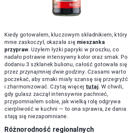
Kiedy gotowałem, kluczowym składnikiem, który
mnie zaskoczył, okazała się
mieszanka
przypraw
. Użyłem łyżki papryki w proszku, co
nadało potrawie intensywny kolor oraz smak. Po
dodaniu 3 szklanek bulionu, całość gotowała się
przez
przynajmniej dwie godziny
. Czasami warto
poczekać, aby smaki miały szansę się przegryźć
i zharmonizować. Czytaj więcej
tutaj
. W chwili,
gdy gulasz zaczął intensywnie pachnieć,
przypomniałem sobie, jak wielką rolę odgrywa
cierpliwość w kuchni — to ona sprawia, że dania
stają się niezapomniane.
Różnorodność regionalnych