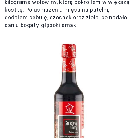
kilograma wołowiny, którą pokroiłem w większą
kostkę. Po usmażeniu mięsa na patelni,
dodałem cebulę, czosnek oraz zioła, co nadało
daniu bogaty, głęboki smak.