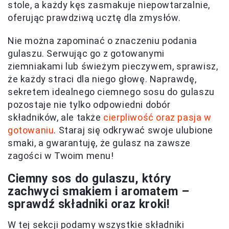
stole, a każdy kęs zasmakuje niepowtarzalnie,
oferując prawdziwą ucztę dla zmysłów.
Nie można zapominać o znaczeniu podania
gulaszu. Serwując go z gotowanymi
ziemniakami lub świeżym pieczywem, sprawisz,
że każdy straci dla niego głowę. Naprawdę,
sekretem idealnego ciemnego sosu do gulaszu
pozostaje nie tylko odpowiedni dobór
składników, ale także
cierpliwość oraz pasja w
gotowaniu
. Staraj się odkrywać swoje ulubione
smaki, a gwarantuję, że gulasz na zawsze
zagości w Twoim menu!
Ciemny sos do gulaszu, który
zachwyci smakiem i aromatem –
sprawdź składniki oraz kroki!
W tej sekcji podamy wszystkie składniki