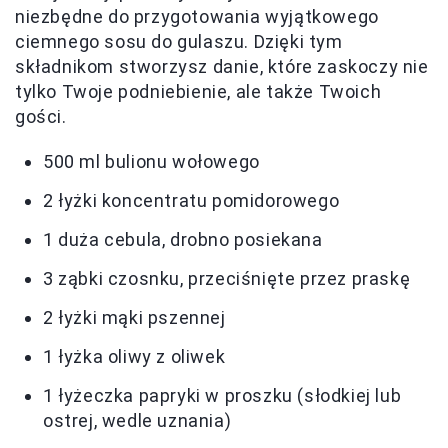
niezbędne do przygotowania wyjątkowego
ciemnego sosu do gulaszu. Dzięki tym
składnikom stworzysz danie, które zaskoczy nie
tylko Twoje podniebienie, ale także Twoich
gości.
500 ml bulionu wołowego
2 łyżki koncentratu pomidorowego
1 duża cebula, drobno posiekana
3 ząbki czosnku, przeciśnięte przez praskę
2 łyżki mąki pszennej
1 łyżka oliwy z oliwek
1 łyżeczka papryki w proszku (słodkiej lub
ostrej, wedle uznania)