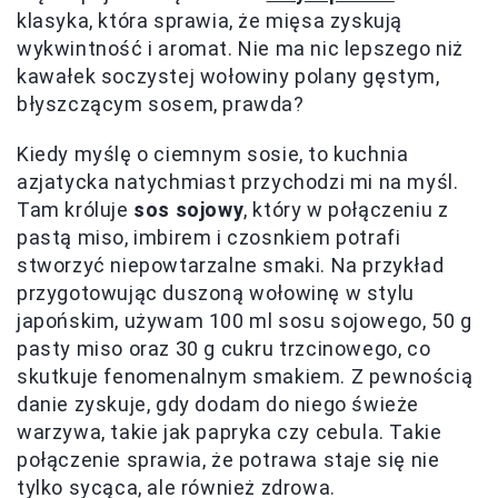
klasyka, która sprawia, że mięsa zyskują
wykwintność i aromat. Nie ma nic lepszego niż
kawałek soczystej wołowiny polany gęstym,
błyszczącym sosem, prawda?
Kiedy myślę o ciemnym sosie, to kuchnia
azjatycka natychmiast przychodzi mi na myśl.
Tam króluje
sos sojowy
, który w połączeniu z
pastą miso, imbirem i czosnkiem potrafi
stworzyć niepowtarzalne smaki. Na przykład
przygotowując duszoną wołowinę w stylu
japońskim, używam 100 ml sosu sojowego, 50 g
pasty miso oraz 30 g cukru trzcinowego, co
skutkuje fenomenalnym smakiem. Z pewnością
danie zyskuje, gdy dodam do niego świeże
warzywa, takie jak papryka czy cebula. Takie
połączenie sprawia, że potrawa staje się nie
tylko sycąca, ale również zdrowa.