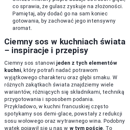
co sprawia, że gulasz zyskuje na złożoności.
Pamiętaj, aby dodać go na sam koniec
gotowania, by zachować jego intensywny
aromat.
Ciemny sos w kuchniach świata
– inspiracje i przepisy
Ciemny sos stanowi
jeden z tych elementów
kuchni
, który potrafi nadać potrawom
wyjątkowego charakteru oraz głębi smaku. W
różnych zakątkach świata znajdziemy wiele
wariantów, różniących się składnikami, techniką
przygotowania i sposobem podania.
Przykładowo, w kuchni francuskiej często
spotykamy sos demi-glace, powstały z redukcji
sosu wołowego oraz wytrawnego wina. Podobny
wątek pojawił się u nas w
w tym poście
. To