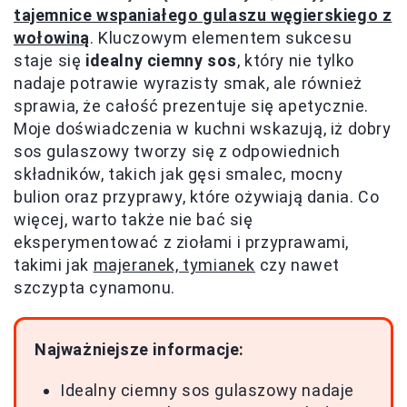
tajemnice wspaniałego gulaszu węgierskiego z
wołowiną
. Kluczowym elementem sukcesu
staje się
idealny ciemny sos
, który nie tylko
nadaje potrawie wyrazisty smak, ale również
sprawia, że całość prezentuje się apetycznie.
Moje doświadczenia w kuchni wskazują, iż dobry
sos gulaszowy tworzy się z odpowiednich
składników, takich jak gęsi smalec, mocny
bulion oraz przyprawy, które ożywiają dania. Co
więcej, warto także nie bać się
eksperymentować z ziołami i przyprawami,
takimi jak
majeranek, tymianek
czy nawet
szczypta cynamonu.
Najważniejsze informacje:
Idealny ciemny sos gulaszowy nadaje