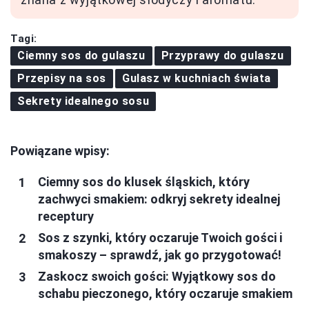
Tagi:
Ciemny sos do gulaszu
Przyprawy do gulaszu
Przepisy na sos
Gulasz w kuchniach świata
Sekrety idealnego sosu
Powiązane wpisy:
Ciemny sos do klusek śląskich, który
zachwyci smakiem: odkryj sekrety idealnej
receptury
Sos z szynki, który oczaruje Twoich gości i
smakoszy – sprawdź, jak go przygotować!
Zaskocz swoich gości: Wyjątkowy sos do
schabu pieczonego, który oczaruje smakiem