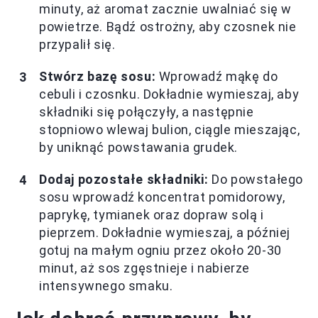
minuty, aż aromat zacznie uwalniać się w
powietrze. Bądź ostrożny, aby czosnek nie
przypalił się.
Stwórz bazę sosu:
Wprowadź mąkę do
cebuli i czosnku. Dokładnie wymieszaj, aby
składniki się połączyły, a następnie
stopniowo wlewaj bulion, ciągle mieszając,
by uniknąć powstawania grudek.
Dodaj pozostałe składniki:
Do powstałego
sosu wprowadź koncentrat pomidorowy,
paprykę, tymianek oraz dopraw solą i
pieprzem. Dokładnie wymieszaj, a później
gotuj na małym ogniu przez około 20-30
minut, aż sos zgęstnieje i nabierze
intensywnego smaku.