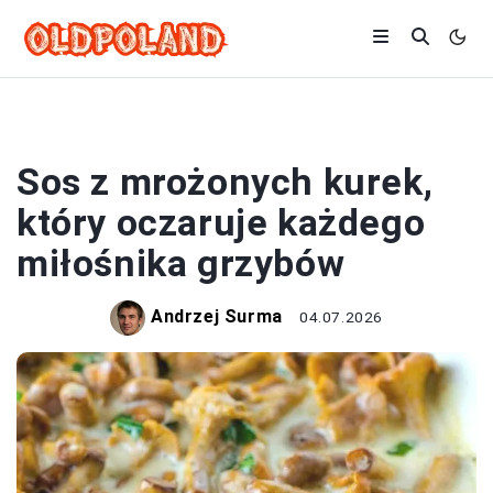
SOSY
Sos z mrożonych kurek,
który oczaruje każdego
miłośnika grzybów
Andrzej Surma
04.07.2026