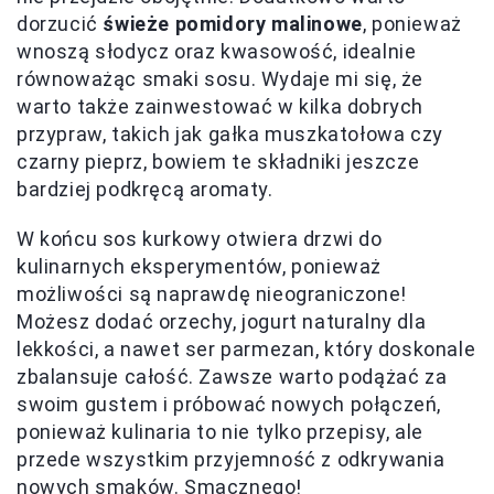
dorzucić
świeże pomidory malinowe
, ponieważ
wnoszą słodycz oraz kwasowość, idealnie
równoważąc smaki sosu. Wydaje mi się, że
warto także zainwestować w kilka dobrych
przypraw, takich jak gałka muszkatołowa czy
czarny pieprz, bowiem te składniki jeszcze
bardziej podkręcą aromaty.
W końcu sos kurkowy otwiera drzwi do
kulinarnych eksperymentów, ponieważ
możliwości są naprawdę nieograniczone!
Możesz dodać orzechy, jogurt naturalny dla
lekkości, a nawet ser parmezan, który doskonale
zbalansuje całość. Zawsze warto podążać za
swoim gustem i próbować nowych połączeń,
ponieważ kulinaria to nie tylko przepisy, ale
przede wszystkim przyjemność z odkrywania
nowych smaków. Smacznego!