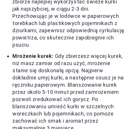
zbiorze najlepiej wykorzystać świeże kurki
jak najszybciej, w ciągu 2-3 dni.
Przechowując je w lodówce w papierowych
torebkach lub plastikowych pojemnikach z
dziurkami, zapewnisz odpowiednią cyrkulację
powietrza, co skutecznie zapobiegnie ich
psuciu.
Mrożenie kurek:
Gdy zbierzesz więcej kurek,
niż masz zamiar od razu użyć, mrożenie
stanie się doskonałą opcją. Najpierw
dokładnie umyj kurki, a następnie osusz je na
ręczniku papierowym. Blanszowanie kurek
przez około 5-10 minut przed zamrożeniem
pozwoli zredukować ich gorycz. Po
blanszowaniu umieść kurki w szczelnych
woreczkach lub pojemnikach, co pomoże
zachować ich smak i aromat przez
maksymalnie 3 miesiące.