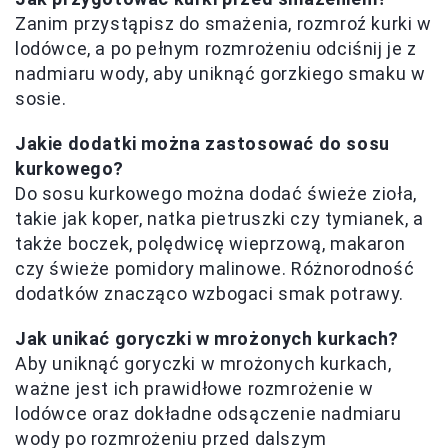
Zanim przystąpisz do smażenia, rozmroź kurki w
lodówce, a po pełnym rozmrożeniu odciśnij je z
nadmiaru wody, aby uniknąć gorzkiego smaku w
sosie.
Jakie dodatki można zastosować do sosu
kurkowego?
Do sosu kurkowego można dodać świeże zioła,
takie jak koper, natka pietruszki czy tymianek, a
także boczek, polędwicę wieprzową, makaron
czy świeże pomidory malinowe. Różnorodność
dodatków znacząco wzbogaci smak potrawy.
Jak unikać goryczki w mrożonych kurkach?
Aby uniknąć goryczki w mrożonych kurkach,
ważne jest ich prawidłowe rozmrożenie w
lodówce oraz dokładne odsączenie nadmiaru
wody po rozmrożeniu przed dalszym