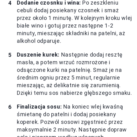
Dodanie czosnku i wina:
Po zeszkleniu
cebuli dodaj posiekany czosnek i smaż
przez około 1 minutę. W kolejnym kroku wlej
białe wino i gotuj przez następne 1-2
minuty, mieszając składniki na patelni, aż
alkohol odparuje.
Duszenie kurek:
Następnie dodaj resztę
masła, a potem wrzuć rozmrożone i
odsączone kurki na patelnię. Smaż je na
średnim ogniu przez 5 minut, regularnie
mieszając, aż delikatnie się zarumienią.
Dzięki temu sos nabierze głębszego smaku.
Finalizacja sosu:
Na koniec wlej kwaśną
śmietanę do patelni i dodaj posiekany
koperek. Pozwól sosowi zgęstnieć przez
maksymalnie 2 minuty. Następnie dopraw