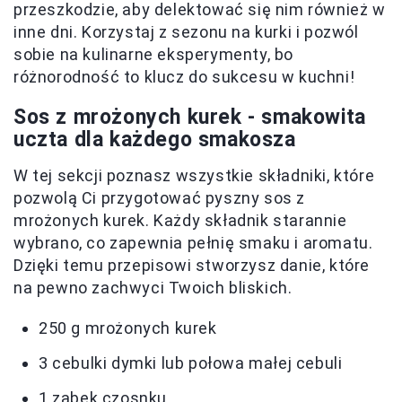
przeszkodzie, aby delektować się nim również w
inne dni. Korzystaj z sezonu na kurki i pozwól
sobie na kulinarne eksperymenty, bo
różnorodność to klucz do sukcesu w kuchni!
Sos z mrożonych kurek - smakowita
uczta dla każdego smakosza
W tej sekcji poznasz wszystkie składniki, które
pozwolą Ci przygotować pyszny sos z
mrożonych kurek. Każdy składnik starannie
wybrano, co zapewnia pełnię smaku i aromatu.
Dzięki temu przepisowi stworzysz danie, które
na pewno zachwyci Twoich bliskich.
250 g mrożonych kurek
3 cebulki dymki lub połowa małej cebuli
1 ząbek czosnku