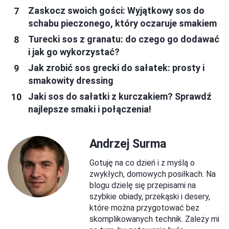
Zaskocz swoich gości: Wyjątkowy sos do
schabu pieczonego, który oczaruje smakiem
Turecki sos z granatu: do czego go dodawać
i jak go wykorzystać?
Jak zrobić sos grecki do sałatek: prosty i
smakowity dressing
Jaki sos do sałatki z kurczakiem? Sprawdź
najlepsze smaki i połączenia!
Andrzej Surma
Gotuję na co dzień i z myślą o
zwykłych, domowych posiłkach. Na
blogu dzielę się przepisami na
szybkie obiady, przekąski i desery,
które można przygotować bez
skomplikowanych technik. Zależy mi