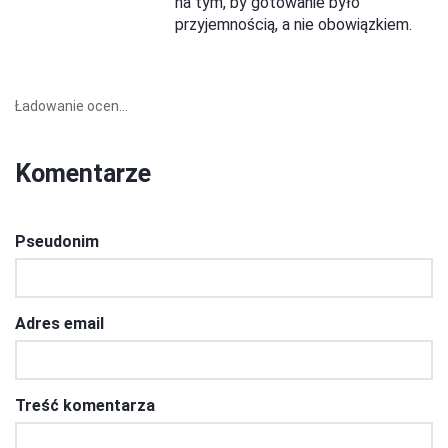
na tym, by gotowanie było
przyjemnością, a nie obowiązkiem.
Ładowanie ocen...
Komentarze
Pseudonim
Adres email
Treść komentarza