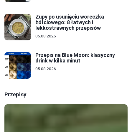
Zupy po usunięciu woreczka
żółciowego: 8 łatwych i
lekkostrawnych przepisów
05.08.2026
Przepis na Blue Moon: klasyczny
drink w kilka minut
05.08.2026
Przepisy