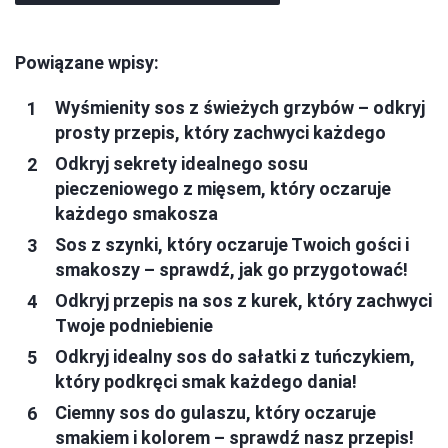
Powiązane wpisy:
Wyśmienity sos z świeżych grzybów – odkryj
prosty przepis, który zachwyci każdego
Odkryj sekrety idealnego sosu
pieczeniowego z mięsem, który oczaruje
każdego smakosza
Sos z szynki, który oczaruje Twoich gości i
smakoszy – sprawdź, jak go przygotować!
Odkryj przepis na sos z kurek, który zachwyci
Twoje podniebienie
Odkryj idealny sos do sałatki z tuńczykiem,
który podkręci smak każdego dania!
Ciemny sos do gulaszu, który oczaruje
smakiem i kolorem – sprawdź nasz przepis!