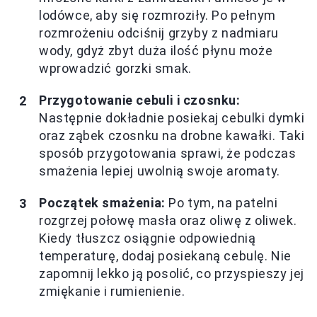
lodówce, aby się rozmroziły. Po pełnym
rozmrożeniu odciśnij grzyby z nadmiaru
wody, gdyż zbyt duża ilość płynu może
wprowadzić gorzki smak.
Przygotowanie cebuli i czosnku:
Następnie dokładnie posiekaj cebulki dymki
oraz ząbek czosnku na drobne kawałki. Taki
sposób przygotowania sprawi, że podczas
smażenia lepiej uwolnią swoje aromaty.
Początek smażenia:
Po tym, na patelni
rozgrzej połowę masła oraz oliwę z oliwek.
Kiedy tłuszcz osiągnie odpowiednią
temperaturę, dodaj posiekaną cebulę. Nie
zapomnij lekko ją posolić, co przyspieszy jej
zmiękanie i rumienienie.