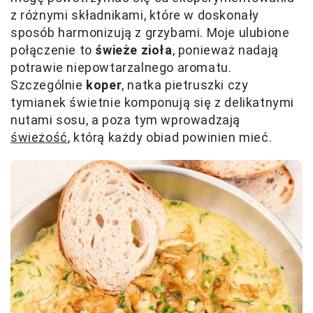
z różnymi składnikami, które w doskonały
sposób harmonizują z grzybami. Moje ulubione
połączenie to
świeże zioła
, ponieważ nadają
potrawie niepowtarzalnego aromatu.
Szczególnie
koper
, natka pietruszki czy
tymianek świetnie komponują się z delikatnymi
nutami sosu, a poza tym wprowadzają
świeżość
, którą każdy obiad powinien mieć.