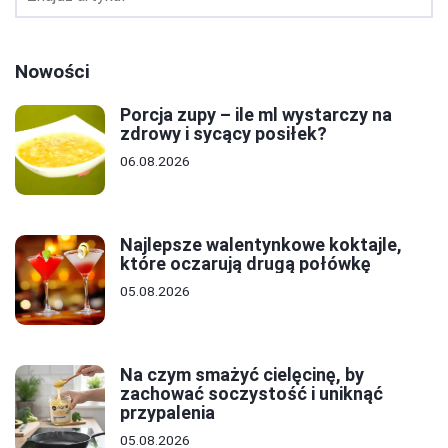
Nowości
Porcja zupy – ile ml wystarczy na
zdrowy i sycący posiłek?
06.08.2026
Najlepsze walentynkowe koktajle,
które oczarują drugą połówkę
05.08.2026
Na czym smażyć cielęcinę, by
zachować soczystość i uniknąć
przypalenia
05.08.2026