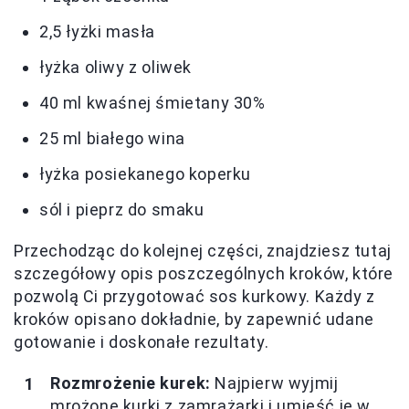
2,5 łyżki masła
łyżka oliwy z oliwek
40 ml kwaśnej śmietany 30%
25 ml białego wina
łyżka posiekanego koperku
sól i pieprz do smaku
Przechodząc do kolejnej części, znajdziesz tutaj
szczegółowy opis poszczególnych kroków, które
pozwolą Ci przygotować sos kurkowy. Każdy z
kroków opisano dokładnie, by zapewnić udane
gotowanie i doskonałe rezultaty.
Rozmrożenie kurek:
Najpierw wyjmij
mrożone kurki z zamrażarki i umieść je w