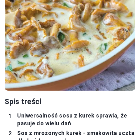
Spis treści
Uniwersalność sosu z kurek sprawia, że
pasuje do wielu dań
Sos z mrożonych kurek - smakowita uczta