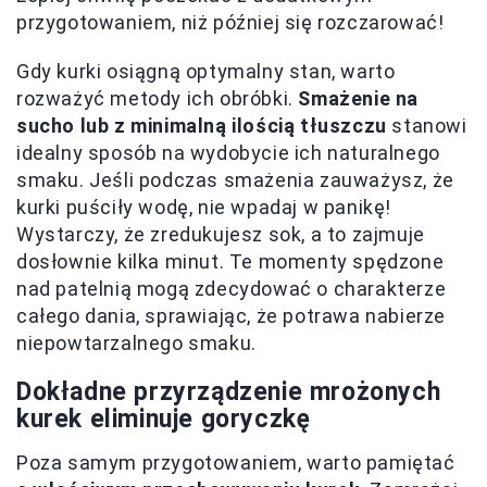
przygotowaniem, niż później się rozczarować!
Gdy kurki osiągną optymalny stan, warto
rozważyć metody ich obróbki.
Smażenie na
sucho lub z minimalną ilością tłuszczu
stanowi
idealny sposób na wydobycie ich naturalnego
smaku. Jeśli podczas smażenia zauważysz, że
kurki puściły wodę, nie wpadaj w panikę!
Wystarczy, że zredukujesz sok, a to zajmuje
dosłownie kilka minut. Te momenty spędzone
nad patelnią mogą zdecydować o charakterze
całego dania, sprawiając, że potrawa nabierze
niepowtarzalnego smaku.
Dokładne przyrządzenie mrożonych
kurek eliminuje goryczkę
Poza samym przygotowaniem, warto pamiętać