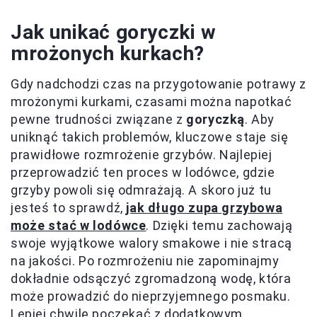
Jak unikać goryczki w
mrożonych kurkach?
Gdy nadchodzi czas na przygotowanie potrawy z
mrożonymi kurkami, czasami można napotkać
pewne trudności związane z
goryczką
. Aby
uniknąć takich problemów, kluczowe staje się
prawidłowe rozmrożenie grzybów. Najlepiej
przeprowadzić ten proces w lodówce, gdzie
grzyby powoli się odmrażają. A skoro już tu
jesteś to sprawdź,
jak długo zupa grzybowa
może stać w lodówce
. Dzięki temu zachowają
swoje wyjątkowe walory smakowe i nie stracą
na jakości. Po rozmrożeniu nie zapominajmy
dokładnie odsączyć zgromadzoną wodę, która
może prowadzić do nieprzyjemnego posmaku.
Lepiej chwilę poczekać z dodatkowym