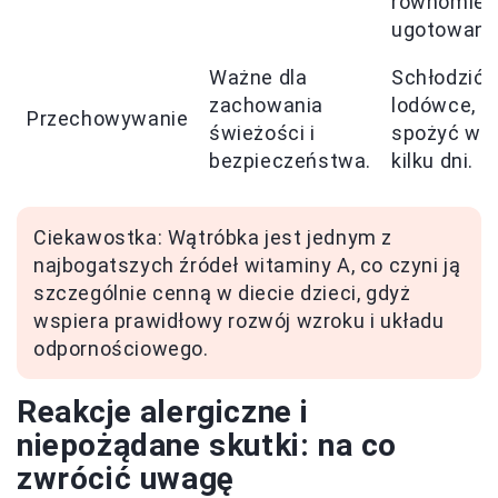
równomier
ugotowani
Ważne dla
Schłodzić 
zachowania
lodówce,
Przechowywanie
świeżości i
spożyć w c
bezpieczeństwa.
kilku dni.
Ciekawostka: Wątróbka jest jednym z
najbogatszych źródeł witaminy A, co czyni ją
szczególnie cenną w diecie dzieci, gdyż
wspiera prawidłowy rozwój wzroku i układu
odpornościowego.
Reakcje alergiczne i
niepożądane skutki: na co
zwrócić uwagę