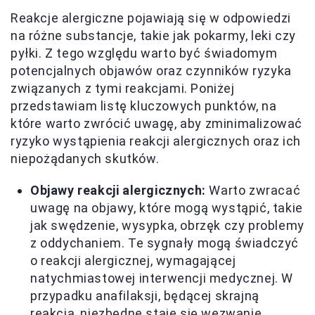
Reakcje alergiczne pojawiają się w odpowiedzi
na różne substancje, takie jak pokarmy, leki czy
pyłki. Z tego względu warto być świadomym
potencjalnych objawów oraz czynników ryzyka
związanych z tymi reakcjami. Poniżej
przedstawiam listę kluczowych punktów, na
które warto zwrócić uwagę, aby zminimalizować
ryzyko wystąpienia reakcji alergicznych oraz ich
niepożądanych skutków.
Objawy reakcji alergicznych:
Warto zwracać
uwagę na objawy, które mogą wystąpić, takie
jak swędzenie, wysypka, obrzęk czy problemy
z oddychaniem. Te sygnały mogą świadczyć
o reakcji alergicznej, wymagającej
natychmiastowej interwencji medycznej. W
przypadku anafilaksji, będącej skrajną
reakcją, niezbędne staje się wezwanie