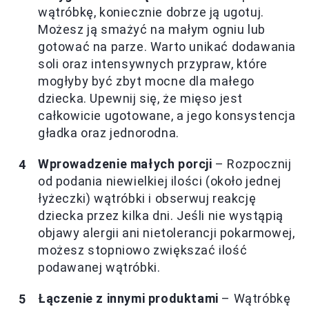
wątróbkę, koniecznie dobrze ją ugotuj.
Możesz ją smażyć na małym ogniu lub
gotować na parze. Warto unikać dodawania
soli oraz intensywnych przypraw, które
mogłyby być zbyt mocne dla małego
dziecka. Upewnij się, że mięso jest
całkowicie ugotowane, a jego konsystencja
gładka oraz jednorodna.
Wprowadzenie małych porcji
– Rozpocznij
od podania niewielkiej ilości (około jednej
łyżeczki) wątróbki i obserwuj reakcję
dziecka przez kilka dni. Jeśli nie wystąpią
objawy alergii ani nietolerancji pokarmowej,
możesz stopniowo zwiększać ilość
podawanej wątróbki.
Łączenie z innymi produktami
– Wątróbkę