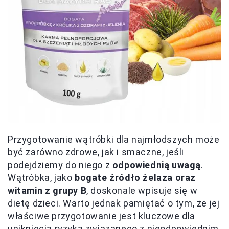
Przygotowanie wątróbki dla najmłodszych może
być zarówno zdrowe, jak i smaczne, jeśli
podejdziemy do niego z
odpowiednią uwagą
.
Wątróbka, jako
bogate źródło żelaza oraz
witamin z grupy B
, doskonale wpisuje się w
dietę dzieci. Warto jednak pamiętać o tym, że jej
właściwe przygotowanie jest kluczowe dla
uniknięcia ryzyka związanego z nieodpowiednim