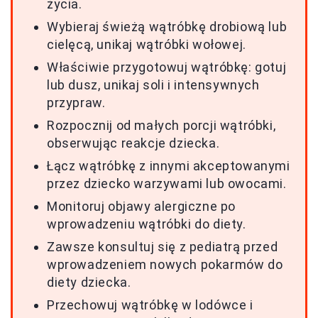
życia.
Wybieraj świeżą wątróbkę drobiową lub
cielęcą, unikaj wątróbki wołowej.
Właściwie przygotowuj wątróbkę: gotuj
lub dusz, unikaj soli i intensywnych
przypraw.
Rozpocznij od małych porcji wątróbki,
obserwując reakcje dziecka.
Łącz wątróbkę z innymi akceptowanymi
przez dziecko warzywami lub owocami.
Monitoruj objawy alergiczne po
wprowadzeniu wątróbki do diety.
Zawsze konsultuj się z pediatrą przed
wprowadzeniem nowych pokarmów do
diety dziecka.
Przechowuj wątróbkę w lodówce i