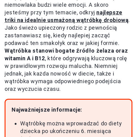
niemowlaka budzi wiele emocji. A skoro
jesteśmy przy tym temacie, odkryj
najlepsze
triki na idealnie usmażoną wątróbkę drobiową
.
Jako świeżo upieczony rodzic z pewnością
zastanawiasz się, kiedy najlepiej zacząć
podawać ten smakołyk oraz w jakiej formie.
Wątróbka stanowi bogate źródło żelaza oraz
witamin A i B12
, które odgrywają kluczową rolę
w prawidłowym rozwoju malucha. Niemniej
jednak, jak każda nowość w diecie, także i
wątróbka wymaga odpowiedniego podejścia
oraz wyczucia czasu.
Najważniejsze informacje:
Wątróbkę można wprowadzać do diety
dziecka po ukończeniu 6. miesiąca