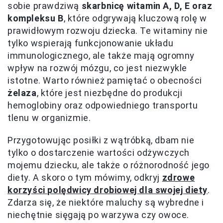
sobie prawdziwą
skarbnicę witamin A, D, E oraz
kompleksu B
, które odgrywają kluczową rolę w
prawidłowym rozwoju dziecka. Te witaminy nie
tylko wspierają funkcjonowanie układu
immunologicznego, ale także mają ogromny
wpływ na rozwój mózgu, co jest niezwykle
istotne. Warto również pamiętać o obecności
żelaza
, które jest niezbędne do produkcji
hemoglobiny oraz odpowiedniego transportu
tlenu w organizmie.
Przygotowując posiłki z wątróbką, dbam nie
tylko o dostarczenie wartości odżywczych
mojemu dziecku, ale także o różnorodność jego
diety. A skoro o tym mówimy, odkryj
zdrowe
korzyści polędwicy drobiowej dla swojej diety
.
Zdarza się, że niektóre maluchy są wybredne i
niechętnie sięgają po warzywa czy owoce.