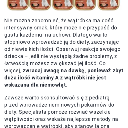
Nie można zapomnieć, że wątróbka ma dość
intensywny smak, który może nie przypaść do
gustu każdemu maluchowi. Dlatego warto
stopniowo wprowadzać ją do diety, zaczynając
od niewielkich ilości. Obserwuj reakcje swojego
dziecka – jeśli nie wystąpią żadne problemy, z
łatwością możesz zwiększać jej ilość. Co
więcej,
zwracaj uwagę na dawkę, ponieważ zbyt
duża ilość witaminy A z wątróbki nie jest
wskazana dla niemowląt
.
Zawsze warto skonsultować się z pediatrą
przed wprowadzeniem nowych pokarmów do
diety. Specjalista pomoże rozwiać wszelkie
wątpliwości oraz wskaże najlepsze metody na
wprowadzenie wątróbki, aby stanowiła ona