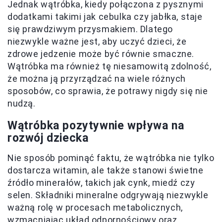
Jednak wątróbka, kiedy połączona z pysznymi
dodatkami takimi jak cebulka czy jabłka, staje
się prawdziwym przysmakiem. Dlatego
niezwykle ważne jest, aby uczyć dzieci, że
zdrowe jedzenie może być równie smaczne.
Wątróbka ma również tę niesamowitą zdolność,
że można ją przyrządzać na wiele różnych
sposobów, co sprawia, że potrawy nigdy się nie
nudzą.
Wątróbka pozytywnie wpływa na
rozwój dziecka
Nie sposób pominąć faktu, że wątróbka nie tylko
dostarcza witamin, ale także stanowi świetne
źródło minerałów, takich jak cynk, miedź czy
selen. Składniki mineralne odgrywają niezwykle
ważną rolę w procesach metabolicznych,
wzmacniając układ odpornościowy oraz