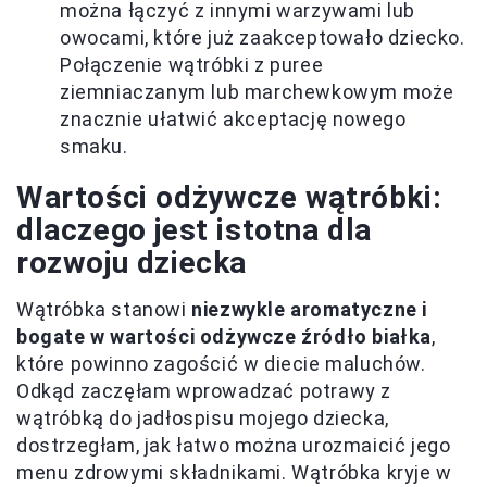
można łączyć z innymi warzywami lub
owocami, które już zaakceptowało dziecko.
Połączenie wątróbki z puree
ziemniaczanym lub marchewkowym może
znacznie ułatwić akceptację nowego
smaku.
Wartości odżywcze wątróbki:
dlaczego jest istotna dla
rozwoju dziecka
Wątróbka stanowi
niezwykle aromatyczne i
bogate w wartości odżywcze źródło białka
,
które powinno zagościć w diecie maluchów.
Odkąd zaczęłam wprowadzać potrawy z
wątróbką do jadłospisu mojego dziecka,
dostrzegłam, jak łatwo można urozmaicić jego
menu zdrowymi składnikami. Wątróbka kryje w