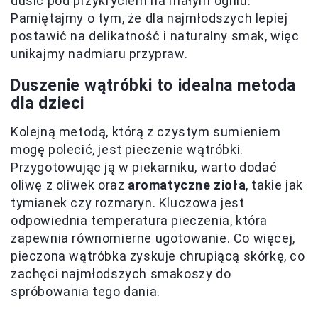
dusić pod przykryciem na małym ogniu.
Pamiętajmy o tym, że dla najmłodszych lepiej
postawić na delikatność i naturalny smak, więc
unikajmy nadmiaru przypraw.
Duszenie wątróbki to idealna metoda
dla dzieci
Kolejną metodą, którą z czystym sumieniem
mogę polecić, jest pieczenie wątróbki.
Przygotowując ją w piekarniku, warto dodać
oliwę z oliwek oraz
aromatyczne zioła
, takie jak
tymianek czy rozmaryn. Kluczowa jest
odpowiednia temperatura pieczenia, która
zapewnia równomierne ugotowanie. Co więcej,
pieczona wątróbka zyskuje chrupiącą skórkę, co
zachęci najmłodszych smakoszy do
spróbowania tego dania.