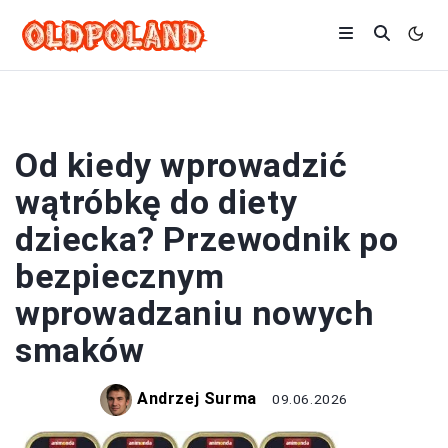
PRZEPISY
Od kiedy wprowadzić
wątróbkę do diety
dziecka? Przewodnik po
bezpiecznym
wprowadzaniu nowych
smaków
Andrzej Surma
09.06.2026