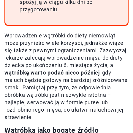
spożyj ją w ciągu kilku dni po
przygotowaniu.
Wprowadzenie wątróbki do diety niemowląt
może przynieść wiele korzyści, jednakże wiąże
się także z pewnymi ograniczeniami. Zazwyczaj
lekarze zalecają wprowadzenie mięsa do diety
dziecka po ukończeniu 6. miesiąca życia, a
wątróbkę warto podać nieco później
, gdy
maluch będzie gotowy na bardziej zróżnicowane
smaki. Pamiętaj przy tym, że odpowiednia
obróbka wątróbki jest niezwykle istotna –
najlepiej serwować ją w formie puree lub
rozdrobnionego mięsa, co ułatwi maluchowi jej
strawienie.
Wątróbka jako bogate źródło