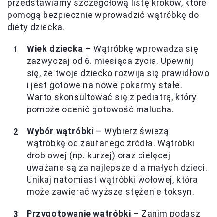
przedstawiamy szczegółową listę kroków, które
pomogą bezpiecznie wprowadzić wątróbkę do
diety dziecka.
Wiek dziecka
– Wątróbkę wprowadza się
zazwyczaj od 6. miesiąca życia. Upewnij
się, że twoje dziecko rozwija się prawidłowo
i jest gotowe na nowe pokarmy stałe.
Warto skonsultować się z pediatrą, który
pomoże ocenić gotowość malucha.
Wybór wątróbki
– Wybierz świeżą
wątróbkę od zaufanego źródła. Wątróbki
drobiowej (np. kurzej) oraz cielęcej
uważane są za najlepsze dla małych dzieci.
Unikaj natomiast wątróbki wołowej, która
może zawierać wyższe stężenie toksyn.
Przygotowanie wątróbki
– Zanim podasz