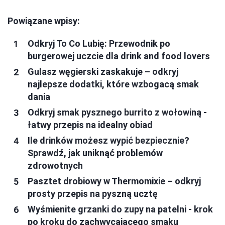
Powiązane wpisy:
Odkryj To Co Lubię: Przewodnik po
burgerowej uczcie dla drink and food lovers
Gulasz węgierski zaskakuje – odkryj
najlepsze dodatki, które wzbogacą smak
dania
Odkryj smak pysznego burrito z wołowiną -
łatwy przepis na idealny obiad
Ile drinków możesz wypić bezpiecznie?
Sprawdź, jak uniknąć problemów
zdrowotnych
Pasztet drobiowy w Thermomixie – odkryj
prosty przepis na pyszną ucztę
Wyśmienite grzanki do zupy na patelni - krok
po kroku do zachwycającego smaku