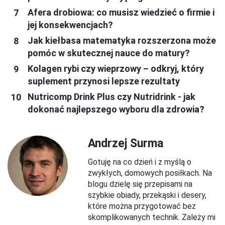
Afera drobiowa: co musisz wiedzieć o firmie i
jej konsekwencjach?
Jak kiełbasa matematyka rozszerzona może
pomóc w skutecznej nauce do matury?
Kolagen rybi czy wieprzowy – odkryj, który
suplement przynosi lepsze rezultaty
Nutricomp Drink Plus czy Nutridrink - jak
dokonać najlepszego wyboru dla zdrowia?
Andrzej Surma
Gotuję na co dzień i z myślą o
zwykłych, domowych posiłkach. Na
blogu dzielę się przepisami na
szybkie obiady, przekąski i desery,
które można przygotować bez
skomplikowanych technik. Zależy mi