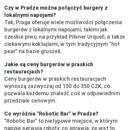
Czy w Pradze można połączyć burgery z
lokalnymi napojami?
Tak, Praga oferuje wiele możliwości połączenia
burgerów z lokalnymi napojami, takimi jak
czeskie piwo, na przykład Pilsner Urquell, a także
ciekawymi koktajlami, w tym tradycyjnym "hot
pear" na bazie gruszek.
Jakie są ceny burgerów w praskich
restauracjach?
Ceny burgerów w praskich restauracjach
wynoszą zazwyczaj od 150 do 350 CZK, co
pozwala każdemu znaleźć coś w odpowiednim
przedziale cenowym.
Co wyróżnia "Robotic Bar" w Pradze?
"Robotic Bar" to nietypowe miejsce, w którym
napoje serwują roboty, co sprawia, że jest to