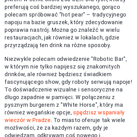
preferują coś bardziej wyszukanego, gorąco
polecam spróbować "hot pear" – tradycyjnego
napoju na bazie gruszek, który zdecydowanie
poprawia nastrój. Można go znaleźć w wielu
restauracjach, jak również w lokalach, gdzie
przyrządzają ten drink na różne sposoby.
Niezwykle polecam odwiedzenie "Robotic Bar",
w którym nie tylko napijesz się znakomitych
drinków, ale również będziesz świadkiem
fascynującego show, gdy roboty serwują napoje!
To doświadczenie wizualne i sensoryczne na
długo zapadnie w pamięci. W połączeniu z
pysznym burgerem z "White Horse", który ma
również wegańskie opcje,
spędzisz wspaniały
wieczór w Pradze
. To miasto oferuje tak wiele
możliwości, że za każdym razem, gdy je
odwiedzam, odkrywam coś nowego i