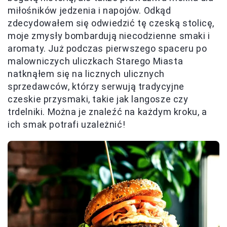
miłośników jedzenia i napojów. Odkąd
zdecydowałem się odwiedzić tę czeską stolicę,
moje zmysły bombardują niecodzienne smaki i
aromaty. Już podczas pierwszego spaceru po
malowniczych uliczkach Starego Miasta
natknąłem się na licznych ulicznych
sprzedawców, którzy serwują tradycyjne
czeskie przysmaki, takie jak langosze czy
trdelniki. Można je znaleźć na każdym kroku, a
ich smak potrafi uzależnić!