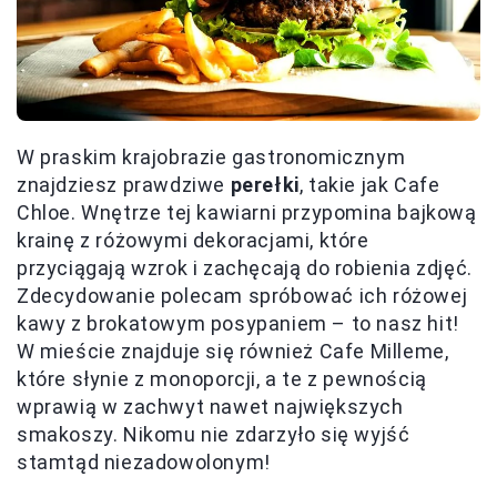
W praskim krajobrazie gastronomicznym
znajdziesz prawdziwe
perełki
, takie jak Cafe
Chloe. Wnętrze tej kawiarni przypomina bajkową
krainę z różowymi dekoracjami, które
przyciągają wzrok i zachęcają do robienia zdjęć.
Zdecydowanie polecam spróbować ich różowej
kawy z brokatowym posypaniem – to nasz hit!
W mieście znajduje się również Cafe Milleme,
które słynie z monoporcji, a te z pewnością
wprawią w zachwyt nawet największych
smakoszy. Nikomu nie zdarzyło się wyjść
stamtąd niezadowolonym!