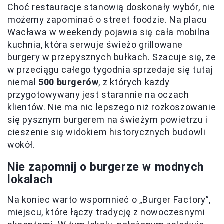
Choć restauracje stanowią doskonały wybór, nie
możemy zapominać o street foodzie. Na placu
Wacława w weekendy pojawia się cała mobilna
kuchnia, która serwuje świeżo grillowane
burgery w przepysznych bułkach. Szacuje się, że
w przeciągu całego tygodnia sprzedaje się tutaj
niemal
500 burgerów
, z których każdy
przygotowywany jest starannie na oczach
klientów. Nie ma nic lepszego niż rozkoszowanie
się pysznym burgerem na świeżym powietrzu i
cieszenie się widokiem historycznych budowli
wokół.
Nie zapomnij o burgerze w modnych
lokalach
Na koniec warto wspomnieć o „Burger Factory”,
miejscu, które łączy tradycję z nowoczesnymi