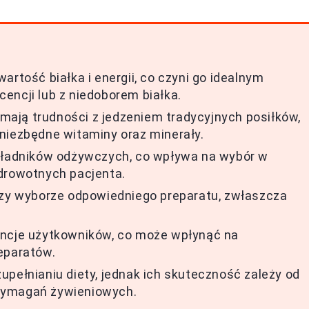
artość białka i energii, co czyni go idealnym
encji lub z niedoborem białka.
e mają trudności z jedzeniem tradycyjnych posiłków,
niezbędne witaminy oraz minerały.
składników odżywczych, co wpływa na wybór w
zdrowotnych pacjenta.
rzy wyborze odpowiedniego preparatu, zwłaszcza
encje użytkowników, co może wpłynąć na
eparatów.
upełnianiu diety, jednak ich skuteczność zależy od
wymagań żywieniowych.