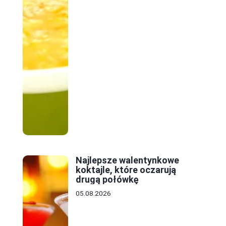
Najlepsze walentynkowe
koktajle, które oczarują
drugą połówkę
05.08.2026