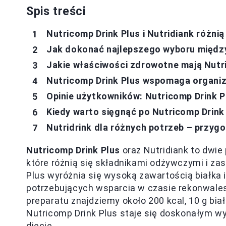
Spis treści
Nutricomp Drink Plus i Nutridiank różn
Jak dokonać najlepszego wyboru między 
Jakie właściwości zdrowotne mają Nutri
Nutricomp Drink Plus wspomaga organiz
Opinie użytkowników: Nutricomp Drink P
Kiedy warto sięgnąć po Nutricomp Drink 
Nutridrink dla różnych potrzeb – przygo
Nutricomp Drink Plus
oraz Nutridiank to dwie
które różnią się składnikami odżywczymi i z
Plus wyróżnia się wysoką zawartością białka i
potrzebujących wsparcia w czasie rekonwalesc
preparatu znajdziemy około 200 kcal, 10 g biał
Nutricomp Drink Plus staje się doskonałym w
diecie.