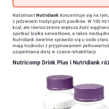
Natomiast
Nutridiank
koncentruje się na tym
z jedzeniem tradycyjnych posiłków. W 100 ml t
kcal, ale równocześnie większa ilość węglow
spotkać białka serwatkowe, a także niezbędne
Nutridiank świetnie sprawdzi się u osób stars
mają trudności z przyjmowaniem pełnowartości
uzupełniania diety w czasie rehabilitacji.
Nutricomp Drink Plus i Nutridiank 