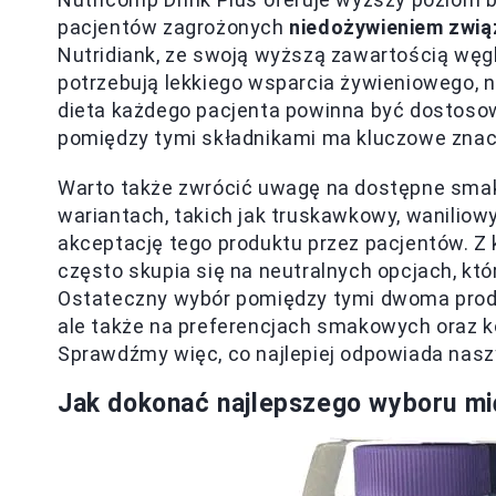
pacjentów zagrożonych
niedożywieniem zwią
Nutridiank, ze swoją wyższą zawartością węglo
potrzebują lekkiego wsparcia żywieniowego, n
dieta każdego pacjenta powinna być dostoso
pomiędzy tymi składnikami ma kluczowe znac
Warto także zwrócić uwagę na dostępne smak
wariantach, takich jak truskawkowy, waniliow
akceptację tego produktu przez pacjentów. Z 
często skupia się na neutralnych opcjach, k
Ostateczny wybór pomiędzy tymi dwoma produkt
ale także na preferencjach smakowych oraz 
Sprawdźmy więc, co najlepiej odpowiada nas
Jak dokonać najlepszego wyboru mię