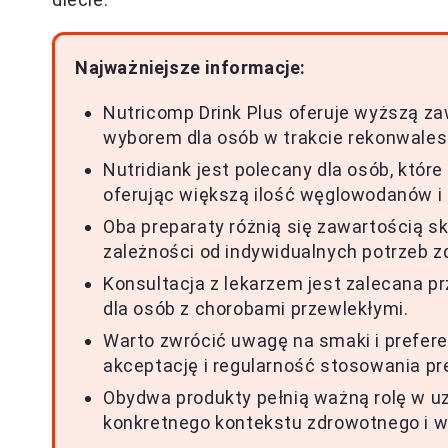
Najważniejsze informacje:
Nutricomp Drink Plus oferuje wyższą zaw
wyborem dla osób w trakcie rekonwalesc
Nutridiank jest polecany dla osób, któr
oferując większą ilość węglowodanów i 
Oba preparaty różnią się zawartością 
zależności od indywidualnych potrzeb 
Konsultacja z lekarzem jest zalecana p
dla osób z chorobami przewlekłymi.
Warto zwrócić uwagę na smaki i prefer
akceptację i regularność stosowania pr
Obydwa produkty pełnią ważną rolę w uz
konkretnego kontekstu zdrowotnego i 