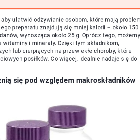
, aby ułatwić odżywianie osobom, które mają proble
ego preparatu znajdują się mniej kalorii – około 150
odanów, wynosząca około 25 g. Oprócz tego, możem
 witaminy i minerały. Dzięki tym składnikom,
zych lub cierpiących na przewlekłe choroby, które
owych posiłków. Co więcej, idealnie nadaje się do
różnią się pod względem makroskładników