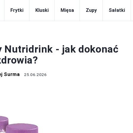
Frytki
Kluski
Mięsa
Zupy
Sałatki
PRZEPISY
 Nutridrink - jak dokonać
zdrowia?
ej Surma
25.06.2026