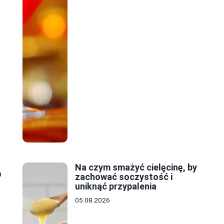
Na czym smażyć cielęcinę, by
b
zachować soczystość i
uniknąć przypalenia
05.08.2026