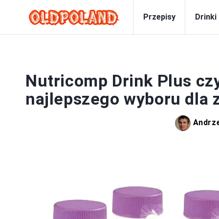
Przepisy
Drinki
Nutricomp Drink Plus czy
najlepszego wyboru dla 
Andrz