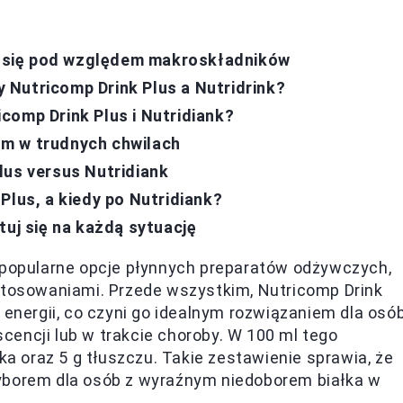
ią się pod względem makroskładników
Nutricomp Drink Plus a Nutridrink?
comp Drink Plus i Nutridiank?
m w trudnych chwilach
lus versus Nutridiank
Plus, a kiedy po Nutridiank?
tuj się na każdą sytuację
 popularne opcje płynnych preparatów odżywczych,
astosowaniami. Przede wszystkim, Nutricomp Drink
 energii, co czyni go idealnym rozwiązaniem dla osó
encji lub w trakcie choroby. W 100 ml tego
ka oraz 5 g tłuszczu. Takie zestawienie sprawia, że
yborem dla osób z wyraźnym niedoborem białka w