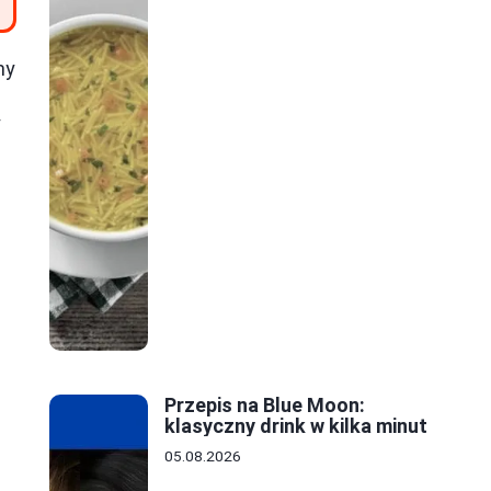
my
y
Przepis na Blue Moon:
klasyczny drink w kilka minut
05.08.2026