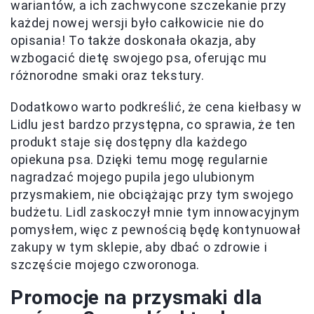
wariantów, a ich zachwycone szczekanie przy
każdej nowej wersji było całkowicie nie do
opisania! To także doskonała okazja, aby
wzbogacić dietę swojego psa, oferując mu
różnorodne smaki oraz tekstury.
Dodatkowo warto podkreślić, że cena kiełbasy w
Lidlu jest bardzo przystępna, co sprawia, że ten
produkt staje się dostępny dla każdego
opiekuna psa. Dzięki temu mogę regularnie
nagradzać mojego pupila jego ulubionym
przysmakiem, nie obciążając przy tym swojego
budżetu. Lidl zaskoczył mnie tym innowacyjnym
pomysłem, więc z pewnością będę kontynuował
zakupy w tym sklepie, aby dbać o zdrowie i
szczęście mojego czworonoga.
Promocje na przysmaki dla