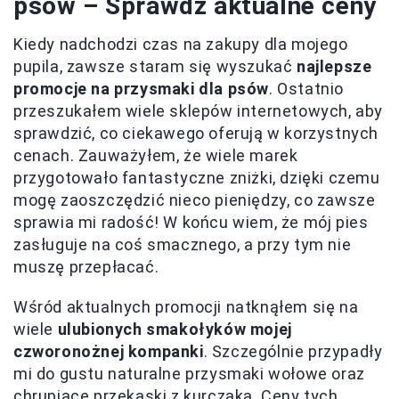
psów – Sprawdź aktualne ceny
Kiedy nadchodzi czas na zakupy dla mojego
pupila, zawsze staram się wyszukać
najlepsze
promocje na przysmaki dla psów
. Ostatnio
przeszukałem wiele sklepów internetowych, aby
sprawdzić, co ciekawego oferują w korzystnych
cenach. Zauważyłem, że wiele marek
przygotowało fantastyczne zniżki, dzięki czemu
mogę zaoszczędzić nieco pieniędzy, co zawsze
sprawia mi radość! W końcu wiem, że mój pies
zasługuje na coś smacznego, a przy tym nie
muszę przepłacać.
Wśród aktualnych promocji natknąłem się na
wiele
ulubionych smakołyków mojej
czworonożnej kompanki
. Szczególnie przypadły
mi do gustu naturalne przysmaki wołowe oraz
chrupiące przekąski z kurczaka. Ceny tych