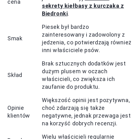
cena
sekrety kiełbasy z kurczaka z
Biedronki
.
Piesek był bardzo
zainteresowany i zadowolony z
Smak
jedzenia, co potwierdzają również
inni właściciele psów.
Brak sztucznych dodatków jest
dużym plusem w oczach
Skład
właścicieli, co zwiększa ich
zaufanie do produktu.
Większość opinii jest pozytywna,
Opinie
choć zdarzają się także
klientów
negatywne, jednak przewaga jest
na korzyść dobrych recenzji.
Wielu właścicieli regularnie