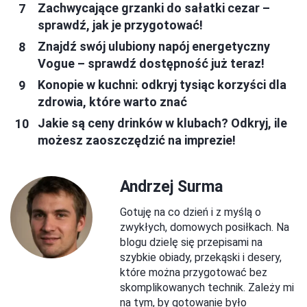
Zachwycające grzanki do sałatki cezar –
sprawdź, jak je przygotować!
Znajdź swój ulubiony napój energetyczny
Vogue – sprawdź dostępność już teraz!
Konopie w kuchni: odkryj tysiąc korzyści dla
zdrowia, które warto znać
Jakie są ceny drinków w klubach? Odkryj, ile
możesz zaoszczędzić na imprezie!
Andrzej Surma
Gotuję na co dzień i z myślą o
zwykłych, domowych posiłkach. Na
blogu dzielę się przepisami na
szybkie obiady, przekąski i desery,
które można przygotować bez
skomplikowanych technik. Zależy mi
na tym, by gotowanie było