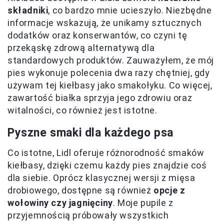
składniki
, co bardzo mnie ucieszyło. Niezbędne
informacje wskazują, że unikamy sztucznych
dodatków oraz konserwantów, co czyni tę
przekąskę zdrową alternatywą dla
standardowych produktów. Zauważyłem, że mój
pies wykonuje polecenia dwa razy chętniej, gdy
używam tej kiełbasy jako smakołyku. Co więcej,
zawartość białka sprzyja jego zdrowiu oraz
witalności, co również jest istotne.
Pyszne smaki dla każdego psa
Co istotne, Lidl oferuje różnorodność smaków
kiełbasy, dzięki czemu każdy pies znajdzie coś
dla siebie. Oprócz klasycznej wersji z mięsa
drobiowego, dostępne są również
opcje z
wołowiny czy jagnięciny
. Moje pupile z
przyjemnością próbowały wszystkich