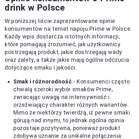
drink w Polsce
W poniższej liście zaprezentowane opinie
konsumentów na temat napoju Prime w Polsce.
Każdy wpis dostarcza istotnych informacji,
które pomagają zrozumieć, jak użytkownicy
postrzegają produkt, jakie dostrzegają wady
oraz zalety, a także jakie mają ogólne odczucia
dotyczące smaku i jakości.
Smak i różnorodność
- Konsumenci często
chwalą szeroki wybór smaków Prime,
zwracając uwagę na intensywność i
orzeźwiający charakter różnych wariantów.
Mimo że niektórzy twierdzą, iż pewne smaki
górują nad innymi, to jednak ogólna opinia
pozostaje pozytywna, ponieważ produkt
zdobywa uznanie za unikalne połączenia