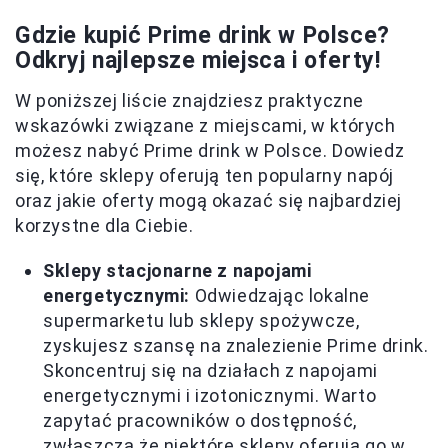
Gdzie kupić Prime drink w Polsce?
Odkryj najlepsze miejsca i oferty!
W poniższej liście znajdziesz praktyczne
wskazówki związane z miejscami, w których
możesz nabyć Prime drink w Polsce. Dowiedz
się, które sklepy oferują ten popularny napój
oraz jakie oferty mogą okazać się najbardziej
korzystne dla Ciebie.
Sklepy stacjonarne z napojami
energetycznymi:
Odwiedzając lokalne
supermarketu lub sklepy spożywcze,
zyskujesz szansę na znalezienie Prime drink.
Skoncentruj się na działach z napojami
energetycznymi i izotonicznymi. Warto
zapytać pracowników o dostępność,
zwłaszcza że niektóre sklepy oferują go w