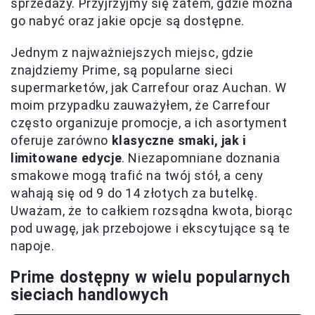
sprzedaży. Przyjrzyjmy się zatem, gdzie można
go nabyć oraz jakie opcje są dostępne.
Jednym z najważniejszych miejsc, gdzie
znajdziemy Prime, są popularne sieci
supermarketów, jak Carrefour oraz Auchan. W
moim przypadku zauważyłem, że Carrefour
często organizuje promocje, a ich asortyment
oferuje zarówno
klasyczne smaki, jak i
limitowane edycje
. Niezapomniane doznania
smakowe mogą trafić na twój stół, a ceny
wahają się od 9 do 14 złotych za butelkę.
Uważam, że to całkiem rozsądna kwota, biorąc
pod uwagę, jak przebojowe i ekscytujące są te
napoje.
Prime dostępny w wielu popularnych
sieciach handlowych