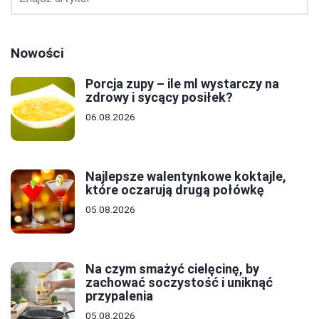
Nowości
Porcja zupy – ile ml wystarczy na
zdrowy i sycący posiłek?
06.08.2026
Najlepsze walentynkowe koktajle,
które oczarują drugą połówkę
05.08.2026
Na czym smażyć cielęcinę, by
zachować soczystość i uniknąć
przypalenia
05.08.2026