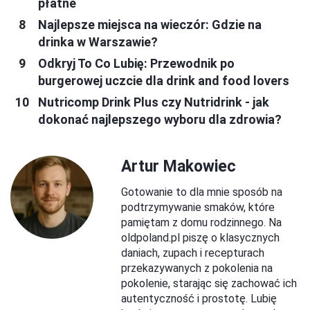
płatne
Najlepsze miejsca na wieczór: Gdzie na
drinka w Warszawie?
Odkryj To Co Lubię: Przewodnik po
burgerowej uczcie dla drink and food lovers
Nutricomp Drink Plus czy Nutridrink - jak
dokonać najlepszego wyboru dla zdrowia?
Artur Makowiec
Gotowanie to dla mnie sposób na
podtrzymywanie smaków, które
pamiętam z domu rodzinnego. Na
oldpoland.pl piszę o klasycznych
daniach, zupach i recepturach
przekazywanych z pokolenia na
pokolenie, starając się zachować ich
autentyczność i prostotę. Lubię