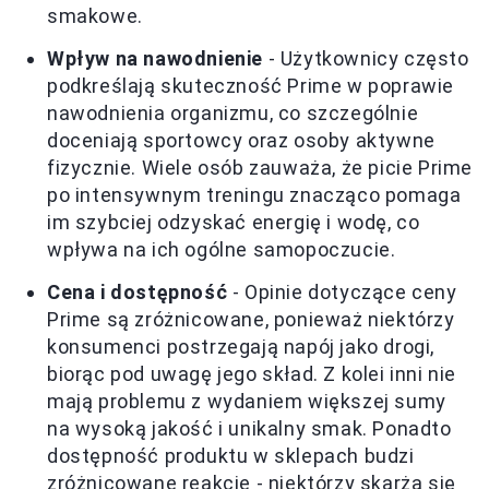
smakowe.
Wpływ na nawodnienie
- Użytkownicy często
podkreślają skuteczność Prime w poprawie
nawodnienia organizmu, co szczególnie
doceniają sportowcy oraz osoby aktywne
fizycznie. Wiele osób zauważa, że picie Prime
po intensywnym treningu znacząco pomaga
im szybciej odzyskać energię i wodę, co
wpływa na ich ogólne samopoczucie.
Cena i dostępność
- Opinie dotyczące ceny
Prime są zróżnicowane, ponieważ niektórzy
konsumenci postrzegają napój jako drogi,
biorąc pod uwagę jego skład. Z kolei inni nie
mają problemu z wydaniem większej sumy
na wysoką jakość i unikalny smak. Ponadto
dostępność produktu w sklepach budzi
zróżnicowane reakcje - niektórzy skarżą się