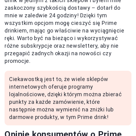
drink w jednym z takich sklepów i byłem mile
zaskoczony szybkością dostawy – dotarł do
mnie w zaledwie 24 godziny! Dzięki tym
wszystkim opcjom mogę cieszyć się Prime
drinkiem, mając go właściwie na wyciągnięcie
ręki. Warto być na bieżąco i wykorzystywać
różne subskrypcje oraz newslettery, aby nie
przegapić żadnych okazji na nowości czy
promocje.
Ciekawostką jest to, że wiele sklepów
internetowych oferuje programy
lojalnościowe, dzięki którym można zbierać
punkty za każde zamówienie, które
następnie można wymienić na zniżki lub
darmowe produkty, w tym Prime drink!
Opinie konsumentów o Prime