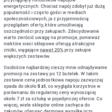
energetycznych. Chociaż napój zdobył już dużą
popularność i często gości w mediach
społecznościowych, ja z przyjemnością
przeglądam oferty, które umożliwiają
oszczędności przy zakupach. Zdecydowanie
warto zwrócić uwagę na promocje, ponieważ
niektóre sieci sklepowe oferują atrakcyjne
zniżki, sięgające
nawet 20%
przy zakupie
większych zestawów.
Osobiście najbardziej cieszy mnie odnajdywanie
promocji na zestawy po 12 butelek. W takim
zestawie cena jednostkowa napoju zazwyczaj
spada do około
5 zł
, co wygląda korzystnie w
porównaniu do regularnej ceny wynoszącej
około 7 zł za sztukę w pojedynczej ofercie. Co
więcej, wiele sklepów online zachęca do
zakupów, oferując darmową wysyłkę przy