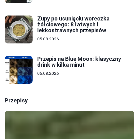
Zupy po usunięciu woreczka
żółciowego: 8 łatwych i
lekkostrawnych przepisów
05.08.2026
Przepis na Blue Moon: klasyczny
drink w kilka minut
05.08.2026
Przepisy