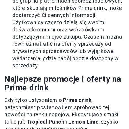
do grup na platformach społecznościowych,
które skupiają miłośników Prime drink, może
dostarczyć Ci cennych informacji.
Użytkownicy często dzielą się swoimi
doświadczeniami oraz wskazówkami
dotyczącymi miejsc zakupu. Czasem można
również natrafić na oferty sprzedaży od
prywatnych sprzedawców lub wyjątkowe
wydarzenia, gdzie napój będzie dostępny w
sprzedaży.
Najlepsze promocje i oferty na
Prime drink
Gdy tylko usłyszałem o
Prime drink
,
natychmiast postanowiłem spróbować tej
nowości na rynku napojów. Ekscytujące smaki,
takie jak
Tropical Punch
i
Lemon Lime
, szybko
przyciągnęły miłośników napojów