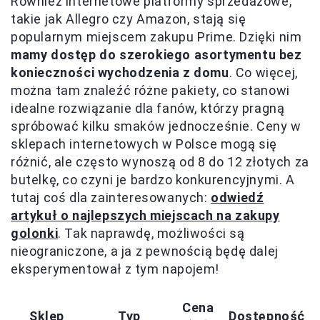
Również internetowe platformy sprzedażowe,
takie jak Allegro czy Amazon, stają się
popularnym miejscem zakupu Prime. Dzięki nim
mamy dostęp do szerokiego asortymentu bez
konieczności wychodzenia z domu
. Co więcej,
można tam znaleźć różne pakiety, co stanowi
idealne rozwiązanie dla fanów, którzy pragną
spróbować kilku smaków jednocześnie. Ceny w
sklepach internetowych w Polsce mogą się
różnić, ale często wynoszą od 8 do 12 złotych za
butelkę, co czyni je bardzo konkurencyjnymi. A
tutaj coś dla zainteresowanych:
odwiedź
artykuł o najlepszych miejscach na zakupy
golonki
. Tak naprawdę, możliwości są
nieograniczone, a ja z pewnością będę dalej
eksperymentował z tym napojem!
Cena
Sklep
Typ
Dostępność