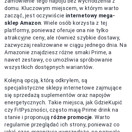
zamówienie tego napoju bez wychodzenia z
domu. Kluczowym miejscem, w którym warto
zacząć, jest oczywiście
internetowy mega-
sklep Amazon
. Wiele osób korzysta z tej
platformy, ponieważ oferuje ona nie tylko
atrakcyjne ceny, ale również szybkie dostawy,
zazwyczaj realizowane w ciągu jednego dnia. Na
Amazonie znajdziesz różne smaki Prime, a
nawet zestawy, co umożliwia spróbowanie
wszystkich dostępnych wariantów.
Kolejną opcją, którą odkryłem, są
specjalistyczne sklepy internetowe zajmujące
się sprzedażą suplementów oraz napojów
energetycznych. Takie miejsca, jak GdzieKupić
czy FitPyszności, często mają Prime drink na
stanie i proponują
różne promocje
. Warto
regularnie przeglądać ich strony, ponieważ co
jakiś czas organizują wyprzedaże, co pozwala