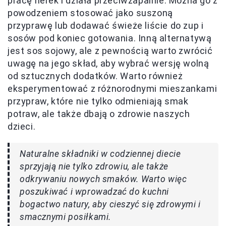
pracę nerek i działa przeciwzapalnie. Można go z
powodzeniem stosować jako suszoną
przyprawę lub dodawać świeże liście do zup i
sosów pod koniec gotowania. Inną alternatywą
jest sos sojowy, ale z pewnością warto zwrócić
uwagę na jego skład, aby wybrać wersję wolną
od sztucznych dodatków. Warto również
eksperymentować z różnorodnymi mieszankami
przypraw, które nie tylko odmieniają smak
potraw, ale także dbają o zdrowie naszych
dzieci.
Naturalne składniki w codziennej diecie
sprzyjają nie tylko zdrowiu, ale także
odkrywaniu nowych smaków. Warto więc
poszukiwać i wprowadzać do kuchni
bogactwo natury, aby cieszyć się zdrowymi i
smacznymi posiłkami.