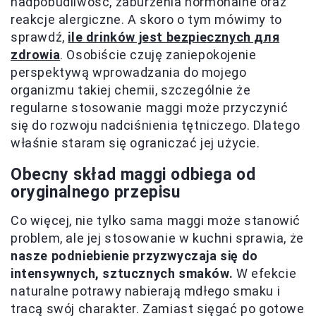
nadpobudliwość, zaburzenia hormonalne oraz
reakcje alergiczne. A skoro o tym mówimy to
sprawdź,
ile drinków jest bezpiecznych для
zdrowia
. Osobiście czuję zaniepokojenie
perspektywą wprowadzania do mojego
organizmu takiej chemii, szczególnie że
regularne stosowanie maggi może przyczynić
się do rozwoju nadciśnienia tętniczego. Dlatego
właśnie staram się ograniczać jej użycie.
Obecny skład maggi odbiega od
oryginalnego przepisu
Co więcej, nie tylko sama maggi może stanowić
problem, ale jej stosowanie w kuchni sprawia, że
nasze podniebienie przyzwyczaja się do
intensywnych, sztucznych smaków.
W efekcie
naturalne potrawy nabierają mdłego smaku i
tracą swój charakter. Zamiast sięgać po gotowe