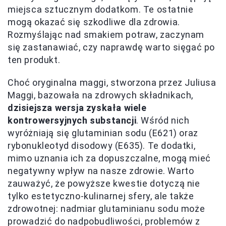
miejsca sztucznym dodatkom. Te ostatnie
mogą okazać się szkodliwe dla zdrowia.
Rozmyślając nad smakiem potraw, zaczynam
się zastanawiać, czy naprawdę warto sięgać po
ten produkt.
Choć oryginalna maggi, stworzona przez Juliusa
Maggi, bazowała na zdrowych składnikach,
dzisiejsza wersja zyskała wiele
kontrowersyjnych substancji
. Wśród nich
wyróżniają się glutaminian sodu (E621) oraz
rybonukleotyd disodowy (E635). Te dodatki,
mimo uznania ich za dopuszczalne, mogą mieć
negatywny wpływ na nasze zdrowie. Warto
zauważyć, że powyższe kwestie dotyczą nie
tylko estetyczno-kulinarnej sfery, ale także
zdrowotnej: nadmiar glutaminianu sodu może
prowadzić do nadpobudliwości, problemów z