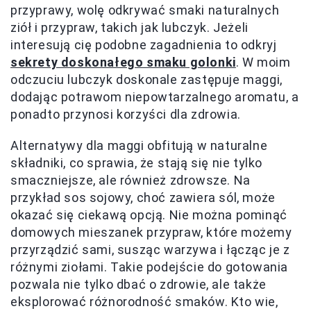
przyprawy, wolę odkrywać smaki naturalnych
ziół i przypraw, takich jak lubczyk. Jeżeli
interesują cię podobne zagadnienia to odkryj
sekrety doskonałego smaku golonki
. W moim
odczuciu lubczyk doskonale zastępuje maggi,
dodając potrawom niepowtarzalnego aromatu, a
ponadto przynosi korzyści dla zdrowia.
Alternatywy dla maggi obfitują w naturalne
składniki, co sprawia, że stają się nie tylko
smaczniejsze, ale również zdrowsze. Na
przykład sos sojowy, choć zawiera sól, może
okazać się ciekawą opcją. Nie można pominąć
domowych mieszanek przypraw, które możemy
przyrządzić sami, susząc warzywa i łącząc je z
różnymi ziołami. Takie podejście do gotowania
pozwala nie tylko dbać o zdrowie, ale także
eksplorować różnorodność smaków. Kto wie,