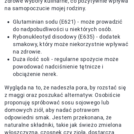
zdrowe wybory kulinarne, co pozytywnie wpływa
na samopoczucie mojej rodziny.
Glutaminian sodu (E621) - może prowadzić
do nadpobudliwości u niektórych osób.
Rybonukleotyd disodowy (E635) - dodatek
smakowy, który może niekorzystnie wpływać
na zdrowie.
Duża ilość soli - regularne spożycie może
powodować nadciśnienie tętnicze i
obciążenie nerek.
Wygląda na to, że nadeszła pora, by rozstać się
z maggi oraz poszukać alternatyw. Osobiście
proponuję spróbować sosu sojowego lub
domowych ziół, aby nadać potrawom
odpowiedni smak. Jestem przekonana, że
naturalne składniki, takie jak świeżo zmielona
włoszczyzna, czosnek czy zioła, dostarczą