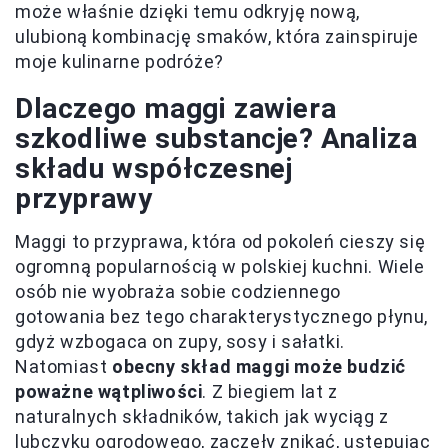
może właśnie dzięki temu odkryję nową,
ulubioną kombinację smaków, która zainspiruje
moje kulinarne podróże?
Dlaczego maggi zawiera
szkodliwe substancje? Analiza
składu współczesnej
przyprawy
Maggi to przyprawa, która od pokoleń cieszy się
ogromną popularnością w polskiej kuchni. Wiele
osób nie wyobraża sobie codziennego
gotowania bez tego charakterystycznego płynu,
gdyż wzbogaca on zupy, sosy i sałatki.
Natomiast
obecny skład maggi może budzić
poważne wątpliwości
. Z biegiem lat z
naturalnych składników, takich jak wyciąg z
lubczyku ogrodowego, zaczęły znikać, ustępując