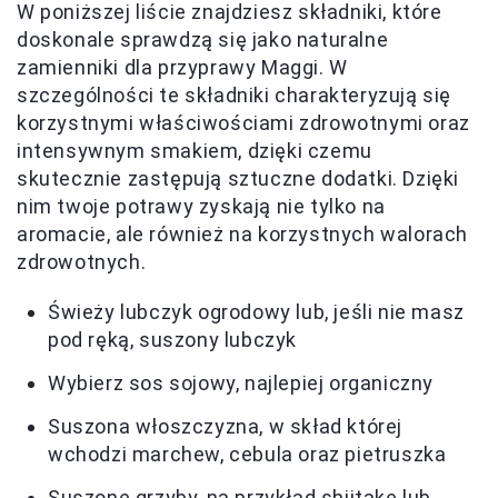
W poniższej liście znajdziesz składniki, które
doskonale sprawdzą się jako naturalne
zamienniki dla przyprawy Maggi. W
szczególności te składniki charakteryzują się
korzystnymi właściwościami zdrowotnymi oraz
intensywnym smakiem, dzięki czemu
skutecznie zastępują sztuczne dodatki. Dzięki
nim twoje potrawy zyskają nie tylko na
aromacie, ale również na korzystnych walorach
zdrowotnych.
Świeży lubczyk ogrodowy lub, jeśli nie masz
pod ręką, suszony lubczyk
Wybierz sos sojowy, najlepiej organiczny
Suszona włoszczyzna, w skład której
wchodzi marchew, cebula oraz pietruszka
Suszone grzyby, na przykład shiitake lub