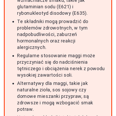
wzmacniacze smaku, takie jak
glutaminian sodu (E621) i
rybonukleotyd disodowy (E635).
Te składniki mogą prowadzić do
problemów zdrowotnych, w tym
nadpobudliwości, zaburzeń
hormonalnych oraz reakcji
alergicznych.
Regularne stosowanie maggi może
przyczyniać się do nadciśnienia
tętniczego i obciążenia nerek z powodu
wysokiej zawartości soli.
Alternatywy dla maggi, takie jak
naturalne zioła, sos sojowy czy
domowe mieszanki przypraw, są
zdrowsze i mogą wzbogacić smak
potraw.