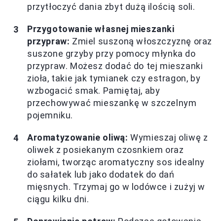
przytłoczyć dania zbyt dużą ilością soli.
Przygotowanie własnej mieszanki
przypraw:
Zmiel suszoną włoszczyznę oraz
suszone grzyby przy pomocy młynka do
przypraw. Możesz dodać do tej mieszanki
zioła, takie jak tymianek czy estragon, by
wzbogacić smak. Pamiętaj, aby
przechowywać mieszankę w szczelnym
pojemniku.
Aromatyzowanie oliwą:
Wymieszaj oliwę z
oliwek z posiekanym czosnkiem oraz
ziołami, tworząc aromatyczny sos idealny
do sałatek lub jako dodatek do dań
mięsnych. Trzymaj go w lodówce i zużyj w
ciągu kilku dni.