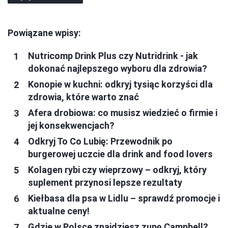
Powiązane wpisy:
Nutricomp Drink Plus czy Nutridrink - jak
dokonać najlepszego wyboru dla zdrowia?
Konopie w kuchni: odkryj tysiąc korzyści dla
zdrowia, które warto znać
Afera drobiowa: co musisz wiedzieć o firmie i
jej konsekwencjach?
Odkryj To Co Lubię: Przewodnik po
burgerowej uczcie dla drink and food lovers
Kolagen rybi czy wieprzowy – odkryj, który
suplement przynosi lepsze rezultaty
Kiełbasa dla psa w Lidlu – sprawdź promocje i
aktualne ceny!
Gdzie w Polsce znajdziesz zupę Campbell?