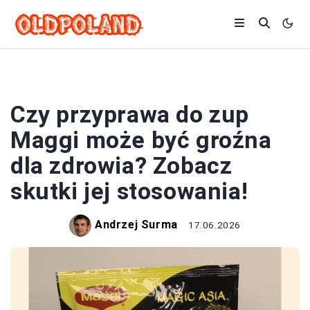
PRZEPISY
Czy przyprawa do zup
Maggi może być groźna
dla zdrowia? Zobacz
skutki jej stosowania!
Andrzej Surma
17.06.2026