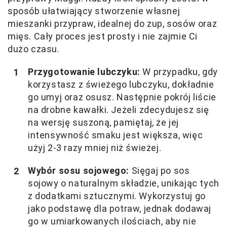
sposób ułatwiający stworzenie własnej
mieszanki przypraw, idealnej do zup, sosów oraz
mięs. Cały proces jest prosty i nie zajmie Ci
dużo czasu.
Przygotowanie lubczyku:
W przypadku, gdy
korzystasz z świeżego lubczyku, dokładnie
go umyj oraz osusz. Następnie pokrój liście
na drobne kawałki. Jeżeli zdecydujesz się
na wersję suszoną, pamiętaj, że jej
intensywność smaku jest większa, więc
użyj 2-3 razy mniej niż świeżej.
Wybór sosu sojowego:
Sięgaj po sos
sojowy o naturalnym składzie, unikając tych
z dodatkami sztucznymi. Wykorzystuj go
jako podstawę dla potraw, jednak dodawaj
go w umiarkowanych ilościach, aby nie