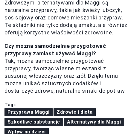
Zdrowszymi alternatywami dla Maggi są
naturalne przyprawy, takie jak świeży lubczyk,
sos sojowy oraz domowe mieszanki przypraw.
Te składniki nie tylko dodają smaku, ale również
oferują korzystne właściwości zdrowotne.
Czy można samodzielnie przygotować
przyprawy zamiast używać Maggi?
Tak, można samodzielnie przygotować
przyprawy, tworząc własne mieszanki z
suszonej włoszczyzny oraz ziół. Dzięki temu
można unikać sztucznych dodatków i
dostarczyć zdrowe, naturalne smaki do potraw.
Tagi:
Przyprawa Maggi
Zdrowie i dieta
Szkodliwe substancje
Alternatywy dla Maggi
Wpływ na dzieci