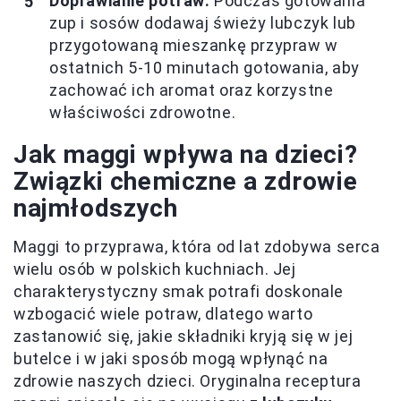
Doprawianie potraw:
Podczas gotowania
zup i sosów dodawaj świeży lubczyk lub
przygotowaną mieszankę przypraw w
ostatnich 5-10 minutach gotowania, aby
zachować ich aromat oraz korzystne
właściwości zdrowotne.
Jak maggi wpływa na dzieci?
Związki chemiczne a zdrowie
najmłodszych
Maggi to przyprawa, która od lat zdobywa serca
wielu osób w polskich kuchniach. Jej
charakterystyczny smak potrafi doskonale
wzbogacić wiele potraw, dlatego warto
zastanowić się, jakie składniki kryją się w jej
butelce i w jaki sposób mogą wpłynąć na
zdrowie naszych dzieci. Oryginalna receptura