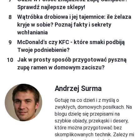
Sprawdź najlepsze sklepy!
Wątróbka drobiowa i jej tajemnice: ile żelaza
kryje w sobie? Poznaj fakty i sekrety
wchłaniania
McDonald's czy KFC - które smaki podbiją
Twoje podniebienie?
Jak w prosty sposób przygotować pyszną
zupę ramen w domowym zaciszu?
Andrzej Surma
Gotuję na co dzień i z myślą o
zwykłych, domowych posiłkach. Na
blogu dzielę się przepisami na
szybkie obiady, przekąski i desery,
które można przygotować bez
skomplikowanych technik. Zależy mi