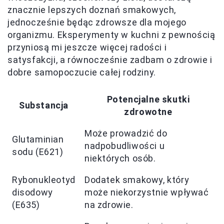
znacznie lepszych doznań smakowych,
jednocześnie będąc zdrowsze dla mojego
organizmu. Eksperymenty w kuchni z pewnością
przyniosą mi jeszcze więcej radości i
satysfakcji, a równocześnie zadbam o zdrowie i
dobre samopoczucie całej rodziny.
Potencjalne skutki
Substancja
zdrowotne
Może prowadzić do
Glutaminian
nadpobudliwości u
sodu (E621)
niektórych osób.
Rybonukleotyd
Dodatek smakowy, który
disodowy
może niekorzystnie wpływać
(E635)
na zdrowie.