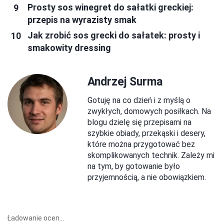
Prosty sos winegret do sałatki greckiej:
przepis na wyrazisty smak
Jak zrobić sos grecki do sałatek: prosty i
smakowity dressing
Andrzej Surma
Gotuję na co dzień i z myślą o
zwykłych, domowych posiłkach. Na
blogu dzielę się przepisami na
szybkie obiady, przekąski i desery,
które można przygotować bez
skomplikowanych technik. Zależy mi
na tym, by gotowanie było
przyjemnością, a nie obowiązkiem.
Ładowanie ocen...