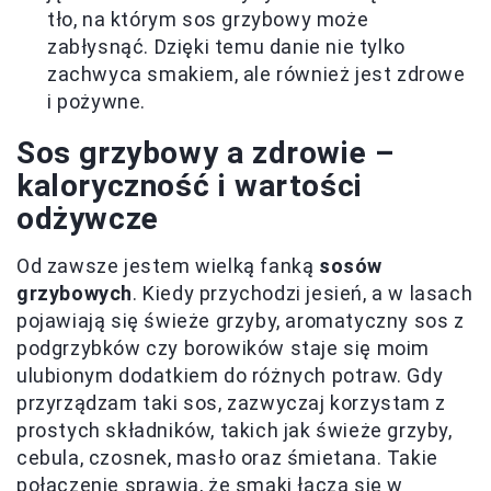
tło, na którym sos grzybowy może
zabłysnąć. Dzięki temu danie nie tylko
zachwyca smakiem, ale również jest zdrowe
i pożywne.
Sos grzybowy a zdrowie –
kaloryczność i wartości
odżywcze
Od zawsze jestem wielką fanką
sosów
grzybowych
. Kiedy przychodzi jesień, a w lasach
pojawiają się świeże grzyby, aromatyczny sos z
podgrzybków czy borowików staje się moim
ulubionym dodatkiem do różnych potraw. Gdy
przyrządzam taki sos, zazwyczaj korzystam z
prostych składników, takich jak świeże grzyby,
cebula, czosnek, masło oraz śmietana. Takie
połączenie sprawia, że smaki
łączą się w