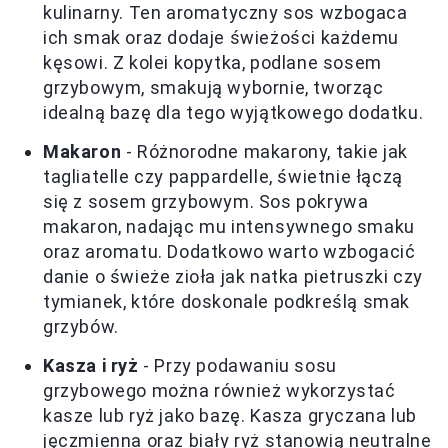
kulinarny. Ten aromatyczny sos wzbogaca
ich smak oraz dodaje świeżości każdemu
kęsowi. Z kolei kopytka, podlane sosem
grzybowym, smakują wybornie, tworząc
idealną bazę dla tego wyjątkowego dodatku.
Makaron
- Różnorodne makarony, takie jak
tagliatelle czy pappardelle, świetnie łączą
się z sosem grzybowym. Sos pokrywa
makaron, nadając mu intensywnego smaku
oraz aromatu. Dodatkowo warto wzbogacić
danie o świeże zioła jak natka pietruszki czy
tymianek, które doskonale podkreślą smak
grzybów.
Kasza i ryż
- Przy podawaniu sosu
grzybowego można również wykorzystać
kasze lub ryż jako bazę. Kasza gryczana lub
jęczmienna oraz biały ryż stanowią neutralne