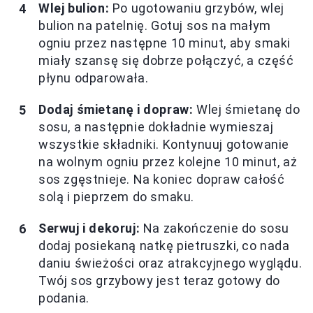
Wlej bulion:
Po ugotowaniu grzybów, wlej
bulion na patelnię. Gotuj sos na małym
ogniu przez następne 10 minut, aby smaki
miały szansę się dobrze połączyć, a część
płynu odparowała.
Dodaj śmietanę i dopraw:
Wlej śmietanę do
sosu, a następnie dokładnie wymieszaj
wszystkie składniki. Kontynuuj gotowanie
na wolnym ogniu przez kolejne 10 minut, aż
sos zgęstnieje. Na koniec dopraw całość
solą i pieprzem do smaku.
Serwuj i dekoruj:
Na zakończenie do sosu
dodaj posiekaną natkę pietruszki, co nada
daniu świeżości oraz atrakcyjnego wyglądu.
Twój sos grzybowy jest teraz gotowy do
podania.