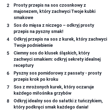
Prosty przepis na sos czosnkowy z
majonezem, który zachwyci Twoje kubki
smakowe
Sos do mięsa z niczego – odkryj prosty
przepis na pyszny smak!
Odkryj przepis na sos z kurek, który zachwyci
Twoje podniebienie
Ciemny sos do klusek śląskich, który
zachwyci smakiem: odkryj sekrety idealnej
receptury
Pyszny sos pomidorowy z passaty - prosty
przepis krok po kroku
Sos z mrożonych kurek, który oczaruje
każdego miłośnika grzybów
Odkryj idealny sos do sałatki z tuńczykiem,
który podkręci smak każdego dania!