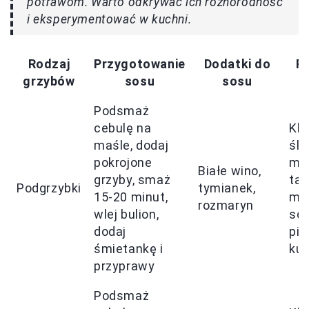
potrawom. Warto odkrywać ich różnorodność
i eksperymentować w kuchni.
Rodzaj
Przygotowanie
Dodatki do
P
grzybów
sosu
sosu
Podsmaż
cebulę na
Klu
maśle, dodaj
ślą
pokrojone
ma
Białe wino,
grzyby, smaż
tag
Podgrzybki
tymianek,
15-20 minut,
mię
rozmaryn
wlej bulion,
sc
dodaj
pie
śmietankę i
kur
przyprawy
Podsmaż