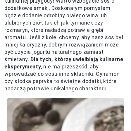
kulinarnej przygody! Warto wzbogacić sos o
dodatkowe smaki. Doskonałym pomysłem
będzie dodanie odrobiny białego wina lub
ulubionych ziół, takich jak tymianek czy
rozmaryn, które nadadzą potrawie głębi
aromatu. Jeśli z kolei chcemy, aby nasz sos był
mniej kaloryczny, dobrym rozwiązaniem może
być użycie jogurtu naturalnego zamiast
śmietany.
Dla tych, którzy uwielbiają kulinarne
eksperymenty
, nie ma przeszkód, aby
wprowadzać do sosu inne składniki. Cynamon
czy słodka papryka to świetne dodatki, które
nadadzą potrawie unikalnego charakteru.