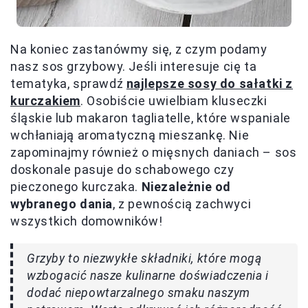
Na koniec zastanówmy się, z czym podamy
nasz sos grzybowy. Jeśli interesuje cię ta
tematyka, sprawdź
najlepsze sosy do sałatki z
kurczakiem
. Osobiście uwielbiam kluseczki
śląskie lub makaron tagliatelle, które wspaniale
wchłaniają aromatyczną mieszankę. Nie
zapominajmy również o mięsnych daniach – sos
doskonale pasuje do schabowego czy
pieczonego kurczaka.
Niezależnie od
wybranego dania
, z pewnością zachwyci
wszystkich domowników!
Grzyby to niezwykłe składniki, które mogą
wzbogacić nasze kulinarne doświadczenia i
dodać niepowtarzalnego smaku naszym