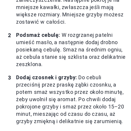
mniejsze kawałki, zwłaszcza jeśli mają
większe rozmiary. Mniejsze grzyby możesz
zostawić w całości.
Podsmaż cebulę:
W rozgrzanej patelni
umieść masło, a następnie dodaj drobno
posiekaną cebulę. Smaż na średnim ogniu,
aż cebula stanie się szklista oraz delikatnie
zeszklona.
Dodaj czosnek i grzyby:
Do cebuli
przeciśnij przez praskę ząbki czosnku, a
potem smaż wszystko przez około minutę,
żeby uwolnił się aromat. Po chwili dodaj
pokrojone grzyby i smaż przez około 15–20
minut, mieszając od czasu do czasu, aż
grzyby zmiękną i delikatnie się zarumienią.