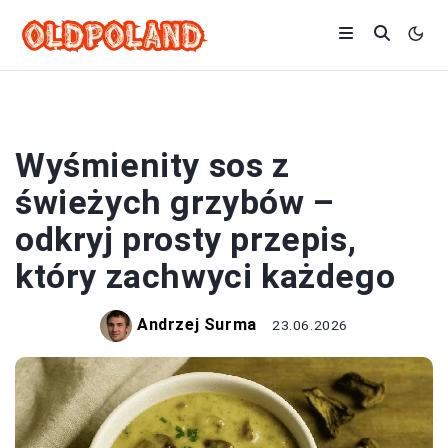
SOSY
Wyśmienity sos z
świeżych grzybów –
odkryj prosty przepis,
który zachwyci każdego
Andrzej Surma
23.06.2026