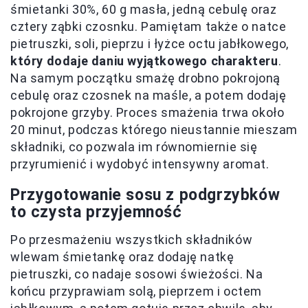
śmietanki 30%, 60 g masła, jedną cebulę oraz
cztery ząbki czosnku. Pamiętam także o natce
pietruszki, soli, pieprzu i łyżce octu jabłkowego,
który dodaje daniu wyjątkowego charakteru
.
Na samym początku smażę drobno pokrojoną
cebulę oraz czosnek na maśle, a potem dodaję
pokrojone grzyby. Proces smażenia trwa około
20 minut, podczas którego nieustannie mieszam
składniki, co pozwala im równomiernie się
przyrumienić i wydobyć intensywny aromat.
Przygotowanie sosu z podgrzybków
to czysta przyjemność
Po przesmażeniu wszystkich składników
wlewam śmietankę oraz dodaję natkę
pietruszki, co nadaje sosowi świeżości. Na
końcu przyprawiam solą, pieprzem i octem