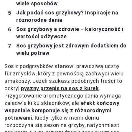
wiele sposobów
Jak podać sos grzybowy? Inspiracje na
różnorodne dania
Sos grzybowy a zdrowie – kaloryczność i
wartości odżywcze
Sos grzybowy jest zdrowym dodatkiem do
wielu potraw
Sos z podgrzybków stanowi prawdziwą ucztę
für zmysłów, który z pewnością zachwyci wielu
smakoszy. Jeżeli szukasz podobnych treści to
odkryj
pyszny przepis na sos z kurek
.
Przygotowanie aromatycznego dania wymaga
zaledwie kilku składników, ale
efekt końcowy
wspaniale komponuje się z różnorodnymi
potrawami
. Kiedy tylko w moim domu
rozpoczyna się sezon na grzyby, natychmiast