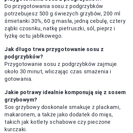
Do przygotowania sosu z podgrzybków
potrzebujesz 500 g świeżych grzybów, 200 ml
śmietanki 30%, 60 g masła, jedną cebulę, cztery
ząbki czosnku, natkę pietruszki, sól, pieprz i
łyżkę octu jabłkowego.
Jak długo trwa przygotowanie sosu z
podgrzybków?
Przygotowanie sosu z podgrzybków zajmuje
około 30 minut, wliczając czas smażenia i
gotowania.
Jakie potrawy idealnie komponują się z sosem
grzybowym?
Sos grzybowy doskonale smakuje z plackami,
makaronem, a także jako dodatek do mięs,
takich jak kotlety schabowe czy pieczone
kurczaki.