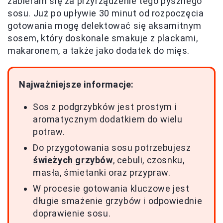
zabieram się za przyrządzenie tego pysznego
sosu. Już po upływie 30 minut od rozpoczęcia
gotowania mogę delektować się aksamitnym
sosem, który doskonale smakuje z plackami,
makaronem, a także jako dodatek do mięs.
Najważniejsze informacje:
Sos z podgrzybków jest prostym i
aromatycznym dodatkiem do wielu
potraw.
Do przygotowania sosu potrzebujesz
świeżych grzybów
, cebuli, czosnku,
masła, śmietanki oraz przypraw.
W procesie gotowania kluczowe jest
długie smażenie grzybów i odpowiednie
doprawienie sosu.