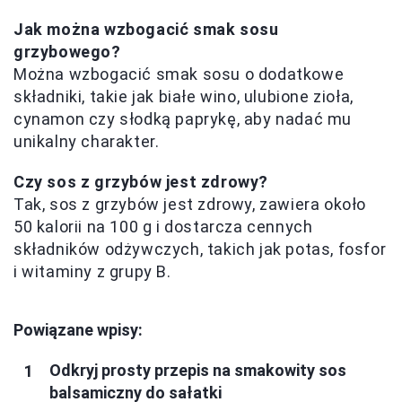
Jak można wzbogacić smak sosu
grzybowego?
Można wzbogacić smak sosu o dodatkowe
składniki, takie jak białe wino, ulubione zioła,
cynamon czy słodką paprykę, aby nadać mu
unikalny charakter.
Czy sos z grzybów jest zdrowy?
Tak, sos z grzybów jest zdrowy, zawiera około
50 kalorii na 100 g i dostarcza cennych
składników odżywczych, takich jak potas, fosfor
i witaminy z grupy B.
Powiązane wpisy:
Odkryj prosty przepis na smakowity sos
balsamiczny do sałatki