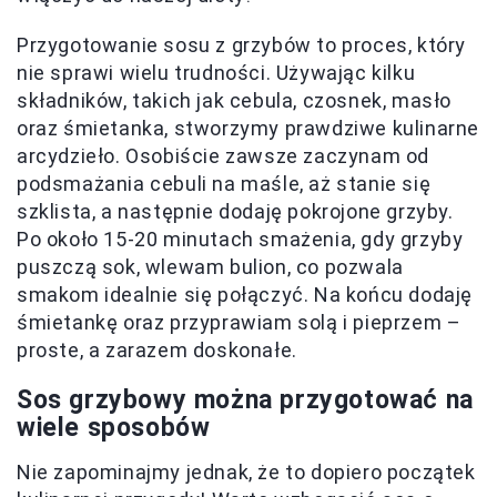
Przygotowanie sosu z grzybów to proces, który
nie sprawi wielu trudności. Używając kilku
składników, takich jak cebula, czosnek, masło
oraz śmietanka, stworzymy prawdziwe kulinarne
arcydzieło. Osobiście zawsze zaczynam od
podsmażania cebuli na maśle, aż stanie się
szklista, a następnie dodaję pokrojone grzyby.
Po około 15-20 minutach smażenia, gdy grzyby
puszczą sok, wlewam bulion, co pozwala
smakom idealnie się połączyć. Na końcu dodaję
śmietankę oraz przyprawiam solą i pieprzem –
proste, a zarazem doskonałe.
Sos grzybowy można przygotować na
wiele sposobów
Nie zapominajmy jednak, że to dopiero początek