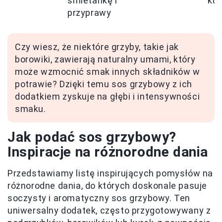
śmietankę i
kur
przyprawy
Czy wiesz, że niektóre grzyby, takie jak
borowiki, zawierają naturalny umami, który
może wzmocnić smak innych składników w
potrawie? Dzięki temu sos grzybowy z ich
dodatkiem zyskuje na głębi i intensywności
smaku.
Jak podać sos grzybowy?
Inspiracje na różnorodne dania
Przedstawiamy listę inspirujących pomysłów na
różnorodne dania, do których doskonale pasuje
soczysty i aromatyczny sos grzybowy. Ten
uniwersalny dodatek, często przygotowywany z