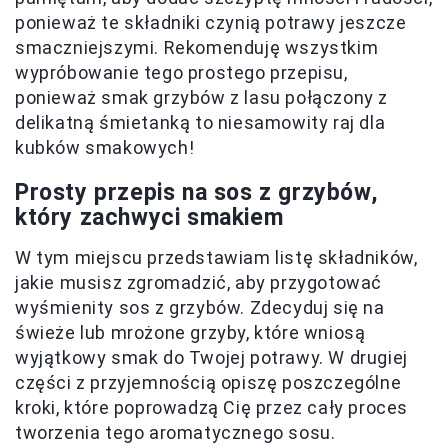
ponieważ te składniki czynią potrawy jeszcze
smaczniejszymi. Rekomenduję wszystkim
wypróbowanie tego prostego przepisu,
ponieważ smak grzybów z lasu połączony z
delikatną śmietanką to niesamowity raj dla
kubków smakowych!
Prosty przepis na sos z grzybów,
który zachwyci smakiem
W tym miejscu przedstawiam listę składników,
jakie musisz zgromadzić, aby przygotować
wyśmienity sos z grzybów. Zdecyduj się na
świeże lub mrożone grzyby, które wniosą
wyjątkowy smak do Twojej potrawy. W drugiej
części z przyjemnością opiszę poszczególne
kroki, które poprowadzą Cię przez cały proces
tworzenia tego aromatycznego sosu.