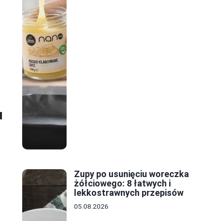
u
Zupy po usunięciu woreczka
żółciowego: 8 łatwych i
lekkostrawnych przepisów
05.08.2026