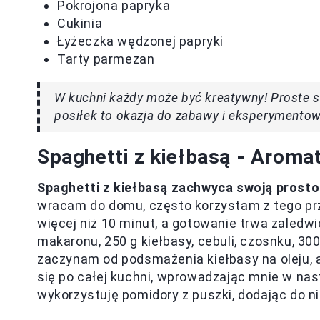
Pokrojona papryka
Cukinia
Łyżeczka wędzonej papryki
Tarty parmezan
W kuchni każdy może być kreatywny! Proste s
posiłek to okazja do zabawy i eksperymentow
Spaghetti z kiełbasą - Aroma
Spaghetti z kiełbasą zachwyca swoją prosto
wracam do domu, często korzystam z tego prz
więcej niż 10 minut, a gotowanie trwa zaledwi
makaronu, 250 g kiełbasy, cebuli, czosnku, 30
zaczynam od podsmażenia kiełbasy na oleju, a
się po całej kuchni, wprowadzając mnie w nas
wykorzystuję pomidory z puszki, dodając do n