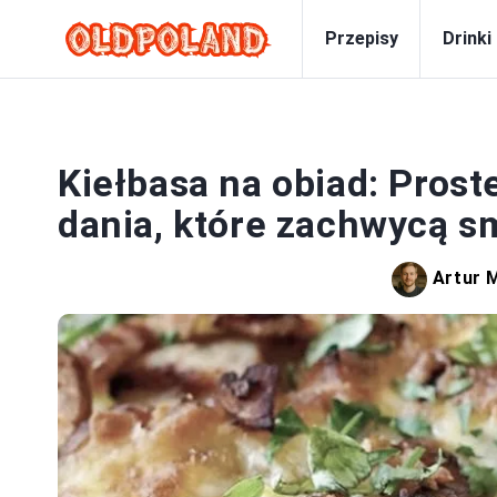
Przepisy
Drinki
Kiełbasa na obiad: Proste
dania, które zachwycą 
Artur 