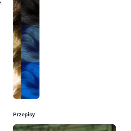
e
Przepisy