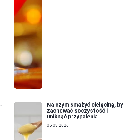
Na czym smażyć cielęcinę, by
h
zachować soczystość i
uniknąć przypalenia
05.08.2026