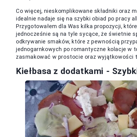
Co więcej, nieskomplikowane składniki oraz m
idealnie nadaje się na szybki obiad po pracy
Przygotowałem dla Was kilka propozycji, któr
jednocześnie są na tyle sycące, że świetnie s
odkrywanie smaków, które z pewnością przyp
jednogarnkowych po romantyczne kolacje w to
zasmakować w prostocie oraz wyjątkowości te
Kiełbasa z dodatkami - Szybk