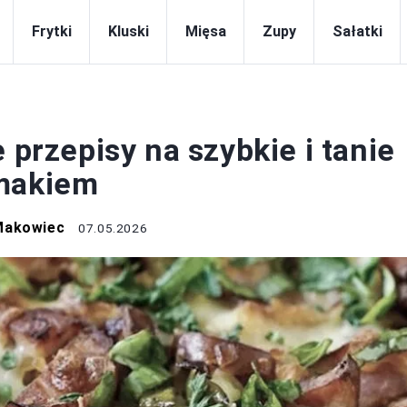
Frytki
Kluski
Mięsa
Zupy
Sałatki
MIĘSA
 przepisy na szybkie i tanie
smakiem
Makowiec
07.05.2026