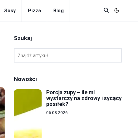
Sosy
Pizza
Blog
Szukaj
Nowości
Porcja zupy – ile ml
wystarczy na zdrowy i sycący
posiłek?
06.08.2026