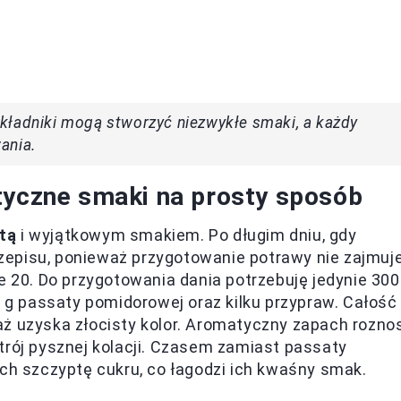
kładniki mogą stworzyć niezwykłe smaki, a każdy
ania.
tyczne smaki na prosty sposób
tą
i wyjątkowym smakiem. Po długim dniu, gdy
episu, ponieważ przygotowanie potrawy nie zajmuj
e 20. Do przygotowania dania potrzebuję jedynie 300
0 g passaty pomidorowej oraz kilku przypraw. Całość
ż uzyska złocisty kolor. Aromatyczny zapach rozno
trój pysznej kolacji. Czasem zamiast passaty
ich szczyptę cukru, co łagodzi ich kwaśny smak.