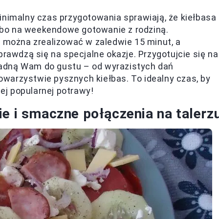
inimalny czas przygotowania sprawiają, że kiełbasa
 albo na weekendowe gotowanie z rodziną.
e można zrealizować w zaledwie 15 minut, a
prawdzą się na specjalne okazje. Przygotujcie się na
adną Wam do gustu – od wyrazistych dań
warzystwie pysznych kiełbas. To idealny czas, by
j popularnej potrawy!
ie i smaczne połączenia na talerz