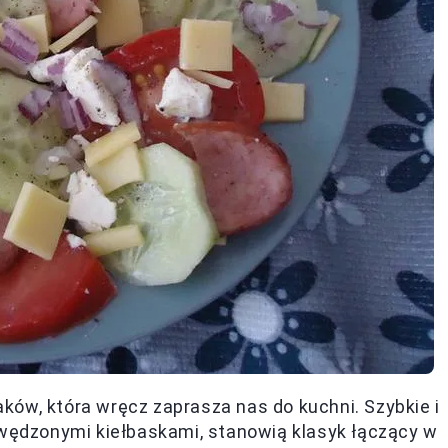
ów, która wręcz zaprasza nas do kuchni. Szybkie i
 wędzonymi kiełbaskami, stanowią klasyk łączący w