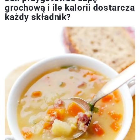
grochową i ile kalorii dostarcza
każdy składnik?