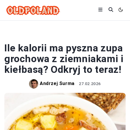
ZUPY
Ile kalorii ma pyszna zupa
grochowa z ziemniakami i
kiełbasą? Odkryj to teraz!
Andrzej Surma
27.02.2026