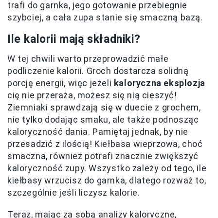
trafi do garnka, jego gotowanie przebiegnie
szybciej, a cała zupa stanie się smaczną bazą.
Ile kalorii mają składniki?
W tej chwili warto przeprowadzić małe
podliczenie kalorii. Groch dostarcza solidną
porcję energii, więc jeżeli
kaloryczna eksplozja
cię nie przeraża, możesz się nią cieszyć!
Ziemniaki sprawdzają się w duecie z grochem,
nie tylko dodając smaku, ale także podnosząc
kaloryczność dania. Pamiętaj jednak, by nie
przesadzić z ilością! Kiełbasa wieprzowa, choć
smaczna, również potrafi znacznie zwiększyć
kaloryczność zupy. Wszystko zależy od tego, ile
kiełbasy wrzucisz do garnka, dlatego rozważ to,
szczególnie jeśli liczysz kalorie.
Teraz, mając za sobą analizy kaloryczne,