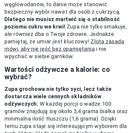
węglowodanów, to danie może stanowić
bezpieczny wybór nawet dla osób z cukrzycą.
Dlatego nie musisz martwić się o stabilność
poziomu cukru we krwi!
Zupa nie tylko smakuje,
ale również dba o Twoje zdrowie. Jednakże
pamiętaj, że umiar jest kluczowy!
Złota zasada
mówi, aby nie jeść bez opamiętania
i nie
wpychać w siebie garnków.
Wartości odżywcze a kalorie: co
wybrać?
Zupa grochowa nie tylko syci, lecz także
dostarcza wiele cennych składników
odżywczych.
W każdej porcji o wadze 100
gramów znajdują się około 3,4 grama białka oraz
minimalna ilość tłuszczu (1,6 grama). Dzięki
temu zupa staje się interesującym wyborem dla