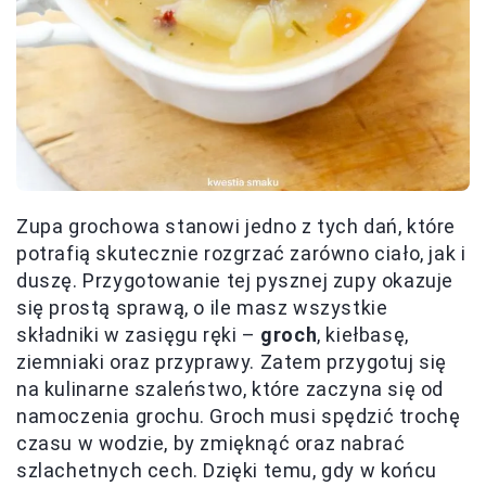
Zupa grochowa stanowi jedno z tych dań, które
potrafią skutecznie rozgrzać zarówno ciało, jak i
duszę. Przygotowanie tej pysznej zupy okazuje
się prostą sprawą, o ile masz wszystkie
składniki w zasięgu ręki –
groch
, kiełbasę,
ziemniaki oraz przyprawy. Zatem przygotuj się
na kulinarne szaleństwo, które zaczyna się od
namoczenia grochu. Groch musi spędzić trochę
czasu w wodzie, by zmięknąć oraz nabrać
szlachetnych cech. Dzięki temu, gdy w końcu