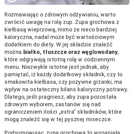
Rozmawiając o zdrowym odżywianiu, warto
zwrócić uwagę na rolę zup. Zupa grochowa z
kiełbasą wieprzową, mimo że nieco bardziej
kaloryczna, nadal może być wartościowym
dodatkiem do diety. W jej składzie znaleźć
można
białko, tłuszcze oraz węglowodany
,
które odgrywają istotną rolę w codziennym
menu. Niezwykle istotne jest jednak, aby
pamiętać, iż każdy dodatkowy składnik, czy to
smakowita kiełbasa, czy pożywne grzanki, ma
wpływ na ostateczny bilans kaloryczny potrawy.
Dlatego, jeśli pragniesz, aby zupa pozostała
zdrowym wyborem, zastanów się nad
ograniczeniem ilości „extra” składników, które
mogą znaleźć się w tej pysznej miseczce.
Podsumowując, zupa grochowa to wspaniała