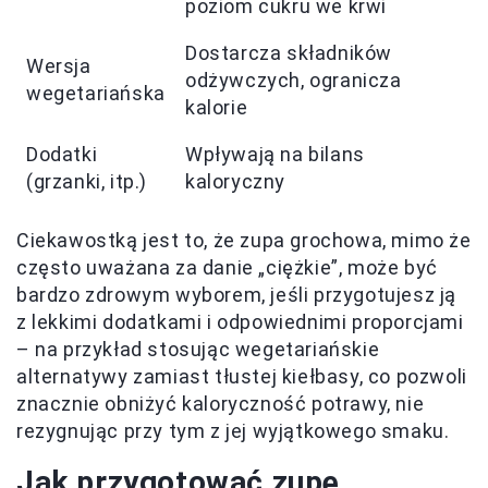
poziom cukru we krwi
Dostarcza składników
Wersja
odżywczych, ogranicza
wegetariańska
kalorie
Dodatki
Wpływają na bilans
(grzanki, itp.)
kaloryczny
Ciekawostką jest to, że zupa grochowa, mimo że
często uważana za danie „ciężkie”, może być
bardzo zdrowym wyborem, jeśli przygotujesz ją
z lekkimi dodatkami i odpowiednimi proporcjami
– na przykład stosując wegetariańskie
alternatywy zamiast tłustej kiełbasy, co pozwoli
znacznie obniżyć kaloryczność potrawy, nie
rezygnując przy tym z jej wyjątkowego smaku.
Jak przygotować zupę