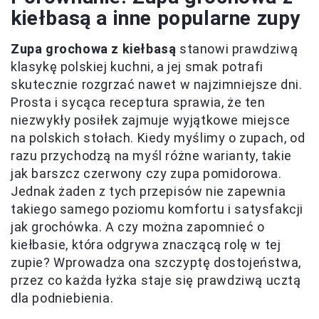
kiełbasą a inne popularne zupy
Zupa grochowa z kiełbasą
stanowi prawdziwą
klasykę polskiej kuchni, a jej smak potrafi
skutecznie rozgrzać nawet w najzimniejsze dni.
Prosta i sycąca receptura sprawia, że ten
niezwykły posiłek zajmuje wyjątkowe miejsce
na polskich stołach. Kiedy myślimy o zupach, od
razu przychodzą na myśl różne warianty, takie
jak barszcz czerwony czy zupa pomidorowa.
Jednak żaden z tych przepisów nie zapewnia
takiego samego poziomu komfortu i satysfakcji
jak grochówka. A czy można zapomnieć o
kiełbasie, która odgrywa znaczącą rolę w tej
zupie? Wprowadza ona szczyptę dostojeństwa,
przez co każda łyżka staje się prawdziwą ucztą
dla podniebienia.