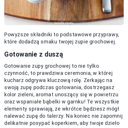
Powyższe składniki to podstawowe przyprawy,
które dodadzą smaku twojej zupie grochowej.
Gotowanie z duszą
Gotowanie zupy grochowej to nie tylko
czynność, to prawdziwa ceremonia, w której
kucharz odgrywa kluczową rolę. Zerkając na
swoją zupę podczas gotowania, dostrzegasz
kolor zieleni, aromat unoszący się w powietrzu
oraz wspaniałe bąbelki w garnku! Te wszystkie
elementy sprawiają, że wkrótce będziesz mógł
nalewać zupę do talerzy. Na koniec nie zapomnij
delikatnie posypać koperkiem, aby twoje dzieło