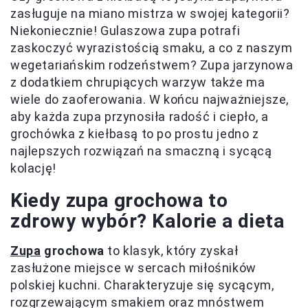
zasługuje na miano mistrza w swojej kategorii?
Niekoniecznie! Gulaszowa zupa potrafi
zaskoczyć wyrazistością smaku, a co z naszym
wegetariańskim rodzeństwem? Zupa jarzynowa
z dodatkiem chrupiących warzyw także ma
wiele do zaoferowania. W końcu najważniejsze,
aby każda zupa przynosiła radość i ciepło, a
grochówka z kiełbasą to po prostu jedno z
najlepszych rozwiązań na smaczną i sycącą
kolację!
Kiedy zupa grochowa to
zdrowy wybór? Kalorie a dieta
Zupa
grochowa
to klasyk, który zyskał
zasłużone miejsce w sercach miłośników
polskiej kuchni. Charakteryzuje się sycącym,
rozgrzewającym smakiem oraz mnóstwem