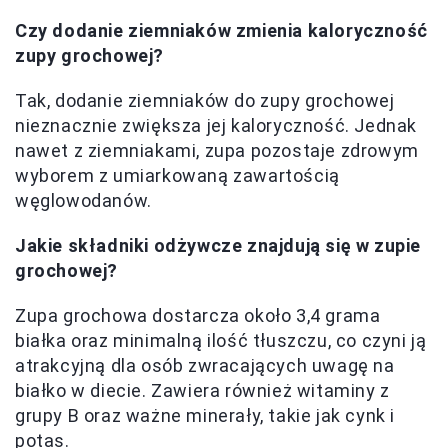
Czy dodanie ziemniaków zmienia kaloryczność
zupy grochowej?
Tak, dodanie ziemniaków do zupy grochowej
nieznacznie zwiększa jej kaloryczność. Jednak
nawet z ziemniakami, zupa pozostaje zdrowym
wyborem z umiarkowaną zawartością
węglowodanów.
Jakie składniki odżywcze znajdują się w zupie
grochowej?
Zupa grochowa dostarcza około 3,4 grama
białka oraz minimalną ilość tłuszczu, co czyni ją
atrakcyjną dla osób zwracających uwagę na
białko w diecie. Zawiera również witaminy z
grupy B oraz ważne minerały, takie jak cynk i
potas.