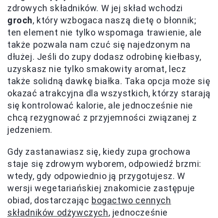
zdrowych składników. W jej skład wchodzi
groch
, który wzbogaca naszą dietę o błonnik;
ten element nie tylko wspomaga trawienie, ale
także pozwala nam czuć się najedzonym na
dłużej. Jeśli do zupy dodasz odrobinę kiełbasy,
uzyskasz nie tylko smakowity aromat, lecz
także solidną dawkę białka. Taka opcja może się
okazać atrakcyjna dla wszystkich, którzy starają
się kontrolować kalorie, ale jednocześnie nie
chcą rezygnować z przyjemności związanej z
jedzeniem.
Gdy zastanawiasz się, kiedy zupa grochowa
staje się zdrowym wyborem, odpowiedź brzmi:
wtedy, gdy odpowiednio ją przygotujesz. W
wersji wegetariańskiej znakomicie zastępuje
obiad, dostarczając
bogactwo cennych
składników odżywczych
, jednocześnie