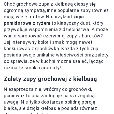
Choć grochowa zupa z kiełbasą cieszy się
ogromną sympatią, inne popularne zupy również
mają wiele atutów. Na przykład
zupa
pomidorowa z ryżem
to klasyczny duet, który
przywołuje wspomnienia z dzieciństwa. A może
warto spróbować czerwonej zupy z buraków?
Jej intensywny kolor i smak mogą nawet
konkurować z grochówką. Każda z tych zup
posiada swoje unikalne właściwości oraz zalety,
co sprawia, że w kuchni można szaleć, łącząc
rozmaite smaki i aromaty!
Zalety zupy grochowej z kiełbasą
Niezaprzeczalnie, wróćmy do grochówki,
ponieważ to ona zasługuje na szczególną
uwagę! Nie tylko dostarcza solidną porcję
białka, ale dzięki kiełbasie posiada również