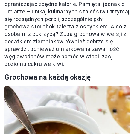
ograniczając zbędne kalorie. Pamiętaj jednak o
umiarze – unikaj kulinarnych szaleństw i trzymaj
się rozsądnych porcji, szczególnie gdy
grochowa stoi obok talerza z oscypkiem. A co z
osobami z cukrzycą? Zupa grochowa w wersji z
dodatkiem ziemniaków również dobrze się
sprawdzi, ponieważ umiarkowana zawartość
węglowodanów może pomóc w stabilizacji
poziomu cukru we krwi.
Grochowa na każdą okazję