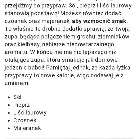
przejdźmy do przypraw. Sól, pieprz i liść laurowy
stanowią podstawę! Możesz również dodać
czosnek oraz majeranek,
aby wzmocnić smak
.
To właśnie te drobne dodatki sprawią, że twoja
zupa, będąca połączeniem grochu, ziemniaków
oraz kiełbasy, nabierze niepowtarzalnego
aromatu. W końcu nie ma nic lepszego niż
otulająca zupa, która smakuje jak domowe
jedzenie babci! Pamiętaj jednak, że każda łyżka
przyprawy to nowe kalorie, więc dodawaj je z
umiarem.
Sól
Pieprz
Liść laurowy
Czosnek
Majeranek