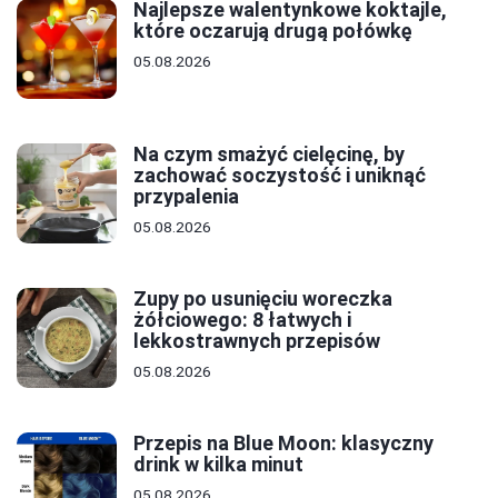
Najlepsze walentynkowe koktajle,
które oczarują drugą połówkę
05.08.2026
Na czym smażyć cielęcinę, by
zachować soczystość i uniknąć
przypalenia
05.08.2026
Zupy po usunięciu woreczka
żółciowego: 8 łatwych i
lekkostrawnych przepisów
05.08.2026
Przepis na Blue Moon: klasyczny
drink w kilka minut
05.08.2026