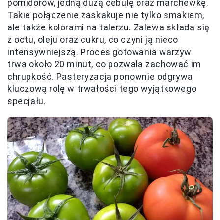
pomidorów, jedną dużą cebulę oraz marchewkę.
Takie połączenie zaskakuje nie tylko smakiem,
ale także kolorami na talerzu. Zalewa składa się
z octu, oleju oraz cukru, co czyni ją nieco
intensywniejszą. Proces gotowania warzyw
trwa około 20 minut, co pozwala zachować im
chrupkość. Pasteryzacja ponownie odgrywa
kluczową rolę w trwałości tego wyjątkowego
specjału.