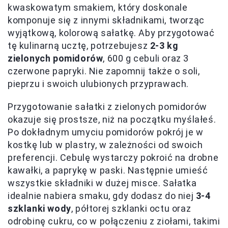
kwaskowatym smakiem, który doskonale
komponuje się z innymi składnikami, tworząc
wyjątkową, kolorową sałatkę. Aby przygotować
tę kulinarną ucztę, potrzebujesz
2-3 kg
zielonych pomidorów
, 600 g cebuli oraz 3
czerwone papryki. Nie zapomnij także o soli,
pieprzu i swoich ulubionych przyprawach.
Przygotowanie sałatki z zielonych pomidorów
okazuje się prostsze, niż na początku myślałeś.
Po dokładnym umyciu pomidorów pokrój je w
kostkę lub w plastry, w zależności od swoich
preferencji. Cebulę wystarczy pokroić na drobne
kawałki, a paprykę w paski. Następnie umieść
wszystkie składniki w dużej misce. Sałatka
idealnie nabiera smaku, gdy dodasz do niej
3-4
szklanki wody
, półtorej szklanki octu oraz
odrobinę cukru, co w połączeniu z ziołami, takimi