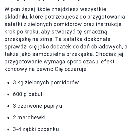
W poniższej liście znajdziesz wszystkie
składniki, które potrzebujesz do przygotowania
sałatki z zielonych pomidorów oraz instrukcje
krok po kroku, aby stworzyć tę smaczną
przekąskę na zimę. Ta sałatka doskonale
sprawdzi się jako dodatek do dań obiadowych, a
także jako samodzielna przekąska. Chociaż jej
przygotowanie wymaga sporo czasu, efekt
końcowy na pewno Cię oczaruje.
3 kg zielonych pomidorów
600 g cebuli
3 czerwone papryki
2 marchewki
3-4 ząbki czosnku