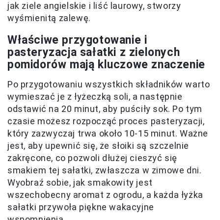
jak ziele angielskie i liść laurowy, stworzy
wyśmienitą zalewę.
Właściwe przygotowanie i
pasteryzacja sałatki z zielonych
pomidorów mają kluczowe znaczenie
Po przygotowaniu wszystkich składników warto
wymieszać je z łyżeczką soli, a następnie
odstawić na 20 minut, aby puściły sok. Po tym
czasie możesz rozpocząć proces pasteryzacji,
który zazwyczaj trwa około 10-15 minut. Ważne
jest, aby upewnić się, że słoiki są szczelnie
zakręcone, co pozwoli dłużej cieszyć się
smakiem tej sałatki, zwłaszcza w zimowe dni.
Wyobraź sobie, jak smakowity jest
wszechobecny aromat z ogrodu, a każda łyżka
sałatki przywoła piękne wakacyjne
wspomnienia.