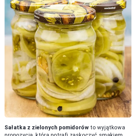
Sałatka z zielonych pomidorów
to wyjątkowa
propozycja, która potrafi zaskoczyć smakiem