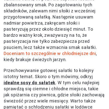
zbalansowany smak. Po zagotowaniu tych
składników, zalewam nimi słoiki z wcześniej
przygotowaną sałatką. Następnie usuwam
nadmiar powietrza, zakręcam słoiki i
pasteryzuję przez około dziesięć minut. To
bardzo ważny krok, zważywszy na to, że
pasteryzacja nie tylko zabezpiecza przed
psuciem, lecz także wzmacnia smak sałatki.
Doceniam to szczególnie w chłodniejsze dni
,
kiedy brakuje świeżych jarzyn.
Przechowywanie gotowej sałatki to kolejny
istotny temat. Skoro o tym mówimy, odkryj
idealne sosy do sałatek
. W tym celu najlepiej
sprawdzą się ciemne i chłodne miejsca, takie
jak spiżarnia czy piwnica, gdzie słoiki zachowają
świeżość przez wiele miesięcy. Warto także
pamiętać o schłodzeniu sałatki w lodówce