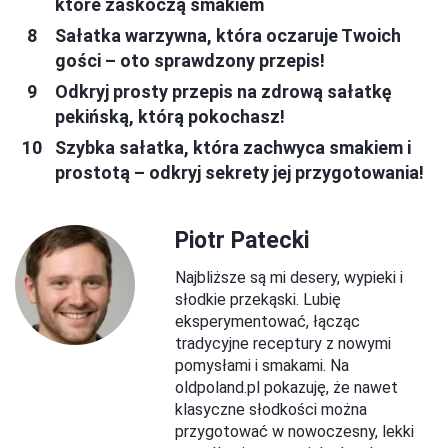
które zaskoczą smakiem
Sałatka warzywna, która oczaruje Twoich
gości – oto sprawdzony przepis!
Odkryj prosty przepis na zdrową sałatkę
pekińską, którą pokochasz!
Szybka sałatka, która zachwyca smakiem i
prostotą – odkryj sekrety jej przygotowania!
Piotr Patecki
Najbliższe są mi desery, wypieki i
słodkie przekąski. Lubię
eksperymentować, łącząc
tradycyjne receptury z nowymi
pomysłami i smakami. Na
oldpoland.pl pokazuję, że nawet
klasyczne słodkości można
przygotować w nowoczesny, lekki