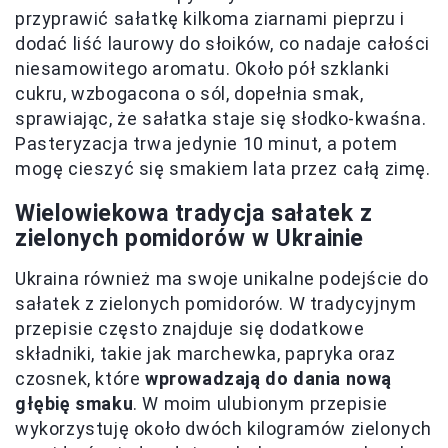
przyprawić sałatkę kilkoma ziarnami pieprzu i
dodać liść laurowy do słoików, co nadaje całości
niesamowitego aromatu. Około pół szklanki
cukru, wzbogacona o sól, dopełnia smak,
sprawiając, że sałatka staje się słodko-kwaśna.
Pasteryzacja trwa jedynie 10 minut, a potem
mogę cieszyć się smakiem lata przez całą zimę.
Wielowiekowa tradycja sałatek z
zielonych pomidorów w Ukrainie
Ukraina również ma swoje unikalne podejście do
sałatek z zielonych pomidorów. W tradycyjnym
przepisie często znajduje się dodatkowe
składniki, takie jak marchewka, papryka oraz
czosnek, które
wprowadzają do dania nową
głębię smaku
. W moim ulubionym przepisie
wykorzystuję około dwóch kilogramów zielonych