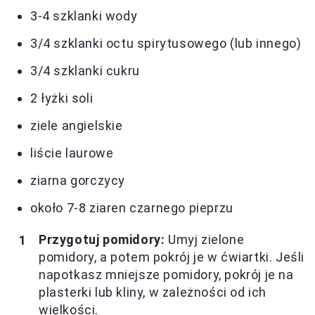
3-4 szklanki wody
3/4 szklanki octu spirytusowego (lub innego)
3/4 szklanki cukru
2 łyżki soli
ziele angielskie
liście laurowe
ziarna gorczycy
około 7-8 ziaren czarnego pieprzu
Przygotuj pomidory:
Umyj zielone
pomidory, a potem pokrój je w ćwiartki. Jeśli
napotkasz mniejsze pomidory, pokrój je na
plasterki lub kliny, w zależności od ich
wielkości.