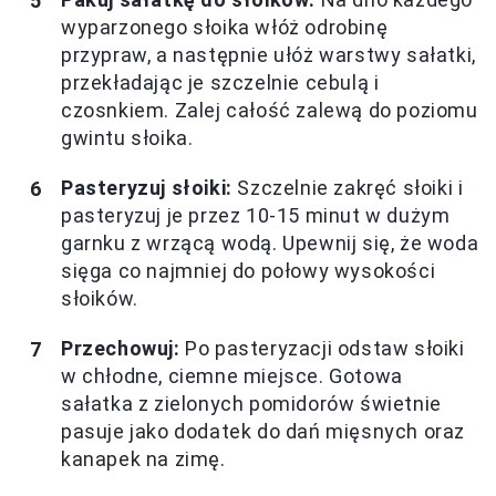
wyparzonego słoika włóż odrobinę
przypraw, a następnie ułóż warstwy sałatki,
przekładając je szczelnie cebulą i
czosnkiem. Zalej całość zalewą do poziomu
gwintu słoika.
Pasteryzuj słoiki:
Szczelnie zakręć słoiki i
pasteryzuj je przez 10-15 minut w dużym
garnku z wrzącą wodą. Upewnij się, że woda
sięga co najmniej do połowy wysokości
słoików.
Przechowuj:
Po pasteryzacji odstaw słoiki
w chłodne, ciemne miejsce. Gotowa
sałatka z zielonych pomidorów świetnie
pasuje jako dodatek do dań mięsnych oraz
kanapek na zimę.