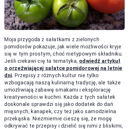
Moja przygoda z sałatkami z zielonych
pomidorów pokazuje, jak wiele możliwości kryje
się w tym prostym, choć nietypowym składniku.
Jeśli ciekawi cię ta tematyka,
odwiedź artykuł
o orzeźwiającej sałatce pomidorowej na letnie
dni
. Przepisy z różnych kultur nie tylko
wzbogacają naszą kulinarną tradycję, ale także
umożliwiają zabawę smakami i eksplorację
kreatywności w kuchni. Każda z tych sałatek
doskonale sprawdzi się jako dodatek do dań
mięsnych, kanapek, czy też jako samodzielna
przekąska. Niezmiernie cieszę się, że mogę
odkrywać te przepisy i dzielić się nimi z bliskimi,