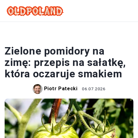
SAŁATKI
Zielone pomidory na
zimę: przepis na sałatkę,
która oczaruje smakiem
Piotr Patecki
06.07.2026