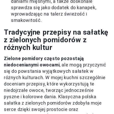
daniami mięsnymi, a także doskonale
sprawdza się jako dodatek do kanapek,
wprowadzając na talerz świeżość i
smakowitość.
Tradycyjne przepisy na sałatkę
z zielonych pomidorów z
różnych kultur
Zielone pomidory często pozostają
niedocenianymi owocami
, ale mogą przyczynić
się do powstania wyjątkowych sałatek w
różnych kulturach. W mojej kuchni szczególnie
doceniam przepisy, które wykorzystują te
niedojrzałe owoce, tworząc jednocześnie
pyszne i kolorowe dania. Klasyczna polska
sałatka z zielonych pomidorów zdobyła moje
serce dzięki swojej prostocie oraz