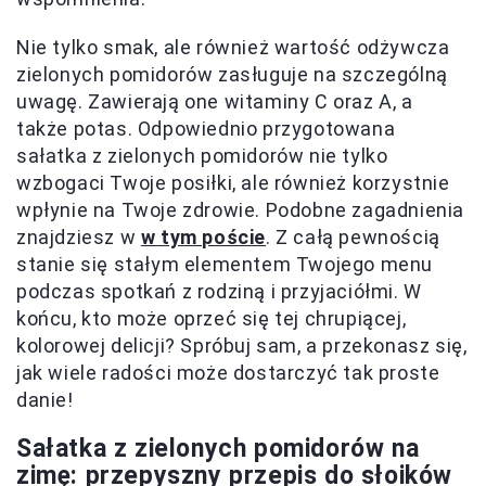
Nie tylko smak, ale również wartość odżywcza
zielonych pomidorów zasługuje na szczególną
uwagę. Zawierają one witaminy C oraz A, a
także potas. Odpowiednio przygotowana
sałatka z zielonych pomidorów nie tylko
wzbogaci Twoje posiłki, ale również korzystnie
wpłynie na Twoje zdrowie. Podobne zagadnienia
znajdziesz w
w tym poście
. Z całą pewnością
stanie się stałym elementem Twojego menu
podczas spotkań z rodziną i przyjaciółmi. W
końcu, kto może oprzeć się tej chrupiącej,
kolorowej delicji? Spróbuj sam, a przekonasz się,
jak wiele radości może dostarczyć tak proste
danie!
Sałatka z zielonych pomidorów na
zimę: przepyszny przepis do słoików