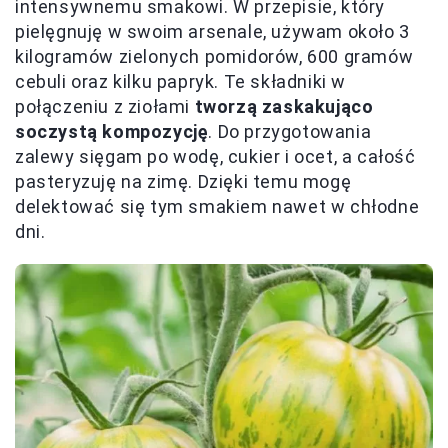
intensywnemu smakowi. W przepisie, który
pielęgnuję w swoim arsenale, używam około 3
kilogramów zielonych pomidorów, 600 gramów
cebuli oraz kilku papryk. Te składniki w
połączeniu z ziołami
tworzą zaskakująco
soczystą kompozycję
. Do przygotowania
zalewy sięgam po wodę, cukier i ocet, a całość
pasteryzuję na zimę. Dzięki temu mogę
delektować się tym smakiem nawet w chłodne
dni.