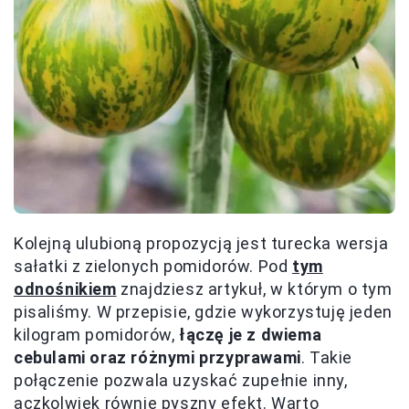
Kolejną ulubioną propozycją jest turecka wersja
sałatki z zielonych pomidorów. Pod
tym
odnośnikiem
znajdziesz artykuł, w którym o tym
pisaliśmy. W przepisie, gdzie wykorzystuję jeden
kilogram pomidorów,
łączę je z dwiema
cebulami oraz różnymi przyprawami
. Takie
połączenie pozwala uzyskać zupełnie inny,
aczkolwiek równie pyszny efekt. Warto