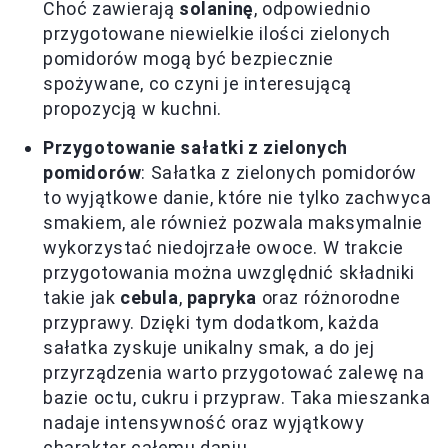
Choć zawierają
solaninę
, odpowiednio
przygotowane niewielkie ilości zielonych
pomidorów mogą być bezpiecznie
spożywane, co czyni je interesującą
propozycją w kuchni.
Przygotowanie sałatki z zielonych
pomidorów
: Sałatka z zielonych pomidorów
to wyjątkowe danie, które nie tylko zachwyca
smakiem, ale również pozwala maksymalnie
wykorzystać niedojrzałe owoce. W trakcie
przygotowania można uwzględnić składniki
takie jak
cebula
,
papryka
oraz różnorodne
przyprawy. Dzięki tym dodatkom, każda
sałatka zyskuje unikalny smak, a do jej
przyrządzenia warto przygotować zalewę na
bazie octu, cukru i przypraw. Taka mieszanka
nadaje intensywność oraz wyjątkowy
charakter całemu daniu.