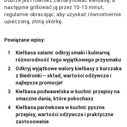
Dobrze jest również zamarynować kiełbasę, a
następnie grillować ją przez 10-15 minut,
regularnie obracając, aby uzyskać równomiernie
upieczoną, złotą skórkę.
Powiązane wpisy:
Kiełbasa salami: odkryj smaki i kulinarną
różnorodność tego wyjątkowego przysmaku
Odkryj wyjątkowe walory kiełbasy z kurczaka
z Biedronki – skład, wartości odżywcze i
najlepsze promocje!
Kiełbasa podwawelska w kuchni: przepisy na
smaczne dania, które pokochasz
Kiełbasa parówkowa w kuchni: pyszne
przepisy, wartości odżywcze i praktyczne
zastosowanie