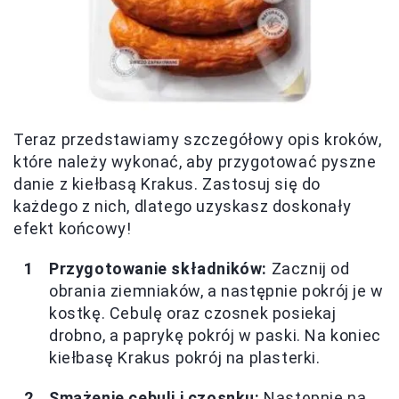
Teraz przedstawiamy szczegółowy opis kroków,
które należy wykonać, aby przygotować pyszne
danie z kiełbasą Krakus. Zastosuj się do
każdego z nich, dlatego uzyskasz doskonały
efekt końcowy!
Przygotowanie składników:
Zacznij od
obrania ziemniaków, a następnie pokrój je w
kostkę. Cebulę oraz czosnek posiekaj
drobno, a paprykę pokrój w paski. Na koniec
kiełbasę Krakus pokrój na plasterki.
Smażenie cebuli i czosnku:
Następnie na