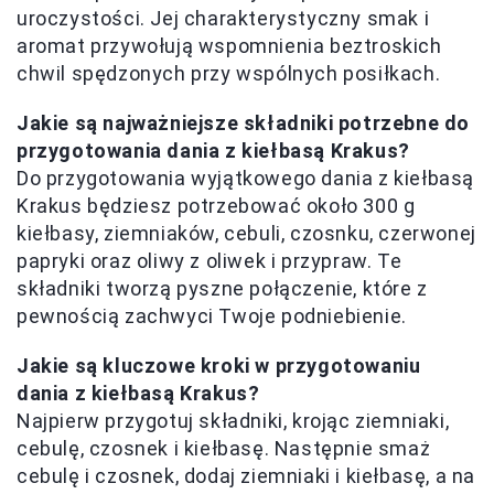
uroczystości. Jej charakterystyczny smak i
aromat przywołują wspomnienia beztroskich
chwil spędzonych przy wspólnych posiłkach.
Jakie są najważniejsze składniki potrzebne do
przygotowania dania z kiełbasą Krakus?
Do przygotowania wyjątkowego dania z kiełbasą
Krakus będziesz potrzebować około 300 g
kiełbasy, ziemniaków, cebuli, czosnku, czerwonej
papryki oraz oliwy z oliwek i przypraw. Te
składniki tworzą pyszne połączenie, które z
pewnością zachwyci Twoje podniebienie.
Jakie są kluczowe kroki w przygotowaniu
dania z kiełbasą Krakus?
Najpierw przygotuj składniki, krojąc ziemniaki,
cebulę, czosnek i kiełbasę. Następnie smaż
cebulę i czosnek, dodaj ziemniaki i kiełbasę, a na