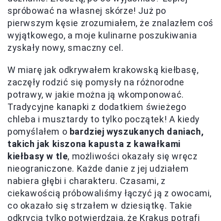
spróbować na własnej skórze! Już po
pierwszym kęsie zrozumiałem, że znalazłem coś
wyjątkowego, a moje kulinarne poszukiwania
zyskały nowy, smaczny cel.
W miarę jak odkrywałem krakowską kiełbasę,
zaczęły rodzić się pomysły na różnorodne
potrawy, w jakie można ją wkomponować.
Tradycyjne kanapki z dodatkiem świeżego
chleba i musztardy to tylko początek! A kiedy
pomyślałem o
bardziej wyszukanych daniach,
takich jak kiszona kapusta z kawałkami
kiełbasy w tle
, możliwości okazały się wręcz
nieograniczone. Każde danie z jej udziałem
nabiera głębi i charakteru. Czasami, z
ciekawością próbowaliśmy łączyć ją z owocami,
co okazało się strzałem w dziesiątkę. Takie
odkrycia tylko potwierdzają, że Krakus potrafi