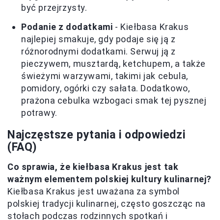
być przejrzysty.
Podanie z dodatkami
- Kiełbasa Krakus
najlepiej smakuje, gdy podaje się ją z
różnorodnymi dodatkami. Serwuj ją z
pieczywem, musztardą, ketchupem, a także
świeżymi warzywami, takimi jak cebula,
pomidory, ogórki czy sałata. Dodatkowo,
prażona cebulka wzbogaci smak tej pysznej
potrawy.
Najczęstsze pytania i odpowiedzi
(FAQ)
Co sprawia, że kiełbasa Krakus jest tak
ważnym elementem polskiej kultury kulinarnej?
Kiełbasa Krakus jest uważana za symbol
polskiej tradycji kulinarnej, często goszcząc na
stołach podczas rodzinnych spotkań i