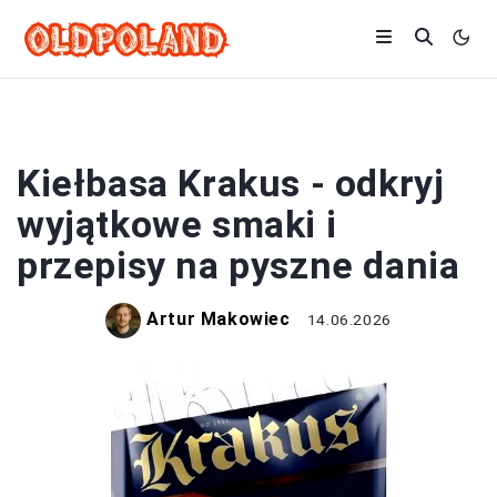
MIĘSA
Kiełbasa Krakus - odkryj
wyjątkowe smaki i
przepisy na pyszne dania
Artur Makowiec
14.06.2026