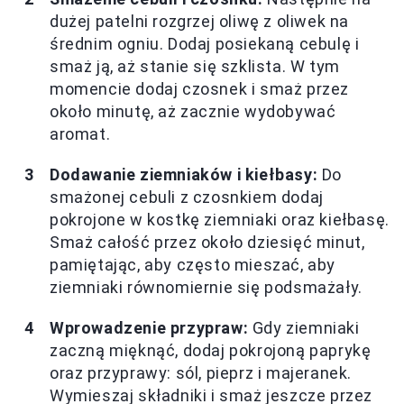
dużej patelni rozgrzej oliwę z oliwek na
średnim ogniu. Dodaj posiekaną cebulę i
smaż ją, aż stanie się szklista. W tym
momencie dodaj czosnek i smaż przez
około minutę, aż zacznie wydobywać
aromat.
Dodawanie ziemniaków i kiełbasy:
Do
smażonej cebuli z czosnkiem dodaj
pokrojone w kostkę ziemniaki oraz kiełbasę.
Smaż całość przez około dziesięć minut,
pamiętając, aby często mieszać, aby
ziemniaki równomiernie się podsmażały.
Wprowadzenie przypraw:
Gdy ziemniaki
zaczną mięknąć, dodaj pokrojoną paprykę
oraz przyprawy: sól, pieprz i majeranek.
Wymieszaj składniki i smaż jeszcze przez