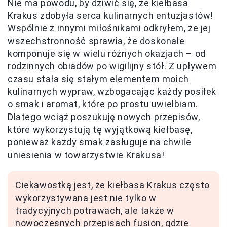
Nie ma powodu, by dziwić się, że kiełbasa
Krakus zdobyła serca kulinarnych entuzjastów!
Wspólnie z innymi miłośnikami odkryłem, że jej
wszechstronność sprawia, że doskonale
komponuje się w wielu różnych okazjach – od
rodzinnych obiadów po wigilijny stół. Z upływem
czasu stała się stałym elementem moich
kulinarnych wypraw, wzbogacając każdy posiłek
o smak i aromat, które po prostu uwielbiam.
Dlatego wciąż poszukuję nowych przepisów,
które wykorzystują tę wyjątkową kiełbasę,
ponieważ każdy smak zasługuje na chwile
uniesienia w towarzystwie Krakusa!
Ciekawostką jest, że kiełbasa Krakus często
wykorzystywana jest nie tylko w
tradycyjnych potrawach, ale także w
nowoczesnych przepisach fusion, gdzie