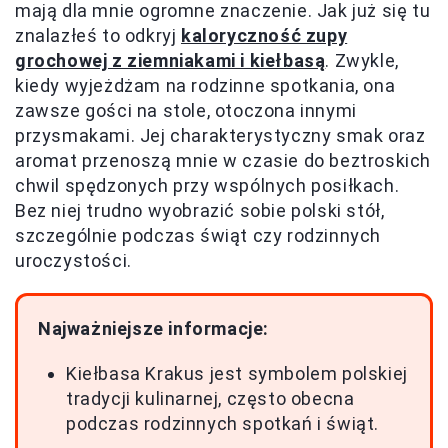
mają dla mnie ogromne znaczenie. Jak już się tu
znalazłeś to odkryj
kaloryczność zupy
grochowej z ziemniakami i kiełbasą
. Zwykle,
kiedy wyjeżdżam na rodzinne spotkania, ona
zawsze gości na stole, otoczona innymi
przysmakami. Jej charakterystyczny smak oraz
aromat przenoszą mnie w czasie do beztroskich
chwil spędzonych przy wspólnych posiłkach.
Bez niej trudno wyobrazić sobie polski stół,
szczególnie podczas świąt czy rodzinnych
uroczystości.
Najważniejsze informacje:
Kiełbasa Krakus jest symbolem polskiej
tradycji kulinarnej, często obecna
podczas rodzinnych spotkań i świąt.