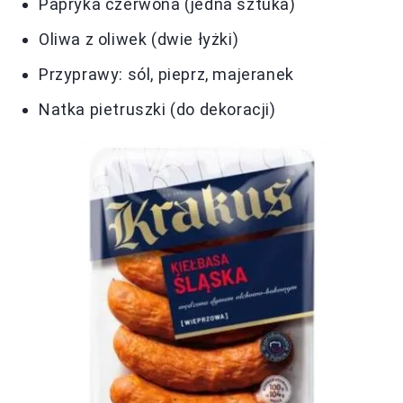
Papryka czerwona (jedna sztuka)
Oliwa z oliwek (dwie łyżki)
Przyprawy: sól, pieprz, majeranek
Natka pietruszki (do dekoracji)