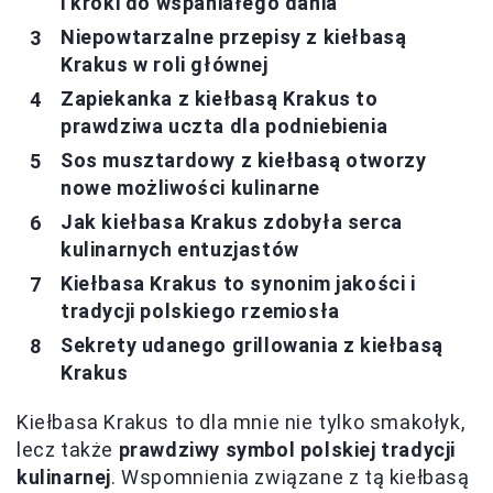
i kroki do wspaniałego dania
Niepowtarzalne przepisy z kiełbasą
Krakus w roli głównej
Zapiekanka z kiełbasą Krakus to
prawdziwa uczta dla podniebienia
Sos musztardowy z kiełbasą otworzy
nowe możliwości kulinarne
Jak kiełbasa Krakus zdobyła serca
kulinarnych entuzjastów
Kiełbasa Krakus to synonim jakości i
tradycji polskiego rzemiosła
Sekrety udanego grillowania z kiełbasą
Krakus
Kiełbasa Krakus to dla mnie nie tylko smakołyk,
lecz także
prawdziwy symbol polskiej tradycji
kulinarnej
. Wspomnienia związane z tą kiełbasą