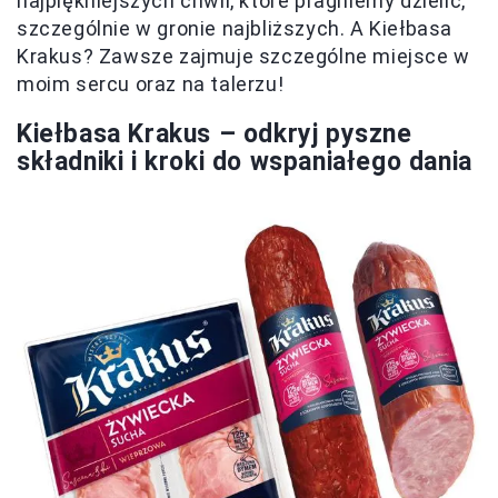
najpiękniejszych chwil, które pragniemy dzielić,
szczególnie w gronie najbliższych. A Kiełbasa
Krakus? Zawsze zajmuje szczególne miejsce w
moim sercu oraz na talerzu!
Kiełbasa Krakus – odkryj pyszne
składniki i kroki do wspaniałego dania