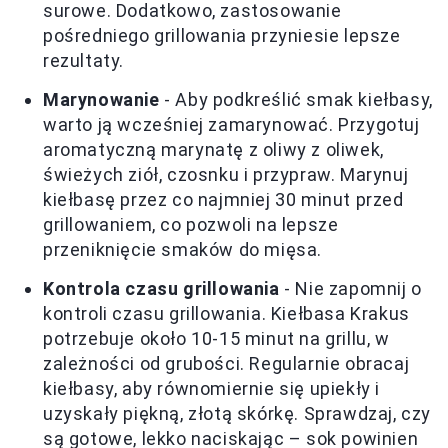
surowe. Dodatkowo, zastosowanie
pośredniego grillowania przyniesie lepsze
rezultaty.
Marynowanie
- Aby podkreślić smak kiełbasy,
warto ją wcześniej zamarynować. Przygotuj
aromatyczną marynatę z oliwy z oliwek,
świeżych ziół, czosnku i przypraw. Marynuj
kiełbasę przez co najmniej 30 minut przed
grillowaniem, co pozwoli na lepsze
przeniknięcie smaków do mięsa.
Kontrola czasu grillowania
- Nie zapomnij o
kontroli czasu grillowania. Kiełbasa Krakus
potrzebuje około 10-15 minut na grillu, w
zależności od grubości. Regularnie obracaj
kiełbasy, aby równomiernie się upiekły i
uzyskały piękną, złotą skórkę. Sprawdzaj, czy
są gotowe, lekko naciskając – sok powinien