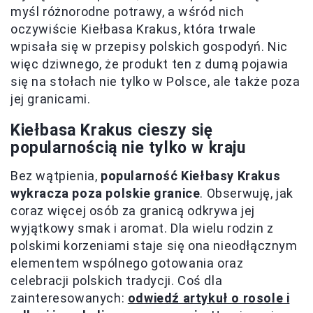
myśl różnorodne potrawy, a wśród nich
oczywiście Kiełbasa Krakus, która trwale
wpisała się w przepisy polskich gospodyń. Nic
więc dziwnego, że produkt ten z dumą pojawia
się na stołach nie tylko w Polsce, ale także poza
jej granicami.
Kiełbasa Krakus cieszy się
popularnością nie tylko w kraju
Bez wątpienia,
popularność Kiełbasy Krakus
wykracza poza polskie granice
. Obserwuję, jak
coraz więcej osób za granicą odkrywa jej
wyjątkowy smak i aromat. Dla wielu rodzin z
polskimi korzeniami staje się ona nieodłącznym
elementem wspólnego gotowania oraz
celebracji polskich tradycji. Coś dla
zainteresowanych:
odwiedź artykuł o rosole i