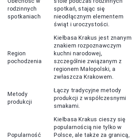
Obecność w
stole podczas rodzinnych
rodzinnych
spotkań, stając się
spotkaniach
nieodłącznym elementem
świąt i uroczystości.
Kiełbasa Krakus jest znanym
znakiem rozpoznawczym
Region
kuchni narodowej,
pochodzenia
szczególnie związanym z
regionem Małopolski, a
zwłaszcza Krakowem.
Łączy tradycyjne metody
Metody
produkcji z współczesnymi
produkcji
smakami.
Kiełbasa Krakus cieszy się
popularnością nie tylko w
Popularność
Polsce, ale także za granicą,