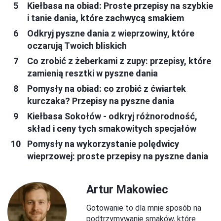
Kiełbasa na obiad: Proste przepisy na szybkie
i tanie dania, które zachwycą smakiem
Odkryj pyszne dania z wieprzowiny, które
oczarują Twoich bliskich
Co zrobić z żeberkami z zupy: przepisy, które
zamienią resztki w pyszne dania
Pomysły na obiad: co zrobić z ćwiartek
kurczaka? Przepisy na pyszne dania
Kiełbasa Sokołów - odkryj różnorodność,
skład i ceny tych smakowitych specjałów
Pomysły na wykorzystanie polędwicy
wieprzowej: proste przepisy na pyszne dania
Artur Makowiec
Gotowanie to dla mnie sposób na
podtrzymywanie smaków, które