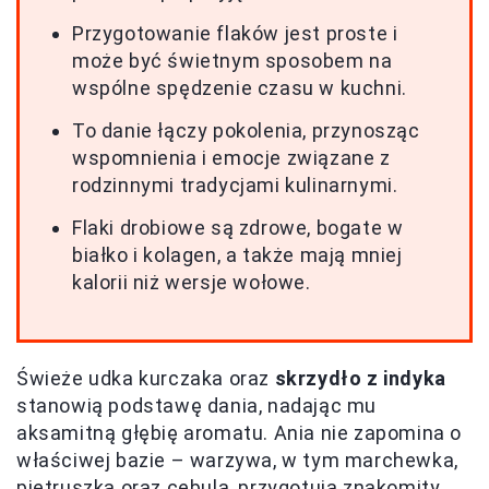
Przygotowanie flaków jest proste i
może być świetnym sposobem na
wspólne spędzenie czasu w kuchni.
To danie łączy pokolenia, przynosząc
wspomnienia i emocje związane z
rodzinnymi tradycjami kulinarnymi.
Flaki drobiowe są zdrowe, bogate w
białko i kolagen, a także mają mniej
kalorii niż wersje wołowe.
Świeże udka kurczaka oraz
skrzydło z indyka
stanowią podstawę dania, nadając mu
aksamitną głębię aromatu. Ania nie zapomina o
właściwej bazie – warzywa, w tym marchewka,
pietruszka oraz cebula, przygotują znakomity