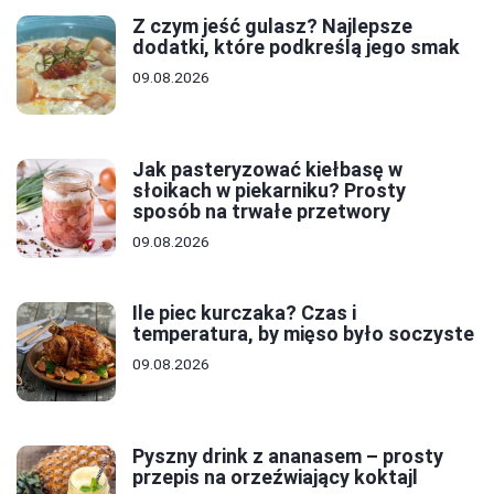
Z czym jeść gulasz? Najlepsze
dodatki, które podkreślą jego smak
09.08.2026
Jak pasteryzować kiełbasę w
słoikach w piekarniku? Prosty
sposób na trwałe przetwory
09.08.2026
Ile piec kurczaka? Czas i
temperatura, by mięso było soczyste
09.08.2026
Pyszny drink z ananasem – prosty
przepis na orzeźwiający koktajl