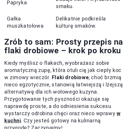
Papryka
smaku.
Gałka
Delikatnie podkreśla
muszkatołowa
kulturę smaków.
Zrób to sam: Prosty przepis na
flaki drobiowe – krok po kroku
Kiedy myślisz o flakach, wyobrażasz sobie
aromatyczną zupę, która otuli cię jak ciepły koc
w zimowy wieczór.
Flaki drobiowe
, choć brzmią
nieco egzotycznie, stanowią łatwiejszą i lżejszą
alternatywę dla ich wołowego kuzyna.
Przygotowanie tych pyszności okazuje się
naprawdę proste, a do odniesienia sukcesu
wystarczy odrobina chęci oraz nieco wprawy
w
kuchni
. Czy jesteś gotowy na kulinarną
przygodę? Zaczynajmy!