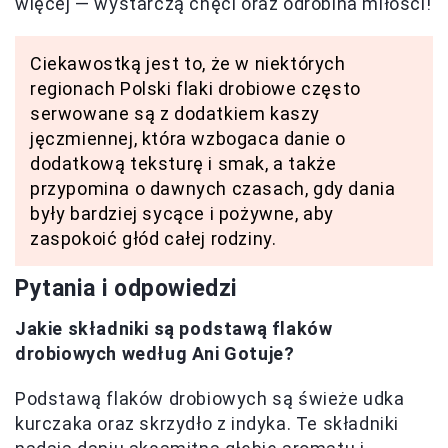
więcej — wystarczą chęci oraz odrobina miłości!
Ciekawostką jest to, że w niektórych
regionach Polski flaki drobiowe często
serwowane są z dodatkiem kaszy
jęczmiennej, która wzbogaca danie o
dodatkową teksturę i smak, a także
przypomina o dawnych czasach, gdy dania
były bardziej sycące i pożywne, aby
zaspokoić głód całej rodziny.
Pytania i odpowiedzi
Jakie składniki są podstawą flaków
drobiowych według Ani Gotuje?
Podstawą flaków drobiowych są świeże udka
kurczaka oraz skrzydło z indyka. Te składniki