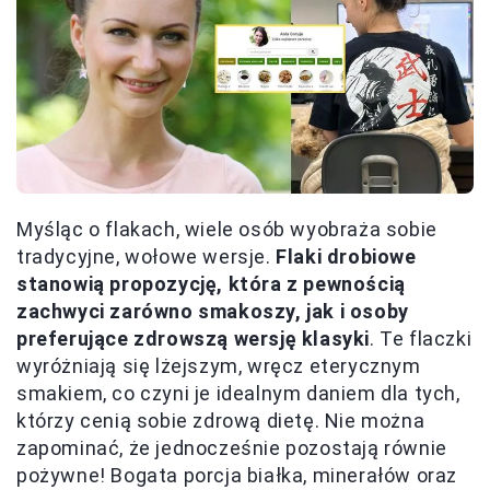
Myśląc o flakach, wiele osób wyobraża sobie
tradycyjne, wołowe wersje.
Flaki drobiowe
stanowią propozycję, która z pewnością
zachwyci zarówno smakoszy, jak i osoby
preferujące zdrowszą wersję klasyki
. Te flaczki
wyróżniają się lżejszym, wręcz eterycznym
smakiem, co czyni je idealnym daniem dla tych,
którzy cenią sobie zdrową dietę. Nie można
zapominać, że jednocześnie pozostają równie
pożywne! Bogata porcja białka, minerałów oraz