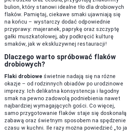
bulion, który stanowi idealne tło dla drobiowych
flaków. Pamiętaj, ciekawe smaki ujawniają się
na końcu – wystarczy dodać odpowiednie
przyprawy: majeranek, paprykę oraz szczyptę
gałki muszkatołowej, aby podkręcić kulturę
smaków, jak w ekskluzywnej restauracji!
Dlaczego warto spróbować flaków
drobiowych?
Flaki drobiowe
świetnie nadają się na różne
okazje – od rodzinnych obiadów po urodzinowe
imprezy. Ich delikatna konsystencja i łagodny
smak na pewno zadowolą podniebienia nawet
najbardziej wymagających gości. Co więcej,
samo przygotowanie flaków staje się doskonałą
zabawą oraz świetnym sposobem na spędzenie
czasu w kuchni. Ile razy można powiedzieć „to ja