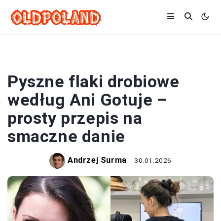
PRZEPISY
Pyszne flaki drobiowe
według Ani Gotuje –
prosty przepis na
smaczne danie
Andrzej Surma
30.01.2026