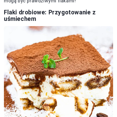
mogą być prawdziwymi flakami!
Flaki drobiowe: Przygotowanie z
uśmiechem