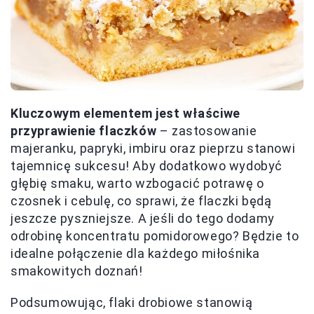
Kluczowym elementem jest właściwe
przyprawienie flaczków
– zastosowanie
majeranku, papryki, imbiru oraz pieprzu stanowi
tajemnicę sukcesu! Aby dodatkowo wydobyć
głębię smaku, warto wzbogacić potrawę o
czosnek i cebulę, co sprawi, że flaczki będą
jeszcze pyszniejsze. A jeśli do tego dodamy
odrobinę koncentratu pomidorowego? Będzie to
idealne połączenie dla każdego miłośnika
smakowitych doznań!
Podsumowując, flaki drobiowe stanowią