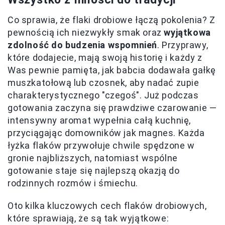
Co sprawia, że flaki drobiowe łączą pokolenia? Z
pewnością ich niezwykły smak oraz
wyjątkowa
zdolność do budzenia wspomnień
. Przyprawy,
które dodajecie, mają swoją historię i każdy z
Was pewnie pamięta, jak babcia dodawała gałkę
muszkatołową lub czosnek, aby nadać zupie
charakterystycznego "czegoś". Już podczas
gotowania zaczyna się prawdziwe czarowanie —
intensywny aromat wypełnia całą kuchnię,
przyciągając domowników jak magnes. Każda
łyżka flaków przywołuje chwile spędzone w
gronie najbliższych, natomiast wspólne
gotowanie staje się najlepszą okazją do
rodzinnych rozmów i śmiechu.
Oto kilka kluczowych cech flaków drobiowych,
które sprawiają, że są tak wyjątkowe: