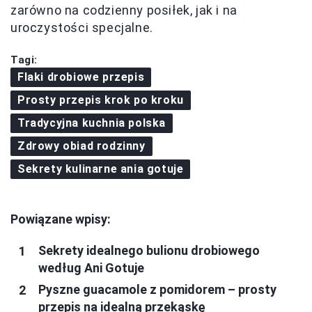
zarówno na codzienny posiłek, jak i na
uroczystości specjalne.
Tagi:
Flaki drobiowe przepis
Prosty przepis krok po kroku
Tradycyjna kuchnia polska
Zdrowy obiad rodzinny
Sekrety kulinarne ania gotuje
Powiązane wpisy:
Sekrety idealnego bulionu drobiowego
według Ani Gotuje
Pyszne guacamole z pomidorem – prosty
przepis na idealną przekąskę