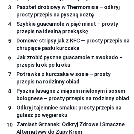
Pasztet drobiowy w Thermomixie – odkryj
prosty przepis na pyszną ucztę
Szybkie guacamole w pięć minut – prosty
przepis na idealną przekąskę
Domowe stripsy jak z KFC — prosty przepis na
chrupiące paski kurczaka
Jak zrobić pyszne guacamole z awokado –
przepis krok po kroku
Potrawka z kurczaka w sosie – prosty
przepis na rodzinny obiad
Pyszna lasagne z mięsem mielonym i sosem
bolognese – prosty przepis na rodzinny obiad
Odkryj tajemnice smaku: prosty przepis na
gulasz po węgiersku
Zamiast Grzanek: Odkryj Zdrowe i Smaczne
Alternatywy do Zupy Krem