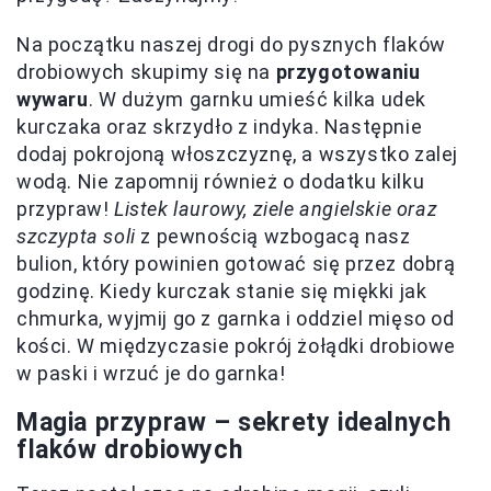
Na początku naszej drogi do pysznych flaków
drobiowych skupimy się na
przygotowaniu
wywaru
. W dużym garnku umieść kilka udek
kurczaka oraz skrzydło z indyka. Następnie
dodaj pokrojoną włoszczyznę, a wszystko zalej
wodą. Nie zapomnij również o dodatku kilku
przypraw!
Listek laurowy, ziele angielskie oraz
szczypta soli
z pewnością wzbogacą nasz
bulion, który powinien gotować się przez dobrą
godzinę. Kiedy kurczak stanie się miękki jak
chmurka, wyjmij go z garnka i oddziel mięso od
kości. W międzyczasie pokrój żołądki drobiowe
w paski i wrzuć je do garnka!
Magia przypraw – sekrety idealnych
flaków drobiowych