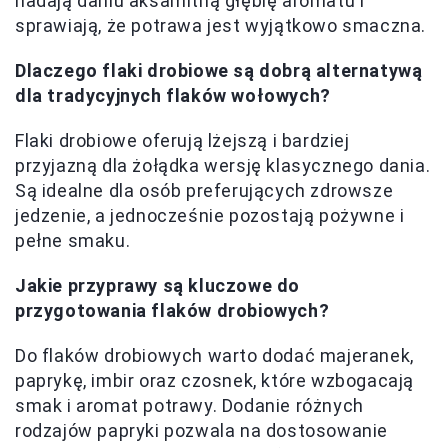
nadają daniu aksamitną głębię aromatu i
sprawiają, że potrawa jest wyjątkowo smaczna.
Dlaczego flaki drobiowe są dobrą alternatywą
dla tradycyjnych flaków wołowych?
Flaki drobiowe oferują lżejszą i bardziej
przyjazną dla żołądka wersję klasycznego dania.
Są idealne dla osób preferujących zdrowsze
jedzenie, a jednocześnie pozostają pożywne i
pełne smaku.
Jakie przyprawy są kluczowe do
przygotowania flaków drobiowych?
Do flaków drobiowych warto dodać majeranek,
paprykę, imbir oraz czosnek, które wzbogacają
smak i aromat potrawy. Dodanie różnych
rodzajów papryki pozwala na dostosowanie