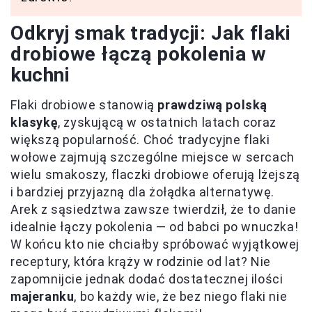
Odkryj smak tradycji: Jak flaki
drobiowe łączą pokolenia w
kuchni
Flaki drobiowe stanowią
prawdziwą polską
klasykę
, zyskującą w ostatnich latach coraz
większą popularność. Choć tradycyjne flaki
wołowe zajmują szczególne miejsce w sercach
wielu smakoszy, flaczki drobiowe oferują lżejszą
i bardziej przyjazną dla żołądka alternatywę.
Arek z sąsiedztwa zawsze twierdził, że to danie
idealnie łączy pokolenia — od babci po wnuczka!
W końcu kto nie chciałby spróbować wyjątkowej
receptury, która krąży w rodzinie od lat? Nie
zapomnijcie jednak dodać dostatecznej ilości
majeranku
, bo każdy wie, że bez niego flaki nie