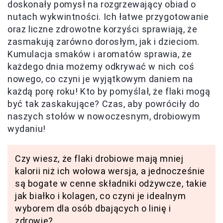
doskonały pomysł na rozgrzewający obiad o
nutach wykwintności. Ich łatwe przygotowanie
oraz liczne zdrowotne korzyści sprawiają, że
zasmakują zarówno dorosłym, jak i dzieciom.
Kumulacja smaków i aromatów sprawia, że
każdego dnia możemy odkrywać w nich coś
nowego, co czyni je wyjątkowym daniem na
każdą porę roku! Kto by pomyślał, że flaki mogą
być tak zaskakujące? Czas, aby powróciły do
naszych stołów w nowoczesnym, drobiowym
wydaniu!
Czy wiesz, że flaki drobiowe mają mniej
kalorii niż ich wołowa wersja, a jednocześnie
są bogate w cenne składniki odżywcze, takie
jak białko i kolagen, co czyni je idealnym
wyborem dla osób dbających o linię i
zdrowie?