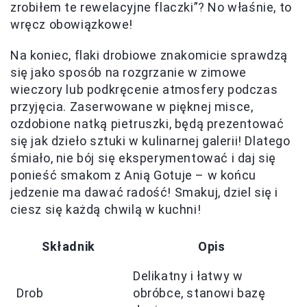
zrobiłem te rewelacyjne flaczki”? No właśnie, to
wręcz obowiązkowe!
Na koniec, flaki drobiowe znakomicie sprawdzą
się jako sposób na rozgrzanie w zimowe
wieczory lub podkręcenie atmosfery podczas
przyjęcia. Zaserwowane w pięknej misce,
ozdobione natką pietruszki, będą prezentować
się jak dzieło sztuki w kulinarnej galerii! Dlatego
śmiało, nie bój się eksperymentować i daj się
ponieść smakom z Anią Gotuje – w końcu
jedzenie ma dawać radość! Smakuj, dziel się i
ciesz się każdą chwilą w kuchni!
Składnik
Opis
Delikatny i łatwy w
Drob
obróbce, stanowi bazę