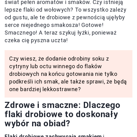
świat pełen aromatów i smaków. Czy istnieją
lepsze flaki od wołowych? To wszystko zależy
od gustu, ale te drobiowe z pewnością ujęłyby
serce niejednego smakosza! Gotowe!
Smacznego! A teraz szykuj łyżki, ponieważ
czeka cię pyszna uczta!
Czy wiesz, że dodanie odrobiny soku z
cytryny lub octu winnego do flaków
drobiowych na końcu gotowania nie tylko
podkreśli ich smak, ale także sprawi, że będą
one bardziej lekkostrawne?
Zdrowe i smaczne: Dlaczego
flaki drobiowe to doskonały
wybór na obiad?
Flaki drobiowe zachwycają smakiem
i