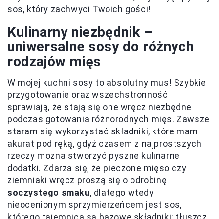
sos, który zachwyci Twoich gości!
Kulinarny niezbędnik –
uniwersalne sosy do różnych
rodzajów mięs
W mojej kuchni sosy to absolutny mus! Szybkie
przygotowanie oraz wszechstronność
sprawiają, że stają się one wręcz niezbędne
podczas gotowania różnorodnych mięs. Zawsze
staram się wykorzystać składniki, które mam
akurat pod ręką, gdyż czasem z najprostszych
rzeczy można stworzyć pyszne kulinarne
dodatki. Zdarza się, że pieczone mięso czy
ziemniaki wręcz proszą się o odrobinę
soczystego smaku
, dlatego wtedy
nieocenionym sprzymierzeńcem jest sos,
którego tajemnicą są bazowe składniki: tłuszcz,