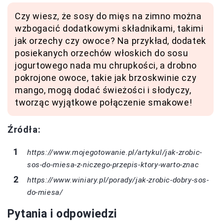
Czy wiesz, że sosy do mięs na zimno można
wzbogacić dodatkowymi składnikami, takimi
jak orzechy czy owoce? Na przykład, dodatek
posiekanych orzechów włoskich do sosu
jogurtowego nada mu chrupkości, a drobno
pokrojone owoce, takie jak brzoskwinie czy
mango, mogą dodać świeżości i słodyczy,
tworząc wyjątkowe połączenie smakowe!
Źródła:
https://www.mojegotowanie.pl/artykul/jak-zrobic-
sos-do-miesa-z-niczego-przepis-ktory-warto-znac
https://www.winiary.pl/porady/jak-zrobic-dobry-sos-
do-miesa/
Pytania i odpowiedzi