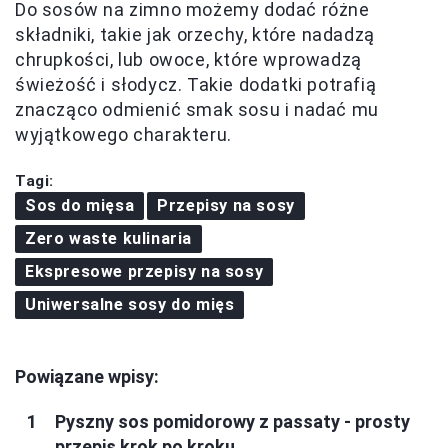
Do sosów na zimno możemy dodać różne
składniki, takie jak orzechy, które nadadzą
chrupkości, lub owoce, które wprowadzą
świeżość i słodycz. Takie dodatki potrafią
znacząco odmienić smak sosu i nadać mu
wyjątkowego charakteru.
Tagi:
Sos do mięsa
Przepisy na sosy
Zero waste kulinaria
Ekspresowe przepisy na sosy
Uniwersalne sosy do mięs
Powiązane wpisy:
Pyszny sos pomidorowy z passaty - prosty
przepis krok po kroku