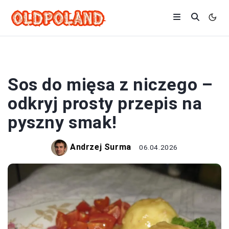
SOSY
Sos do mięsa z niczego –
odkryj prosty przepis na
pyszny smak!
Andrzej Surma
06.04.2026