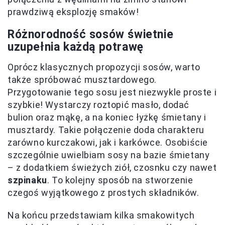
prawdziwą eksplozję smaków!
Różnorodność sosów świetnie
uzupełnia każdą potrawę
Oprócz klasycznych propozycji sosów, warto
także spróbować musztardowego.
Przygotowanie tego sosu jest niezwykle proste i
szybkie! Wystarczy roztopić masło, dodać
bulion oraz mąkę, a na koniec łyżkę śmietany i
musztardy. Takie połączenie doda charakteru
zarówno kurczakowi, jak i karkówce. Osobiście
szczególnie uwielbiam sosy na bazie śmietany
– z dodatkiem świeżych ziół, czosnku czy nawet
szpinaku
. To kolejny sposób na stworzenie
czegoś wyjątkowego z prostych składników.
Na końcu przedstawiam kilka smakowitych