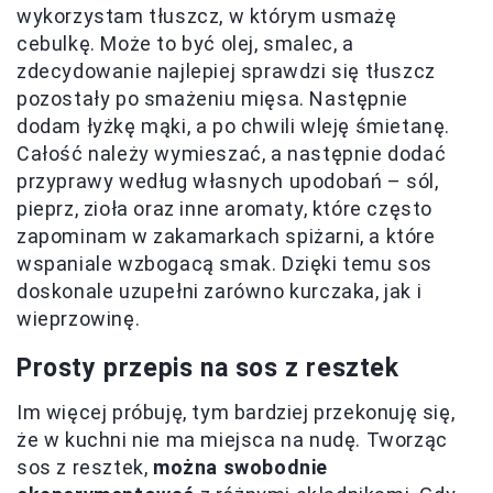
wykorzystam tłuszcz, w którym usmażę
cebulkę. Może to być olej, smalec, a
zdecydowanie najlepiej sprawdzi się tłuszcz
pozostały po smażeniu mięsa. Następnie
dodam łyżkę mąki, a po chwili wleję śmietanę.
Całość należy wymieszać, a następnie dodać
przyprawy według własnych upodobań – sól,
pieprz, zioła oraz inne aromaty, które często
zapominam w zakamarkach spiżarni, a które
wspaniale wzbogacą smak. Dzięki temu sos
doskonale uzupełni zarówno kurczaka, jak i
wieprzowinę.
Prosty przepis na sos z resztek
Im więcej próbuję, tym bardziej przekonuję się,
że w kuchni nie ma miejsca na nudę. Tworząc
sos z resztek,
można swobodnie