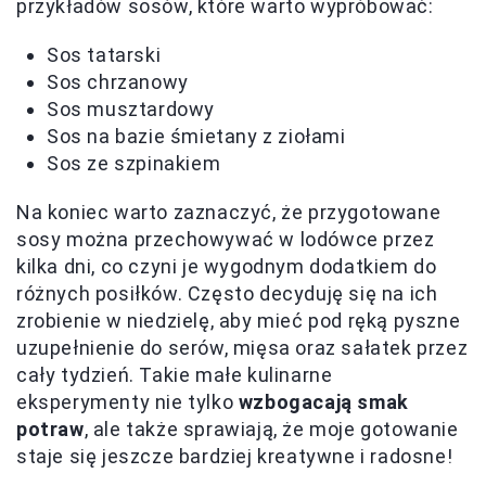
przykładów sosów, które warto wypróbować:
Sos tatarski
Sos chrzanowy
Sos musztardowy
Sos na bazie śmietany z ziołami
Sos ze szpinakiem
Na koniec warto zaznaczyć, że przygotowane
sosy można przechowywać w lodówce przez
kilka dni, co czyni je wygodnym dodatkiem do
różnych posiłków. Często decyduję się na ich
zrobienie w niedzielę, aby mieć pod ręką pyszne
uzupełnienie do serów, mięsa oraz sałatek przez
cały tydzień. Takie małe kulinarne
eksperymenty nie tylko
wzbogacają smak
potraw
, ale także sprawiają, że moje gotowanie
staje się jeszcze bardziej kreatywne i radosne!