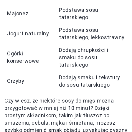
Podstawa sosu
Majonez
tatarskiego
Podstawa sosu
Jogurt naturalny
tatarskiego, lekkostrawny
Dodają chrupkości i
Ogórki
smaku do sosu
konserwowe
tatarskiego
Dodają smaku i tekstury
Grzyby
do sosu tatarskiego
Czy wiesz, że niektóre sosy do mięs można
przygotować w mniej niż 10 minut? Dzięki
prostym składnikom, takim jak tłuszcz po
smażeniu, cebula, mąka i śmietana, możesz
szybko odmienić smak obiadu, uzyskując pyszny