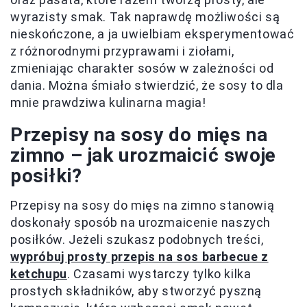
wyrazisty smak. Tak naprawdę możliwości są
nieskończone, a ja uwielbiam eksperymentować
z różnorodnymi przyprawami i ziołami,
zmieniając charakter sosów w zależności od
dania. Można śmiało stwierdzić, że sosy to dla
mnie prawdziwa kulinarna magia!
Przepisy na sosy do mięs na
zimno – jak urozmaicić swoje
posiłki?
Przepisy na sosy do mięs na zimno stanowią
doskonały sposób na urozmaicenie naszych
posiłków. Jeżeli szukasz podobnych treści,
wypróbuj prosty przepis na sos barbecue z
ketchupu
. Czasami wystarczy tylko kilka
prostych składników, aby stworzyć pyszną