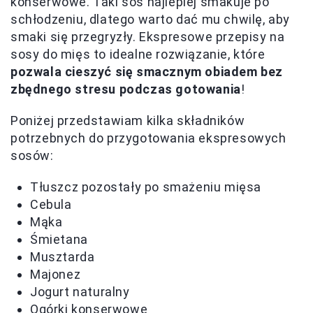
konserwowe. Taki sos najlepiej smakuje po
schłodzeniu, dlatego warto dać mu chwilę, aby
smaki się przegryzły. Ekspresowe przepisy na
sosy do mięs to idealne rozwiązanie, które
pozwala cieszyć się smacznym obiadem bez
zbędnego stresu podczas gotowania
!
Poniżej przedstawiam kilka składników
potrzebnych do przygotowania ekspresowych
sosów:
Tłuszcz pozostały po smażeniu mięsa
Cebula
Mąka
Śmietana
Musztarda
Majonez
Jogurt naturalny
Ogórki konserwowe