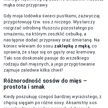
mąka oraz przyprawy.
Gdy moja lodówka świeci pustkami, zazwyczaj
przygotowuję tzw. sos z niczego. Wystarczy
rozgrzać odrobinę tłuszczu pozostałego po
smażeniu, na którym zeszklić cebulkę, a
następnie dodać przyprawy oraz śmietanę. Na
koniec wlewam do sosu
zaklepkę z mąką
, co
sprawia, że staje się on gęsty oraz kremowy.
Taki sos doskonale pasuje do wszelkiego
rodzaju dań mięsnych, a jego przygotowanie
zajmuje zaledwie kilka chwil!
Różnorodność sosów do mięs –
prostota i smak
Kiedy poszukuję czegoś bardziej wyrazistego, z
chęcią sięgam po różne sosy. Aksamitny sos