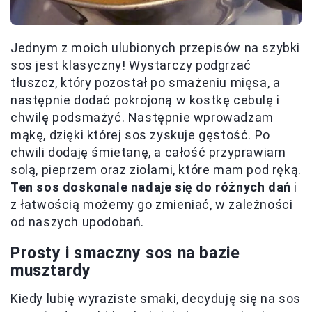
Jednym z moich ulubionych przepisów na szybki
sos jest klasyczny! Wystarczy podgrzać
tłuszcz, który pozostał po smażeniu mięsa, a
następnie dodać pokrojoną w kostkę cebulę i
chwilę podsmażyć. Następnie wprowadzam
mąkę, dzięki której sos zyskuje gęstość. Po
chwili dodaję śmietanę, a całość przyprawiam
solą, pieprzem oraz ziołami, które mam pod ręką.
Ten sos doskonale nadaje się do różnych dań
i
z łatwością możemy go zmieniać, w zależności
od naszych upodobań.
Prosty i smaczny sos na bazie
musztardy
Kiedy lubię wyraziste smaki, decyduję się na sos