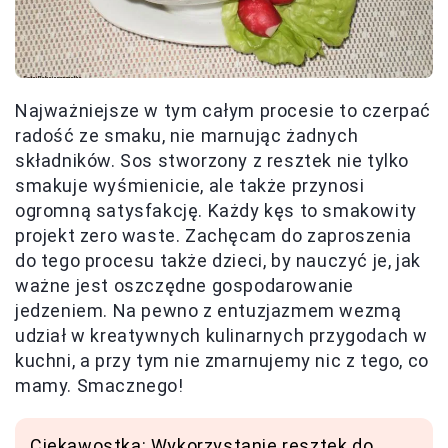
Najważniejsze w tym całym procesie to czerpać
radość ze smaku, nie marnując żadnych
składników. Sos stworzony z resztek nie tylko
smakuje wyśmienicie, ale także przynosi
ogromną satysfakcję. Każdy kęs to smakowity
projekt zero waste. Zachęcam do zaproszenia
do tego procesu także dzieci, by nauczyć je, jak
ważne jest oszczędne gospodarowanie
jedzeniem. Na pewno z entuzjazmem wezmą
udział w kreatywnych kulinarnych przygodach w
kuchni, a przy tym nie zmarnujemy nic z tego, co
mamy. Smacznego!
Ciekawostka: Wykorzystanie resztek do