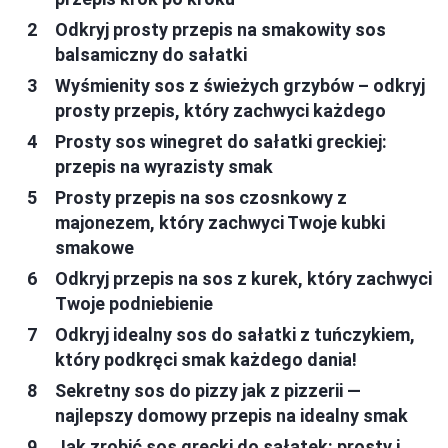
Odkryj prosty przepis na smakowity sos
balsamiczny do sałatki
Wyśmienity sos z świeżych grzybów – odkryj
prosty przepis, który zachwyci każdego
Prosty sos winegret do sałatki greckiej:
przepis na wyrazisty smak
Prosty przepis na sos czosnkowy z
majonezem, który zachwyci Twoje kubki
smakowe
Odkryj przepis na sos z kurek, który zachwyci
Twoje podniebienie
Odkryj idealny sos do sałatki z tuńczykiem,
który podkręci smak każdego dania!
Sekretny sos do pizzy jak z pizzerii —
najlepszy domowy przepis na idealny smak
Jak zrobić sos grecki do sałatek: prosty i