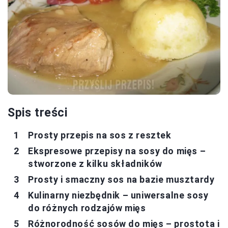
Spis treści
Prosty przepis na sos z resztek
Ekspresowe przepisy na sosy do mięs –
stworzone z kilku składników
Prosty i smaczny sos na bazie musztardy
Kulinarny niezbędnik – uniwersalne sosy
do różnych rodzajów mięs
Różnorodność sosów do mięs – prostota i