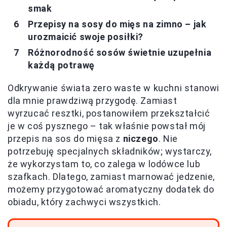
smak
Przepisy na sosy do mięs na zimno – jak
urozmaicić swoje posiłki?
Różnorodność sosów świetnie uzupełnia
każdą potrawę
Odkrywanie świata zero waste w kuchni stanowi
dla mnie prawdziwą przygodę. Zamiast
wyrzucać resztki, postanowiłem przekształcić
je w coś pysznego – tak właśnie powstał mój
przepis na sos do mięsa z
niczego
. Nie
potrzebuję specjalnych składników; wystarczy,
że wykorzystam to, co zalega w lodówce lub
szafkach. Dlatego, zamiast marnować jedzenie,
możemy przygotować aromatyczny dodatek do
obiadu, który zachwyci wszystkich.