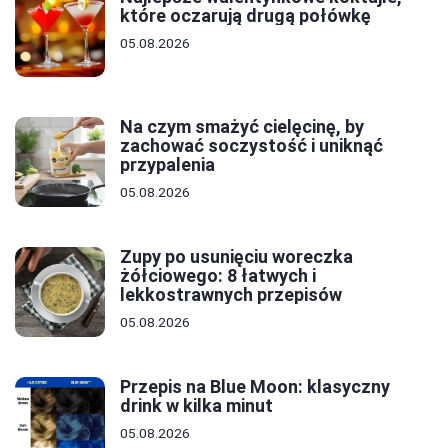
które oczarują drugą połówkę
05.08.2026
Na czym smażyć cielęcinę, by
zachować soczystość i uniknąć
przypalenia
05.08.2026
Zupy po usunięciu woreczka
żółciowego: 8 łatwych i
lekkostrawnych przepisów
05.08.2026
Przepis na Blue Moon: klasyczny
drink w kilka minut
05.08.2026