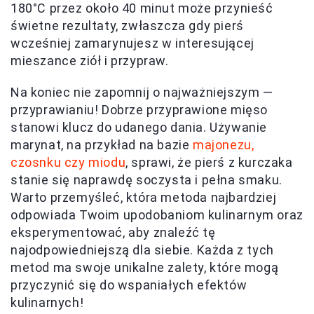
180°C przez około 40 minut może przynieść
świetne rezultaty, zwłaszcza gdy pierś
wcześniej zamarynujesz w interesującej
mieszance ziół i przypraw.
Na koniec nie zapomnij o najważniejszym —
przyprawianiu! Dobrze przyprawione mięso
stanowi klucz do udanego dania. Używanie
marynat, na przykład na bazie
majonezu,
czosnku czy miodu
, sprawi, że pierś z kurczaka
stanie się naprawdę soczysta i pełna smaku.
Warto przemyśleć, która metoda najbardziej
odpowiada Twoim upodobaniom kulinarnym oraz
eksperymentować, aby znaleźć tę
najodpowiedniejszą dla siebie. Każda z tych
metod ma swoje unikalne zalety, które mogą
przyczynić się do wspaniałych efektów
kulinarnych!