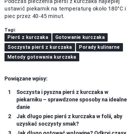
Podczas pieczenia piersi z kurczaka najlepiej
ustawić piekarnik na temperaturę około 180°C i
piec przez 40-45 minut.
Tagi:
Pierś z kurczaka
Gotowanie kurczaka
Soczysta pierś z kurczaka
Porady kulinarne
Metody gotowania kurczaka
Powiązane wpisy:
Soczysta i pyszna pierś z kurczaka w
piekarniku – sprawdzone sposoby na idealne
danie
Jak długo piec pierś z kurczaka w folii, aby
uzyskać soczysty smak?
Jak długo gotować wołowinę? Odkryj czasy