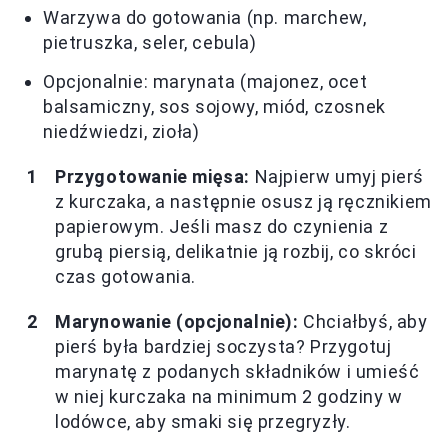
Warzywa do gotowania (np. marchew,
pietruszka, seler, cebula)
Opcjonalnie: marynata (majonez, ocet
balsamiczny, sos sojowy, miód, czosnek
niedźwiedzi, zioła)
Przygotowanie mięsa:
Najpierw umyj pierś
z kurczaka, a następnie osusz ją ręcznikiem
papierowym. Jeśli masz do czynienia z
grubą piersią, delikatnie ją rozbij, co skróci
czas gotowania.
Marynowanie (opcjonalnie):
Chciałbyś, aby
pierś była bardziej soczysta? Przygotuj
marynatę z podanych składników i umieść
w niej kurczaka na minimum 2 godziny w
lodówce, aby smaki się przegryzły.