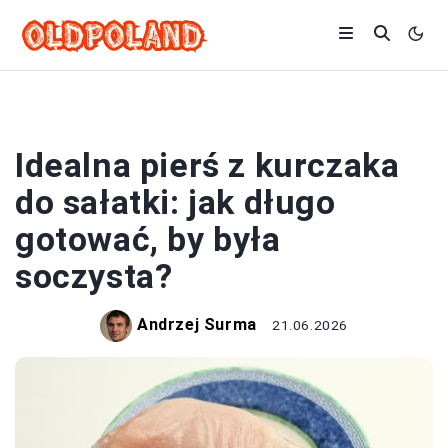
MIĘSA
Idealna pierś z kurczaka
do sałatki: jak długo
gotować, by była
soczysta?
Andrzej Surma
21.06.2026