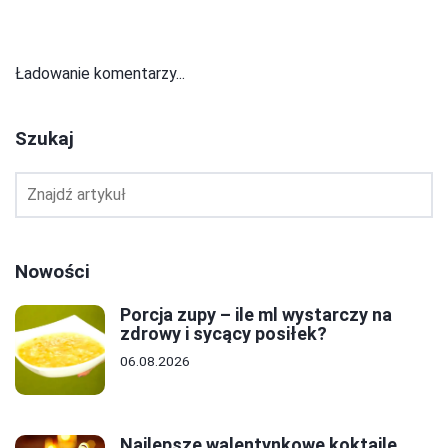
Ładowanie komentarzy...
Szukaj
Nowości
Porcja zupy – ile ml wystarczy na
zdrowy i sycący posiłek?
06.08.2026
Najlepsze walentynkowe koktajle,