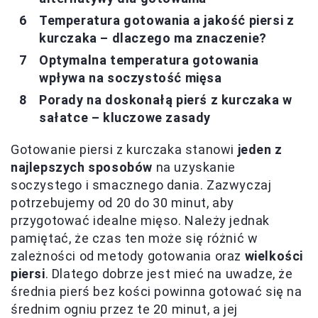
Temperatura gotowania a jakość piersi z
kurczaka – dlaczego ma znaczenie?
Optymalna temperatura gotowania
wpływa na soczystość mięsa
Porady na doskonałą pierś z kurczaka w
sałatce – kluczowe zasady
Gotowanie piersi z kurczaka stanowi
jeden z
najlepszych sposobów
na uzyskanie
soczystego i smacznego dania. Zazwyczaj
potrzebujemy od 20 do 30 minut, aby
przygotować idealne mięso. Należy jednak
pamiętać, że czas ten może się różnić w
zależności od metody gotowania oraz
wielkości
piersi
. Dlatego dobrze jest mieć na uwadze, że
średnia pierś bez kości powinna gotować się na
średnim ogniu przez te 20 minut, a jej