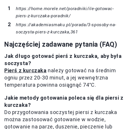
https://home.morele.net/poradniki/ile-gotowac-
piers-z-kurczaka-poradnik/
https://akademiasmaku.pl/porada/3-sposoby-na-
soczysta-piers-z-kurczaka,361
Najczęściej zadawane pytania (FAQ)
Jak długo gotować pierś z kurczaka, aby była
soczysta?
Pierś z kurczaka
należy gotować na średnim
ogniu przez 20-30 minut, a jej wewnętrzna
temperatura powinna osiągnąć 74°C.
Jakie metody gotowania poleca się dla piersi z
kurczaka?
Do przygotowania soczystej piersi z kurczaka
można zastosować gotowanie w wodzie,
gotowanie na parze, duszenie, pieczenie lub