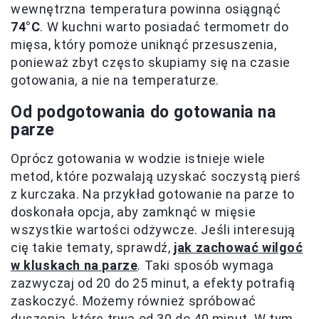
wewnętrzna temperatura powinna osiągnąć
74°C
. W kuchni warto posiadać termometr do
mięsa, który pomoże uniknąć przesuszenia,
ponieważ zbyt często skupiamy się na czasie
gotowania, a nie na temperaturze.
Od podgotowania do gotowania na
parze
Oprócz gotowania w wodzie istnieje wiele
metod, które pozwalają uzyskać soczystą pierś
z kurczaka. Na przykład gotowanie na parze to
doskonała opcja, aby zamknąć w mięsie
wszystkie wartości odżywcze. Jeśli interesują
cię takie tematy, sprawdź,
jak zachować wilgoć
w kluskach na parze
. Taki sposób wymaga
zazwyczaj od 20 do 25 minut, a efekty potrafią
zaskoczyć. Możemy również spróbować
duszenia, które trwa od 30 do 40 minut. W tym