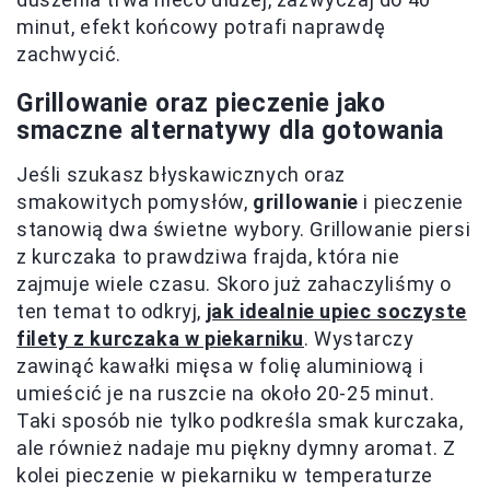
minut, efekt końcowy potrafi naprawdę
zachwycić.
Grillowanie oraz pieczenie jako
smaczne alternatywy dla gotowania
Jeśli szukasz błyskawicznych oraz
smakowitych pomysłów,
grillowanie
i pieczenie
stanowią dwa świetne wybory. Grillowanie piersi
z kurczaka to prawdziwa frajda, która nie
zajmuje wiele czasu. Skoro już zahaczyliśmy o
ten temat to odkryj,
jak idealnie upiec soczyste
filety z kurczaka w piekarniku
. Wystarczy
zawinąć kawałki mięsa w folię aluminiową i
umieścić je na ruszcie na około 20-25 minut.
Taki sposób nie tylko podkreśla smak kurczaka,
ale również nadaje mu piękny dymny aromat. Z
kolei pieczenie w piekarniku w temperaturze