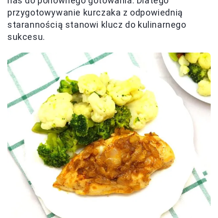
nas do ponownego gotowania. Dlatego
przygotowywanie kurczaka z odpowiednią
starannością stanowi klucz do kulinarnego
sukcesu.