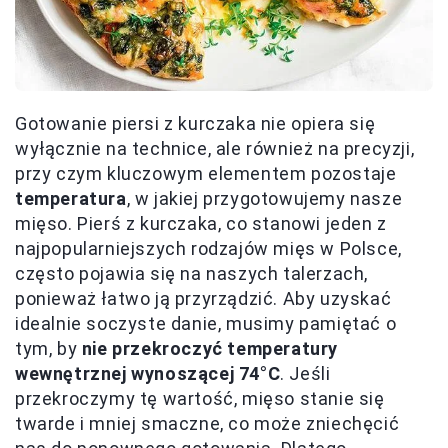
Gotowanie piersi z kurczaka nie opiera się
wyłącznie na technice, ale również na precyzji,
przy czym kluczowym elementem pozostaje
temperatura
, w jakiej przygotowujemy nasze
mięso. Pierś z kurczaka, co stanowi jeden z
najpopularniejszych rodzajów mięs w Polsce,
często pojawia się na naszych talerzach,
ponieważ łatwo ją przyrządzić. Aby uzyskać
idealnie soczyste danie, musimy pamiętać o
tym, by
nie przekroczyć temperatury
wewnętrznej wynoszącej 74°C
. Jeśli
przekroczymy tę wartość, mięso stanie się
twarde i mniej smaczne, co może zniechęcić