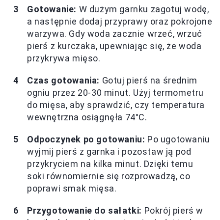
Gotowanie:
W dużym garnku zagotuj wodę,
a następnie dodaj przyprawy oraz pokrojone
warzywa. Gdy woda zacznie wrzeć, wrzuć
pierś z kurczaka, upewniając się, że woda
przykrywa mięso.
Czas gotowania:
Gotuj pierś na średnim
ogniu przez 20-30 minut. Użyj termometru
do mięsa, aby sprawdzić, czy temperatura
wewnętrzna osiągnęła 74°C.
Odpoczynek po gotowaniu:
Po ugotowaniu
wyjmij pierś z garnka i pozostaw ją pod
przykryciem na kilka minut. Dzięki temu
soki równomiernie się rozprowadzą, co
poprawi smak mięsa.
Przygotowanie do sałatki:
Pokrój pierś w