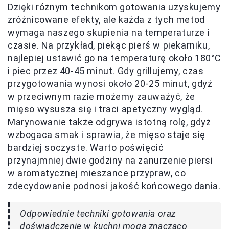
Dzięki różnym technikom gotowania uzyskujemy
zróżnicowane efekty, ale każda z tych metod
wymaga naszego skupienia na temperaturze i
czasie. Na przykład, piekąc pierś w piekarniku,
najlepiej ustawić go na temperaturę około 180°C
i piec przez 40-45 minut. Gdy grillujemy, czas
przygotowania wynosi około 20-25 minut, gdyż
w przeciwnym razie możemy zauważyć, że
mięso wysusza się i traci apetyczny wygląd.
Marynowanie także odgrywa istotną rolę, gdyż
wzbogaca smak i sprawia, że mięso staje się
bardziej soczyste. Warto poświęcić
przynajmniej dwie godziny na zanurzenie piersi
w aromatycznej mieszance przypraw, co
zdecydowanie podnosi jakość końcowego dania.
Odpowiednie techniki gotowania oraz
doświadczenie w kuchni mogą znacząco