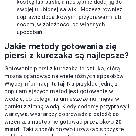
kostkę lub paski, a następnie dodaj ją do
swojej ulubionej sałatki. Możesz również
doprawić dodatkowymi przyprawami lub
sosem, w zależności od własnych
upodobań.
Jakie metody gotowania zię
piersi z kurczaka są najlepsze?
Gotowanie piersi z kurczaka to sztuka, którą
można opanować na wiele różnych sposobów.
Więcej informacji
tutaj
. Na przykład jedną z
popularniejszych metod jest gotowanie w
wodzie, co polega na umieszczeniu mięsa w
garnku z zimną wodą. Kiedy dodamy przyprawy i
warzywa, wystarczy doprowadzić całość do
wrzenia, a następnie gotować przez około
20
minut
. Taki sposób pozwoli uzyskać soczyste i