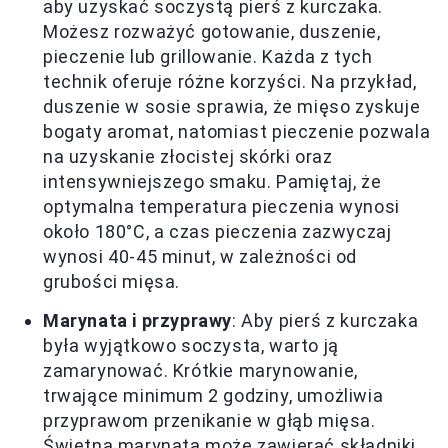
aby uzyskać soczystą pierś z kurczaka.
Możesz rozważyć gotowanie, duszenie,
pieczenie lub grillowanie. Każda z tych
technik oferuje różne korzyści. Na przykład,
duszenie w sosie sprawia, że mięso zyskuje
bogaty aromat, natomiast pieczenie pozwala
na uzyskanie złocistej skórki oraz
intensywniejszego smaku. Pamiętaj, że
optymalna temperatura pieczenia wynosi
około 180°C, a czas pieczenia zazwyczaj
wynosi 40-45 minut, w zależności od
grubości mięsa.
Marynata i przyprawy
: Aby pierś z kurczaka
była wyjątkowo soczysta, warto ją
zamarynować. Krótkie marynowanie,
trwające minimum 2 godziny, umożliwia
przyprawom przenikanie w głąb mięsa.
Świetna marynata może zawierać składniki