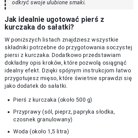
odkryć swoje ulubione smaki.
Jak idealnie ugotować pierś z
kurczaka do sałatki?
W poniższych listach znajdziesz wszystkie
składniki potrzebne do przygotowania soczystej
piersi z kurczaka. Dodatkowo przedstawiam
dokładny opis kroków, które pozwolą osiągnąć
idealny efekt. Dzięki spójnym instrukcjom łatwo
przygotujesz mięso, które świetnie sprawdzi się
jako dodatek do sałatki.
Pierś z kurczaka (około 500 g)
Przyprawy (sól, pieprz, papryka słodka,
czosnek granulowany)
Woda (około 1,5 litra)