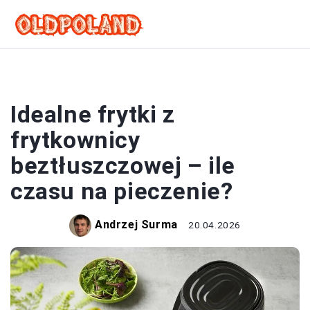
FRYTKI
Idealne frytki z
frytkownicy
beztłuszczowej – ile
czasu na pieczenie?
Andrzej Surma
20.04.2026