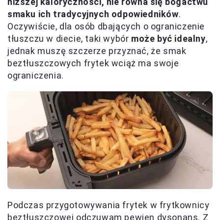
niższej kaloryczności, nie równa się bogactwu
smaku ich tradycyjnych odpowiedników
.
Oczywiście, dla osób dbających o ograniczenie
tłuszczu w diecie, taki wybór
może być idealny
,
jednak muszę szczerze przyznać, że smak
beztłuszczowych frytek wciąż ma swoje
ograniczenia.
Podczas przygotowywania frytek w frytkownicy
beztłuszczowej odczuwam pewien dysonans. Z