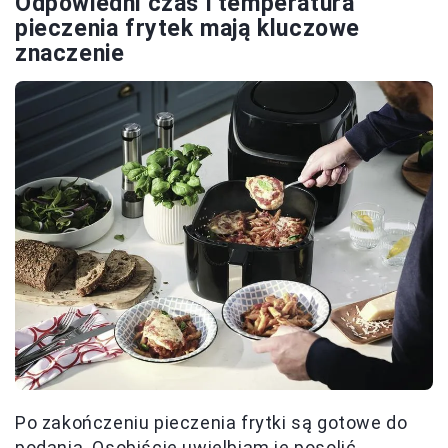
Odpowiedni czas i temperatura
pieczenia frytek mają kluczowe
znaczenie
Po zakończeniu pieczenia frytki są gotowe do
podania. Osobiście uwielbiam je posolić,