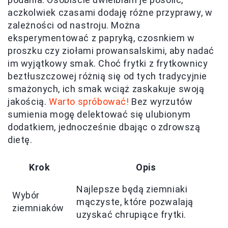
aczkolwiek czasami dodaję różne przyprawy, w
zależności od nastroju. Można
eksperymentować z papryką, czosnkiem w
proszku czy ziołami prowansalskimi, aby nadać
im wyjątkowy smak. Choć frytki z frytkownicy
beztłuszczowej różnią się od tych tradycyjnie
smażonych, ich smak wciąż zaskakuje swoją
jakością.
Warto spróbować!
Bez wyrzutów
sumienia mogę delektować się ulubionym
dodatkiem, jednocześnie dbając o zdrowszą
dietę.
Krok
Opis
Najlepsze będą ziemniaki
Wybór
mączyste, które pozwalają
ziemniaków
uzyskać chrupiące frytki.