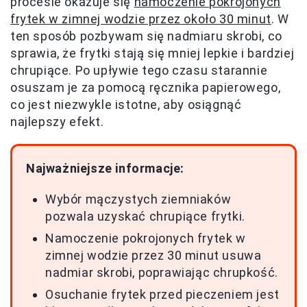
procesie okazuje się
namoczenie pokrojonych
frytek w zimnej wodzie przez około 30 minut
. W
ten sposób pozbywam się nadmiaru skrobi, co
sprawia, że frytki stają się mniej lepkie i bardziej
chrupiące. Po upływie tego czasu starannie
osuszam je za pomocą ręcznika papierowego,
co jest niezwykle istotne, aby osiągnąć
najlepszy efekt.
Najważniejsze informacje:
Wybór mączystych ziemniaków
pozwala uzyskać chrupiące frytki.
Namoczenie pokrojonych frytek w
zimnej wodzie przez 30 minut usuwa
nadmiar skrobi, poprawiając chrupkość.
Osuchanie frytek przed pieczeniem jest