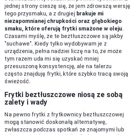
jednej strony cieszę się, że jem zdrowszą wersję
tego przysmaku, a z drugiej
brakuje mi
niezapomnianej chrupkości oraz głębokiego
smaku, które oferują frytki smażone w oleju
.
Czasami myślę, że te beztłuszczowe są jakby
"suchawe". Kiedy tylko wydobywam je z
urządzenia, pełna nadziei liczę na to, że może
tym razem uda mi się uzyskać mniej
przesuszoną konsystencję, ale na talerzu
często znajduję frytki, które szybko tracą swoją
świeżość.
Frytki beztłuszczowe niosą ze sobą
zalety i wady
Na pewno frytki z frytkownicy beztłuszczowej
mogą stanowić doskonałą alternatywę,
zwłaszcza podczas spotkań ze znajomymi lub