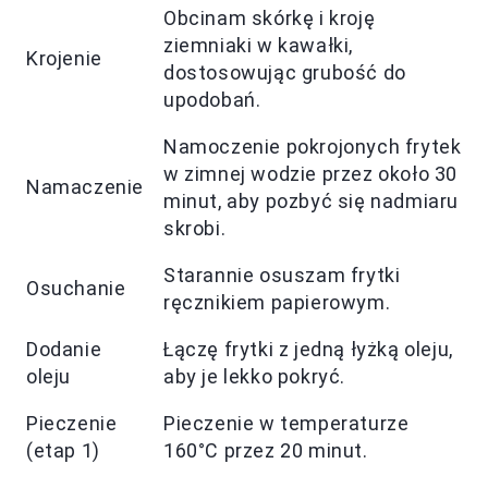
Obcinam skórkę i kroję
ziemniaki w kawałki,
Krojenie
dostosowując grubość do
upodobań.
Namoczenie pokrojonych frytek
w zimnej wodzie przez około 30
Namaczenie
minut, aby pozbyć się nadmiaru
skrobi.
Starannie osuszam frytki
Osuchanie
ręcznikiem papierowym.
Dodanie
Łączę frytki z jedną łyżką oleju,
oleju
aby je lekko pokryć.
Pieczenie
Pieczenie w temperaturze
(etap 1)
160°C przez 20 minut.