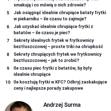
smakują i co mówią o nich zdrowie?
Jak osiągnąć idealnie chrupiące bataty frytki
w piekarniku – ile czasu to zajmuje?
Jak uzyskać idealnie chrupiące frytki z
batatów – ile czasu je piec?
Sekrety idealnych frytek w frytkownicy
beztłuszczowej – proste triki na chrupkość
Sekrety chrupiących frytek we frytkownicy
beztłuszczowej – jak to zrobić?
Ile czasu piec frytki z batatów, by były
idealnie chrupiące
Ile kosztują frytki w KFC? Odkryj zaskakujące
ceny i najlepsze porady zakupowe
Andrzej Surma