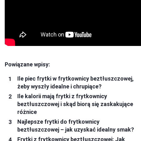
Powiązane wpisy:
Ile piec frytki w frytkownicy beztłuszczowej,
żeby wyszły idealne i chrupiące?
Ile kalorii mają frytki z frytkownicy
beztłuszczowej i skąd biorą się zaskakujące
różnice
Najlepsze frytki do frytkownicy
beztłuszczowej – jak uzyskać idealny smak?
Frytki z frytkownicy beztłuszczowej: Jak