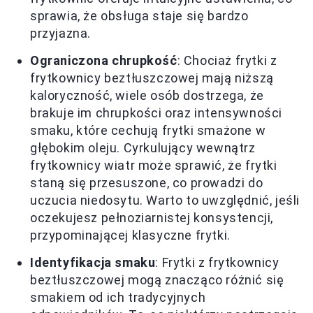
sprawia, że obsługa staje się bardzo
przyjazna.
Ograniczona chrupkość
: Chociaż frytki z
frytkownicy beztłuszczowej mają niższą
kaloryczność, wiele osób dostrzega, że
brakuje im chrupkości oraz intensywności
smaku, które cechują frytki smażone w
głębokim oleju. Cyrkulujący wewnątrz
frytkownicy wiatr może sprawić, że frytki
staną się przesuszone, co prowadzi do
uczucia niedosytu. Warto to uwzględnić, jeśli
oczekujesz pełnoziarnistej konsystencji,
przypominającej klasyczne frytki.
Identyfikacja smaku
: Frytki z frytkownicy
beztłuszczowej mogą znacząco różnić się
smakiem od ich tradycyjnych