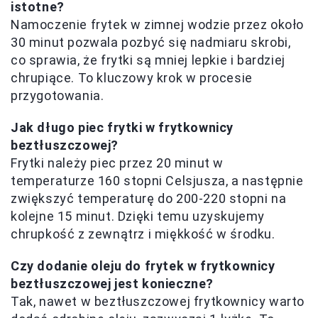
istotne?
Namoczenie frytek w zimnej wodzie przez około
30 minut pozwala pozbyć się nadmiaru skrobi,
co sprawia, że frytki są mniej lepkie i bardziej
chrupiące. To kluczowy krok w procesie
przygotowania.
Jak długo piec frytki w frytkownicy
beztłuszczowej?
Frytki należy piec przez 20 minut w
temperaturze 160 stopni Celsjusza, a następnie
zwiększyć temperaturę do 200-220 stopni na
kolejne 15 minut. Dzięki temu uzyskujemy
chrupkość z zewnątrz i miękkość w środku.
Czy dodanie oleju do frytek w frytkownicy
beztłuszczowej jest konieczne?
Tak, nawet w beztłuszczowej frytkownicy warto