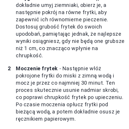
dokładnie umyj ziemniaki, obierz je, a
następnie pokrój na równe frytki, aby
zapewnić ich równomierne pieczenie.
Dostosuj grubość frytek do swoich
upodobań, pamiętając jednak, że najlepsze
wyniki osiągniesz, gdy nie będą one grubsze
niż 1 cm, co znacząco wpłynie na
chrupkość.
Moczenie frytek
- Następnie włóż
pokrojone frytki do miski z zimną wodą i
mocz je przez co najmniej 30 minut. Ten
proces skutecznie usunie nadmiar skrobi,
co poprawi chrupkość frytek po upieczeniu.
Po czasie moczenia opłucz frytki pod
bieżącą wodą, a potem dokładnie osusz je
ręcznikiem papierowym.