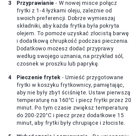
Przyprawianie
- W nowej misce połącz
frytki z 1-4 łyżkami oleju, zależnie od
swoich preferencji. Dobrze wymieszaj
składniki, aby każda frytka była pokryta
olejem. To pomoże uzyskać złocistą barwę
i dodatkową chrupkość podczas pieczenia.
Dodatkowo możesz dodać przyprawy
według swojego uznania, na przykład sól,
czosnek w proszku lub paprykę.
Pieczenie frytek
- Umieść przygotowane
frytki w koszyku frytkownicy, pamiętając,
aby nie były zbyt ściśnięte. Ustaw pierwszą
temperaturę na 160°C i piecz frytki przez 20
minut. Po tym czasie zwiększ temperaturę
do 200-220°C i piecz przez dodatkowe 15
minut, aby frytki były chrupiące i złociste.