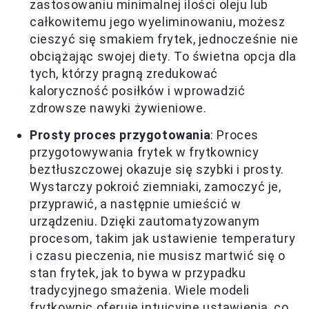
zastosowaniu minimalnej ilości oleju lub
całkowitemu jego wyeliminowaniu, możesz
cieszyć się smakiem frytek, jednocześnie nie
obciążając swojej diety. To świetna opcja dla
tych, którzy pragną zredukować
kaloryczność posiłków i wprowadzić
zdrowsze nawyki żywieniowe.
Prosty proces przygotowania
: Proces
przygotowywania frytek w frytkownicy
beztłuszczowej okazuje się szybki i prosty.
Wystarczy pokroić ziemniaki, zamoczyć je,
przyprawić, a następnie umieścić w
urządzeniu. Dzięki zautomatyzowanym
procesom, takim jak ustawienie temperatury
i czasu pieczenia, nie musisz martwić się o
stan frytek, jak to bywa w przypadku
tradycyjnego smażenia. Wiele modeli
frytkownic oferuje intuicyjne ustawienia, co