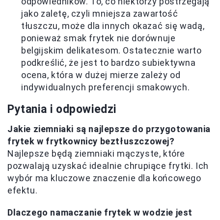
odpowiedników. To, co niektórzy postrzegają
jako zaletę, czyli mniejsza zawartość
tłuszczu, może dla innych okazać się wadą,
ponieważ smak frytek nie dorównuje
belgijskim delikatesom. Ostatecznie warto
podkreślić, że jest to bardzo subiektywna
ocena, która w dużej mierze zależy od
indywidualnych preferencji smakowych.
Pytania i odpowiedzi
Jakie ziemniaki są najlepsze do przygotowania
frytek w frytkownicy beztłuszczowej?
Najlepsze będą ziemniaki mączyste, które
pozwalają uzyskać idealnie chrupiące frytki. Ich
wybór ma kluczowe znaczenie dla końcowego
efektu.
Dlaczego namaczanie frytek w wodzie jest