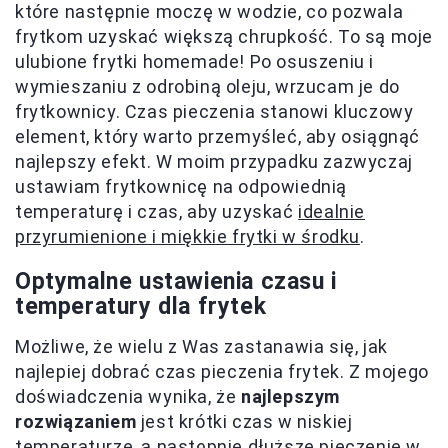
które następnie moczę w wodzie, co pozwala
frytkom uzyskać większą chrupkość. To są moje
ulubione frytki homemade! Po osuszeniu i
wymieszaniu z odrobiną oleju, wrzucam je do
frytkownicy. Czas pieczenia stanowi kluczowy
element, który warto przemyśleć, aby osiągnąć
najlepszy efekt. W moim przypadku zazwyczaj
ustawiam frytkownicę na odpowiednią
temperaturę i czas, aby uzyskać
idealnie
przyrumienione i miękkie frytki w środku
.
Optymalne ustawienia czasu i
temperatury dla frytek
Możliwe, że wielu z Was zastanawia się, jak
najlepiej dobrać czas pieczenia frytek. Z mojego
doświadczenia wynika, że
najlepszym
rozwiązaniem
jest krótki czas w niskiej
temperaturze, a następnie dłuższe pieczenie w