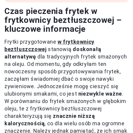
Czas pieczenia frytek w
frytkownicy beztłuszczowej –
kluczowe informacje
Frytki przygotowane
w frytkownicy
beztłuszczowej
stanowią
doskonałą
alternatywę
dla tradycyjnych frytek smażonych
na oleju. Od momentu, gdy odkryłam ten
nowoczesny sposób przygotowywania frytek,
zaczęłam świadomiej dbać o swoje nawyki
żywieniowe. Jednocześnie mogę cieszyć się
ulubionymi smakami, co jest
niezwykle ważne
.
W porównaniu do frytek smażonych w głębokim
oleju, te z frytkownicy beztłuszczowej
charakteryzują się
znacznie niższą
kalorycznością
, co dla wielu osób ma ogromne
znaczenie. Należy jednak pamiętać, że ich smak