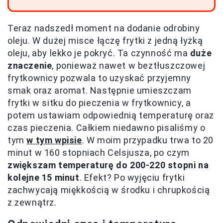
Teraz nadszedł moment na dodanie odrobiny
oleju. W dużej misce łączę frytki z jedną łyżką
oleju, aby lekko je pokryć. Ta czynność ma
duże
znaczenie
, ponieważ nawet w beztłuszczowej
frytkownicy pozwala to uzyskać przyjemny
smak oraz aromat. Następnie umieszczam
frytki w sitku do pieczenia w frytkownicy, a
potem ustawiam odpowiednią temperaturę oraz
czas pieczenia. Całkiem niedawno pisaliśmy o
tym
w tym wpisie
. W moim przypadku trwa to 20
minut w 160 stopniach Celsjusza, po czym
zwiększam temperaturę do 200-220 stopni na
kolejne 15 minut
. Efekt? Po wyjęciu frytki
zachwycają miękkością w środku i chrupkością
z zewnątrz.