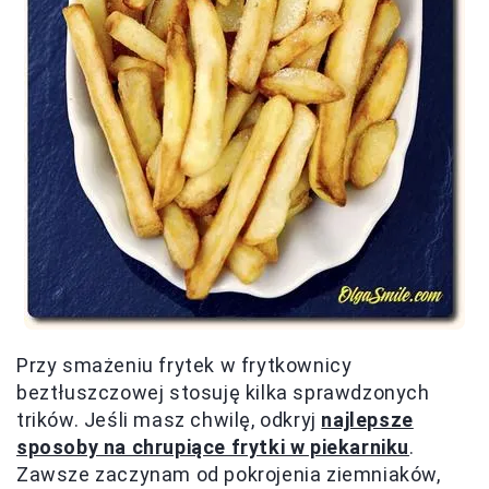
Przy smażeniu frytek w frytkownicy
beztłuszczowej stosuję kilka sprawdzonych
trików. Jeśli masz chwilę, odkryj
najlepsze
sposoby na chrupiące frytki w piekarniku
.
Zawsze zaczynam od pokrojenia ziemniaków,