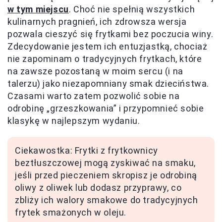
w tym miejscu
. Choć nie spełnią wszystkich
kulinarnych pragnień, ich zdrowsza wersja
pozwala cieszyć się frytkami bez poczucia winy.
Zdecydowanie jestem ich entuzjastką, chociaż
nie zapominam o tradycyjnych frytkach, które
na zawsze pozostaną w moim sercu (i na
talerzu) jako niezapomniany smak dzieciństwa.
Czasami warto zatem pozwolić sobie na
odrobinę „grzeszkowania” i przypomnieć sobie
klasykę w najlepszym wydaniu.
Ciekawostka: Frytki z frytkownicy
beztłuszczowej mogą zyskiwać na smaku,
jeśli przed pieczeniem skropisz je odrobiną
oliwy z oliwek lub dodasz przyprawy, co
zbliży ich walory smakowe do tradycyjnych
frytek smażonych w oleju.