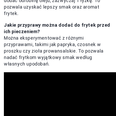
dodać odrobinę oleju, zazwyczaj 1 łyżkę. To
pozwala uzyskać lepszy smak oraz aromat
frytek.
Jakie przyprawy można dodać do frytek przed
ich pieczeniem?
Można eksperymentować z różnymi
przyprawami, takimi jak papryka, czosnek w
proszku czy zioła prowansalskie. To pozwala
nadać frytkom wyjątkowy smak według
własnych upodobań.