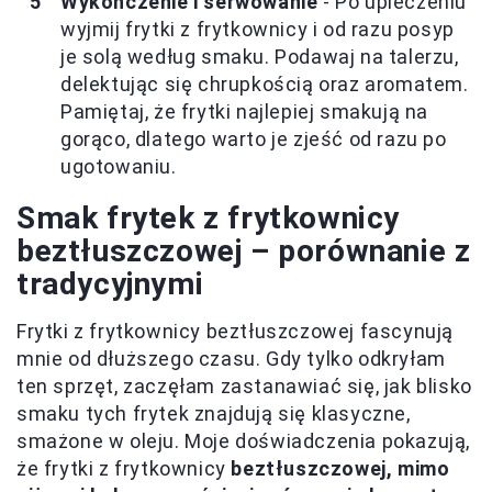
Wykończenie i serwowanie
- Po upieczeniu
wyjmij frytki z frytkownicy i od razu posyp
je solą według smaku. Podawaj na talerzu,
delektując się chrupkością oraz aromatem.
Pamiętaj, że frytki najlepiej smakują na
gorąco, dlatego warto je zjeść od razu po
ugotowaniu.
Smak frytek z frytkownicy
beztłuszczowej – porównanie z
tradycyjnymi
Frytki z frytkownicy beztłuszczowej fascynują
mnie od dłuższego czasu. Gdy tylko odkryłam
ten sprzęt, zaczęłam zastanawiać się, jak blisko
smaku tych frytek znajdują się klasyczne,
smażone w oleju. Moje doświadczenia pokazują,
że frytki z frytkownicy
beztłuszczowej, mimo