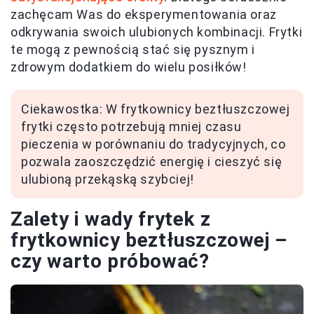
zachęcam Was do eksperymentowania oraz
odkrywania swoich ulubionych kombinacji. Frytki
te mogą z pewnością stać się pysznym i
zdrowym dodatkiem do wielu posiłków!
Ciekawostka: W frytkownicy beztłuszczowej
frytki często potrzebują mniej czasu
pieczenia w porównaniu do tradycyjnych, co
pozwala zaoszczędzić energię i cieszyć się
ulubioną przekąską szybciej!
Zalety i wady frytek z
frytkownicy beztłuszczowej –
czy warto próbować?