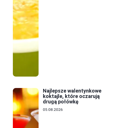
Najlepsze walentynkowe
koktajle, które oczarują
drugą połówkę
05.08.2026