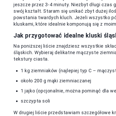
jeszcze przez 3-4 minuty. Niezbyt długi czas 
swój kształt. Staram się unikać zbyt dużej il
powstania twardych kluch. Jeżeli wszystko p
kluskami, które idealnie komponują się z moi
Jak przygotować idealne kluski śląs
Na poniższej liście znajdziesz wszystkie skł
śląskich. Wybieraj delikatne mączyste ziemni
tekstury ciasta.
1 kg ziemniaków (najlepiej typ C – mączys
około 200 g mąki ziemniaczanej
1 jajko (opcjonalnie, można pominąć dla we
szczypta soli
W drugiej liście przedstawiam szczegółowe kr