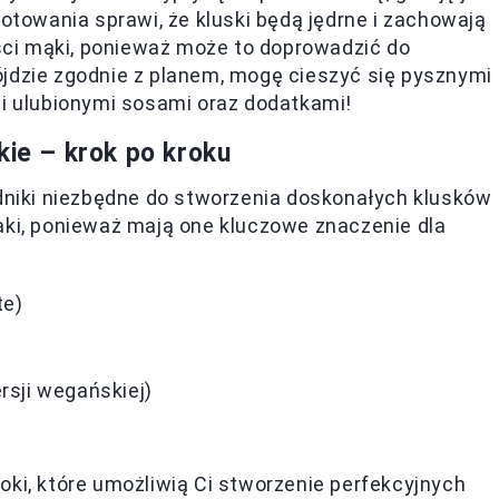
gotowania sprawi, że kluski będą jędrne i zachowają
ości mąki, ponieważ może to doprowadzić do
ójdzie zgodnie z planem, mogę cieszyć się pysznymi
mi ulubionymi sosami oraz dodatkami!
kie – krok po kroku
adniki niezbędne do stworzenia doskonałych klusków
aki, ponieważ mają one kluczowe znaczenie dla
te)
rsji wegańskiej)
oki, które umożliwią Ci stworzenie perfekcyjnych