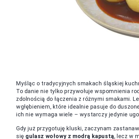
Myśląc o tradycyjnych smakach śląskiej kuch
To danie nie tylko przywołuje wspomnienia r
zdolnością do łączenia z różnymi smakami. Lek
wgłębieniem, które idealnie pasuje do duszo
ich nie wymaga wiele – wystarczy jedynie ugo
Gdy już przygotuję kluski, zaczynam zastanaw
się
gulasz wołowy z modrą kapustą
, lecz w