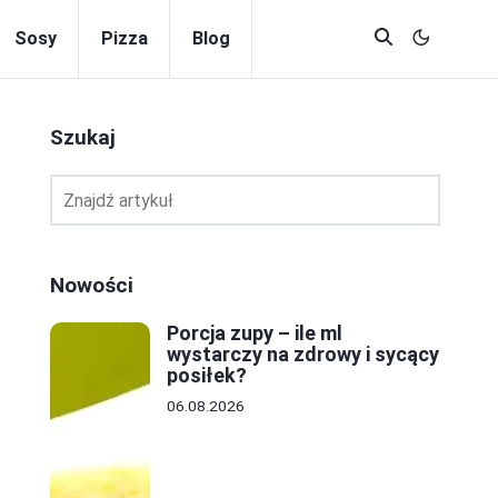
Sosy
Pizza
Blog
Szukaj
Nowości
Porcja zupy – ile ml
wystarczy na zdrowy i sycący
posiłek?
06.08.2026