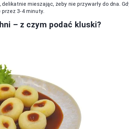
, delikatnie mieszając, żeby nie przywarły do dna. Gd
 przez 3-4 minuty.
hni – z czym podać kluski?