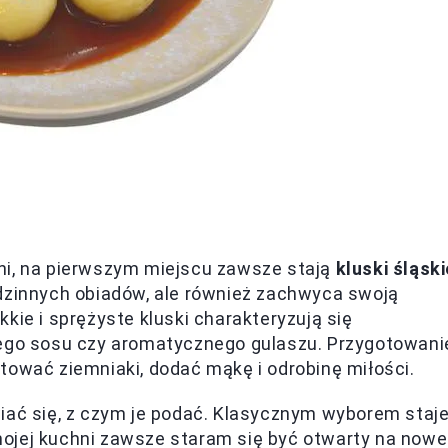
ni, na pierwszym miejscu zawsze stają
kluski śląski
odzinnych obiadów, ale również zachwyca swoją
kie i sprężyste kluski charakteryzują się
nego sosu czy aromatycznego gulaszu. Przygotowani
tować ziemniaki, dodać mąkę i odrobinę miłości.
iać się, z czym je podać. Klasycznym wyborem staj
 mojej kuchni zawsze staram się być otwarty na nowe