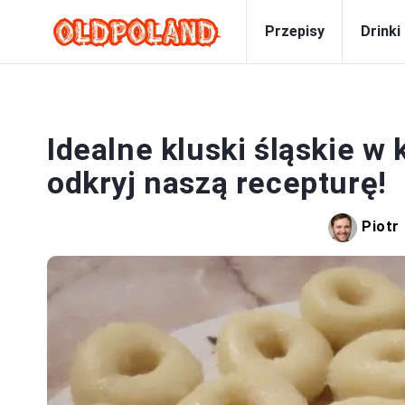
Przepisy
Drinki
Idealne kluski śląskie w 
odkryj naszą recepturę!
Piotr