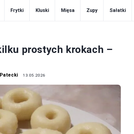
Frytki
Kluski
Mięsa
Zupy
Sałatki
KLUSKI
kilku prostych krokach –
 Patecki
13.05.2026