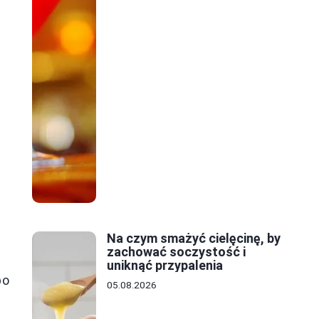
Na czym smażyć cielęcinę, by
zachować soczystość i
uniknąć przypalenia
po
05.08.2026