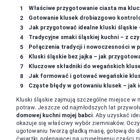
Właściwe przygotowanie ciasta ma klu
Gotowanie klusek drobiazgowo kontro
Jak przygotować idealne kluski śląskie 
Tradycyjne smaki śląskiej kuchni – z cz
Połączenia tradycji i nowoczesności w 
Kluski śląskie bez jajka – jak przygoto
Kluczowe składniki do wegańskich kluse
Jak formować i gotować wegańskie klus
Częste błędy w gotowaniu klusek – jak 
Kluski śląskie zajmują szczególne miejsce w 
potraw. Jeszcze od najmłodszych lat przywo
domowej kuchni mojej babci
. Aby uzyskać ide
okazuje się właściwy wybór ziemniaków. Oczyw
ugotowaniu tworzą gładką masę, gotową do da
ćwiartki, polegającej na uzupełnieniu części 