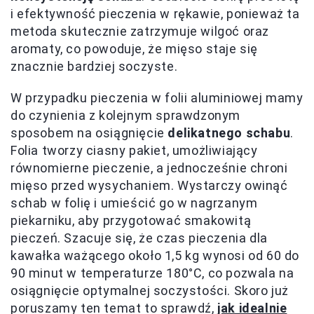
i efektywność pieczenia w rękawie, ponieważ ta
metoda skutecznie zatrzymuje wilgoć oraz
aromaty, co powoduje, że mięso staje się
znacznie bardziej soczyste.
W przypadku pieczenia w folii aluminiowej mamy
do czynienia z kolejnym sprawdzonym
sposobem na osiągnięcie
delikatnego schabu
.
Folia tworzy ciasny pakiet, umożliwiający
równomierne pieczenie, a jednocześnie chroni
mięso przed wysychaniem. Wystarczy owinąć
schab w folię i umieścić go w nagrzanym
piekarniku, aby przygotować smakowitą
pieczeń. Szacuje się, że czas pieczenia dla
kawałka ważącego około 1,5 kg wynosi od 60 do
90 minut w temperaturze 180°C, co pozwala na
osiągnięcie optymalnej soczystości. Skoro już
poruszamy ten temat to sprawdź,
jak idealnie