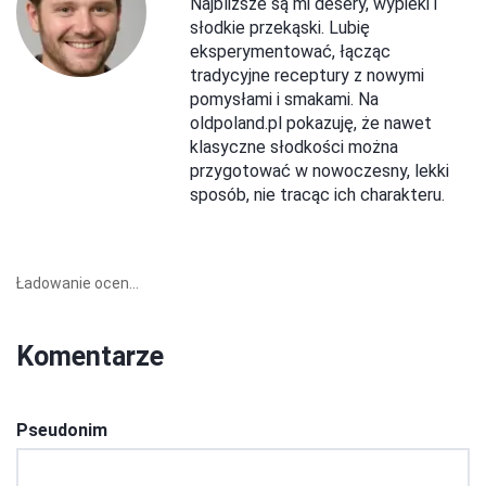
Najbliższe są mi desery, wypieki i
słodkie przekąski. Lubię
eksperymentować, łącząc
tradycyjne receptury z nowymi
pomysłami i smakami. Na
oldpoland.pl pokazuję, że nawet
klasyczne słodkości można
przygotować w nowoczesny, lekki
sposób, nie tracąc ich charakteru.
Ładowanie ocen...
Komentarze
Pseudonim