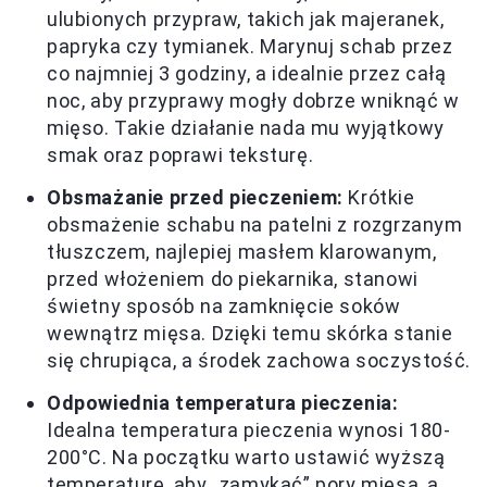
ulubionych przypraw, takich jak majeranek,
papryka czy tymianek. Marynuj schab przez
co najmniej 3 godziny, a idealnie przez całą
noc, aby przyprawy mogły dobrze wniknąć w
mięso. Takie działanie nada mu wyjątkowy
smak oraz poprawi teksturę.
Obsmażanie przed pieczeniem:
Krótkie
obsmażenie schabu na patelni z rozgrzanym
tłuszczem, najlepiej masłem klarowanym,
przed włożeniem do piekarnika, stanowi
świetny sposób na zamknięcie soków
wewnątrz mięsa. Dzięki temu skórka stanie
się chrupiąca, a środek zachowa soczystość.
Odpowiednia temperatura pieczenia:
Idealna temperatura pieczenia wynosi 180-
200°C. Na początku warto ustawić wyższą
temperaturę, aby „zamykać” pory mięsa, a