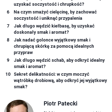
uzyskać soczystość i chrupkość?
Na czym smażyć cielęcinę, by zachować
soczystość i uniknąć przypalenia
Jak długo wędzić kiełbasę, by uzyskać
doskonały smak i aromat?
Jak nadać golonce wyjątkowy smak i
chrupiącą skórkę za pomocą idealnych
przypraw
Jak długo wędzić schab, aby odkryć idealny
smak i aromat?
Sekret delikatności: w czym moczyć
wątróbkę drobiową, aby odkryć jej wyjątkowy
smak?
Piotr Patecki