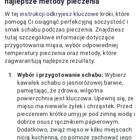
najlepsze metody pieczenia
W tej instrukcji odkryjesz kluczowe kroki, które
pomogą Ci osiągnąć perfekcyjną soczystość i
smak schabu podczas pieczenia. Znajdziesz
tutaj szczegółowe informacje dotyczące
przygotowania mięsa, wybór odpowiedniej
temperatury pieczenia oraz metody, które
zagwarantują najlepsze rezultaty.
Wybór i przygotowanie schabu:
Wybierz
kawałek schabu o jasnoróżowej barwie,
pamiętając, że zdrowa, wilgotna
powierzchnia jest kluczowa. Upewnij się, że
mięso ma niewiele żyłek i chrząstek. Przed
pieczeniem krótko umyj je pod zimną wodą i
dobrze osusz ręcznikiem papierowym.
Dodatkowo, zwiąż mięso w kilku miejscach
nicią kuchenną, co pomoże zachować jego