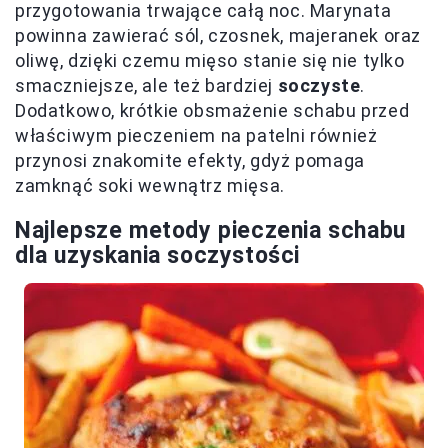
przygotowania trwające całą noc. Marynata
powinna zawierać sól, czosnek, majeranek oraz
oliwę, dzięki czemu mięso stanie się nie tylko
smaczniejsze, ale też bardziej
soczyste
.
Dodatkowo, krótkie obsmażenie schabu przed
właściwym pieczeniem na patelni również
przynosi znakomite efekty, gdyż pomaga
zamknąć soki wewnątrz mięsa.
Najlepsze metody pieczenia schabu
dla uzyskania soczystości