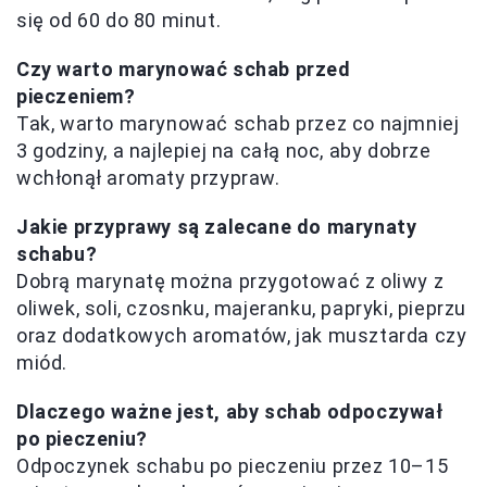
się od 60 do 80 minut.
Czy warto marynować schab przed
pieczeniem?
Tak, warto marynować schab przez co najmniej
3 godziny, a najlepiej na całą noc, aby dobrze
wchłonął aromaty przypraw.
Jakie przyprawy są zalecane do marynaty
schabu?
Dobrą marynatę można przygotować z oliwy z
oliwek, soli, czosnku, majeranku, papryki, pieprzu
oraz dodatkowych aromatów, jak musztarda czy
miód.
Dlaczego ważne jest, aby schab odpoczywał
po pieczeniu?
Odpoczynek schabu po pieczeniu przez 10–15