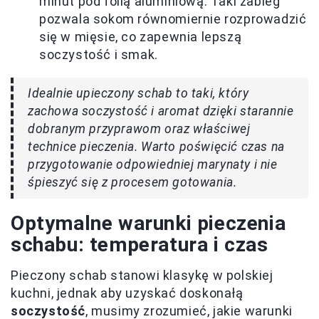
minut pod folią aluminiową. Taki zabieg
pozwala sokom równomiernie rozprowadzić
się w mięsie, co zapewnia lepszą
soczystość i smak.
Idealnie upieczony schab to taki, który
zachowa soczystość i aromat dzięki starannie
dobranym przyprawom oraz właściwej
technice pieczenia. Warto poświęcić czas na
przygotowanie odpowiedniej marynaty i nie
śpieszyć się z procesem gotowania.
Optymalne warunki pieczenia
schabu: temperatura i czas
Pieczony schab stanowi klasykę w polskiej
kuchni, jednak aby uzyskać doskonałą
soczystość
, musimy zrozumieć, jakie warunki