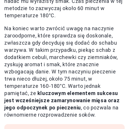
nadać mu wyrazisty smak. Czas pieczenia w tej
metodzie to zazwyczaj około 60 minut w
temperaturze 180°C.
Na koniec warto zwrócić uwagę na naczynie
żaroodporne, które sprawdza się doskonale,
zwłaszcza gdy decyduję się dodać do schabu
warzywa. W takim przypadku, piekąc schab z
dodatkiem cebuli, marchewki czy ziemniaków,
zyskuję aromat i smak, które znacznie
wzbogacają danie. W tym naczyniu pieczenie
trwa nieco dłużej, około 75 minut, w
temperaturze 160-180°C. Warto jednak
pamiętać, że
kluczowym elementem sukcesu
jest wcześniejsze zamarynowanie mięsa oraz
jego odpoczynek po pieczeniu
, co pozwala na
równomierne rozprowadzenie soków.