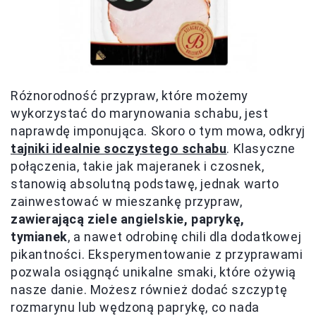
Różnorodność przypraw, które możemy
wykorzystać do marynowania schabu, jest
naprawdę imponująca. Skoro o tym mowa, odkryj
tajniki idealnie soczystego schabu
. Klasyczne
połączenia, takie jak majeranek i czosnek,
stanowią absolutną podstawę, jednak warto
zainwestować w mieszankę przypraw,
zawierającą ziele angielskie, paprykę,
tymianek
, a nawet odrobinę chili dla dodatkowej
pikantności. Eksperymentowanie z przyprawami
pozwala osiągnąć unikalne smaki, które ożywią
nasze danie. Możesz również dodać szczyptę
rozmarynu lub wędzoną paprykę, co nada