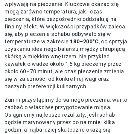
wpływają na pieczenie. Kluczowe okazać się
mogą zarówno temperatura, jak i czas
pieczenia, które bezpośrednio oddziałują na
finalny efekt. W większości przypadków zaleca
się, aby pieczenie schabu odbywało się w
temperaturze w zakresie
180–200°C
, co sprzyja
uzyskaniu idealnego balansu między chrupiącą
skórką a miękkim wnętrzem. Na przykład
kawałek o wadze około 1,5 kg pieczemy przez
około 60–70 minut, ale czas pieczenia zmienia
się w zależności od konkretnej wagi oraz
naszych preferencji kulinarnych.
Zanim przystąpimy do samego pieczenia, warto
zadbać o właściwe przygotowanie mięsa.
Osiągniemy najlepsze rezultaty, jeśli schab
będzie marynowany przez co najmniej kilka
godzin, a najbardziej skuteczne okażą się