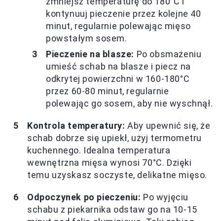
zmniejsz temperaturę do 180°C i
kontynuuj pieczenie przez kolejne 40
minut, regularnie polewając mięso
powstałym sosem.
Pieczenie na blasze:
Po obsmażeniu
umieść schab na blasze i piecz na
odkrytej powierzchni w 160-180°C
przez 60-80 minut, regularnie
polewając go sosem, aby nie wyschnął.
Kontrola temperatury:
Aby upewnić się, że
schab dobrze się upiekł, użyj termometru
kuchennego. Idealna temperatura
wewnętrzna mięsa wynosi 70°C. Dzięki
temu uzyskasz soczyste, delikatne mięso.
Odpoczynek po pieczeniu:
Po wyjęciu
schabu z piekarnika odstaw go na 10-15