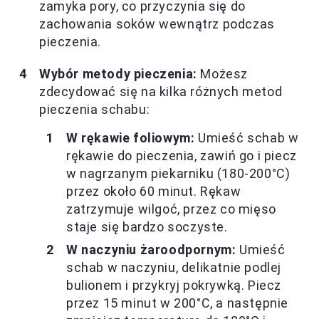
zamyka pory, co przyczynia się do
zachowania soków wewnątrz podczas
pieczenia.
Wybór metody pieczenia:
Możesz
zdecydować się na kilka różnych metod
pieczenia schabu:
W rękawie foliowym:
Umieść schab w
rękawie do pieczenia, zawiń go i piecz
w nagrzanym piekarniku (180-200°C)
przez około 60 minut. Rękaw
zatrzymuje wilgoć, przez co mięso
staje się bardzo soczyste.
W naczyniu żaroodpornym:
Umieść
schab w naczyniu, delikatnie podlej
bulionem i przykryj pokrywką. Piecz
przez 15 minut w 200°C, a następnie