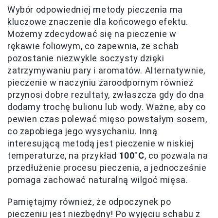
Wybór odpowiedniej metody pieczenia ma
kluczowe znaczenie dla końcowego efektu.
Możemy zdecydować się na pieczenie w
rękawie foliowym, co zapewnia, że schab
pozostanie niezwykle soczysty dzięki
zatrzymywaniu pary i aromatów. Alternatywnie,
pieczenie w naczyniu żaroodpornym również
przynosi dobre rezultaty, zwłaszcza gdy do dna
dodamy trochę bulionu lub wody. Ważne, aby co
pewien czas polewać mięso powstałym sosem,
co zapobiega jego wysychaniu. Inną
interesującą metodą jest pieczenie w niskiej
temperaturze, na przykład
100°C
, co pozwala na
przedłużenie procesu pieczenia, a jednocześnie
pomaga zachować naturalną wilgoć mięsa.
Pamiętajmy również, że odpoczynek po
pieczeniu jest niezbędny! Po wyjęciu schabu z