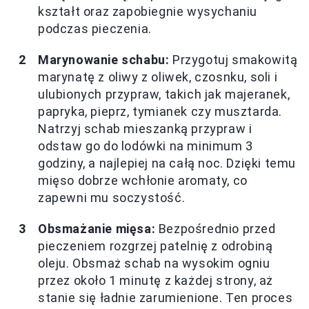
kształt oraz zapobiegnie wysychaniu
podczas pieczenia.
Marynowanie schabu:
Przygotuj smakowitą
marynatę z oliwy z oliwek, czosnku, soli i
ulubionych przypraw, takich jak majeranek,
papryka, pieprz, tymianek czy musztarda.
Natrzyj schab mieszanką przypraw i
odstaw go do lodówki na minimum 3
godziny, a najlepiej na całą noc. Dzięki temu
mięso dobrze wchłonie aromaty, co
zapewni mu soczystość.
Obsmażanie mięsa:
Bezpośrednio przed
pieczeniem rozgrzej patelnię z odrobiną
oleju. Obsmaż schab na wysokim ogniu
przez około 1 minutę z każdej strony, aż
stanie się ładnie zarumienione. Ten proces