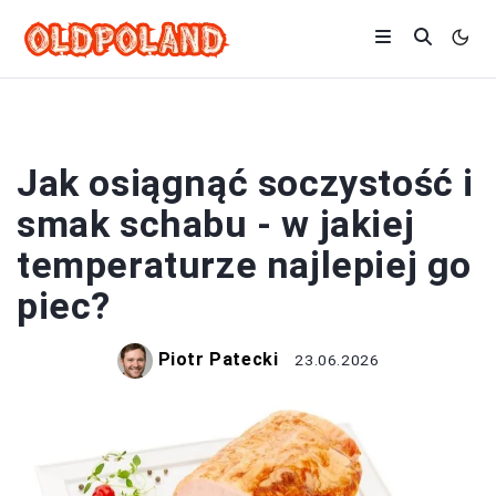
MIĘSA
Jak osiągnąć soczystość i
smak schabu - w jakiej
temperaturze najlepiej go
piec?
Piotr Patecki
23.06.2026