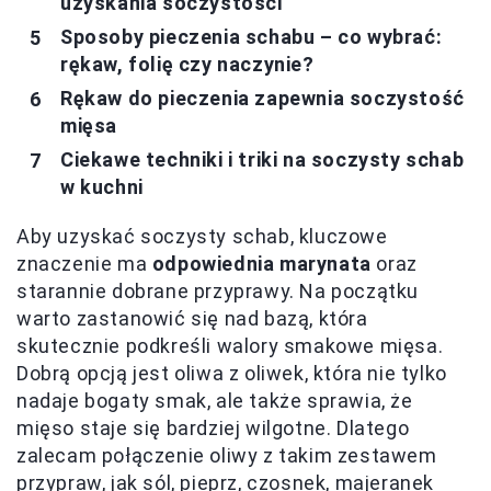
uzyskania soczystości
Sposoby pieczenia schabu – co wybrać:
rękaw, folię czy naczynie?
Rękaw do pieczenia zapewnia soczystość
mięsa
Ciekawe techniki i triki na soczysty schab
w kuchni
Aby uzyskać soczysty schab, kluczowe
znaczenie ma
odpowiednia marynata
oraz
starannie dobrane przyprawy. Na początku
warto zastanowić się nad bazą, która
skutecznie podkreśli walory smakowe mięsa.
Dobrą opcją jest oliwa z oliwek, która nie tylko
nadaje bogaty smak, ale także sprawia, że
mięso staje się bardziej wilgotne. Dlatego
zalecam połączenie oliwy z takim zestawem
przypraw, jak sól, pieprz, czosnek, majeranek