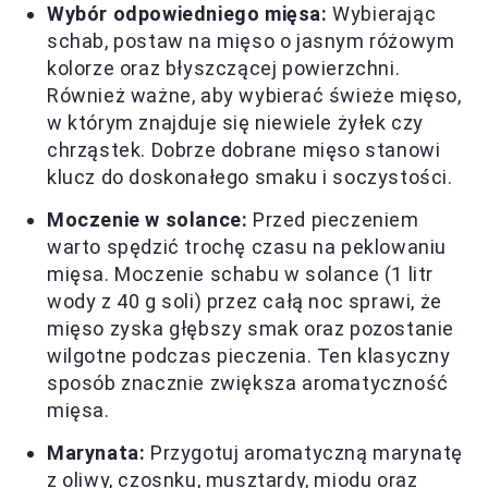
Wybór odpowiedniego mięsa:
Wybierając
schab, postaw na mięso o jasnym różowym
kolorze oraz błyszczącej powierzchni.
Również ważne, aby wybierać świeże mięso,
w którym znajduje się niewiele żyłek czy
chrząstek. Dobrze dobrane mięso stanowi
klucz do doskonałego smaku i soczystości.
Moczenie w solance:
Przed pieczeniem
warto spędzić trochę czasu na peklowaniu
mięsa. Moczenie schabu w solance (1 litr
wody z 40 g soli) przez całą noc sprawi, że
mięso zyska głębszy smak oraz pozostanie
wilgotne podczas pieczenia. Ten klasyczny
sposób znacznie zwiększa aromatyczność
mięsa.
Marynata:
Przygotuj aromatyczną marynatę
z oliwy, czosnku, musztardy, miodu oraz