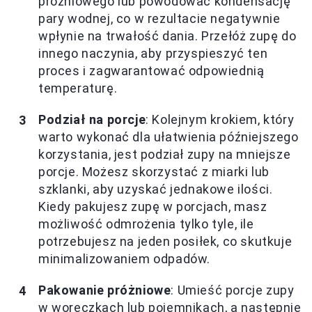
próżniowego lub powodować kondensację
pary wodnej, co w rezultacie negatywnie
wpłynie na trwałość dania. Przełóż zupę do
innego naczynia, aby przyspieszyć ten
proces i zagwarantować odpowiednią
temperaturę.
Podział na porcje
: Kolejnym krokiem, który
warto wykonać dla ułatwienia późniejszego
korzystania, jest podział zupy na mniejsze
porcje. Możesz skorzystać z miarki lub
szklanki, aby uzyskać jednakowe ilości.
Kiedy pakujesz zupę w porcjach, masz
możliwość odmrożenia tylko tyle, ile
potrzebujesz na jeden posiłek, co skutkuje
minimalizowaniem odpadów.
Pakowanie próżniowe
: Umieść porcje zupy
w woreczkach lub pojemnikach, a następnie