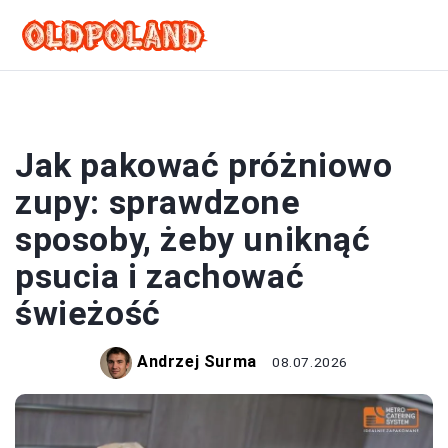
ZUPY
Jak pakować próżniowo
zupy: sprawdzone
sposoby, żeby uniknąć
psucia i zachować
świeżość
Andrzej Surma
08.07.2026