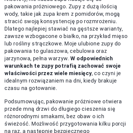
pakowania próżniowego. Zupy z dużą ilością
wody, takie jak zupa krem z pomidorów, mogą
stracić swoją konsystencję po rozmrożeniu.
Dlatego najlepiej stawiać na gęstsze warianty,
zawsze wzbogacone o białko, na przykład mięso
lub rośliny strączkowe. Moje ulubione zupy do
pakowania to gulaszowa, cebulowa oraz
jarzynowa, pełna warzyw.
W odpowiednich
warunkach te zupy potrafią zachować swoje
właściwości przez wiele miesięcy
, co czyni je
idealnym rozwiązaniem na dni, kiedy brakuje
czasu na gotowanie.
Podsumowując, pakowanie próżniowe otwiera
przede mną drzwi do długiego cieszenia się
różnorodnymi smakami, bez obaw o ich
świeżość. Możliwość przygotowania kilku porcji
na raz, a następnie bezpiecznego