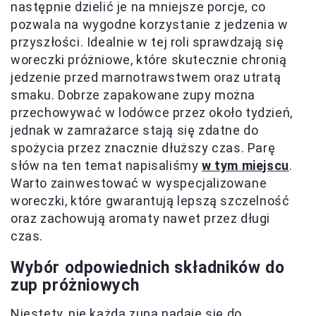
następnie dzielić je na mniejsze porcje, co
pozwala na wygodne korzystanie z jedzenia w
przyszłości. Idealnie w tej roli sprawdzają się
woreczki próżniowe, które skutecznie chronią
jedzenie przed marnotrawstwem oraz utratą
smaku. Dobrze zapakowane zupy można
przechowywać w lodówce przez około tydzień,
jednak w zamrażarce stają się zdatne do
spożycia przez znacznie dłuższy czas. Parę
słów na ten temat napisaliśmy
w tym miejscu
.
Warto zainwestować w wyspecjalizowane
woreczki, które gwarantują lepszą szczelność
oraz zachowują aromaty nawet przez długi
czas.
Wybór odpowiednich składników do
zup próżniowych
Niestety, nie każda zupa nadaje się do