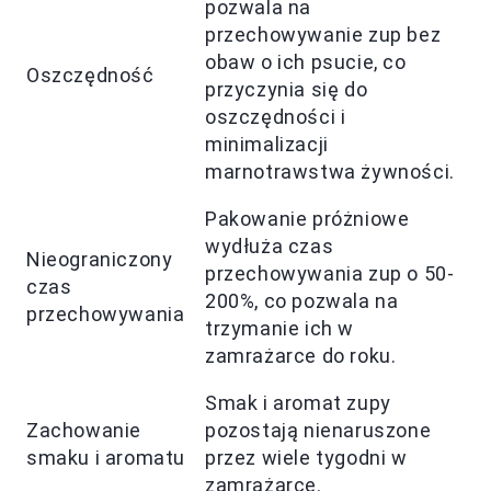
pozwala na
przechowywanie zup bez
obaw o ich psucie, co
Oszczędność
przyczynia się do
oszczędności i
minimalizacji
marnotrawstwa żywności.
Pakowanie próżniowe
wydłuża czas
Nieograniczony
przechowywania zup o 50-
czas
200%, co pozwala na
przechowywania
trzymanie ich w
zamrażarce do roku.
Smak i aromat zupy
Zachowanie
pozostają nienaruszone
smaku i aromatu
przez wiele tygodni w
zamrażarce.