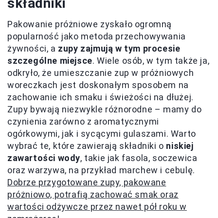
składniki
Pakowanie próżniowe zyskało ogromną
popularność jako metoda przechowywania
żywności, a
zupy zajmują w tym procesie
szczególne miejsce
. Wiele osób, w tym także ja,
odkryło, że umieszczanie zup w próżniowych
woreczkach jest doskonałym sposobem na
zachowanie ich smaku i świeżości na dłużej.
Zupy bywają niezwykle różnorodne – mamy do
czynienia zarówno z aromatycznymi
ogórkowymi, jak i sycącymi gulaszami. Warto
wybrać te, które zawierają składniki o
niskiej
zawartości wody
, takie jak fasola, soczewica
oraz warzywa, na przykład marchew i cebulę.
Dobrze przygotowane zupy, pakowane
próżniowo, potrafią zachować smak oraz
wartości odżywcze przez nawet pół roku w