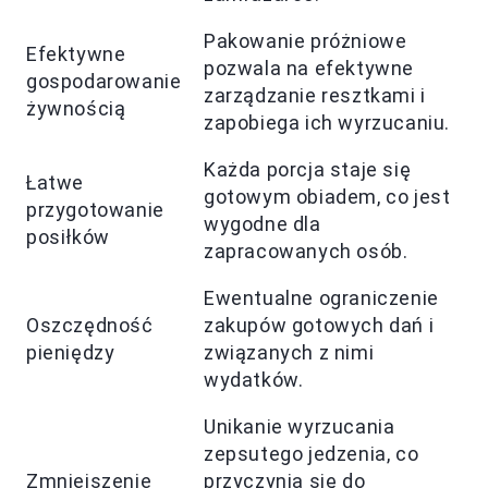
Pakowanie próżniowe
Efektywne
pozwala na efektywne
gospodarowanie
zarządzanie resztkami i
żywnością
zapobiega ich wyrzucaniu.
Każda porcja staje się
Łatwe
gotowym obiadem, co jest
przygotowanie
wygodne dla
posiłków
zapracowanych osób.
Ewentualne ograniczenie
Oszczędność
zakupów gotowych dań i
pieniędzy
związanych z nimi
wydatków.
Unikanie wyrzucania
zepsutego jedzenia, co
Zmniejszenie
przyczynia się do