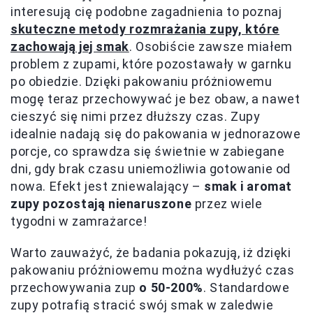
interesują cię podobne zagadnienia to poznaj
skuteczne metody rozmrażania zupy, które
zachowają jej smak
. Osobiście zawsze miałem
problem z zupami, które pozostawały w garnku
po obiedzie. Dzięki pakowaniu próżniowemu
mogę teraz przechowywać je bez obaw, a nawet
cieszyć się nimi przez dłuższy czas. Zupy
idealnie nadają się do pakowania w jednorazowe
porcje, co sprawdza się świetnie w zabiegane
dni, gdy brak czasu uniemożliwia gotowanie od
nowa. Efekt jest zniewalający –
smak i aromat
zupy pozostają nienaruszone
przez wiele
tygodni w zamrażarce!
Warto zauważyć, że badania pokazują, iż dzięki
pakowaniu próżniowemu można wydłużyć czas
przechowywania zup
o 50-200%
. Standardowe
zupy potrafią stracić swój smak w zaledwie