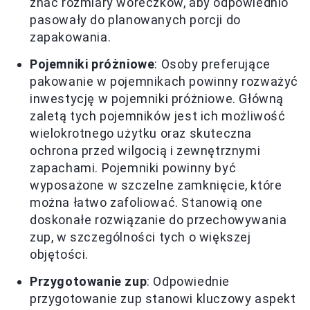
znać rozmiary woreczków, aby odpowiednio
pasowały do planowanych porcji do
zapakowania.
Pojemniki próżniowe
: Osoby preferujące
pakowanie w pojemnikach powinny rozważyć
inwestycję w pojemniki próżniowe. Główną
zaletą tych pojemników jest ich możliwość
wielokrotnego użytku oraz skuteczna
ochrona przed wilgocią i zewnętrznymi
zapachami. Pojemniki powinny być
wyposażone w szczelne zamknięcie, które
można łatwo zafoliować. Stanowią one
doskonałe rozwiązanie do przechowywania
zup, w szczególności tych o większej
objętości.
Przygotowanie zup
: Odpowiednie
przygotowanie zup stanowi kluczowy aspekt