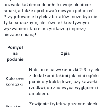
pozwala każdemu dopełnić swoje ulubione
smaki, a także spróbować nowych połączeń.
Przygotowanie frytek z batatów może być nie
tylko smacznym, ale również kreatywnym
wyzwaniem, które uczyni każdą imprezę
niezapomnianą!
Pomysł
na
Opis
podanie
Nabijanie na wykałaczki 2-3 frytek
z dodatkami takimi jak mini ogórki,
Kolorowe
pomidory koktajlowe, czy kawałki
koreczki
rzodkwi, co zachwyca wyglądem i
smakiem.
Zawijanie frytek w pszenne placki
Frytki w