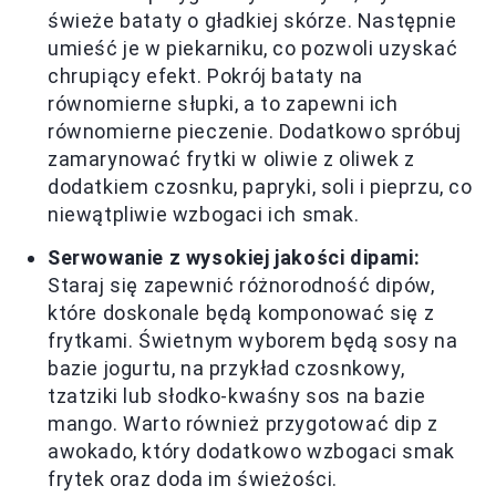
świeże bataty o gładkiej skórze. Następnie
umieść je w piekarniku, co pozwoli uzyskać
chrupiący efekt. Pokrój bataty na
równomierne słupki, a to zapewni ich
równomierne pieczenie. Dodatkowo spróbuj
zamarynować frytki w oliwie z oliwek z
dodatkiem czosnku, papryki, soli i pieprzu, co
niewątpliwie wzbogaci ich smak.
Serwowanie z wysokiej jakości dipami:
Staraj się zapewnić różnorodność dipów,
które doskonale będą komponować się z
frytkami. Świetnym wyborem będą sosy na
bazie jogurtu, na przykład czosnkowy,
tzatziki lub słodko-kwaśny sos na bazie
mango. Warto również przygotować dip z
awokado, który dodatkowo wzbogaci smak
frytek oraz doda im świeżości.