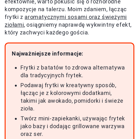
efektownie, warto pokusić się o różnorodne
kompozycje na talerzu. Moim zdaniem, łącząc
frytki z
aromatycznymi sosami oraz świeżymi
ziołami
, osiągniemy naprawdę wykwintny efekt,
który zachwyci każdego gościa.
Najważniejsze informacje:
Frytki z batatów to zdrowa alternatywa
dla tradycyjnych frytek.
Podawaj frytki w kreatywny sposób,
łącząc je z kolorowymi dodatkami,
takimi jak awokado, pomidorki i świeże
zioła.
Twórz mini-zapiekanki, używając frytek
jako bazy i dodając grillowane warzywa
oraz ser.