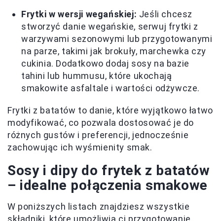
Frytki w wersji wegańskiej:
Jeśli chcesz
stworzyć danie wegańskie, serwuj frytki z
warzywami sezonowymi lub przygotowanymi
na parze, takimi jak brokuły, marchewka czy
cukinia. Dodatkowo dodaj sosy na bazie
tahini lub hummusu, które ukochają
smakowite asfaltale i wartości odżywcze.
Frytki z batatów to danie, które wyjątkowo łatwo
modyfikować, co pozwala dostosować je do
różnych gustów i preferencji, jednocześnie
zachowując ich wyśmienity smak.
Sosy i dipy do frytek z batatów
– idealne połączenia smakowe
W poniższych listach znajdziesz wszystkie
składniki, które umożliwią ci przygotowanie