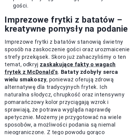
gości.
Imprezowe frytki z batatów –
kreatywne pomysły na podanie
Imprezowe frytki z batatów stanowią świetny
sposób na zaskoczenie gości oraz urozmaicenie
strefy przekąsek. Skoro już zahaczyliśmy o ten
temat, odkryj
zaskakujące fakty o wagach
frytek z McDonald's
.
Bataty zdobyły serca
wielu smakoszy
, ponieważ oferują zdrową
alternatywę dla tradycyjnych frytek. Ich
naturalna słodycz, chrupkość oraz intensywny
pomarańczowy kolor przyciągają wzrok i
sprawiają, że potrawa wygląda naprawdę
apetycznie. Możemy je przygotować na wiele
sposobów, a możliwości podania są niemal
nieograniczone. Z tego powodu gorąco