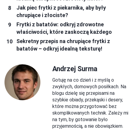
Jak piec frytki z piekarnika, aby były
chrupiące i złociste?
Frytki z batatów: odkryj zdrowotne
właściwości, które zaskoczą każdego
Sekretny przepis na chrupiące frytki z
batatów – odkryj idealną teksturę!
Andrzej Surma
Gotuję na co dzień i z myślą o
zwykłych, domowych posiłkach. Na
blogu dzielę się przepisami na
szybkie obiady, przekąski i desery,
które można przygotować bez
skomplikowanych technik. Zależy mi
na tym, by gotowanie było
przyjemnością, a nie obowiązkiem.