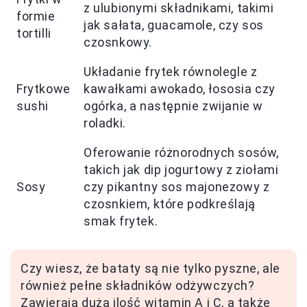
z ulubionymi składnikami, takimi
formie
jak sałata, guacamole, czy sos
tortilli
czosnkowy.
Układanie frytek równolegle z
Frytkowe
kawałkami awokado, łososia czy
sushi
ogórka, a następnie zwijanie w
roladki.
Oferowanie różnorodnych sosów,
takich jak dip jogurtowy z ziołami
Sosy
czy pikantny sos majonezowy z
czosnkiem, które podkreślają
smak frytek.
Czy wiesz, że bataty są nie tylko pyszne, ale
również pełne składników odżywczych?
Zawierają dużą ilość witamin A i C, a także