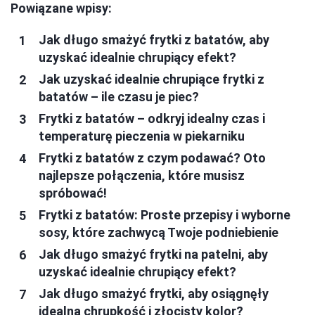
Powiązane wpisy:
Jak długo smażyć frytki z batatów, aby
uzyskać idealnie chrupiący efekt?
Jak uzyskać idealnie chrupiące frytki z
batatów – ile czasu je piec?
Frytki z batatów – odkryj idealny czas i
temperaturę pieczenia w piekarniku
Frytki z batatów z czym podawać? Oto
najlepsze połączenia, które musisz
spróbować!
Frytki z batatów: Proste przepisy i wyborne
sosy, które zachwycą Twoje podniebienie
Jak długo smażyć frytki na patelni, aby
uzyskać idealnie chrupiący efekt?
Jak długo smażyć frytki, aby osiągnęły
idealną chrupkość i złocisty kolor?