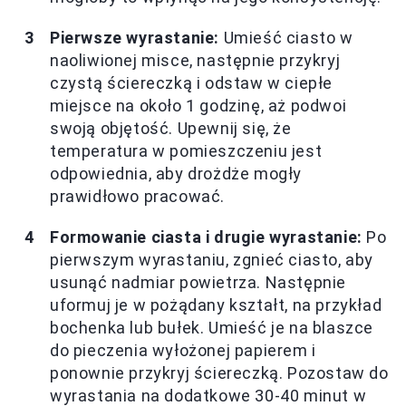
Pierwsze wyrastanie:
Umieść ciasto w
naoliwionej misce, następnie przykryj
czystą ściereczką i odstaw w ciepłe
miejsce na około 1 godzinę, aż podwoi
swoją objętość. Upewnij się, że
temperatura w pomieszczeniu jest
odpowiednia, aby drożdże mogły
prawidłowo pracować.
Formowanie ciasta i drugie wyrastanie:
Po
pierwszym wyrastaniu, zgnieć ciasto, aby
usunąć nadmiar powietrza. Następnie
uformuj je w pożądany kształt, na przykład
bochenka lub bułek. Umieść je na blaszce
do pieczenia wyłożonej papierem i
ponownie przykryj ściereczką. Pozostaw do
wyrastania na dodatkowe 30-40 minut w