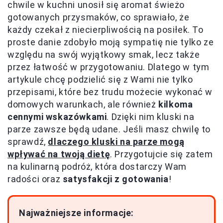
chwile w kuchni unosił się aromat świeżo
gotowanych przysmaków, co sprawiało, że
każdy czekał z niecierpliwością na posiłek. To
proste danie zdobyło moją sympatię nie tylko ze
względu na swój wyjątkowy smak, lecz także
przez łatwość w przygotowaniu. Dlatego w tym
artykule chcę podzielić się z Wami nie tylko
przepisami, które bez trudu możecie wykonać w
domowych warunkach, ale również
kilkoma
cennymi wskazówkami
. Dzięki nim kluski na
parze zawsze będą udane. Jeśli masz chwilę to
sprawdź,
dlaczego kluski na parze mogą
wpływać na twoją dietę
. Przygotujcie się zatem
na kulinarną podróż, która dostarczy Wam
radości oraz
satysfakcji z gotowania
!
Najważniejsze informacje: