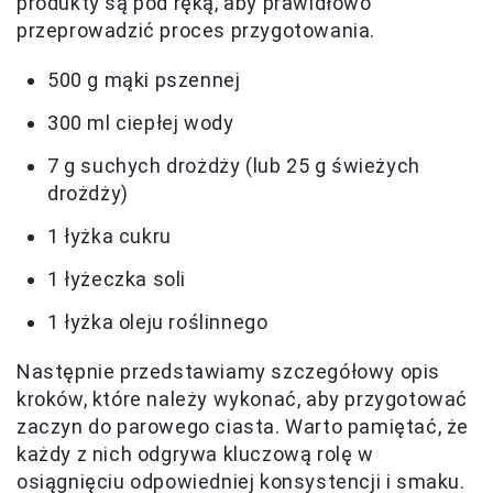
produkty są pod ręką, aby prawidłowo
przeprowadzić proces przygotowania.
500 g mąki pszennej
300 ml ciepłej wody
7 g suchych drożdży (lub 25 g świeżych
drożdży)
1 łyżka cukru
1 łyżeczka soli
1 łyżka oleju roślinnego
Następnie przedstawiamy szczegółowy opis
kroków, które należy wykonać, aby przygotować
zaczyn do parowego ciasta. Warto pamiętać, że
każdy z nich odgrywa kluczową rolę w
osiągnięciu odpowiedniej konsystencji i smaku.