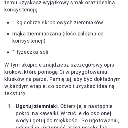
temu uzyskasz wyjątkowy smak oraz idealną
konsystencję.
1 kg dobrze skrobiowych ziemniaków
mąka ziemniaczana (ilość zależna od
konsystencji)
1 łyżeczka soli
W tym akapicie znajdziesz szczegółowy opis
kroków, które pomogą Ci w przygotowaniu
klusków na parze. Pamiętaj, aby być dokładnym
w każdym etapie, co pozwoli uzyskać idealną
teksturę.
Ugotuj ziemniaki
. Obierz je, a następnie
pokrój na kawałki. Wrzuć je do osolonej
wody i gotuj do miękkości. Po ugotowaniu,
odcedź je i przepuść przez praskę lub