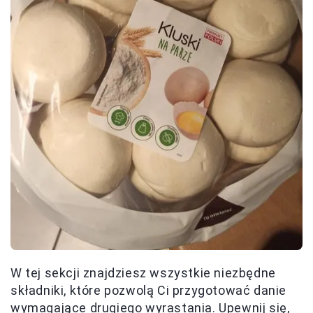
W tej sekcji znajdziesz wszystkie niezbędne
składniki, które pozwolą Ci przygotować danie
wymagające drugiego wyrastania. Upewnij się,