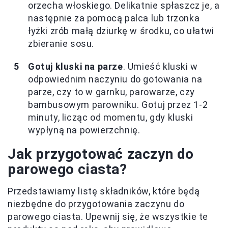
orzecha włoskiego. Delikatnie spłaszcz je, a
następnie za pomocą palca lub trzonka
łyżki zrób małą dziurkę w środku, co ułatwi
zbieranie sosu.
Gotuj kluski na parze
. Umieść kluski w
odpowiednim naczyniu do gotowania na
parze, czy to w garnku, parowarze, czy
bambusowym parowniku. Gotuj przez 1-2
minuty, licząc od momentu, gdy kluski
wypłyną na powierzchnię.
Jak przygotować zaczyn do
parowego ciasta?
Przedstawiamy listę składników, które będą
niezbędne do przygotowania zaczynu do
parowego ciasta. Upewnij się, że wszystkie te