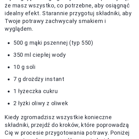
że masz wszystko, co potrzebne, aby osiągnąć
idealny efekt. Starannie przygotuj składniki, aby
Twoje potrawy zachwycały smakiem i
wyglądem.
500 g mąki pszennej (typ 550)
350 ml ciepłej wody
10 g soli
7 g drożdży instant
1 łyżeczka cukru
2 łyżki oliwy z oliwek
Kiedy zgromadzisz wszystkie konieczne
składniki, przejdź do kroków, które poprowadzą
Cię w procesie przygotowania potrawy. Poniżej