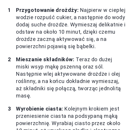
Przygotowanie drożdży:
Najpierw w ciepłej
wodzie rozpuść cukier, a następnie do wody
dodaj suche drożdże. Wymieszaj delikatnie i
odstaw na około 10 minut, dzięki czemu
drożdże zaczną aktywować się, a na
powierzchni pojawią się bąbelki.
Mieszanie składników:
Teraz do dużej
miski wsyp mąkę pszenną oraz sól.
Następnie wlej aktywowane drożdże i olej
roślinny, a na końcu dokładnie wymieszaj,
aż składniki się połączą, tworząc jednolitą
masę.
Wyrobienie ciasta:
Kolejnym krokiem jest
przeniesienie ciasta na podsypaną mąką
powierzchnię. Wyrabiaj ciasto przez około