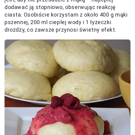
dodawać ją stopniowo, obserwując reakcję
ciasta. Osobiście korzystam z około 400 g mąki
pszennej, 200 ml ciepłej wody i 1 łyżeczki
drożdży, co zawsze przynosi świetny efekt.