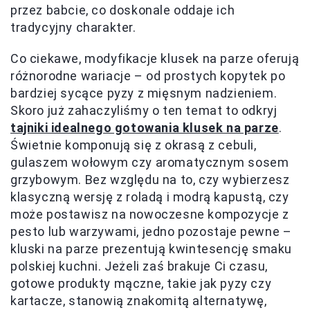
przez babcie, co doskonale oddaje ich
tradycyjny charakter.
Co ciekawe, modyfikacje klusek na parze oferują
różnorodne wariacje – od prostych kopytek po
bardziej sycące pyzy z mięsnym nadzieniem.
Skoro już zahaczyliśmy o ten temat to odkryj
tajniki idealnego gotowania klusek na parze
.
Świetnie komponują się z okrasą z cebuli,
gulaszem wołowym czy aromatycznym sosem
grzybowym. Bez względu na to, czy wybierzesz
klasyczną wersję z roladą i modrą kapustą, czy
może postawisz na nowoczesne kompozycje z
pesto lub warzywami, jedno pozostaje pewne –
kluski na parze prezentują kwintesencję smaku
polskiej kuchni. Jeżeli zaś brakuje Ci czasu,
gotowe produkty mączne, takie jak pyzy czy
kartacze, stanowią znakomitą alternatywę,