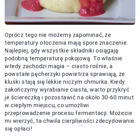
Oprócz tego nie możemy zapominać, że
temperatury otoczenia mają spore znaczenie.
Najlepiej, gdy wszystkie składniki osiągają
podobną temperaturę pokojową. To właśnie
wtedy zachodzi magia – ciasto rośnie, a
powstałe pęcherzyki powietrza sprawiają, że
kluski stają się lekkie niczym chmurka. Kiedy
zakończymy wyrabianie ciasta, warto przykryć
je ściereczką i pozostawić na około 30-60 minut
w ciepłym miejscu, co umożliwi
przeprowadzenie procesu fermentacji. Możecie
mi wierzyć, ta chwila cierpliwości zdecydowanie
się opłaci!