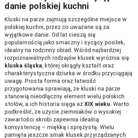
danie polskiej kuchni
Kluski na parze zajmują szczególne miejsce w
polskiej kuchni, przez co uważane są za
wyjątkowe danie. Od lat cieszą się
popularnością jako smaczny i sycący posiłek,
idealny na rodzinny obiad. Wśród najbardziej
rozpoznawalnych rodzajów klusek wyróżnia się
kluska śląska
, której okrągły kształt oraz
charakterystyczna dziurka w środku przyciągają
uwagę. Prosta forma oraz łatwość
przygotowania sprawiają, że kluski na parze
stanowią nieodłączny element wielu polskich
stołów, a ich historia sięga aż
XIX wieku
. Warto
podkreślić, że użycie ziemniaków o wysokiej
zawartości skrobi zapewnia idealną
konsystencję – miękką i sprężystą. Wielu
pamięta jeszcze smak klusek przyrządzanych