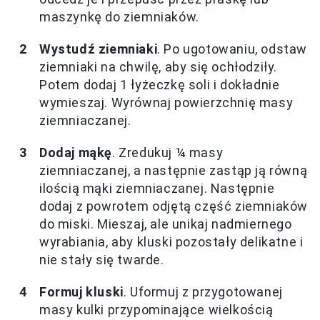
maszynkę do ziemniaków.
Wystudź ziemniaki
. Po ugotowaniu, odstaw
ziemniaki na chwilę, aby się ochłodziły.
Potem dodaj 1 łyżeczkę soli i dokładnie
wymieszaj. Wyrównaj powierzchnię masy
ziemniaczanej.
Dodaj mąkę
. Zredukuj ¼ masy
ziemniaczanej, a następnie zastąp ją równą
ilością mąki ziemniaczanej. Następnie
dodaj z powrotem odjętą część ziemniaków
do miski. Mieszaj, ale unikaj nadmiernego
wyrabiania, aby kluski pozostały delikatne i
nie stały się twarde.
Formuj kluski
. Uformuj z przygotowanej
masy kulki przypominające wielkością