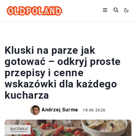
KLUSKI
Kluski na parze jak
gotować – odkryj proste
przepisy i cenne
wskazówki dla każdego
kucharza
Andrzej Surma
18.06.2026