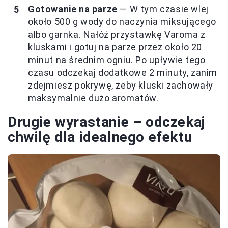
Gotowanie na parze
— W tym czasie wlej
około 500 g wody do naczynia miksującego
albo garnka. Nałóż przystawkę Varoma z
kluskami i gotuj na parze przez około 20
minut na średnim ogniu. Po upływie tego
czasu odczekaj dodatkowe 2 minuty, zanim
zdejmiesz pokrywę, żeby kluski zachowały
maksymalnie dużo aromatów.
Drugie wyrastanie – odczekaj
chwilę dla idealnego efektu