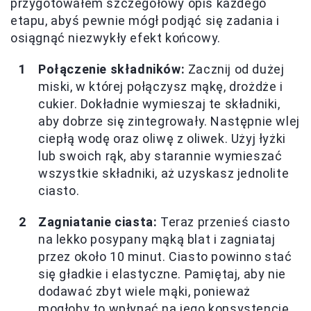
przygotowałem szczegółowy opis każdego
etapu, abyś pewnie mógł podjąć się zadania i
osiągnąć niezwykły efekt końcowy.
Połączenie składników:
Zacznij od dużej
miski, w której połączysz mąkę, drożdże i
cukier. Dokładnie wymieszaj te składniki,
aby dobrze się zintegrowały. Następnie wlej
ciepłą wodę oraz oliwę z oliwek. Użyj łyżki
lub swoich rąk, aby starannie wymieszać
wszystkie składniki, aż uzyskasz jednolite
ciasto.
Zagniatanie ciasta:
Teraz przenieś ciasto
na lekko posypany mąką blat i zagniataj
przez około 10 minut. Ciasto powinno stać
się gładkie i elastyczne. Pamiętaj, aby nie
dodawać zbyt wiele mąki, ponieważ
mogłoby to wpłynąć na jego konsystencję.