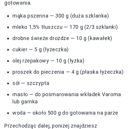
gotowania.
mąka pszenna — 300 g (duża szklanka)
mleko 1,5% tłuszczu — 170 g (2/3 szklanki)
drobne świeże drożdże — 10 g (kawałek)
cukier — 5 g (łyżeczka)
olej rzepakowy — 10 g (łyżka)
proszek do pieczenia — 4 g (płaska łyżeczka)
sól — szczypta
masło — do posmarowania wkładek Varoma
lub garnka
woda — około 500 g do gotowania na parze
Przechodząc dalej, poniżej znajdziesz