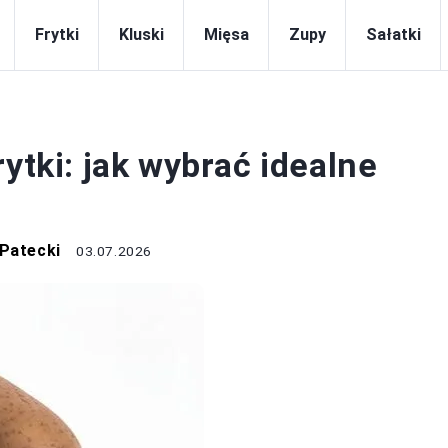
Frytki
Kluski
Mięsa
Zupy
Sałatki
FRYTKI
ytki: jak wybrać idealne
 Patecki
03.07.2026