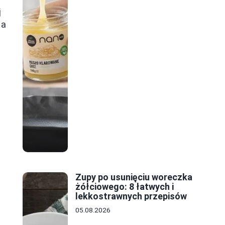
j
 a
Zupy po usunięciu woreczka
żółciowego: 8 łatwych i
lekkostrawnych przepisów
05.08.2026