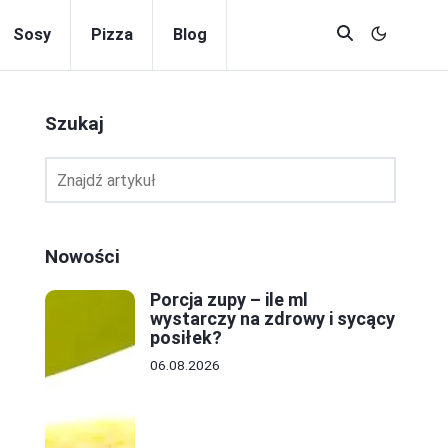
Sosy
Pizza
Blog
Szukaj
Nowości
Porcja zupy – ile ml
wystarczy na zdrowy i sycący
posiłek?
06.08.2026