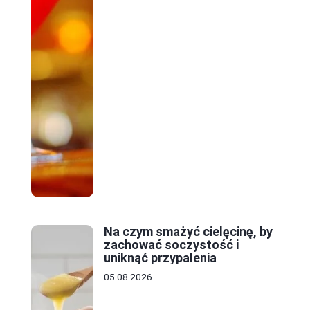
Na czym smażyć cielęcinę, by
zachować soczystość i
uniknąć przypalenia
05.08.2026