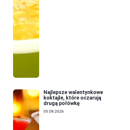
Najlepsze walentynkowe
koktajle, które oczarują
drugą połówkę
05.08.2026