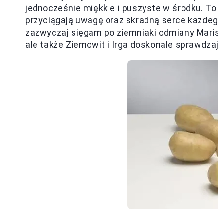
jednocześnie miękkie i puszyste w środku. To 
przyciągają uwagę oraz skradną serce każdeg
zazwyczaj sięgam po ziemniaki odmiany Maris
ale także Ziemowit i Irga doskonale sprawdzają 