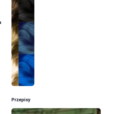
a
Przepisy