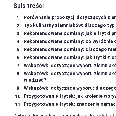
Spis treści
Porównanie propozycji dotyczących zie
Typ kulinarny ziemniaków: dlaczego typ B
Rekomendowane odmiany: jakie frytki p
Rekomendowane odmiany: co wyróżnia 
Rekomendowane odmiany: dlaczego Marki
Rekomendowane odmiany: jak frytki z o
Wskazówki dotyczące wyboru ziemniaków
Wskazówki dotyczące wyboru ziemniakó
wiedzieć?
Wskazówki dotyczące wyboru: dlaczego 
Przygotowanie frytek: jak krojenie wpł
Przygotowanie frytek: znaczenie namac
Wybór odpowiednich ziemniaków do frytek s