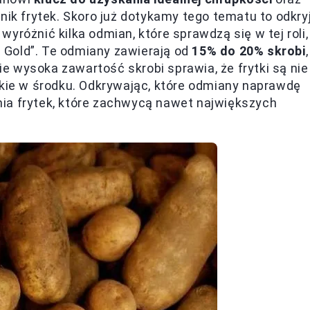
nik frytek. Skoro już dotykamy tego tematu to odkry
 wyróżnić kilka odmian, które sprawdzą się w tej roli,
on Gold”. Te odmiany zawierają od
15% do 20% skrobi
,
 wysoka zawartość skrobi sprawia, że frytki są nie
kkie w środku. Odkrywając, które odmiany naprawdę
ia frytek, które zachwycą nawet największych