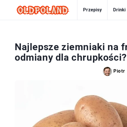
Przepisy
Drinki
Najlepsze ziemniaki na fr
odmiany dla chrupkości?
Piotr