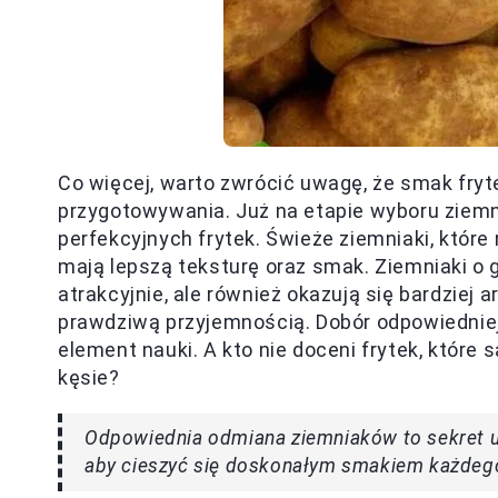
Co więcej, warto zwrócić uwagę, że smak fryte
przygotowywania. Już na etapie wyboru ziem
perfekcyjnych frytek. Świeże ziemniaki, któr
mają lepszą teksturę oraz smak. Ziemniaki o g
atrakcyjnie, ale również okazują się bardziej
prawdziwą przyjemnością. Dobór odpowiedniej 
element nauki. A kto nie doceni frytek, które
kęsie?
Odpowiednia odmiana ziemniaków to sekret ud
aby cieszyć się doskonałym smakiem każdeg