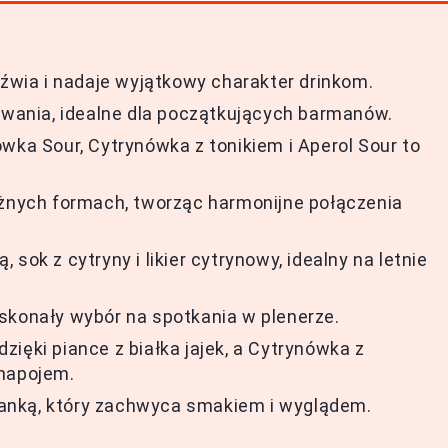
eźwia i nadaje wyjątkowy charakter drinkom.
towania, idealne dla początkujących barmanów.
wka Sour, Cytrynówka z tonikiem i Aperol Sour to
óżnych formach, tworząc harmonijne połączenia
sok z cytryny i likier cytrynowy, idealny na letnie
skonały wybór na spotkania w plenerze.
ięki piance z białka jajek, a Cytrynówka z
 napojem.
 pianką, który zachwyca smakiem i wyglądem.