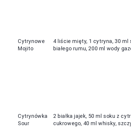
Cytrynowe
4 liście mięty, 1 cytryna, 30 m
Mojito
białego rumu, 200 ml wody gaz
Cytrynówka
2 białka jajek, 50 ml soku z cyt
Sour
cukrowego, 40 ml whisky, szczyp