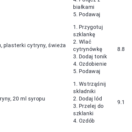
białkami
5. Podawaj
1. Przygotuj
szklankę
2. Wlać
, plasterki cytryny, świeża
cytrynówkę
8.8
3. Dodaj tonik
4. Ozdobienie
5. Podawaj
1. Wstrząśnij
składniki
ryny, 20 ml syropu
2. Dodaj lód
9.1
3. Przelej do
szklanki
4. Ozdób