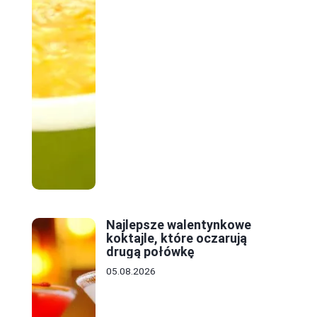
Najlepsze walentynkowe
koktajle, które oczarują
drugą połówkę
05.08.2026