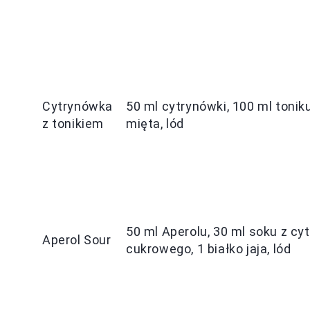
Cytrynówka
50 ml cytrynówki, 100 ml toniku
z tonikiem
mięta, lód
50 ml Aperolu, 30 ml soku z cyt
Aperol Sour
cukrowego, 1 białko jaja, lód