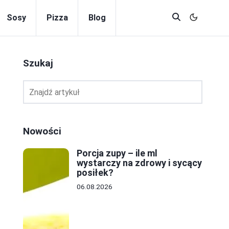
Sosy
Pizza
Blog
Szukaj
Nowości
Porcja zupy – ile ml
wystarczy na zdrowy i sycący
posiłek?
06.08.2026