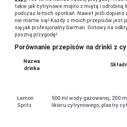
takie jak cytrynowe mojito z miętą i odrobiną
podczas letnich spotkań. Nawet jeśli dopier
nie martw się! Każdy z moich przepisów jest 
się jak profesjonalny barman. Gotowy na odkr
pyszną przygodę!
Porównanie przepisów na drinki z cy
Nazwa
Składn
drinka
Lemon
500 ml wody gazowanej, 200 ml
Spritz
likieru cytrynowego, plastry cy