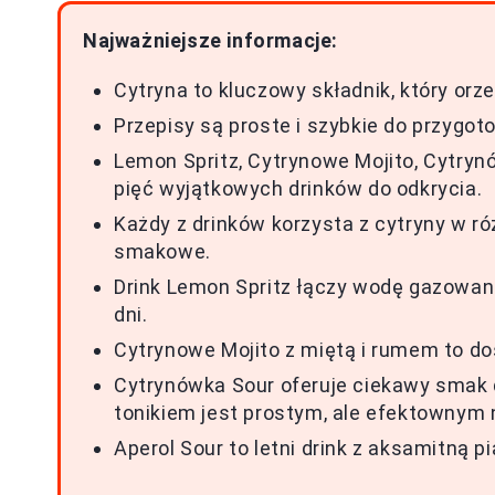
Najważniejsze informacje:
Cytryna to kluczowy składnik, który orz
Przepisy są proste i szybkie do przygo
Lemon Spritz, Cytrynowe Mojito, Cytrynó
pięć wyjątkowych drinków do odkrycia.
Każdy z drinków korzysta z cytryny w r
smakowe.
Drink Lemon Spritz łączy wodę gazowaną, 
dni.
Cytrynowe Mojito z miętą i rumem to do
Cytrynówka Sour oferuje ciekawy smak dz
tonikiem jest prostym, ale efektownym
Aperol Sour to letni drink z aksamitną