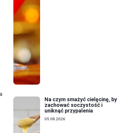
ka
Na czym smażyć cielęcinę, by
zachować soczystość i
uniknąć przypalenia
05.08.2026