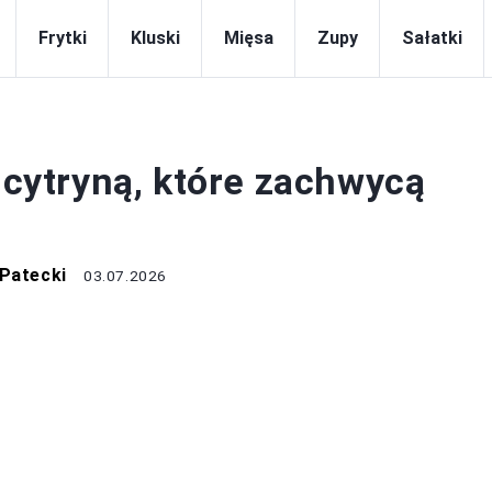
Frytki
Kluski
Mięsa
Zupy
Sałatki
DRINKI
z cytryną, które zachwycą
 Patecki
03.07.2026