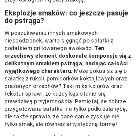
Eksplozje smaków: co jeszcze pasuje
do pstrąga?
W poszukiwaniu innych smakowych
niespodzianek, warto sięgnąć po sałatki z
dodatkiem grillowanego awokado.
Ten
orzechowy element doskonale komponuje się z
delikatnym smakiem pstrąga, nadając całości
wyjątkowego charakteru.
Może pokusisz się o
sałatkę z rukoli, pomidorków koktajlowych oraz
prażonych orzechów? Taki miks kolorów oraz
tekstur sprawi, że każdy kęs stanie się
prawdziwą przyjemnością. Pamiętaj, że dobrze
przygotowana sałatka nie tylko podkreśla rybę,
ale także sprawia, że dane danie zyskuje nie
tylko smak, ale również artystyczną formę!