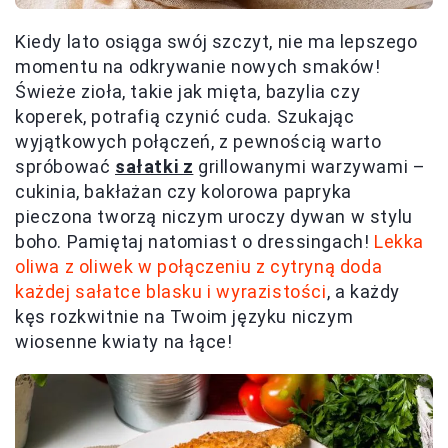
Kiedy lato osiąga swój szczyt, nie ma lepszego
momentu na odkrywanie nowych smaków!
Świeże zioła, takie jak mięta, bazylia czy
koperek, potrafią czynić cuda. Szukając
wyjątkowych połączeń, z pewnością warto
spróbować
sałatki z
grillowanymi warzywami –
cukinia, bakłażan czy kolorowa papryka
pieczona tworzą niczym uroczy dywan w stylu
boho. Pamiętaj natomiast o dressingach!
Lekka
oliwa z oliwek w połączeniu z cytryną doda
każdej sałatce blasku i wyrazistości
, a każdy
kęs rozkwitnie na Twoim języku niczym
wiosenne kwiaty na łące!