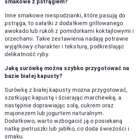
smakowe z pstrągiem?
Inne smakowe niespodzianki, które pasują do
pstrąga, to sałatki z dodatkiem grillowanego
awokado lub rukoli z pomidorkami koktajlowymi i
orzechami. Takie zestawienia nadają potrawie
wyjątkowy charakter i teksturę, podkreślając
delikatność ryby.
Jaką surówkę można szybko przygotować na
bazie białej kapusty?
Surówkę z białej kapusty można przygotować,
szatkując kapustę i ścierając marchewkę, a
następnie doprawiając solą, cukrem oraz
majonezem lub jogurtem naturalnym.
Dodatkowo, warto wzbogacić ją o posiekaną
natkę pietruszki lub jabłko, co doda świeżości i
smaku.