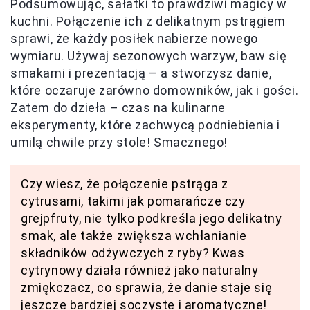
Podsumowując, sałatki to prawdziwi magicy w
kuchni. Połączenie ich z delikatnym pstrągiem
sprawi, że każdy posiłek nabierze nowego
wymiaru. Używaj sezonowych warzyw, baw się
smakami i prezentacją – a stworzysz danie,
które oczaruje zarówno domowników, jak i gości.
Zatem do dzieła – czas na kulinarne
eksperymenty, które zachwycą podniebienia i
umilą chwile przy stole! Smacznego!
Czy wiesz, że połączenie pstrąga z
cytrusami, takimi jak pomarańcze czy
grejpfruty, nie tylko podkreśla jego delikatny
smak, ale także zwiększa wchłanianie
składników odżywczych z ryby? Kwas
cytrynowy działa również jako naturalny
zmiękczacz, co sprawia, że danie staje się
jeszcze bardziej soczyste i aromatyczne!