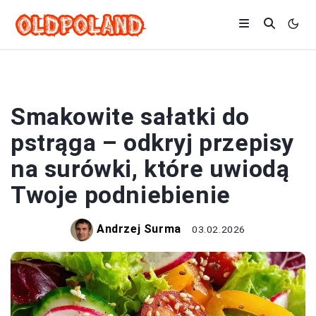
SAŁATKI
Smakowite sałatki do
pstrąga – odkryj przepisy
na surówki, które uwiodą
Twoje podniebienie
Andrzej Surma
03.02.2026