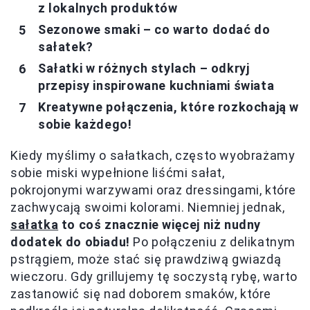
z lokalnych produktów
Sezonowe smaki – co warto dodać do
sałatek?
Sałatki w różnych stylach – odkryj
przepisy inspirowane kuchniami świata
Kreatywne połączenia, które rozkochają w
sobie każdego!
Kiedy myślimy o sałatkach, często wyobrażamy
sobie miski wypełnione liśćmi sałat,
pokrojonymi warzywami oraz dressingami, które
zachwycają swoimi kolorami. Niemniej jednak,
sałatka
to coś znacznie więcej niż nudny
dodatek do obiadu!
Po połączeniu z delikatnym
pstrągiem, może stać się prawdziwą gwiazdą
wieczoru. Gdy grillujemy tę soczystą rybę, warto
zastanowić się nad doborem smaków, które