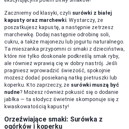
Zaczniemy od klasyki, czyli
surówki z białej
kapusty oraz marchewki
. Wystarczy, że
poszatkujesz kapustę, a następnie zetrzesz
marchewkę. Dodaj następnie odrobinę soli,
cukru, a także majonezu lub jogurtu naturalnego.
Ta mieszanka przypomni ci smaki z dzieciństwa,
które nie tylko doskonale podkreślą smak ryby,
ale również wprawią cię w dobry nastrój. Jeśli
pragniesz wprowadzić świeżość, spokojnie
możesz dodać posiekaną natkę pietruszki lub
koperku. Kto zaprzeczy, że
surówki muszą być
nudne
? Możesz również pokusić się o dodanie
jabłka — ta słodycz świetnie skomponuje się z
kwaskowatością kapusty!
Orzeźwiające smaki: Surówka z
ogórków i koperku