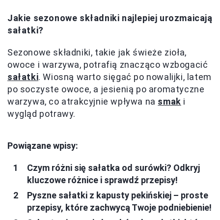
Jakie sezonowe składniki najlepiej urozmaicają
sałatki?
Sezonowe składniki, takie jak świeże zioła,
owoce i warzywa, potrafią znacząco wzbogacić
sałatki
. Wiosną warto sięgać po nowalijki, latem
po soczyste owoce, a jesienią po aromatyczne
warzywa, co atrakcyjnie wpływa na
smak
i
wygląd potrawy.
Powiązane wpisy:
Czym różni się sałatka od surówki? Odkryj
kluczowe różnice i sprawdź przepisy!
Pyszne sałatki z kapusty pekińskiej – proste
przepisy, które zachwycą Twoje podniebienie!