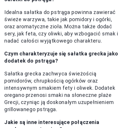
Idealna sałatka do pstrąga powinna zawierać
świeże warzywa, takie jak pomidory i ogórki,
oraz aromatyczne zioła. Można także dodać
sery, jak feta, czy oliwki, aby wzbogacić smak i
nadać całości wyjątkowego charakteru.
Czym charakteryzuje się sałatka grecka jako
dodatek do pstrąga?
Sałatka grecka zachwyca świeżością
pomidorów, chrupkością ogórków oraz
intensywnym smakiem fety i oliwek. Dodatek
oregano przenosi smaki na słoneczne plaże
Grecji, czyniąc ją doskonałym uzupełnieniem
grillowanego pstrąga.
Jakie są inne interesujące połączenia