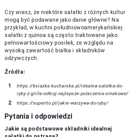
Czy wiesz, że niektóre sałatki z różnych kultur
mogą być podawane jako danie główne? Na
przykład, w kuchni południowoamerykańskiej
sałatki z quinoa są często traktowane jako
pełnowartościowy posiłek, ze względu na
wysoką zawartość białka i składników
odżywczych.
Źródła:
https://ksiazka-kucharska.pl/idealna-salatka-do-
ryby-z-grilla-odkryj-najlepsze-polaczenia-smakowe/
https://superito.pl/jakie-warzywa-do-ryby/
Pytania i odpowiedzi
Jakie są podstawowe składniki idealnej
sałatki do pstrąga?