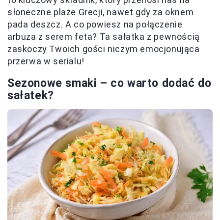
słoneczne plaże Grecji, nawet gdy za oknem
pada deszcz. A co powiesz na połączenie
arbuza z serem feta? Ta sałatka z pewnością
zaskoczy Twoich gości niczym emocjonująca
przerwa w serialu!
Sezonowe smaki – co warto dodać do
sałatek?