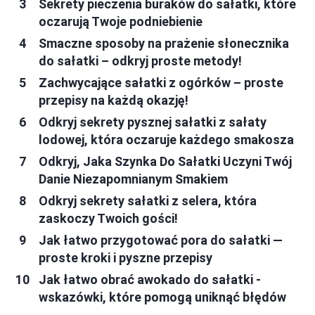
Sekrety pieczenia buraków do sałatki, które
oczarują Twoje podniebienie
Smaczne sposoby na prażenie słonecznika
do sałatki – odkryj proste metody!
Zachwycające sałatki z ogórków – proste
przepisy na każdą okazję!
Odkryj sekrety pysznej sałatki z sałaty
lodowej, która oczaruje każdego smakosza
Odkryj, Jaka Szynka Do Sałatki Uczyni Twój
Danie Niezapomnianym Smakiem
Odkryj sekrety sałatki z selera, która
zaskoczy Twoich gości!
Jak łatwo przygotować pora do sałatki —
proste kroki i pyszne przepisy
Jak łatwo obrać awokado do sałatki -
wskazówki, które pomogą uniknąć błędów