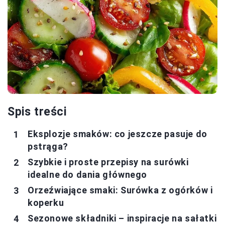
Spis treści
Eksplozje smaków: co jeszcze pasuje do
pstrąga?
Szybkie i proste przepisy na surówki
idealne do dania głównego
Orzeźwiające smaki: Surówka z ogórków i
koperku
Sezonowe składniki – inspiracje na sałatki