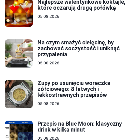
Najlepsze walentynkowe koktajle,
które oczarują drugą połówkę
05.08.2026
Na czym smażyć cielęcinę, by
zachować soczystość i uniknąć
przypalenia
05.08.2026
Zupy po usunięciu woreczka
żółciowego: 8 łatwych i
lekkostrawnych przepisów
05.08.2026
Przepis na Blue Moon: klasyczny
drink w kilka minut
05.08.2026