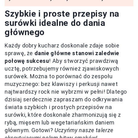
Szybkie i proste przepisy na
surówki idealne do dania
głównego
Każdy dobry kucharz doskonale zdaje sobie
sprawę, że
danie główne stanowi zaledwie
połowę sukcesu
! Aby stworzyć prawdziwą
ucztę, potrzebujemy również zjawiskowych
surówek. Można to porównać do zespołu
muzycznego: bez klawiszy i perkusji nawet
najtwardszy rock nie wybrzmi w pełni! Dlatego
dzisiaj serdecznie zapraszam do odkrywania
świata szybkich i prostych przepisów na
surówki, które doskonale zharmonizują się z
rybą, mięsem lub wegetariańskim daniem
głównym. Gotowi?
Uczyńmy nasze talerze
ekscytującymi polem bitwy smaków!