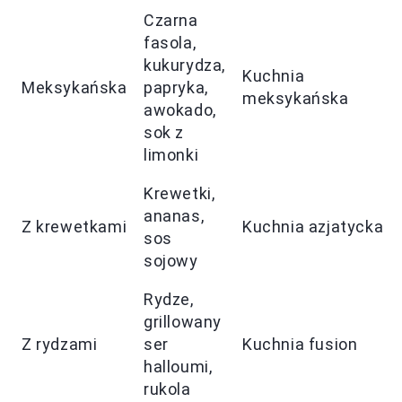
Czarna
fasola,
kukurydza,
Kuchnia
Meksykańska
papryka,
meksykańska
awokado,
sok z
limonki
Krewetki,
ananas,
Z krewetkami
Kuchnia azjatycka
sos
sojowy
Rydze,
grillowany
Z rydzami
ser
Kuchnia fusion
halloumi,
rukola