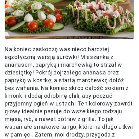
Na koniec zaskoczę was nieco bardziej
egzotyczną wersją surówki! Mieszanka z
ananasem, papryką i marchewką to strzał w
dziesiątkę! Pokrój dojrzałego ananasa oraz
paprykę w kostkę, a startą marchewkę dołóż
bez wahania. Na koniec skrop całość sokiem z
limonki i dodaj odrobinę chili, aby poczuć
przyjemny ogień w ustach! Ten kolorowy zawrót
głowy idealnie pasuje do wszelkiego rodzaju
mięsa, ryb, a nawet potraw z grilla. To jak
wspaniałe smakowe tango, które na długo utkwi
w pamięci. Zatem, moi drodzy, przygoda z