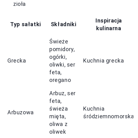
zioła
Inspiracja
Typ sałatki
Składniki
kulinarna
Świeże
pomidory,
ogórki,
Grecka
Kuchnia grecka
oliwki, ser
feta,
oregano
Arbuz, ser
feta,
świeża
Kuchnia
Arbuzowa
mięta,
śródziemnomorska
oliwa z
oliwek