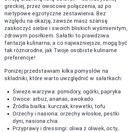
greckiej, przez owocowe połączenia, aż po
nietypowe egzotyczne zestawienia. Bez
względu na okazję, zawsze masz szansę
zaskoczyć siebie i swoich bliskich wyśmienitym,
zdrowym posiłkiem. Sałatki to prawdziwa
fantazja kulinarna, a co najważniejsze, mogą być
tak różnorodne, jak Twoje osobiste kulinarne
preferencje!
Poniżej przedstawiam kilka pomysłów na
składniki, które warto uwzględnić w sałatkach:
Świeże warzywa: pomidory, ogórki, papryka
Owoce: arbuz, ananas, awokado
Źródła białka: kurczak, krewetki, tofu
Orzechy i nasiona: orzechy włoskie, pestki
dyni, nasiona chia
Przyprawy i dressingi: oliwa z oliwek, octy,