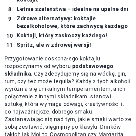
Letnie szaleństwa – idealne na upalne dni
Zdrowe alternatywy: koktajle
bezalkoholowe, które zachwycą każdego
Koktajl, który zaskoczy każdego!
Spritz, ale w zdrowej wersji!
Przygotowanie doskonałego koktajlu
rozpoczynamy od wyboru
podstawowego
składnika
. Czy zdecydujemy się na wódkę, gin,
rum, czy też może tequila? Każdy z tych alkoholi
wyróżnia się unikalnym temperamentem, a ich
połączenie z innymi składnikami stanowi
sztukę, która wymaga odwagi, kreatywności i,
co najważniejsze, dobrego smaku.
Zastanawiając się nad tym, jakie smaki warto ze
sobą zestawić, sięgnijmy po klasyki. Drinków
takich jak Mojito, Cosmopolitan czy Margarita