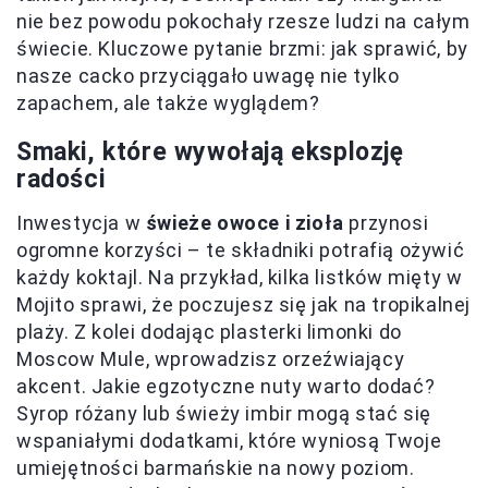
nie bez powodu pokochały rzesze ludzi na całym
świecie. Kluczowe pytanie brzmi: jak sprawić, by
nasze cacko przyciągało uwagę nie tylko
zapachem, ale także wyglądem?
Smaki, które wywołają eksplozję
radości
Inwestycja w
świeże owoce i zioła
przynosi
ogromne korzyści – te składniki potrafią ożywić
każdy koktajl. Na przykład, kilka listków mięty w
Mojito sprawi, że poczujesz się jak na tropikalnej
plaży. Z kolei dodając plasterki limonki do
Moscow Mule, wprowadzisz orzeźwiający
akcent. Jakie egzotyczne nuty warto dodać?
Syrop różany lub świeży imbir mogą stać się
wspaniałymi dodatkami, które wyniosą Twoje
umiejętności barmańskie na nowy poziom.