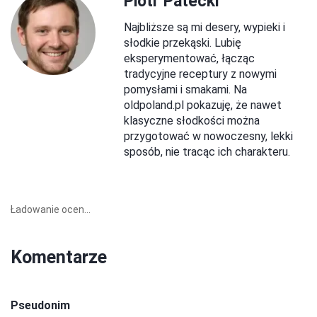
Piotr Patecki
Najbliższe są mi desery, wypieki i
słodkie przekąski. Lubię
eksperymentować, łącząc
tradycyjne receptury z nowymi
pomysłami i smakami. Na
oldpoland.pl pokazuję, że nawet
klasyczne słodkości można
przygotować w nowoczesny, lekki
sposób, nie tracąc ich charakteru.
Ładowanie ocen...
Komentarze
Pseudonim