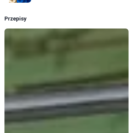
Przepisy