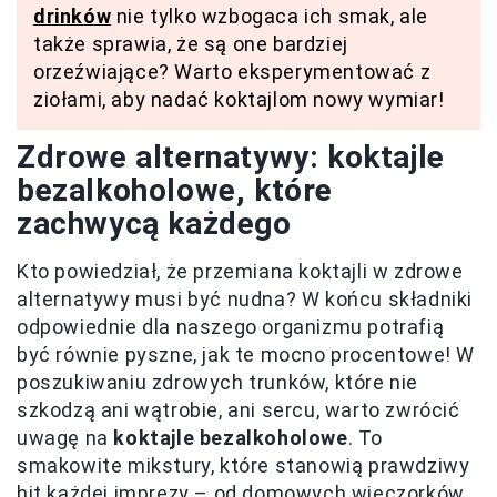
drinków
nie tylko wzbogaca ich smak, ale
także sprawia, że są one bardziej
orzeźwiające? Warto eksperymentować z
ziołami, aby nadać koktajlom nowy wymiar!
Zdrowe alternatywy: koktajle
bezalkoholowe, które
zachwycą każdego
Kto powiedział, że przemiana koktajli w zdrowe
alternatywy musi być nudna? W końcu składniki
odpowiednie dla naszego organizmu potrafią
być równie pyszne, jak te mocno procentowe! W
poszukiwaniu zdrowych trunków, które nie
szkodzą ani wątrobie, ani sercu, warto zwrócić
uwagę na
koktajle bezalkoholowe
. To
smakowite mikstury, które stanowią prawdziwy
hit każdej imprezy – od domowych wieczorków