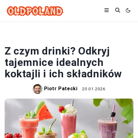
DRINKI
Z czym drinki? Odkryj
tajemnice idealnych
koktajli i ich składników
Piotr Patecki
20.01.2026