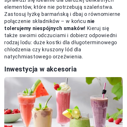
elementów, które nie potrzebują szaleństwa.
Zastosuj łyżkę barmańską i dbaj o równomierne
połączenie składników – w końcu
nie
tolerujemy niespójnych smaków!
Kieruj się
także swoimi odczuciami i dobierz odpowiedni
rodzaj lodu: duże kostki dla długoterminowego
chłodzenia czy kruszony lód dla
natychmiastowego orzeźwienia.
Inwestycja w akcesoria