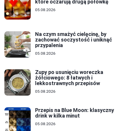
które oczarują drugą połówkę
05.08.2026
Na czym smażyć cielęcinę, by
zachować soczystość i uniknąć
przypalenia
05.08.2026
Zupy po usunięciu woreczka
żółciowego: 8 łatwych i
lekkostrawnych przepisów
05.08.2026
Przepis na Blue Moon: klasyczny
drink w kilka minut
05.08.2026