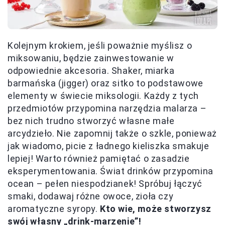
Kolejnym krokiem, jeśli poważnie myślisz o
miksowaniu, będzie zainwestowanie w
odpowiednie akcesoria. Shaker, miarka
barmańska (jigger) oraz sitko to podstawowe
elementy w świecie miksologii. Każdy z tych
przedmiotów przypomina narzędzia malarza –
bez nich trudno stworzyć własne małe
arcydzieło. Nie zapomnij także o szkle, ponieważ
jak wiadomo, picie z ładnego kieliszka smakuje
lepiej! Warto również pamiętać o zasadzie
eksperymentowania. Świat drinków przypomina
ocean – pełen niespodzianek! Spróbuj łączyć
smaki, dodawaj różne owoce, zioła czy
aromatyczne syropy.
Kto wie, może stworzysz
swój własny „drink-marzenie”!