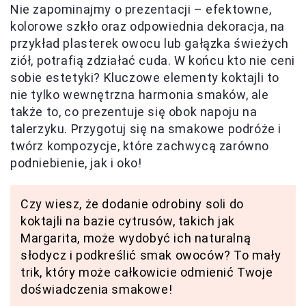
Nie zapominajmy o prezentacji – efektowne,
kolorowe szkło oraz odpowiednia dekoracja, na
przykład plasterek owocu lub gałązka świeżych
ziół, potrafią zdziałać cuda. W końcu kto nie ceni
sobie estetyki? Kluczowe elementy koktajli to
nie tylko wewnętrzna harmonia smaków, ale
także to, co prezentuje się obok napoju na
talerzyku. Przygotuj się na smakowe podróże i
twórz kompozycje, które zachwycą zarówno
podniebienie, jak i oko!
Czy wiesz, że dodanie odrobiny soli do
koktajli na bazie cytrusów, takich jak
Margarita, może wydobyć ich naturalną
słodycz i podkreślić smak owoców? To mały
trik, który może całkowicie odmienić Twoje
doświadczenia smakowe!