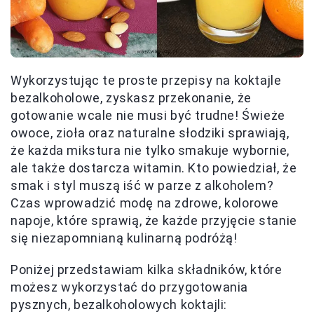
Wykorzystując te proste przepisy na koktajle
bezalkoholowe, zyskasz przekonanie, że
gotowanie wcale nie musi być trudne! Świeże
owoce, zioła oraz naturalne słodziki sprawiają,
że każda mikstura nie tylko smakuje wybornie,
ale także dostarcza witamin. Kto powiedział, że
smak i styl muszą iść w parze z alkoholem?
Czas wprowadzić modę na zdrowe, kolorowe
napoje, które sprawią, że każde przyjęcie stanie
się niezapomnianą kulinarną podróżą!
Poniżej przedstawiam kilka składników, które
możesz wykorzystać do przygotowania
pysznych, bezalkoholowych koktajli: