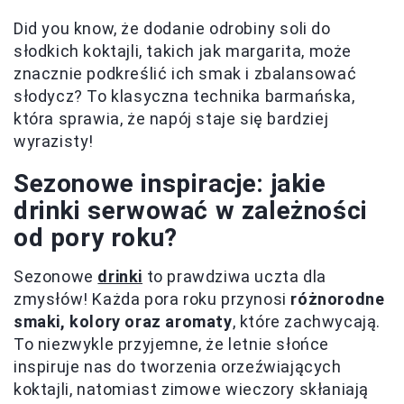
Did you know, że dodanie odrobiny soli do
słodkich koktajli, takich jak margarita, może
znacznie podkreślić ich smak i zbalansować
słodycz? To klasyczna technika barmańska,
która sprawia, że napój staje się bardziej
wyrazisty!
Sezonowe inspiracje: jakie
drinki serwować w zależności
od pory roku?
Sezonowe
drinki
to prawdziwa uczta dla
zmysłów! Każda pora roku przynosi
różnorodne
smaki, kolory oraz aromaty
, które zachwycają.
To niezwykle przyjemne, że letnie słońce
inspiruje nas do tworzenia orzeźwiających
koktajli, natomiast zimowe wieczory skłaniają