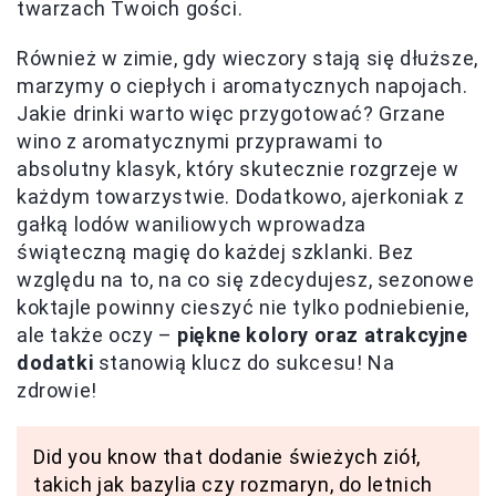
twarzach Twoich gości.
Również w zimie, gdy wieczory stają się dłuższe,
marzymy o ciepłych i aromatycznych napojach.
Jakie drinki warto więc przygotować? Grzane
wino z aromatycznymi przyprawami to
absolutny klasyk, który skutecznie rozgrzeje w
każdym towarzystwie. Dodatkowo, ajerkoniak z
gałką lodów waniliowych wprowadza
świąteczną magię do każdej szklanki. Bez
względu na to, na co się zdecydujesz, sezonowe
koktajle powinny cieszyć nie tylko podniebienie,
ale także oczy –
piękne kolory oraz atrakcyjne
dodatki
stanowią klucz do sukcesu! Na
zdrowie!
Did you know that dodanie świeżych ziół,
takich jak bazylia czy rozmaryn, do letnich