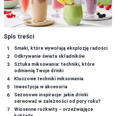
Spis treści
Smaki, które wywołają eksplozję radości
Odkrywanie świata składników
Sztuka miksowania: techniki, które
odmienią Twoje drinki
Kluczowe techniki miksowania
Inwestycja w akcesoria
Sezonowe inspiracje: jakie drinki
serwować w zależności od pory roku?
Wiosenne rozkwity – orzeźwiające
koktajle