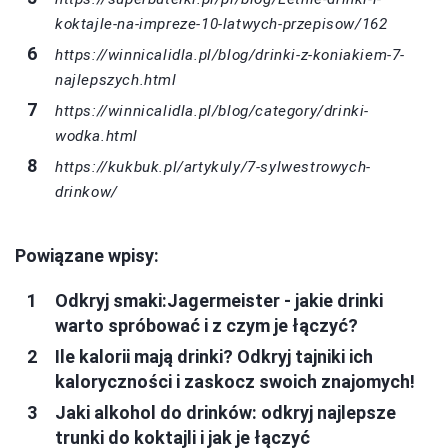
koktajle-na-impreze-10-latwych-przepisow/162
https://winnicalidla.pl/blog/drinki-z-koniakiem-7-
najlepszych.html
https://winnicalidla.pl/blog/category/drinki-
wodka.html
https://kukbuk.pl/artykuly/7-sylwestrowych-
drinkow/
Powiązane wpisy:
Odkryj smaki:Jagermeister - jakie drinki
warto spróbować i z czym je łączyć?
Ile kalorii mają drinki? Odkryj tajniki ich
kaloryczności i zaskocz swoich znajomych!
Jaki alkohol do drinków: odkryj najlepsze
trunki do koktajli i jak je łączyć