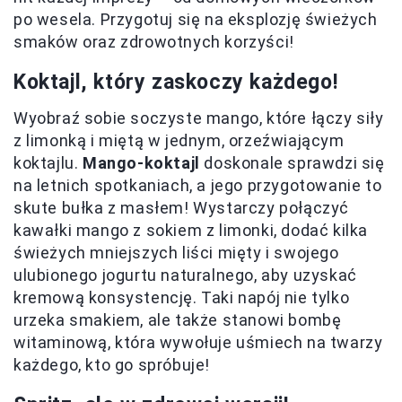
po wesela. Przygotuj się na eksplozję świeżych
smaków oraz zdrowotnych korzyści!
Koktajl, który zaskoczy każdego!
Wyobraź sobie soczyste mango, które łączy siły
z limonką i miętą w jednym, orzeźwiającym
koktajlu.
Mango-koktajl
doskonale sprawdzi się
na letnich spotkaniach, a jego przygotowanie to
skute bułka z masłem! Wystarczy połączyć
kawałki mango z sokiem z limonki, dodać kilka
świeżych mniejszych liści mięty i swojego
ulubionego jogurtu naturalnego, aby uzyskać
kremową konsystencję. Taki napój nie tylko
urzeka smakiem, ale także stanowi bombę
witaminową, która wywołuje uśmiech na twarzy
każdego, kto go spróbuje!