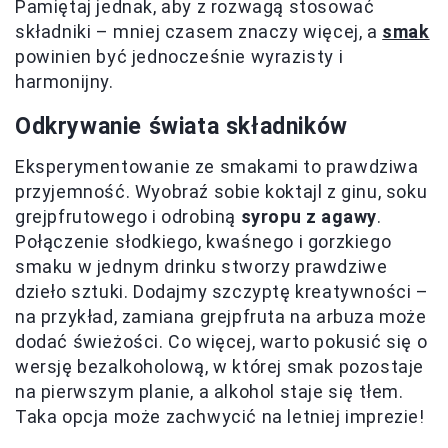
Pamiętaj jednak, aby z rozwagą stosować
składniki – mniej czasem znaczy więcej, a
smak
powinien być jednocześnie wyrazisty i
harmonijny.
Odkrywanie świata składników
Eksperymentowanie ze smakami to prawdziwa
przyjemność. Wyobraź sobie koktajl z ginu, soku
grejpfrutowego i odrobiną
syropu z agawy
.
Połączenie słodkiego, kwaśnego i gorzkiego
smaku w jednym drinku stworzy prawdziwe
dzieło sztuki. Dodajmy szczyptę kreatywności –
na przykład, zamiana grejpfruta na arbuza może
dodać świeżości. Co więcej, warto pokusić się o
wersję bezalkoholową, w której smak pozostaje
na pierwszym planie, a alkohol staje się tłem.
Taka opcja może zachwycić na letniej imprezie!