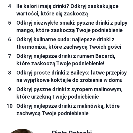
Ile kalorii mają drinki? Odkryj zaskakujące
wartości, które cię zaskoczą
Odkryj niezwykłe smaki: pyszne drinki z pulpy
mango, które zaskoczą Twoje podniebienie
Odkryj kulinarne cuda: najlepsze drinki z
thermomixa, które zachwycą Twoich gości
Odkryj najlepsze drinki z rumem Bacardi,
które zaskoczą Twoje podniebienie!
Odkryj proste drinki z Baileys: łatwe przepisy
na wyjątkowe koktajle do zrobienia w domu
Odkryj pyszne drinki z syropem malinowym,
które urzekną Twoje podniebienie
Odkryj najlepsze drinki z malinówką, które
zachwycą Twoje podniebienie