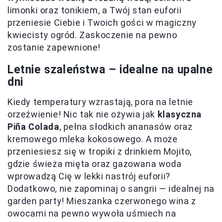
limonki oraz tonikiem, a Twój stan euforii
przeniesie Ciebie i Twoich gości w magiczny
kwiecisty ogród. Zaskoczenie na pewno
zostanie zapewnione!
Letnie szaleństwa – idealne na upalne
dni
Kiedy temperatury wzrastają, pora na letnie
orzeźwienie! Nic tak nie ożywia jak
klasyczna
Piña Colada
, pełna słodkich ananasów oraz
kremowego mleka kokosowego. A może
przeniesiesz się w tropiki z drinkiem Mojito,
gdzie świeża mięta oraz gazowana woda
wprowadzą Cię w lekki nastrój euforii?
Dodatkowo, nie zapominaj o sangrii — idealnej na
garden party! Mieszanka czerwonego wina z
owocami na pewno wywoła uśmiech na