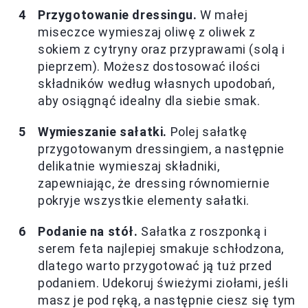
Przygotowanie dressingu.
W małej
miseczce wymieszaj oliwę z oliwek z
sokiem z cytryny oraz przyprawami (solą i
pieprzem). Możesz dostosować ilości
składników według własnych upodobań,
aby osiągnąć idealny dla siebie smak.
Wymieszanie sałatki.
Polej sałatkę
przygotowanym dressingiem, a następnie
delikatnie wymieszaj składniki,
zapewniając, że dressing równomiernie
pokryje wszystkie elementy sałatki.
Podanie na stół.
Sałatka z roszponką i
serem feta najlepiej smakuje schłodzona,
dlatego warto przygotować ją tuż przed
podaniem. Udekoruj świeżymi ziołami, jeśli
masz je pod ręką, a następnie ciesz się tym