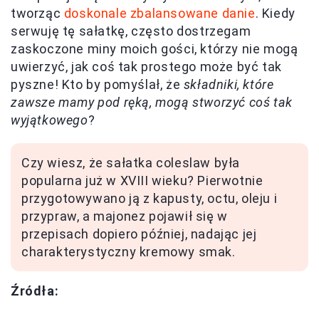
tworząc
doskonale zbalansowane danie
. Kiedy
serwuję tę sałatkę, często dostrzegam
zaskoczone miny moich gości, którzy nie mogą
uwierzyć, jak coś tak prostego może być tak
pyszne! Kto by pomyślał, że
składniki, które
zawsze mamy pod ręką, mogą stworzyć coś tak
wyjątkowego
?
Czy wiesz, że sałatka coleslaw była
popularna już w XVIII wieku? Pierwotnie
przygotowywano ją z kapusty, octu, oleju i
przypraw, a majonez pojawił się w
przepisach dopiero później, nadając jej
charakterystyczny kremowy smak.
Źródła: