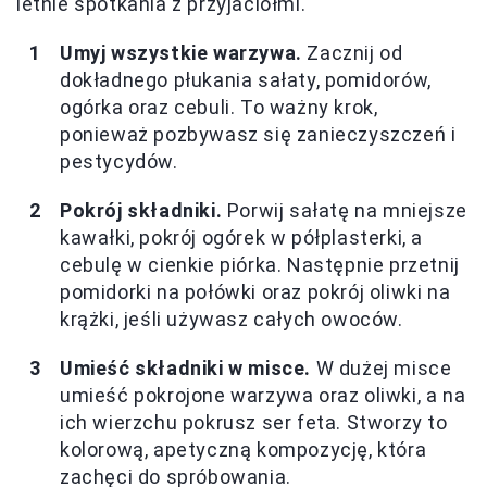
letnie spotkania z przyjaciółmi.
Umyj wszystkie warzywa.
Zacznij od
dokładnego płukania sałaty, pomidorów,
ogórka oraz cebuli. To ważny krok,
ponieważ pozbywasz się zanieczyszczeń i
pestycydów.
Pokrój składniki.
Porwij sałatę na mniejsze
kawałki, pokrój ogórek w półplasterki, a
cebulę w cienkie piórka. Następnie przetnij
pomidorki na połówki oraz pokrój oliwki na
krążki, jeśli używasz całych owoców.
Umieść składniki w misce.
W dużej misce
umieść pokrojone warzywa oraz oliwki, a na
ich wierzchu pokrusz ser feta. Stworzy to
kolorową, apetyczną kompozycję, która
zachęci do spróbowania.