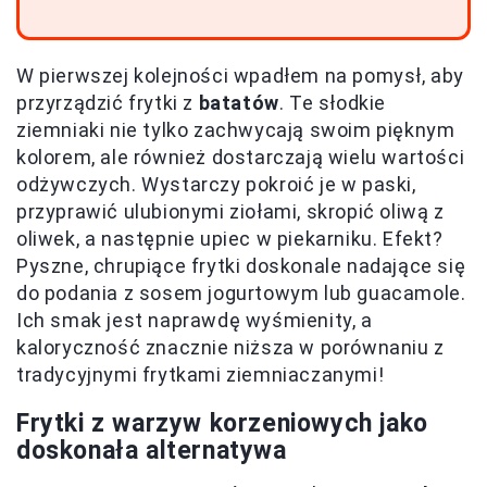
W pierwszej kolejności wpadłem na pomysł, aby
przyrządzić frytki z
batatów
. Te słodkie
ziemniaki nie tylko zachwycają swoim pięknym
kolorem, ale również dostarczają wielu wartości
odżywczych. Wystarczy pokroić je w paski,
przyprawić ulubionymi ziołami, skropić oliwą z
oliwek, a następnie upiec w piekarniku. Efekt?
Pyszne, chrupiące frytki doskonale nadające się
do podania z sosem jogurtowym lub guacamole.
Ich smak jest naprawdę wyśmienity, a
kaloryczność znacznie niższa w porównaniu z
tradycyjnymi frytkami ziemniaczanymi!
Frytki z warzyw korzeniowych jako
doskonała alternatywa