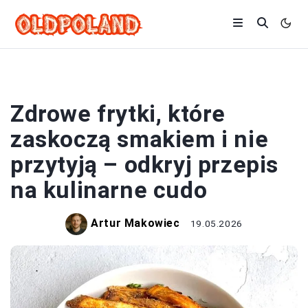
FRYTKI
Zdrowe frytki, które
zaskoczą smakiem i nie
przytyją – odkryj przepis
na kulinarne cudo
Artur Makowiec
19.05.2026