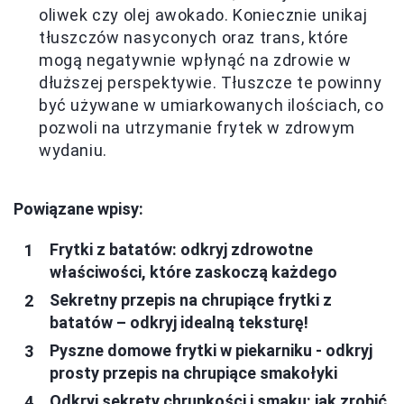
oliwek czy olej awokado. Koniecznie unikaj
tłuszczów nasyconych oraz trans, które
mogą negatywnie wpłynąć na zdrowie w
dłuższej perspektywie. Tłuszcze te powinny
być używane w umiarkowanych ilościach, co
pozwoli na utrzymanie frytek w zdrowym
wydaniu.
Powiązane wpisy:
Frytki z batatów: odkryj zdrowotne
właściwości, które zaskoczą każdego
Sekretny przepis na chrupiące frytki z
batatów – odkryj idealną teksturę!
Pyszne domowe frytki w piekarniku - odkryj
prosty przepis na chrupiące smakołyki
Odkryj sekrety chrupkości i smaku: jak zrobić