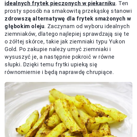
idealnych frytek pieczonych w piekarniku
. Ten
prosty sposób na smakowitą przekąskę stanowi
zdrowszą alternatywę dla frytek smażonych w
głębokim oleju
. Zaczynam od wyboru idealnych
ziemniaków, dlatego najlepiej sprawdzają się te
o żółtej skórce, takie jak ziemniaki typu Yukon
Gold. Po zakupie należy umyć ziemniaki i
wysuszyć je, a następnie pokroić w równe
słupki. Dzięki temu frytki upieką się
równomiernie i będą naprawdę chrupiące.