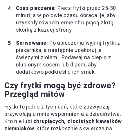
Czas pieczenia:
Piecz frytki przez 25-30
minut, a w połowie czasu obracaj je, aby
uzyskały równomiernie chrupiącą złotą
skórkę z każdej strony.
Serwowanie:
Po upieczeniu wyjmij frytki z
piekarnika, a następnie udekoruj je
świeżymi ziołami. Podawaj na ciepło z
ulubionym sosem lub dipem, aby
dodatkowo podkreślić ich smak.
Czy frytki mogą być zdrowe?
Przegląd mitów
Frytki to jedno z tych dań, które zazwyczaj
przywołują u mnie wspomnienia z dzieciństwa.
Kto nie lubi
chrupiących, złocistych kawałków
ziemniaków
, które rozkosznie skwierczą na