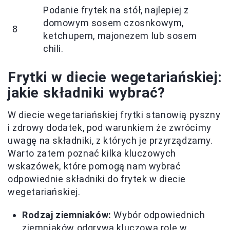
Podanie frytek na stół, najlepiej z
domowym sosem czosnkowym,
8
ketchupem, majonezem lub sosem
chili.
Frytki w diecie wegetariańskiej:
jakie składniki wybrać?
W diecie wegetariańskiej frytki stanowią pyszny
i zdrowy dodatek, pod warunkiem że zwrócimy
uwagę na składniki, z których je przyrządzamy.
Warto zatem poznać kilka kluczowych
wskazówek, które pomogą nam wybrać
odpowiednie składniki do frytek w diecie
wegetariańskiej.
Rodzaj ziemniaków:
Wybór odpowiednich
ziemniaków odgrywa kluczową rolę w