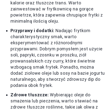
kalorie oraz tłuszcze trans. Warto
zainwestować w frytkownicę na gorące
powietrze, która zapewnia chrupiące frytki z
minimalną ilością oleju.
Przyprawy i dodatki:
Nadając frytkom
charakterystyczny smak, warto
eksperymentować z różnorodnymi
przyprawami. Dobrym pomysłem jest użycie
soli, papryki, czosnku w proszku, ziół
prowansalskich czy curry, które świetnie
wzbogacą smak frytek. Ponadto, można
dodać ziołowe oleje lub sosy na bazie jogurtu
naturalnego, aby stworzyć zdrowszy dip do
podania obok frytek.
Zdrowe tłuszcze:
Wybierając oleje do
smażenia lub pieczenia, warto stawiać na
zdrowe tłuszcze roślinne, takie jak oliwa z