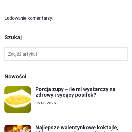
Ładowanie komentarzy...
Szukaj
Nowości
Porcja zupy – ile ml wystarczy na
zdrowy i sycący posiłek?
06.08.2026
Najlepsze walentynkowe koktajle,