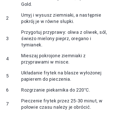
Gold.
Umyj i wysusz ziemniaki, a następnie
2
pokrój je w równe słupki.
Przygotuj przyprawy: oliwa z oliwek, sól,
3
świeżo mielony pieprz, oregano i
tymianek.
Mieszaj pokrojone ziemniaki z
4
przyprawami w misce.
Układanie frytek na blasze wyłożonej
5
papierem do pieczenia.
6
Rozgrzanie piekarnika do 220°C.
Pieczenie frytek przez 25-30 minut, w
7
połowie czasu należy je obrócić.