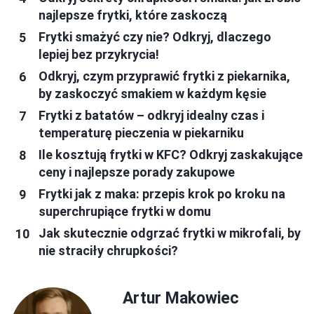
najlepsze frytki, które zaskoczą
Frytki smażyć czy nie? Odkryj, dlaczego
lepiej bez przykrycia!
Odkryj, czym przyprawić frytki z piekarnika,
by zaskoczyć smakiem w każdym kęsie
Frytki z batatów – odkryj idealny czas i
temperaturę pieczenia w piekarniku
Ile kosztują frytki w KFC? Odkryj zaskakujące
ceny i najlepsze porady zakupowe
Frytki jak z maka: przepis krok po kroku na
superchrupiące frytki w domu
Jak skutecznie odgrzać frytki w mikrofali, by
nie straciły chrupkości?
Artur Makowiec