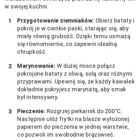
w swojej kuchni.
Przygotowanie ziemniaków:
Obierz bataty i
pokrój je w cienkie paski, starając się, aby
miały równą grubość. Dzięki temu usmażą
się równomiernie, co zapewni idealną
chrupkość.
Marynowanie:
W dużej misce połącz
pokrojone bataty z oliwą, solą oraz różnymi
przyprawami. Upewnij się, że każdy kawałek
dokładnie pokryjesz marynatą, aby smak
był intensywny.
Pieczenie:
Rozgrzej piekarnik do 200°C.
Następnie ułóż frytki na blasze wyłożonej
papierem do pieczenia w jednej warstwie,
co pozwoli im swobodnie brązowieć.