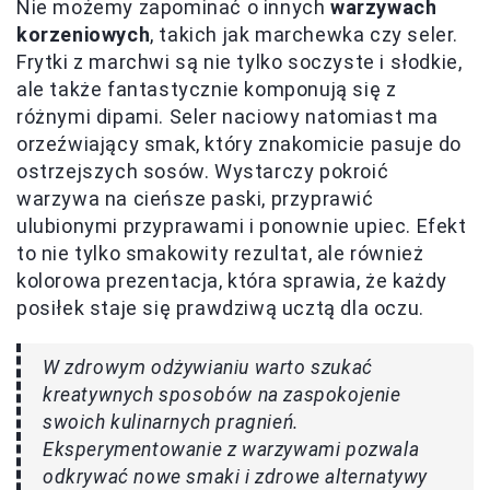
Nie możemy zapominać o innych
warzywach
korzeniowych
, takich jak marchewka czy seler.
Frytki z marchwi są nie tylko soczyste i słodkie,
ale także fantastycznie komponują się z
różnymi dipami. Seler naciowy natomiast ma
orzeźwiający smak, który znakomicie pasuje do
ostrzejszych sosów. Wystarczy pokroić
warzywa na cieńsze paski, przyprawić
ulubionymi przyprawami i ponownie upiec. Efekt
to nie tylko smakowity rezultat, ale również
kolorowa prezentacja, która sprawia, że każdy
posiłek staje się prawdziwą ucztą dla oczu.
W zdrowym odżywianiu warto szukać
kreatywnych sposobów na zaspokojenie
swoich kulinarnych pragnień.
Eksperymentowanie z warzywami pozwala
odkrywać nowe smaki i zdrowe alternatywy