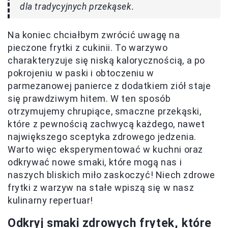
dla tradycyjnych przekąsek.
Na koniec chciałbym zwrócić uwagę na
pieczone frytki z cukinii. To warzywo
charakteryzuje się niską kalorycznością, a po
pokrojeniu w paski i obtoczeniu w
parmezanowej panierce z dodatkiem ziół staje
się prawdziwym hitem. W ten sposób
otrzymujemy chrupiące, smaczne przekąski,
które z pewnością zachwycą każdego, nawet
największego sceptyka zdrowego jedzenia.
Warto więc eksperymentować w kuchni oraz
odkrywać nowe smaki, które mogą nas i
naszych bliskich miło zaskoczyć! Niech zdrowe
frytki z warzyw na stałe wpiszą się w nasz
kulinarny repertuar!
Odkryj smaki zdrowych frytek, które