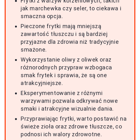
Frytki z warzyw korzeniowych, takich
jak marchewka czy seler, to ciekawa i
smaczna opcja.
Pieczone frytki mają mniejszą
zawartość tłuszczu i są bardziej
przyjazne dla zdrowia niż tradycyjnie
smażone.
Wykorzystanie oliwy z oliwek oraz
różnorodnych przypraw wzbogaca
smak frytek i sprawia, że są one
atrakcyjniejsze.
Eksperymentowanie z różnymi
warzywami pozwala odkrywać nowe
smaki i atrakcyjne wizualnie dania.
Przyprawiając frytki, warto postawić na
świeże zioła oraz zdrowe tłuszcze, co
podnosi ich walory zdrowotne.