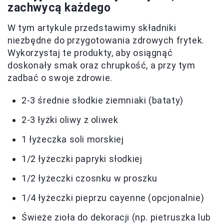
zachwycą każdego
W tym artykule przedstawimy składniki
niezbędne do przygotowania zdrowych frytek.
Wykorzystaj te produkty, aby osiągnąć
doskonały smak oraz chrupkość, a przy tym
zadbać o swoje zdrowie.
2-3 średnie słodkie ziemniaki (bataty)
2-3 łyżki oliwy z oliwek
1 łyżeczka soli morskiej
1/2 łyżeczki papryki słodkiej
1/2 łyżeczki czosnku w proszku
1/4 łyżeczki pieprzu cayenne (opcjonalnie)
Świeże zioła do dekoracji (np. pietruszka lub