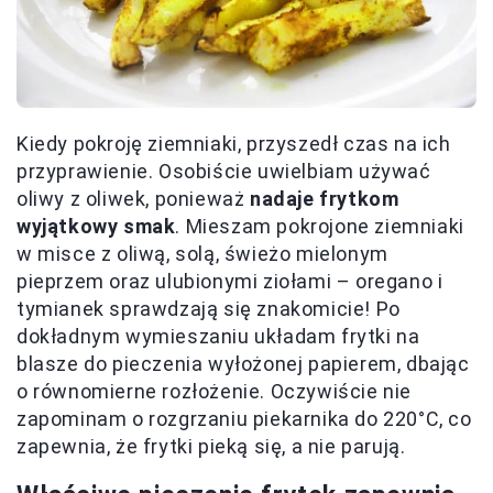
Kiedy pokroję ziemniaki, przyszedł czas na ich
przyprawienie. Osobiście uwielbiam używać
oliwy z oliwek, ponieważ
nadaje frytkom
wyjątkowy smak
. Mieszam pokrojone ziemniaki
w misce z oliwą, solą, świeżo mielonym
pieprzem oraz ulubionymi ziołami – oregano i
tymianek sprawdzają się znakomicie! Po
dokładnym wymieszaniu układam frytki na
blasze do pieczenia wyłożonej papierem, dbając
o równomierne rozłożenie. Oczywiście nie
zapominam o rozgrzaniu piekarnika do 220°C, co
zapewnia, że frytki pieką się, a nie parują.