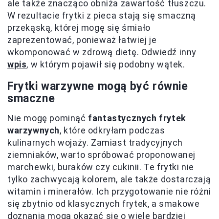
ale także znacząco obniża zawartość tłuszczu.
W rezultacie frytki z pieca stają się smaczną
przekąską, której mogę się śmiało
zaprezentować, ponieważ łatwiej je
wkomponować w zdrową dietę. Odwiedź inny
wpis
, w którym pojawił się podobny wątek.
Frytki warzywne mogą być równie
smaczne
Nie mogę pominąć
fantastycznych frytek
warzywnych
, które odkryłam podczas
kulinarnych wojaży. Zamiast tradycyjnych
ziemniaków, warto spróbować proponowanej
marchewki, buraków czy cukinii. Te frytki nie
tylko zachwycają kolorem, ale także dostarczają
witamin i minerałów. Ich przygotowanie nie różni
się zbytnio od klasycznych frytek, a smakowe
doznania mogą okazać się o wiele bardziej