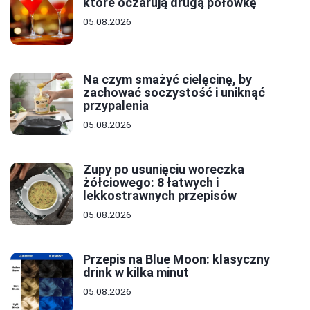
które oczarują drugą połówkę
05.08.2026
Na czym smażyć cielęcinę, by
zachować soczystość i uniknąć
przypalenia
05.08.2026
Zupy po usunięciu woreczka
żółciowego: 8 łatwych i
lekkostrawnych przepisów
05.08.2026
Przepis na Blue Moon: klasyczny
drink w kilka minut
05.08.2026