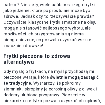
patelni? Niestety, wiele osób postrzega frytki
jako jedzenie, które po prostu nie może być
zdrowe. Jednak
czy to rzeczywiście prawda
?
Oczywiście, klasyczne frytki smażone na oleju
mogą nie stanowić najlepszego wyboru, ale
możliwości ich przygotowania są niemal
nieograniczone, co pozwala uzyskać wersje
znacznie zdrowsze!
Frytki pieczone to zdrowa
alternatywa
Gdy myślę o frytkach, na myśl przychodzą mi
pieczone wersje, które
świetnie mogą zastąpić
te tradycyjne
. Wystarczy, że pokroimy
ziemniaki, skropimy je odrobiną oliwy z oliwek i
dodamy ulubione przyprawy. Pieczenie w
piekarniku nie tylko pozwala uzyskać chrupkość,