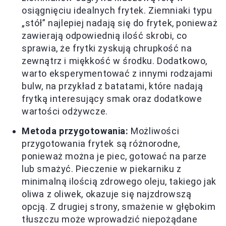
osiągnięciu idealnych frytek. Ziemniaki typu
„stół” najlepiej nadają się do frytek, ponieważ
zawierają odpowiednią ilość skrobi, co
sprawia, że frytki zyskują chrupkość na
zewnątrz i miękkość w środku. Dodatkowo,
warto eksperymentować z innymi rodzajami
bulw, na przykład z batatami, które nadają
frytką interesujący smak oraz dodatkowe
wartości odżywcze.
Metoda przygotowania:
Możliwości
przygotowania frytek są różnorodne,
ponieważ można je piec, gotować na parze
lub smażyć. Pieczenie w piekarniku z
minimalną ilością zdrowego oleju, takiego jak
oliwa z oliwek, okazuje się najzdrowszą
opcją. Z drugiej strony, smażenie w głębokim
tłuszczu może wprowadzić niepożądane