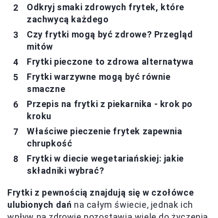
Odkryj smaki zdrowych frytek, które
zachwycą każdego
Czy frytki mogą być zdrowe? Przegląd
mitów
Frytki pieczone to zdrowa alternatywa
Frytki warzywne mogą być równie
smaczne
Przepis na frytki z piekarnika - krok po
kroku
Właściwe pieczenie frytek zapewnia
chrupkość
Frytki w diecie wegetariańskiej: jakie
składniki wybrać?
Frytki z pewnością znajdują się w czołówce
ulubionych dań
na całym świecie, jednak ich
wpływ na zdrowie pozostawia wiele do życzenia.