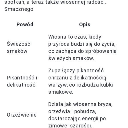
spotkań, a teraz także wiosennej radości.
Smacznego!
Powód
Opis
Wiosna to czas, kiedy
Świeżość
przyroda budzi się do życia,
smaków
co zachęca do spróbowania
świeżych smaków.
Zupa łączy pikantność
Pikantność i
chrzanu z delikatnością
delikatność
warzyw, co rozbudza kubki
smakowe.
Działa jak wiosenna bryza,
orzeźwia i pobudza,
Orzeźwienie
dostarczając energii po
zimowej szarości.