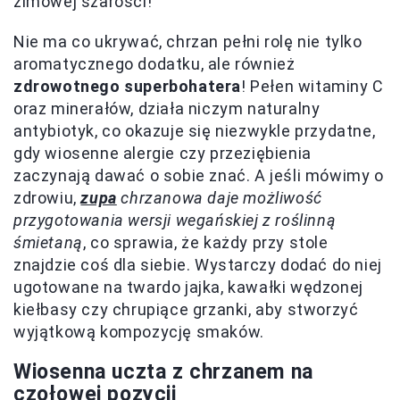
zimowej szarości!
Nie ma co ukrywać, chrzan pełni rolę nie tylko
aromatycznego dodatku, ale również
zdrowotnego superbohatera
! Pełen witaminy C
oraz minerałów, działa niczym naturalny
antybiotyk, co okazuje się niezwykle przydatne,
gdy wiosenne alergie czy przeziębienia
zaczynają dawać o sobie znać. A jeśli mówimy o
zdrowiu,
zupa
chrzanowa daje możliwość
przygotowania wersji wegańskiej z roślinną
śmietaną
, co sprawia, że każdy przy stole
znajdzie coś dla siebie. Wystarczy dodać do niej
ugotowane na twardo jajka, kawałki wędzonej
kiełbasy czy chrupiące grzanki, aby stworzyć
wyjątkową kompozycję smaków.
Wiosenna uczta z chrzanem na
czołowej pozycji