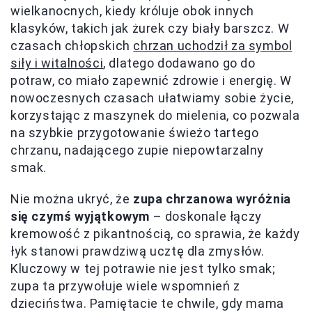
wielkanocnych, kiedy króluje obok innych
klasyków, takich jak żurek czy biały barszcz. W
czasach chłopskich
chrzan uchodził za symbol
siły i witalności
, dlatego dodawano go do
potraw, co miało zapewnić zdrowie i energię. W
nowoczesnych czasach ułatwiamy sobie życie,
korzystając z maszynek do mielenia, co pozwala
na szybkie przygotowanie świeżo tartego
chrzanu, nadającego zupie niepowtarzalny
smak.
Nie można ukryć, że
zupa chrzanowa wyróżnia
się czymś wyjątkowym
– doskonale łączy
kremowość z pikantnością, co sprawia, że każdy
łyk stanowi prawdziwą ucztę dla zmysłów.
Kluczowy w tej potrawie nie jest tylko smak;
zupa ta przywołuje wiele wspomnień z
dzieciństwa. Pamiętacie te chwile, gdy mama