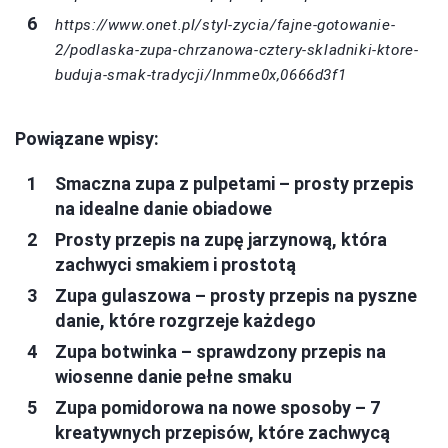
https://www.onet.pl/styl-zycia/fajne-gotowanie-
2/podlaska-zupa-chrzanowa-cztery-skladniki-ktore-
buduja-smak-tradycji/lnmme0x,0666d3f1
Powiązane wpisy:
Smaczna zupa z pulpetami – prosty przepis
na idealne danie obiadowe
Prosty przepis na zupę jarzynową, która
zachwyci smakiem i prostotą
Zupa gulaszowa – prosty przepis na pyszne
danie, które rozgrzeje każdego
Zupa botwinka – sprawdzony przepis na
wiosenne danie pełne smaku
Zupa pomidorowa na nowe sposoby – 7
kreatywnych przepisów, które zachwycą