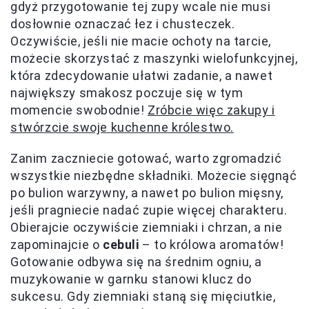
gdyż przygotowanie tej zupy wcale nie musi
dosłownie oznaczać łez i chusteczek.
Oczywiście, jeśli nie macie ochoty na tarcie,
możecie skorzystać z maszynki wielofunkcyjnej,
która zdecydowanie ułatwi zadanie, a nawet
największy smakosz poczuje się w tym
momencie swobodnie!
Zróbcie więc zakupy i
stwórzcie swoje kuchenne królestwo.
Zanim zaczniecie gotować, warto zgromadzić
wszystkie niezbędne składniki. Możecie sięgnąć
po bulion warzywny, a nawet po bulion mięsny,
jeśli pragniecie nadać zupie więcej charakteru.
Obierajcie oczywiście ziemniaki i chrzan, a nie
zapominajcie o
cebuli
– to królowa aromatów!
Gotowanie odbywa się na średnim ogniu, a
muzykowanie w garnku stanowi klucz do
sukcesu. Gdy ziemniaki staną się mięciutkie,