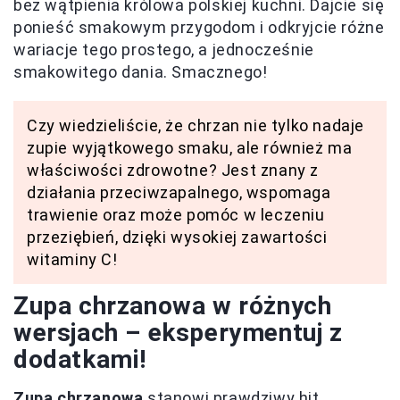
bez wątpienia królowa polskiej kuchni. Dajcie się
ponieść smakowym przygodom i odkryjcie różne
wariacje tego prostego, a jednocześnie
smakowitego dania. Smacznego!
Czy wiedzieliście, że chrzan nie tylko nadaje
zupie wyjątkowego smaku, ale również ma
właściwości zdrowotne? Jest znany z
działania przeciwzapalnego, wspomaga
trawienie oraz może pomóc w leczeniu
przeziębień, dzięki wysokiej zawartości
witaminy C!
Zupa chrzanowa w różnych
wersjach – eksperymentuj z
dodatkami!
Zupa chrzanowa
stanowi prawdziwy hit