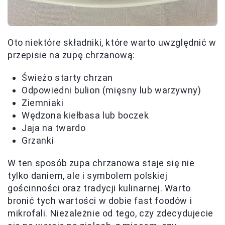
Oto niektóre składniki, które warto uwzględnić w
przepisie na zupę chrzanową:
Świeżo starty chrzan
Odpowiedni bulion (mięsny lub warzywny)
Ziemniaki
Wędzona kiełbasa lub boczek
Jaja na twardo
Grzanki
W ten sposób zupa chrzanowa staje się nie
tylko daniem, ale i symbolem polskiej
gościnności oraz tradycji kulinarnej. Warto
bronić tych wartości w dobie fast foodów i
mikrofali. Niezależnie od tego, czy zdecydujecie