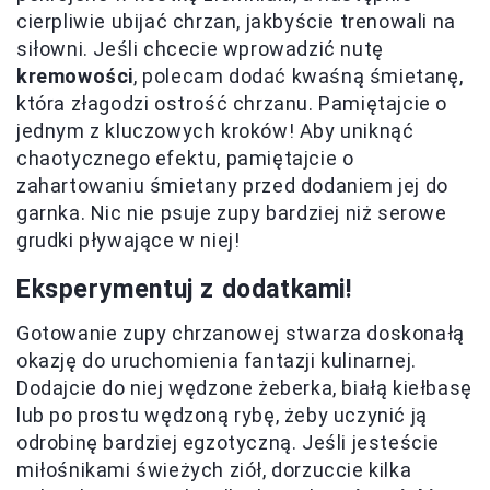
cierpliwie ubijać chrzan, jakbyście trenowali na
siłowni. Jeśli chcecie wprowadzić nutę
kremowości
, polecam dodać kwaśną śmietanę,
która złagodzi ostrość chrzanu. Pamiętajcie o
jednym z kluczowych kroków! Aby uniknąć
chaotycznego efektu, pamiętajcie o
zahartowaniu śmietany przed dodaniem jej do
garnka. Nic nie psuje zupy bardziej niż serowe
grudki pływające w niej!
Eksperymentuj z dodatkami!
Gotowanie zupy chrzanowej stwarza doskonałą
okazję do uruchomienia fantazji kulinarnej.
Dodajcie do niej wędzone żeberka, białą kiełbasę
lub po prostu wędzoną rybę, żeby uczynić ją
odrobinę bardziej egzotyczną. Jeśli jesteście
miłośnikami świeżych ziół, dorzuccie kilka