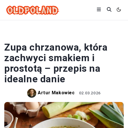
ZUPY
Zupa chrzanowa, która
zachwyci smakiem i
prostotą – przepis na
idealne danie
Artur Makowiec
02.03.2026