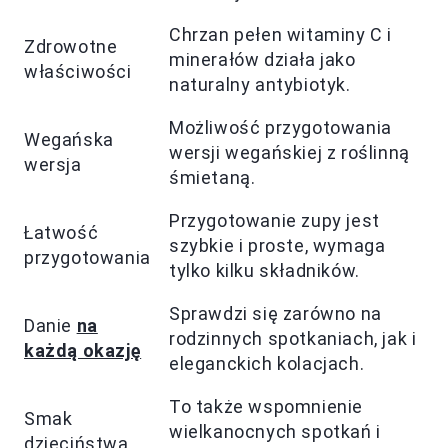
Chrzan pełen witaminy C i
Zdrowotne
minerałów działa jako
właściwości
naturalny antybiotyk.
Możliwość przygotowania
Wegańska
wersji wegańskiej z roślinną
wersja
śmietaną.
Przygotowanie zupy jest
Łatwość
szybkie i proste, wymaga
przygotowania
tylko kilku składników.
Sprawdzi się zarówno na
Danie
na
rodzinnych spotkaniach, jak i
każdą okazję
eleganckich kolacjach.
To także wspomnienie
Smak
wielkanocnych spotkań i
dzieciństwa