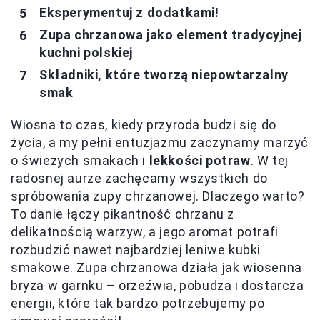
Eksperymentuj z dodatkami!
Zupa chrzanowa jako element tradycyjnej
kuchni polskiej
Składniki, które tworzą niepowtarzalny
smak
Wiosna to czas, kiedy przyroda budzi się do
życia, a my pełni entuzjazmu zaczynamy marzyć
o świeżych smakach i
lekkości potraw
. W tej
radosnej aurze zachęcamy wszystkich do
spróbowania zupy chrzanowej. Dlaczego warto?
To danie łączy pikantność chrzanu z
delikatnością warzyw, a jego aromat potrafi
rozbudzić nawet najbardziej leniwe kubki
smakowe. Zupa chrzanowa działa jak wiosenna
bryza w garnku – orzeźwia, pobudza i dostarcza
energii, które tak bardzo potrzebujemy po