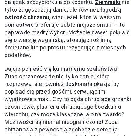
gałązek szczypiorku albo koperku.
Ziemniaki
nie
tylko zagęszczają danie, ale również łagodzą
ostrość chrzanu
, więc jeżeli ktoś w waszym
domostwie preferuje subtelniejsze smaki – to
naprawdę mądry wybór! Możecie nawet pokusić
się o wersję wegańską, stosując roślinną
śmietanę lub po prostu rezygnując z mięsnych
dodatków.
Dajcie ponieść się kulinarnemu szaleństwu!
Zupa chrzanowa to nie tylko danie, które
rozgrzewa, ale również doskonała okazja, by
popisać się przed gośćmi, serwując im
wyjątkowe smaki. Czy to będą chrupiące grzanki
czosnkowe, plasterki chrupiącego boczku na
wierzchu, czy może klasyczne jajo na twardo?
Możliwości są niemal nieograniczone! Zupa
chrzanowa z pewnością zdobędzie serca (a