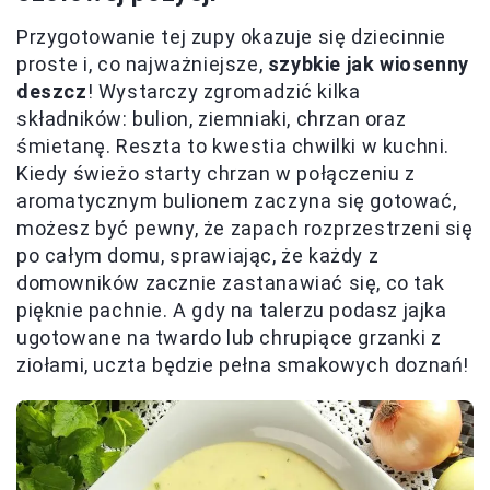
Przygotowanie tej zupy okazuje się dziecinnie
proste i, co najważniejsze,
szybkie jak wiosenny
deszcz
! Wystarczy zgromadzić kilka
składników: bulion, ziemniaki, chrzan oraz
śmietanę. Reszta to kwestia chwilki w kuchni.
Kiedy świeżo starty chrzan w połączeniu z
aromatycznym bulionem zaczyna się gotować,
możesz być pewny, że zapach rozprzestrzeni się
po całym domu, sprawiając, że każdy z
domowników zacznie zastanawiać się, co tak
pięknie pachnie. A gdy na talerzu podasz jajka
ugotowane na twardo lub chrupiące grzanki z
ziołami, uczta będzie pełna smakowych doznań!