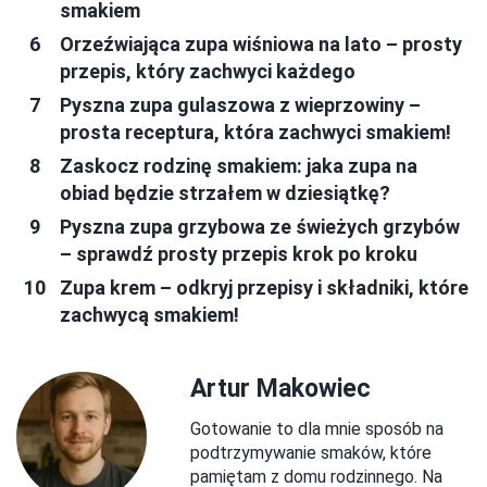
smakiem
Orzeźwiająca zupa wiśniowa na lato – prosty
przepis, który zachwyci każdego
Pyszna zupa gulaszowa z wieprzowiny –
prosta receptura, która zachwyci smakiem!
Zaskocz rodzinę smakiem: jaka zupa na
obiad będzie strzałem w dziesiątkę?
Pyszna zupa grzybowa ze świeżych grzybów
– sprawdź prosty przepis krok po kroku
Zupa krem – odkryj przepisy i składniki, które
zachwycą smakiem!
Artur Makowiec
Gotowanie to dla mnie sposób na
podtrzymywanie smaków, które
pamiętam z domu rodzinnego. Na