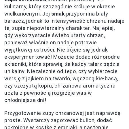
kulinarny, który szczególnie króluje w okresie
wielkanocnym. Jej
smak
przypomina biały
barszcz, jednak to intensywność chrzanu nadaje
tej zupie niepowtarzalny charakter. Najlepiej,
gdy wykorzystacie świeżo utarty chrzan,
ponieważ właśnie on nadaje potrawie
wyjątkowej ostrości. Nie bójcie się jednak
eksperymentować! Możecie dodać różnorodne
składniki, które sprawią, że każdy talerz będzie
unikalny. Niezależnie od tego, czy wybierzecie
wersję z jajkiem na twardo, wędzoną kiełbasą,
czy szczyptą kopru, chrzanowa aromatyczna
uczta z pewnością rozgrzeje was w
chłodniejsze dni!
Przygotowanie zupy chrzanowej jest naprawdę
proste. Wystarczy zagotować bulion, dodać
pokrojone w kostkę ziemniaki, a następnie