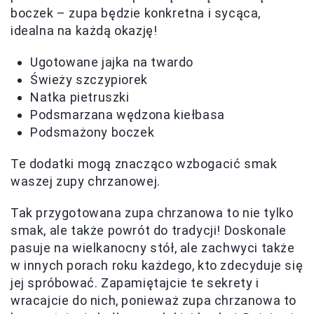
boczek – zupa będzie konkretna i sycąca,
idealna na każdą okazję!
Ugotowane jajka na twardo
Świeży szczypiorek
Natka pietruszki
Podsmarzana wędzona kiełbasa
Podsmażony boczek
Te dodatki mogą znacząco wzbogacić smak
waszej zupy chrzanowej.
Tak przygotowana zupa chrzanowa to nie tylko
smak, ale także powrót do tradycji! Doskonale
pasuje na wielkanocny stół, ale zachwyci także
w innych porach roku każdego, kto zdecyduje się
jej spróbować. Zapamiętajcie te sekrety i
wracajcie do nich, ponieważ zupa chrzanowa to