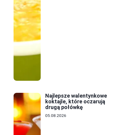
Najlepsze walentynkowe
koktajle, które oczarują
drugą połówkę
05.08.2026