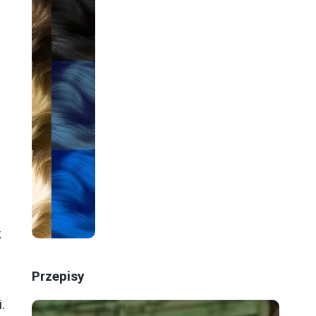
k
Przepisy
.