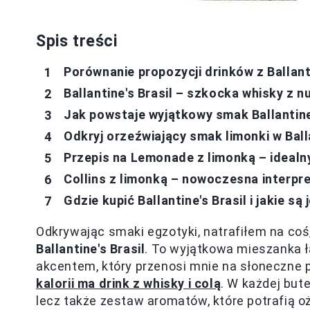
Spis treści
Porównanie propozycji drinków z Ballanti
Ballantine's Brasil – szkocka whisky z nu
Jak powstaje wyjątkowy smak Ballantine
Odkryj orzeźwiający smak limonki w Balla
Przepis na Lemonade z limonką – idealny
Collins z limonką – nowoczesna interpre
Gdzie kupić Ballantine's Brasil i jakie są
Odkrywając smaki egzotyki, natrafiłem na coś
Ballantine's Brasil
. To wyjątkowa mieszanka ł
akcentem, który przenosi mnie na słoneczne p
kalorii ma drink z whisky i colą
. W każdej bute
lecz także zestaw aromatów, które potrafią o