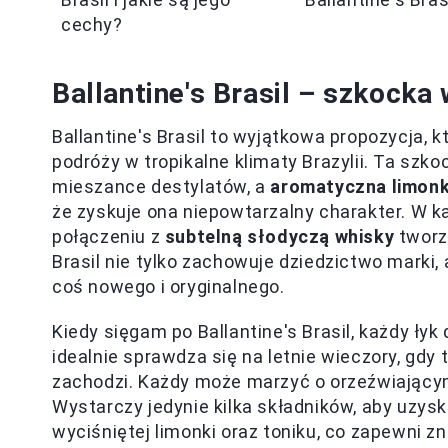
cechy?
Ballantine's Brasil – szkocka 
Ballantine's Brasil to wyjątkowa propozycja,
podróży w tropikalne klimaty Brazylii. Ta sz
mieszance destylatów, a
aromatyczna limon
że zyskuje ona niepowtarzalny charakter. W k
połączeniu z
subtelną słodyczą whisky
tworzą
Brasil nie tylko zachowuje dziedzictwo marki
coś nowego i oryginalnego.
Kiedy sięgam po Ballantine's Brasil, każdy ły
idealnie sprawdza się na letnie wieczory, gdy
zachodzi. Każdy może marzyć o orzeźwiającym 
Wystarczy jedynie kilka składników, aby uzys
wyciśniętej limonki oraz toniku, co zapewni z