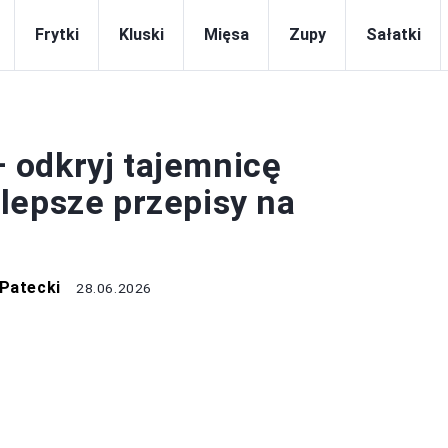
Frytki
Kluski
Mięsa
Zupy
Sałatki
DRINKI
 – odkryj tajemnicę
lepsze przepisy na
 Patecki
28.06.2026