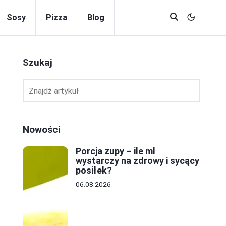
Sosy
Pizza
Blog
Szukaj
Nowości
Porcja zupy – ile ml
wystarczy na zdrowy i sycący
posiłek?
06.08.2026