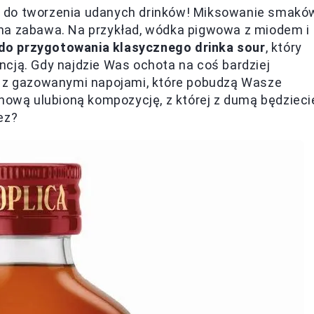
m do tworzenia udanych drinków! Miksowanie smakó
na zabawa. Na przykład, wódka pigwowa z miodem i
do przygotowania klasycznego drinka sour
, który
cją. Gdy najdzie Was ochota na coś bardziej
a z gazowanymi napojami, które pobudzą Wasze
 nową ulubioną kompozycję, z której z dumą będzieci
ez?