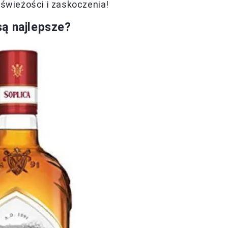
 świeżości i zaskoczenia!
ą najlepsze?