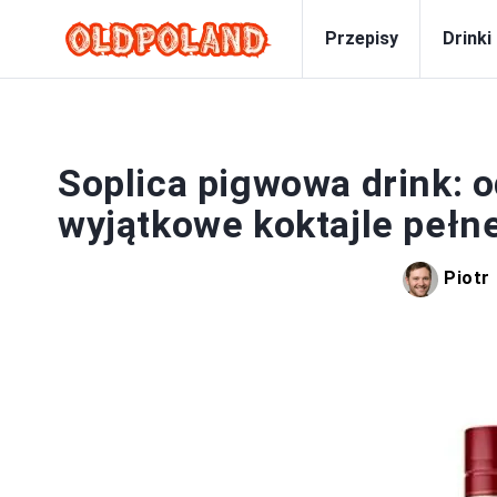
Przepisy
Drinki
Soplica pigwowa drink: o
wyjątkowe koktajle pełn
Piotr