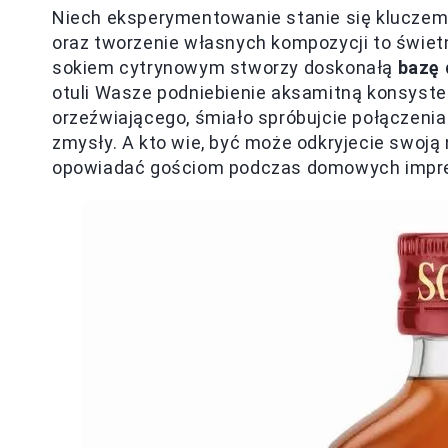
Niech eksperymentowanie stanie się klucze
oraz tworzenie własnych kompozycji to świet
sokiem cytrynowym stworzy doskonałą
bazę 
otuli Wasze podniebienie aksamitną konsysten
orzeźwiającego, śmiało spróbujcie połączeni
zmysły. A kto wie, być może odkryjecie swoją
opowiadać gościom podczas domowych impr