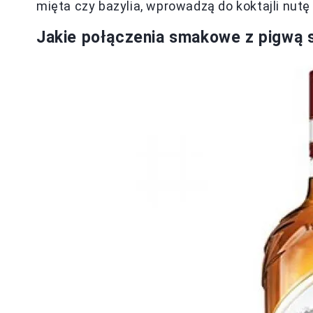
mięta czy bazylia, wprowadzą do koktajli nutę
Jakie połączenia smakowe z pigwą s