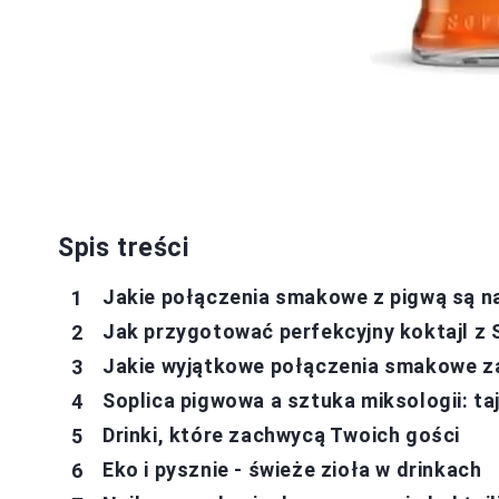
Spis treści
Jakie połączenia smakowe z pigwą są n
Jak przygotować perfekcyjny koktajl z 
Jakie wyjątkowe połączenia smakowe z
Soplica pigwowa a sztuka miksologii: ta
Drinki, które zachwycą Twoich gości
Eko i pysznie - świeże zioła w drinkach