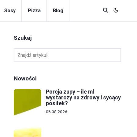
Sosy
Pizza
Blog
Szukaj
Nowości
Porcja zupy – ile ml
wystarczy na zdrowy i sycący
posiłek?
06.08.2026