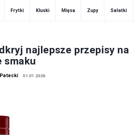
Frytki
Kluski
Mięsa
Zupy
Sałatki
DRINKI
dkryj najlepsze przepisy na
e smaku
 Patecki
01.01.2026