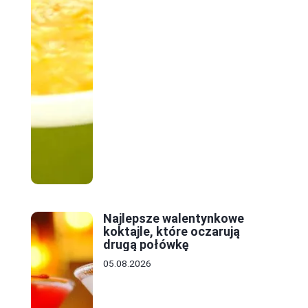
Najlepsze walentynkowe
koktajle, które oczarują
drugą połówkę
05.08.2026