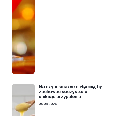
Na czym smażyć cielęcinę, by
zachować soczystość i
uniknąć przypalenia
05.08.2026