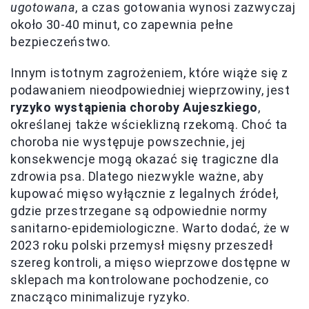
ugotowana
, a czas gotowania wynosi zazwyczaj
około 30-40 minut, co zapewnia pełne
bezpieczeństwo.
Innym istotnym zagrożeniem, które wiąże się z
podawaniem nieodpowiedniej wieprzowiny, jest
ryzyko wystąpienia choroby Aujeszkiego
,
określanej także wścieklizną rzekomą. Choć ta
choroba nie występuje powszechnie, jej
konsekwencje mogą okazać się tragiczne dla
zdrowia psa. Dlatego niezwykle ważne, aby
kupować mięso wyłącznie z legalnych źródeł,
gdzie przestrzegane są odpowiednie normy
sanitarno-epidemiologiczne. Warto dodać, że w
2023 roku polski przemysł mięsny przeszedł
szereg kontroli, a mięso wieprzowe dostępne w
sklepach ma kontrolowane pochodzenie, co
znacząco minimalizuje ryzyko.