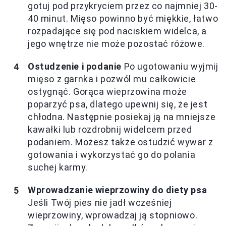
gotuj pod przykryciem przez co najmniej 30-
40 minut. Mięso powinno być miękkie, łatwo
rozpadające się pod naciskiem widelca, a
jego wnętrze nie może pozostać różowe.
Ostudzenie i podanie
Po ugotowaniu wyjmij
mięso z garnka i pozwól mu całkowicie
ostygnąć. Gorąca wieprzowina może
poparzyć psa, dlatego upewnij się, że jest
chłodna. Następnie posiekaj ją na mniejsze
kawałki lub rozdrobnij widelcem przed
podaniem. Możesz także ostudzić wywar z
gotowania i wykorzystać go do polania
suchej karmy.
Wprowadzanie wieprzowiny do diety psa
Jeśli Twój pies nie jadł wcześniej
wieprzowiny, wprowadzaj ją stopniowo.