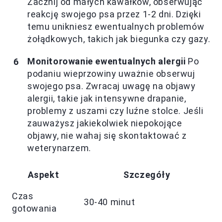
Zacznij od małych kawałków, obserwując
reakcję swojego psa przez 1-2 dni. Dzięki
temu unikniesz ewentualnych problemów
żołądkowych, takich jak biegunka czy gazy.
Monitorowanie ewentualnych alergii
Po
podaniu wieprzowiny uważnie obserwuj
swojego psa. Zwracaj uwagę na objawy
alergii, takie jak intensywne drapanie,
problemy z uszami czy luźne stolce. Jeśli
zauważysz jakiekolwiek niepokojące
objawy, nie wahaj się skontaktować z
weterynarzem.
Aspekt
Szczegóły
Czas
30-40 minut
gotowania