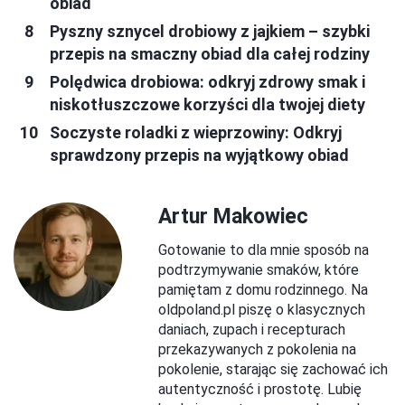
obiad
Pyszny sznycel drobiowy z jajkiem – szybki
przepis na smaczny obiad dla całej rodziny
Polędwica drobiowa: odkryj zdrowy smak i
niskotłuszczowe korzyści dla twojej diety
Soczyste roladki z wieprzowiny: Odkryj
sprawdzony przepis na wyjątkowy obiad
Artur Makowiec
Gotowanie to dla mnie sposób na
podtrzymywanie smaków, które
pamiętam z domu rodzinnego. Na
oldpoland.pl piszę o klasycznych
daniach, zupach i recepturach
przekazywanych z pokolenia na
pokolenie, starając się zachować ich
autentyczność i prostotę. Lubię