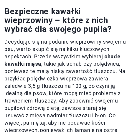
Bezpieczne kawałki
wieprzowiny – które z nich
wybrać dla swojego pupila?
Decydując się na podanie wieprzowiny swojemu
psu, warto skupić się na kilku kluczowych
aspektach. Przede wszystkim wybieraj
chude
kawałki mięsa
, takie jak schab czy polędwica,
ponieważ te mają niską zawartość tłuszczu. Na
przykład polędwiczka wieprzowa zawiera
zaledwie 3,5 g tłuszczu na 100 g, co czyni ją
idealną dla psów, które mogą mieć problemy z
trawieniem tłuszczy. Aby zapewnić swojemu
pupilowi zdrową dietę, zawsze staraj się
usuwać z mięsa nadmiar tłuszczu i błon. Co
więcej, pamiętaj, aby nie podawać kości
wieprzowych, ponieważ ich łamanie na ostre