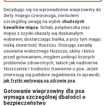
Decydując się na wprowadzenie wieprzowiny do
diety mojego czworonoga, zwróciłem
szczególną uwagę na wybór
chudszych
kawałków mięsa
. Schab, polędwiczka oraz
mięso z szynki okazały się doskonałym
wyborem, dostarczając białka, a przy tym mając
niską zawartość tłuszczu. Stosując zasadę
usuwania widocznego tłuszczu, skóry i kości
przed gotowaniem, mogłem uniknąć licznych
problemów zdrowotnych, takich jak nadmierne
tłuszczenie i trudności trawienne u psa. Jeżeli
interesują cię podobne zagadnienia to sprawdź,
jak frytki wpływają na zdrowie psa
.
Gotowanie wieprzowiny dla psa
wymaga szczególnej dbałości o
bezpieczeństwo