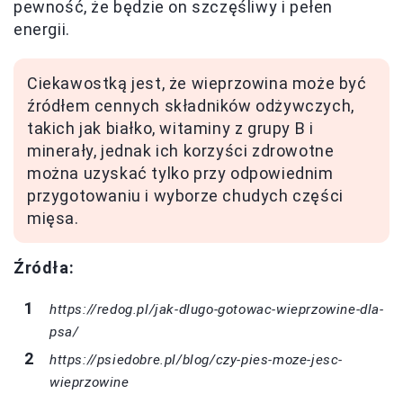
pewność, że będzie on szczęśliwy i pełen
energii.
Ciekawostką jest, że wieprzowina może być
źródłem cennych składników odżywczych,
takich jak białko, witaminy z grupy B i
minerały, jednak ich korzyści zdrowotne
można uzyskać tylko przy odpowiednim
przygotowaniu i wyborze chudych części
mięsa.
Źródła:
https://redog.pl/jak-dlugo-gotowac-wieprzowine-dla-
psa/
https://psiedobre.pl/blog/czy-pies-moze-jesc-
wieprzowine