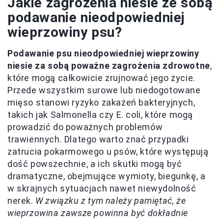
Jakie zagrożenia niesie ze sobą
podawanie nieodpowiedniej
wieprzowiny psu?
Podawanie psu nieodpowiedniej wieprzowiny
niesie za sobą poważne zagrożenia zdrowotne
,
które mogą całkowicie zrujnować jego życie.
Przede wszystkim surowe lub niedogotowane
mięso stanowi ryzyko zakażeń bakteryjnych,
takich jak Salmonella czy E. coli, które mogą
prowadzić do poważnych problemów
trawiennych. Dlatego warto znać przypadki
zatrucia pokarmowego u psów, które występują
dość powszechnie, a ich skutki mogą być
dramatyczne, obejmujące wymioty, biegunkę, a
w skrajnych sytuacjach nawet niewydolność
nerek.
W związku z tym należy pamiętać, że
wieprzowina zawsze powinna być dokładnie