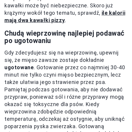
kawałki może być niebezpieczne. Skoro już
krążymy wokół tego tematu, sprawdź,
ile kalorii
mają dwa kawałki pizzy
.
Chudą wieprzowinę najlepiej podawać
po ugotowaniu
Gdy zdecydujesz się na wieprzowinę, upewnij
się, że mięso zawsze zostaje dokładnie
ugotowane
. Gotowanie przez co najmniej 30-40
minut nie tylko czyni mięso bezpiecznym, lecz
także ułatwia jego strawienie przez psa.
Pamiętaj podczas gotowania, aby nie dodawać
przypraw, ponieważ sól i różne przyprawy mogą
okazać się toksyczne dla psów. Kiedy
wieprzowina zdobędzie odpowiednią
temperaturę, odczekaj aż ostygnie, aby uniknąć
poparzenia pyska zwierzaka. Gotowaną