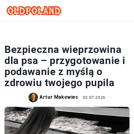
MIĘSA
Bezpieczna wieprzowina
dla psa – przygotowanie i
podawanie z myślą o
zdrowiu twojego pupila
Artur Makowiec
02.07.2026