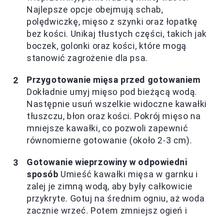
Najlepsze opcje obejmują schab,
polędwiczkę, mięso z szynki oraz łopatkę
bez kości. Unikaj tłustych części, takich jak
boczek, golonki oraz kości, które mogą
stanowić zagrożenie dla psa.
Przygotowanie mięsa przed gotowaniem
Dokładnie umyj mięso pod bieżącą wodą.
Następnie usuń wszelkie widoczne kawałki
tłuszczu, błon oraz kości. Pokrój mięso na
mniejsze kawałki, co pozwoli zapewnić
równomierne gotowanie (około 2-3 cm).
Gotowanie wieprzowiny w odpowiedni
sposób
Umieść kawałki mięsa w garnku i
zalej je zimną wodą, aby były całkowicie
przykryte. Gotuj na średnim ogniu, aż woda
zacznie wrzeć. Potem zmniejsz ogień i