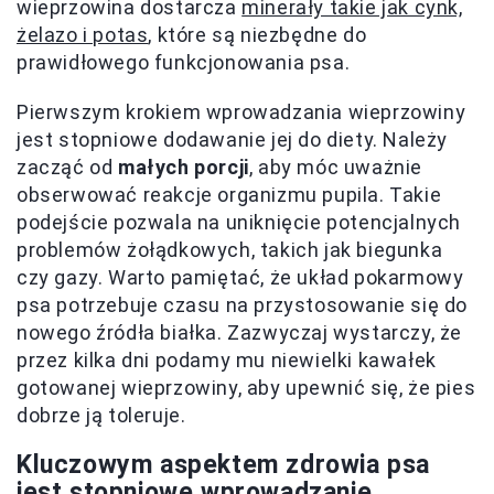
wieprzowina dostarcza
minerały takie jak cynk,
żelazo i potas
, które są niezbędne do
prawidłowego funkcjonowania psa.
Pierwszym krokiem wprowadzania wieprzowiny
jest stopniowe dodawanie jej do diety. Należy
zacząć od
małych porcji
, aby móc uważnie
obserwować reakcje organizmu pupila. Takie
podejście pozwala na uniknięcie potencjalnych
problemów żołądkowych, takich jak biegunka
czy gazy. Warto pamiętać, że układ pokarmowy
psa potrzebuje czasu na przystosowanie się do
nowego źródła białka. Zazwyczaj wystarczy, że
przez kilka dni podamy mu niewielki kawałek
gotowanej wieprzowiny, aby upewnić się, że pies
dobrze ją toleruje.
Kluczowym aspektem zdrowia psa
jest stopniowe wprowadzanie