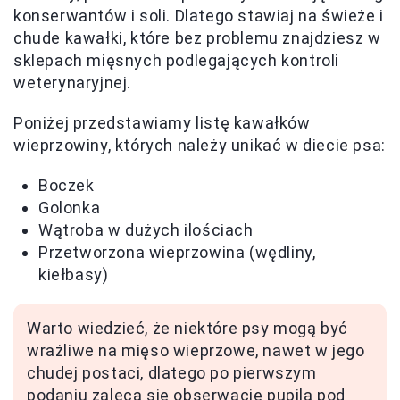
konserwantów i soli. Dlatego stawiaj na świeże i
chude kawałki, które bez problemu znajdziesz w
sklepach mięsnych podlegających kontroli
weterynaryjnej.
Poniżej przedstawiamy listę kawałków
wieprzowiny, których należy unikać w diecie psa:
Boczek
Golonka
Wątroba w dużych ilościach
Przetworzona wieprzowina (wędliny,
kiełbasy)
Warto wiedzieć, że niektóre psy mogą być
wrażliwe na mięso wieprzowe, nawet w jego
chudej postaci, dlatego po pierwszym
podaniu zaleca się obserwację pupila pod