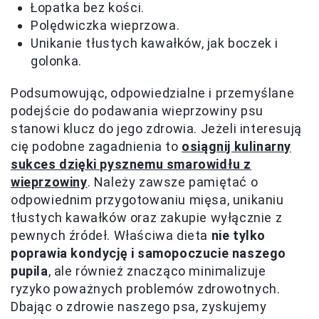
Łopatka bez kości.
Polędwiczka wieprzowa.
Unikanie tłustych kawałków, jak boczek i
golonka.
Podsumowując, odpowiedzialne i przemyślane
podejście do podawania wieprzowiny psu
stanowi klucz do jego zdrowia. Jeżeli interesują
cię podobne zagadnienia to
osiągnij kulinarny
sukces dzięki pysznemu smarowidłu z
wieprzowiny
. Należy zawsze pamiętać o
odpowiednim przygotowaniu mięsa, unikaniu
tłustych kawałków oraz zakupie wyłącznie z
pewnych źródeł. Właściwa dieta
nie tylko
poprawia kondycję i samopoczucie naszego
pupila
, ale również znacząco minimalizuje
ryzyko poważnych problemów zdrowotnych.
Dbając o zdrowie naszego psa, zyskujemy