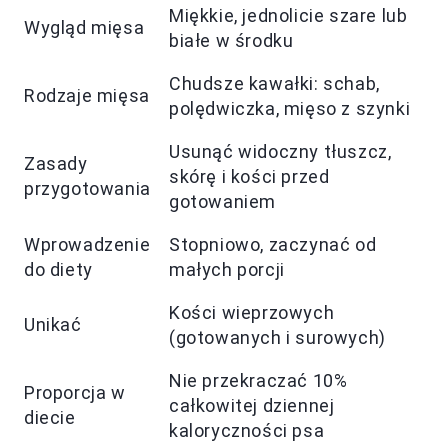
Miękkie, jednolicie szare lub
Wygląd mięsa
białe w środku
Chudsze kawałki: schab,
Rodzaje mięsa
polędwiczka, mięso z szynki
Usunąć widoczny tłuszcz,
Zasady
skórę i kości przed
przygotowania
gotowaniem
Wprowadzenie
Stopniowo, zaczynać od
do diety
małych porcji
Kości wieprzowych
Unikać
(gotowanych i surowych)
Nie przekraczać 10%
Proporcja w
całkowitej dziennej
diecie
kaloryczności psa