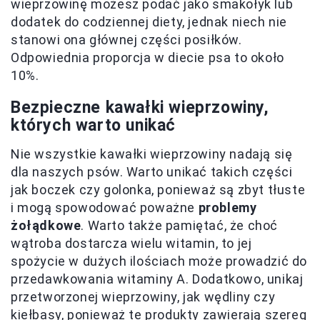
wieprzowinę możesz podać jako smakołyk lub
dodatek do codziennej diety, jednak niech nie
stanowi ona głównej części posiłków.
Odpowiednia proporcja w diecie psa to około
10%.
Bezpieczne kawałki wieprzowiny,
których warto unikać
Nie wszystkie kawałki wieprzowiny nadają się
dla naszych psów. Warto unikać takich części
jak boczek czy golonka, ponieważ są zbyt tłuste
i mogą spowodować poważne
problemy
żołądkowe
. Warto także pamiętać, że choć
wątroba dostarcza wielu witamin, to jej
spożycie w dużych ilościach może prowadzić do
przedawkowania witaminy A. Dodatkowo, unikaj
przetworzonej wieprzowiny, jak wędliny czy
kiełbasy, ponieważ te produkty zawierają szereg