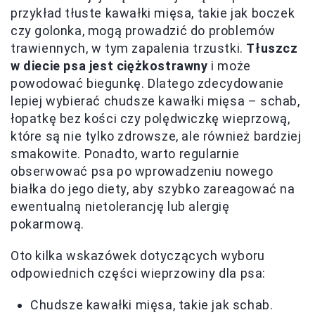
przykład tłuste kawałki mięsa, takie jak boczek
czy golonka, mogą prowadzić do problemów
trawiennych, w tym zapalenia trzustki.
Tłuszcz
w diecie psa jest ciężkostrawny
i może
powodować biegunkę. Dlatego zdecydowanie
lepiej wybierać chudsze kawałki mięsa – schab,
łopatkę bez kości czy polędwiczkę wieprzową,
które są nie tylko zdrowsze, ale również bardziej
smakowite. Ponadto, warto regularnie
obserwować psa po wprowadzeniu nowego
białka do jego diety, aby szybko zareagować na
ewentualną nietolerancję lub alergię
pokarmową.
Oto kilka wskazówek dotyczących wyboru
odpowiednich części wieprzowiny dla psa:
Chudsze kawałki mięsa, takie jak schab.