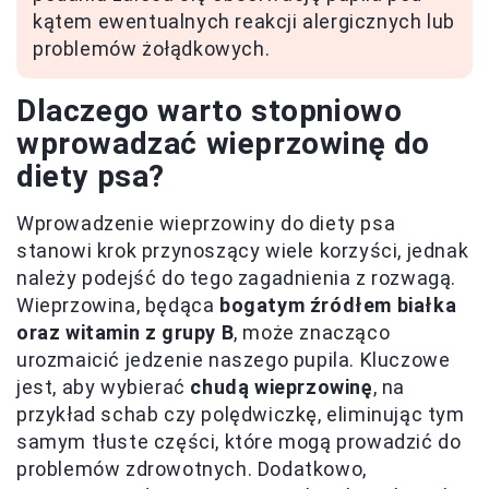
kątem ewentualnych reakcji alergicznych lub
problemów żołądkowych.
Dlaczego warto stopniowo
wprowadzać wieprzowinę do
diety psa?
Wprowadzenie wieprzowiny do diety psa
stanowi krok przynoszący wiele korzyści, jednak
należy podejść do tego zagadnienia z rozwagą.
Wieprzowina, będąca
bogatym źródłem białka
oraz witamin z grupy B
, może znacząco
urozmaicić jedzenie naszego pupila. Kluczowe
jest, aby wybierać
chudą wieprzowinę
, na
przykład schab czy polędwiczkę, eliminując tym
samym tłuste części, które mogą prowadzić do
problemów zdrowotnych. Dodatkowo,