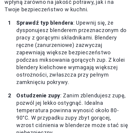
wpłyną zarówno na jakość potrawy, jak i na
Twoje bezpieczeństwo w kuchni.
Sprawdź typ blendera
: Upewnij się, że
dysponujesz blenderem przeznaczonym do
pracy z gorącymi składnikami. Blendery
ręczne (zanurzeniowe) zazwyczaj
zapewniają większe bezpieczeństwo
podczas miksowania gorących zup. Z kolei
blendery kielichowe wymagają większej
ostrożności, zwłaszcza przy pełnym
zamknięciu pokrywy.
Ostudzenie zupy
: Zanim zblendujesz zupę,
pozwól jej lekko ostygnąć. Idealna
temperatura powinna wynosić około 80-
90°C. W przypadku zupy zbyt gorącej,
wzrost ciśnienia w blenderze może stać się
niebezpieczny.