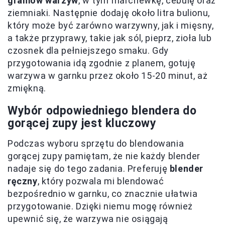
gramów warzyw
, w tym marchewkę, cebulę oraz
ziemniaki. Następnie dodaję około litra bulionu,
który może być zarówno warzywny, jak i mięsny,
a także przyprawy, takie jak sól, pieprz, zioła lub
czosnek dla pełniejszego smaku. Gdy
przygotowania idą zgodnie z planem, gotuję
warzywa w garnku przez około 15-20 minut, aż
zmiękną.
Wybór odpowiedniego blendera do
gorącej zupy jest kluczowy
Podczas wyboru sprzętu do blendowania
gorącej zupy pamiętam, że nie każdy blender
nadaje się do tego zadania. Preferuję
blender
ręczny
, który pozwala mi blendować
bezpośrednio w garnku, co znacznie ułatwia
przygotowanie. Dzięki niemu mogę również
upewnić się, że warzywa nie osiągają