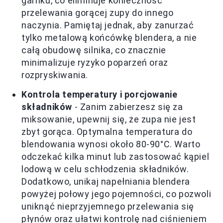
garnku, co eliminuje konieczność
przelewania gorącej zupy do innego
naczynia. Pamiętaj jednak, aby zanurzać
tylko metalową końcówkę blendera, a nie
całą obudowę silnika, co znacznie
minimalizuje ryzyko poparzeń oraz
rozpryskiwania.
Kontrola temperatury i porcjowanie
składników
- Zanim zabierzesz się za
miksowanie, upewnij się, że zupa nie jest
zbyt gorąca. Optymalna temperatura do
blendowania wynosi około 80-90°C. Warto
odczekać kilka minut lub zastosować kąpiel
lodową w celu schłodzenia składników.
Dodatkowo, unikaj napełniania blendera
powyżej połowy jego pojemności, co pozwoli
uniknąć nieprzyjemnego przelewania się
płynów oraz ułatwi kontrolę nad ciśnieniem