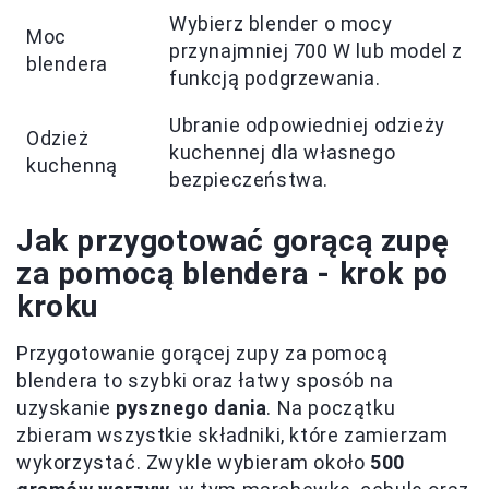
Wybierz blender o mocy
Moc
przynajmniej 700 W lub model z
blendera
funkcją podgrzewania.
Ubranie odpowiedniej odzieży
Odzież
kuchennej dla własnego
kuchenną
bezpieczeństwa.
Jak przygotować gorącą zupę
za pomocą blendera - krok po
kroku
Przygotowanie gorącej zupy za pomocą
blendera to szybki oraz łatwy sposób na
uzyskanie
pysznego dania
. Na początku
zbieram wszystkie składniki, które zamierzam
wykorzystać. Zwykle wybieram około
500