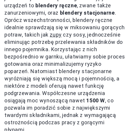
urządzeń to
blendery ręczne
, zwane także
zanurzeniowymi, oraz
blendery stacjonarne
.
Oprócz wszechstronności, blendery ręczne
idealnie sprawdzają się w miksowaniu gorących
potraw, takich jak
zupy
czy sosy, jednocześnie
eliminując potrzebę przelewania składników do
innego pojemnika. Korzystając z nich
bezpośrednio w garnku, ułatwiamy sobie proces
gotowania oraz minimalizujemy ryzyko
poparzeń. Natomiast blendery stacjonarne
wyróżniają się większą mocą i pojemnością, a
niektóre z modeli oferują nawet funkcję
podgrzewania. Współczesne urządzenia
osiągają moc wynoszącą nawet
1500 W
, co
pozwala im poradzić sobie z największymi
twardymi składnikami, jednak z wymagającą
ostrożnością podczas pracy z gorącymi
płynami.