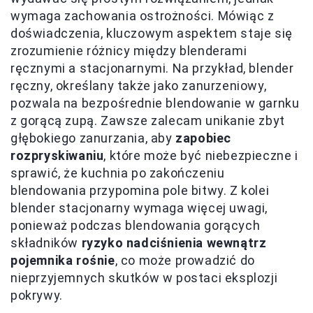
wymaga zachowania ostrożności. Mówiąc z
doświadczenia, kluczowym aspektem staje się
zrozumienie różnicy między blenderami
ręcznymi a stacjonarnymi. Na przykład, blender
ręczny, określany także jako zanurzeniowy,
pozwala na bezpośrednie blendowanie w garnku
z gorącą zupą. Zawsze zalecam unikanie zbyt
głębokiego zanurzania, aby
zapobiec
rozpryskiwaniu
, które może być niebezpieczne i
sprawić, że kuchnia po zakończeniu
blendowania przypomina pole bitwy. Z kolei
blender stacjonarny wymaga więcej uwagi,
ponieważ podczas blendowania gorących
składników
ryzyko nadciśnienia wewnątrz
pojemnika rośnie
, co może prowadzić do
nieprzyjemnych skutków w postaci eksplozji
pokrywy.