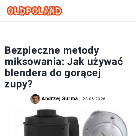
ZUPY
Bezpieczne metody
miksowania: Jak używać
blendera do gorącej
zupy?
Andrzej Surma
28.06.2026