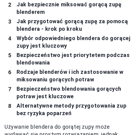
Jak bezpiecznie miksować gorącą zupę
blenderem
Jak przygotować gorącą zupę za pomocą
blendera - krok po kroku
Wybór odpowiedniego blendera do gorącej
zupy jest kluczowy
Bezpieczeństwo jest priorytetem podczas
blendowania
Rodzaje blenderów i ich zastosowanie w
miksowaniu gorących potraw
Bezpieczeństwo blendowania gorących
potraw jest kluczowe
Alternatywne metody przygotowania zup
bez ryzyka poparzeń
Używanie blendera do gorątej zupy może
wydawać się prostym rozwiązaniem, jednak