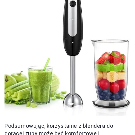
Podsumowując, korzystanie z blendera do
gorącej zupy może być komfortowe i