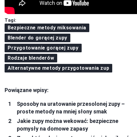
Tagi:
Bezpieczne metody miksowania
Blender do gorącej zupy
Przygotowanie gorącej zupy
Rodzaje blenderów
Alternatywne metody przygotowania zup
Powiązane wpisy:
Sposoby na uratowanie przesolonej zupy –
proste metody na mniej słony smak
Jakie zupy można wekować: bezpieczne
pomysły na domowe zapasy