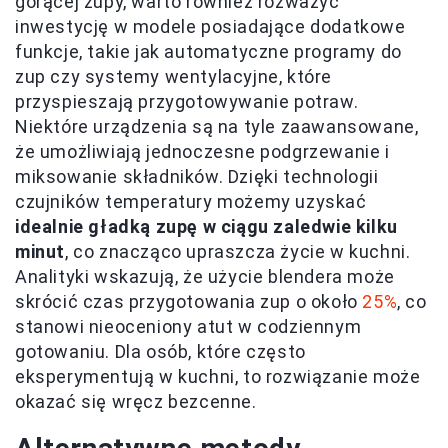
gorącej zupy, warto również rozważyć
inwestycję w modele posiadające dodatkowe
funkcje, takie jak automatyczne programy do
zup czy systemy wentylacyjne, które
przyspieszają przygotowywanie potraw.
Niektóre urządzenia są na tyle zaawansowane,
że umożliwiają jednoczesne podgrzewanie i
miksowanie składników. Dzięki technologii
czujników temperatury możemy uzyskać
idealnie gładką zupę w ciągu zaledwie kilku
minut
, co znacząco upraszcza życie w kuchni.
Analityki wskazują, że użycie blendera może
skrócić czas przygotowania zup o około
25%
, co
stanowi nieoceniony atut w codziennym
gotowaniu. Dla osób, które często
eksperymentują w kuchni, to rozwiązanie może
okazać się wręcz bezcenne.