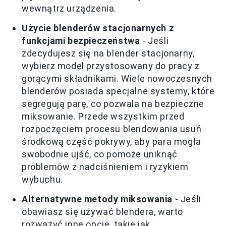
wewnątrz urządzenia.
Użycie blenderów stacjonarnych z
funkcjami bezpieczeństwa
- Jeśli
zdecydujesz się na blender stacjonarny,
wybierz model przystosowany do pracy z
gorącymi składnikami. Wiele nowoczesnych
blenderów posiada specjalne systemy, które
segregują parę, co pozwala na bezpieczne
miksowanie. Przede wszystkim przed
rozpoczęciem procesu blendowania usuń
środkową część pokrywy, aby para mogła
swobodnie ujść, co pomoże uniknąć
problemów z nadciśnieniem i ryzykiem
wybuchu.
Alternatywne metody miksowania
- Jeśli
obawiasz się używać blendera, warto
rozważyć inne opcje, takie jak