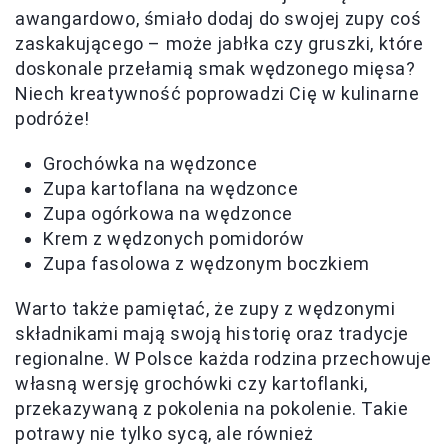
awangardowo, śmiało dodaj do swojej zupy coś
zaskakującego – może jabłka czy gruszki, które
doskonale przełamią smak wędzonego mięsa?
Niech kreatywność poprowadzi Cię w kulinarne
podróże!
Grochówka na wędzonce
Zupa kartoflana na wędzonce
Zupa ogórkowa na wędzonce
Krem z wędzonych pomidorów
Zupa fasolowa z wędzonym boczkiem
Warto także pamiętać, że zupy z wędzonymi
składnikami mają swoją historię oraz tradycje
regionalne. W Polsce każda rodzina przechowuje
własną wersję grochówki czy kartoflanki,
przekazywaną z pokolenia na pokolenie. Takie
potrawy nie tylko sycą, ale również