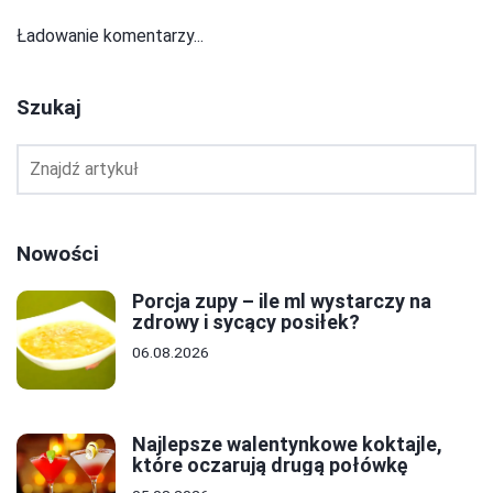
Ładowanie komentarzy...
Szukaj
Nowości
Porcja zupy – ile ml wystarczy na
zdrowy i sycący posiłek?
06.08.2026
Najlepsze walentynkowe koktajle,
które oczarują drugą połówkę