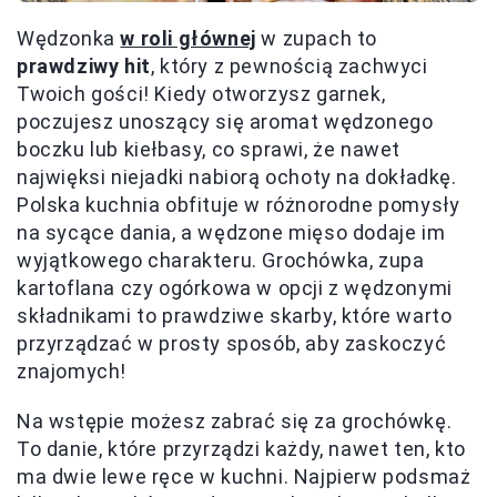
Wędzonka
w roli głównej
w zupach to
prawdziwy hit
, który z pewnością zachwyci
Twoich gości! Kiedy otworzysz garnek,
poczujesz unoszący się aromat wędzonego
boczku lub kiełbasy, co sprawi, że nawet
najwięksi niejadki nabiorą ochoty na dokładkę.
Polska kuchnia obfituje w różnorodne pomysły
na sycące dania, a wędzone mięso dodaje im
wyjątkowego charakteru. Grochówka, zupa
kartoflana czy ogórkowa w opcji z wędzonymi
składnikami to prawdziwe skarby, które warto
przyrządzać w prosty sposób, aby zaskoczyć
znajomych!
Na wstępie możesz zabrać się za grochówkę.
To danie, które przyrządzi każdy, nawet ten, kto
ma dwie lewe ręce w kuchni. Najpierw podsmaż