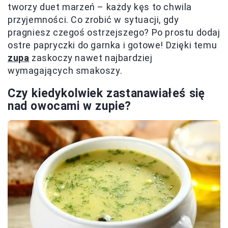
tworzy duet marzeń – każdy kęs to chwila
przyjemności. Co zrobić w sytuacji, gdy
pragniesz czegoś ostrzejszego? Po prostu dodaj
ostre papryczki do garnka i gotowe! Dzięki temu
zupa
zaskoczy nawet najbardziej
wymagających smakoszy.
Czy kiedykolwiek zastanawiałeś się
nad owocami w zupie?