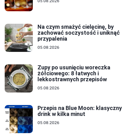
05.08.2026
Na czym smażyć cielęcinę, by
zachować soczystość i uniknąć
przypalenia
05.08.2026
Zupy po usunięciu woreczka
żółciowego: 8 łatwych i
lekkostrawnych przepisów
05.08.2026
Przepis na Blue Moon: klasyczny
drink w kilka minut
05.08.2026