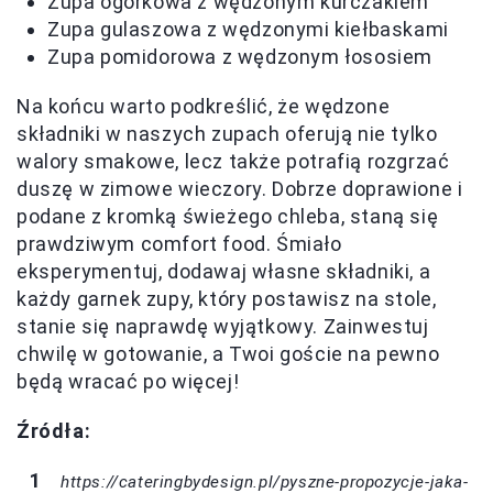
Zupa ogórkowa z wędzonym kurczakiem
Zupa gulaszowa z wędzonymi kiełbaskami
Zupa pomidorowa z wędzonym łososiem
Na końcu warto podkreślić, że wędzone
składniki w naszych zupach oferują nie tylko
walory smakowe, lecz także potrafią rozgrzać
duszę w zimowe wieczory. Dobrze doprawione i
podane z kromką świeżego chleba, staną się
prawdziwym comfort food. Śmiało
eksperymentuj, dodawaj własne składniki, a
każdy garnek zupy, który postawisz na stole,
stanie się naprawdę wyjątkowy. Zainwestuj
chwilę w gotowanie, a Twoi goście na pewno
będą wracać po więcej!
Źródła:
https://cateringbydesign.pl/pyszne-propozycje-jaka-