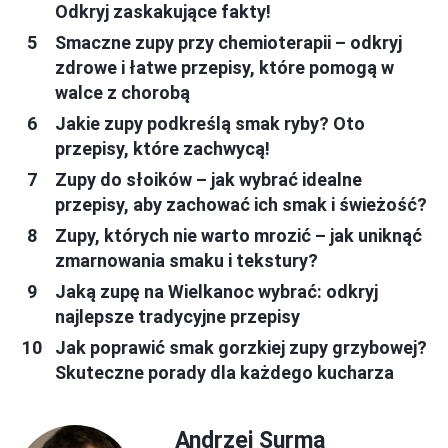
Odkryj zaskakujące fakty!
Smaczne zupy przy chemioterapii – odkryj
zdrowe i łatwe przepisy, które pomogą w
walce z chorobą
Jakie zupy podkreślą smak ryby? Oto
przepisy, które zachwycą!
Zupy do słoików – jak wybrać idealne
przepisy, aby zachować ich smak i świeżość?
Zupy, których nie warto mrozić – jak uniknąć
zmarnowania smaku i tekstury?
Jaką zupę na Wielkanoc wybrać: odkryj
najlepsze tradycyjne przepisy
Jak poprawić smak gorzkiej zupy grzybowej?
Skuteczne porady dla każdego kucharza
Andrzej Surma