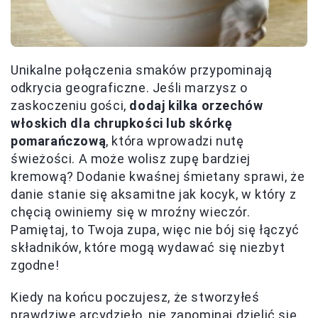
Unikalne połączenia smaków przypominają
odkrycia geograficzne. Jeśli marzysz o
zaskoczeniu gości,
dodaj kilka orzechów
włoskich dla chrupkości lub skórkę
pomarańczową
, która wprowadzi nutę
świeżości. A może wolisz zupę bardziej
kremową? Dodanie kwaśnej śmietany sprawi, że
danie stanie się aksamitne jak kocyk, w który z
chęcią owiniemy się w mroźny wieczór.
Pamiętaj, to Twoja zupa, więc nie bój się łączyć
składników, które mogą wydawać się niezbyt
zgodne!
Kiedy na końcu poczujesz, że stworzyłeś
prawdziwe arcydzieło, nie zapominaj dzielić się