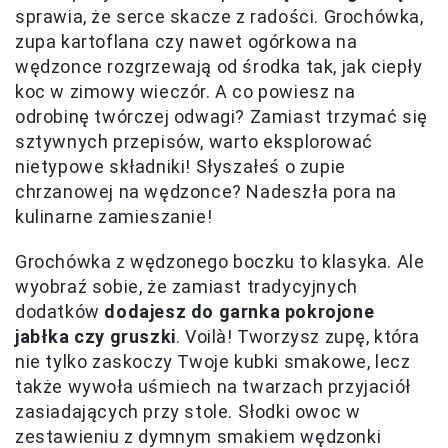
sprawia, że serce skacze z radości. Grochówka,
zupa kartoflana czy nawet ogórkowa na
wędzonce rozgrzewają od środka tak, jak ciepły
koc w zimowy wieczór. A co powiesz na
odrobinę twórczej odwagi? Zamiast trzymać się
sztywnych przepisów, warto eksplorować
nietypowe składniki! Słyszałeś o zupie
chrzanowej na wędzonce? Nadeszła pora na
kulinarne zamieszanie!
Grochówka z wędzonego boczku to klasyka. Ale
wyobraź sobie, że zamiast tradycyjnych
dodatków
dodajesz do garnka pokrojone
jabłka czy gruszki
. Voilà! Tworzysz zupę, która
nie tylko zaskoczy Twoje kubki smakowe, lecz
także wywoła uśmiech na twarzach przyjaciół
zasiadających przy stole. Słodki owoc w
zestawieniu z dymnym smakiem wędzonki