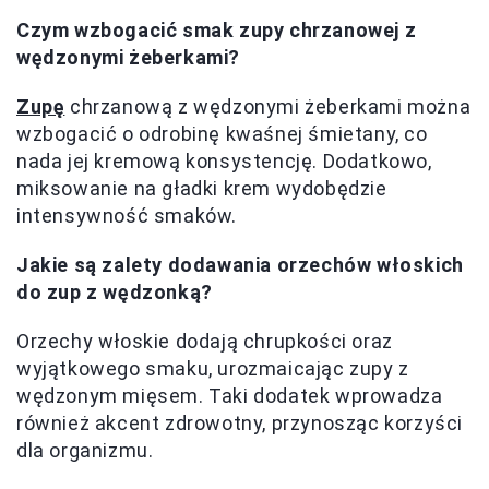
Czym wzbogacić smak zupy chrzanowej z
wędzonymi żeberkami?
Zupę
chrzanową z wędzonymi żeberkami można
wzbogacić o odrobinę kwaśnej śmietany, co
nada jej kremową konsystencję. Dodatkowo,
miksowanie na gładki krem wydobędzie
intensywność smaków.
Jakie są zalety dodawania orzechów włoskich
do zup z wędzonką?
Orzechy włoskie dodają chrupkości oraz
wyjątkowego smaku, urozmaicając zupy z
wędzonym mięsem. Taki dodatek wprowadza
również akcent zdrowotny, przynosząc korzyści
dla organizmu.