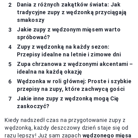
Dania z różnych zakątków świata: Jak
tradycyjne zupy z wędzonką przyciągają
smakoszy
Jakie zupy z wędzonym mięsem warto
spróbować?
Zupy z wędzonką na każdy sezon:
Przepisy idealne na letnie i zimowe dni
Zupa chrzanowa z wędzonymi akcentami –
idealna na każdą okazję
Wędzonka w roli głównej: Proste i szybkie
przepisy na zupy, które zachwycą gości
Jakie inne zupy z wędzonką mogą Cię
zaskoczyć?
Kiedy nadszedł czas na przygotowanie zupy z
wędzonką, każdy deszczowy dzień staje się od
razu lepszy! Już sam zapach
wędzonego mięsa