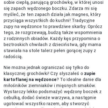
sobie ciepłą, parującą grochówkę, w której unosi
się zapach wędzonego boczku. Zdarza mi się
myśleć, że ten zapach działa jak magnes, który
przyciąga wszystkich do kuchni! Tradycyjne
zupy na wędzonce to prawdziwe skarby. Oprócz
tego, że rozgrzewają, budzą także wspomnienia
z rodzinnych obiadów. Każdy kęs przypomina o
beztroskich chwilach z dzieciństwa, gdy mama
stawiała na stole talerz pełen gorącej zupy z
radością.
Nie można jednak ograniczać się tylko do
klasycznej grochówki! Czy słyszałeś o
zupie
kartoflanej na wędzonce
? To idealne danie dla
miłośników ziemniaków i mięsnych smaków.
Wystarczy lekko podsmażyć wędzony boczek z
cebulką, dodać świeże warzywa, a następnie
ugotować wszystko razem, aby stworzyć