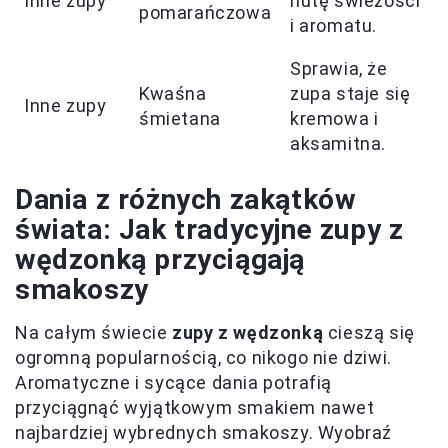
Inne zupy
nutę świeżości
pomarańczowa
i aromatu.
Sprawia, że
Kwaśna
zupa staje się
Inne zupy
śmietana
kremowa i
aksamitna.
Dania z różnych zakątków
świata: Jak tradycyjne zupy z
wędzonką przyciągają
smakoszy
Na całym świecie
zupy z wędzonką
cieszą się
ogromną popularnością, co nikogo nie dziwi.
Aromatyczne i sycące dania potrafią
przyciągnąć wyjątkowym smakiem nawet
najbardziej wybrednych smakoszy. Wyobraź