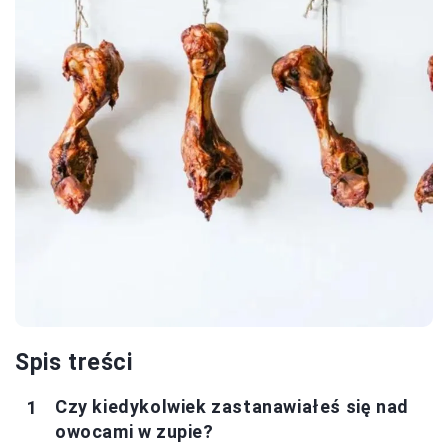
Spis treści
Czy kiedykolwiek zastanawiałeś się nad
owocami w zupie?