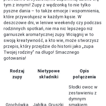
tym z innymi! Zupy z wędzonką to nie tylko
pyszne dania – to także emocje i wspomnienia,
które przywołujesz w każdym kęsie. W
deszczowe dni, w leniwe weekendy czy podczas
rodzinnych spotkań, nie ma nic lepszego niż
garnuszek aromatycznej zupy. Wciągnij w to
swoją kreatywność, a kto wie, może stworzysz
przepis, który przejdzie do historii jako „zupa
Twojej rodziny” na długo! Smacznego
gotowania!
Rodzaj
Nietypowe
Opis
zupy
składniki
połączenia
Słodki owoc w
zestawieniu z
dymnym
Grochówka
Jabłka, Gruszki
smakiem