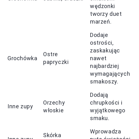
wędzonki
tworzy duet
marzeń.
Dodaje
ostrości,
zaskakując
Ostre
Grochówka
nawet
papryczki
najbardziej
wymagających
smakoszy.
Dodają
Orzechy
chrupkości i
Inne zupy
włoskie
wyjątkowego
smaku.
Wprowadza
Skórka