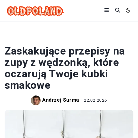
ZUPY
Zaskakujące przepisy na
zupy z wędzonką, które
oczarują Twoje kubki
smakowe
Andrzej Surma
22.02.2026