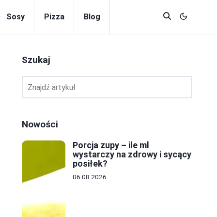
Sosy
Pizza
Blog
Szukaj
Nowości
Porcja zupy – ile ml
wystarczy na zdrowy i sycący
posiłek?
06.08.2026