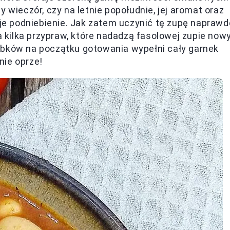
 wieczór, czy na letnie popołudnie, jej aromat oraz
e podniebienie. Jak zatem uczynić tę zupę naprawd
kilka przypraw, które nadadzą fasolowej zupie now
ąbków na początku gotowania wypełni cały garnek
nie oprze!