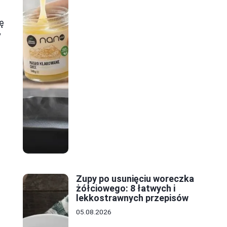
ę
y
Zupy po usunięciu woreczka
żółciowego: 8 łatwych i
lekkostrawnych przepisów
05.08.2026