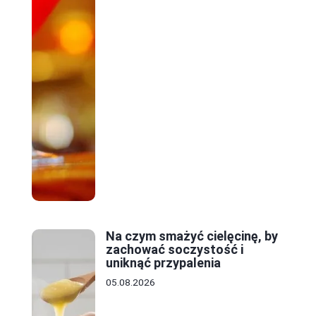
Na czym smażyć cielęcinę, by
zachować soczystość i
uniknąć przypalenia
05.08.2026