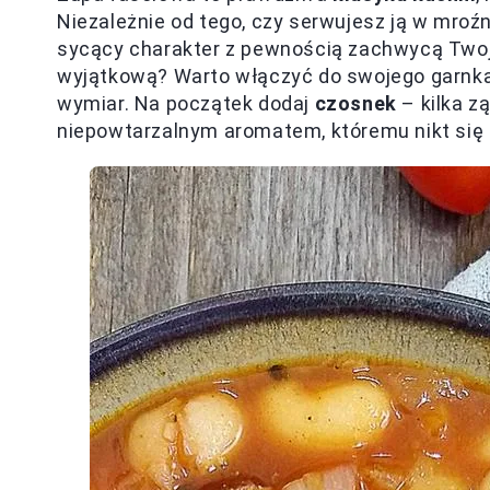
Niezależnie od tego, czy serwujesz ją w mroźny
sycący charakter z pewnością zachwycą Twoj
wyjątkową? Warto włączyć do swojego garnka 
wymiar. Na początek dodaj
czosnek
– kilka z
niepowtarzalnym aromatem, któremu nikt się 