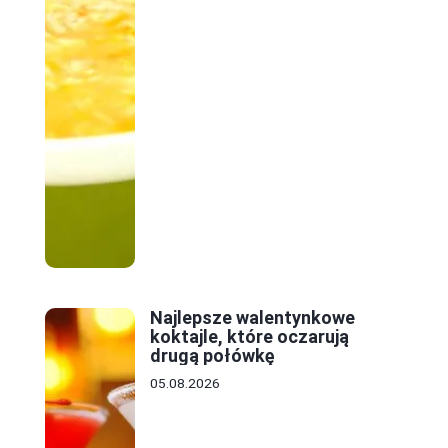
Najlepsze walentynkowe
koktajle, które oczarują
drugą połówkę
05.08.2026