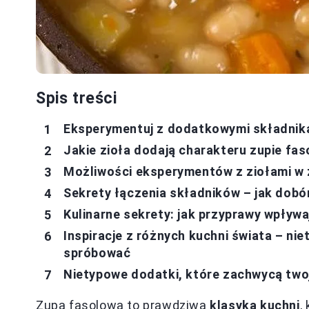
Spis treści
Eksperymentuj z dodatkowymi składnik
Jakie zioła dodają charakteru zupie f
Możliwości eksperymentów z ziołami w 
Sekrety łączenia składników – jak dobó
Kulinarne sekrety: jak przyprawy wpływa
Inspiracje z różnych kuchni świata – ni
spróbować
Nietypowe dodatki, które zachwycą two
Zupa fasolowa to prawdziwa
klasyka kuchni
,