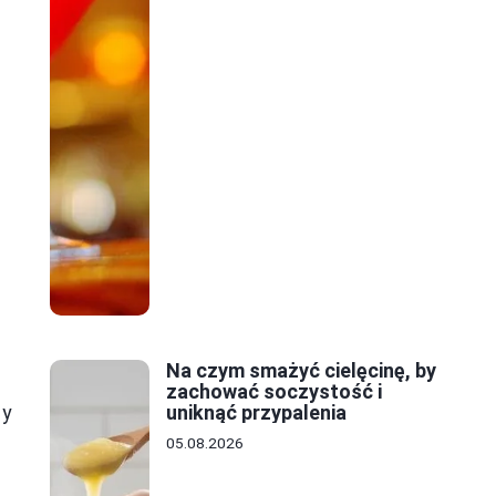
Na czym smażyć cielęcinę, by
zachować soczystość i
dy
uniknąć przypalenia
05.08.2026