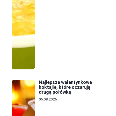
Najlepsze walentynkowe
koktajle, które oczarują
drugą połówkę
05.08.2026