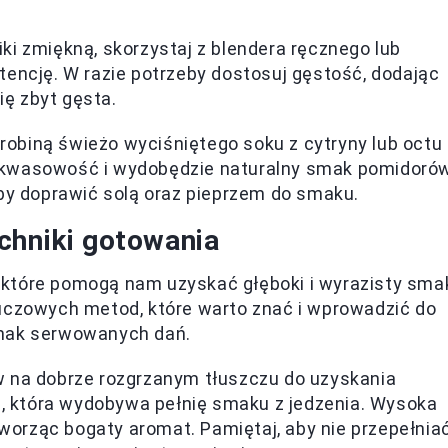
ki zmiękną, skorzystaj z blendera ręcznego lub
tencję. W razie potrzeby dostosuj gęstość, dodając
ię zbyt gęsta.
robiną świeżo wyciśniętego soku z cytryny lub octu
 kwasowość i wydobędzie naturalny smak pomidorów
eby doprawić solą oraz pieprzem do smaku.
chniki gotowania
 które pomogą nam uzyskać głęboki i wyrazisty sma
luczowych metod, które warto znać i wprowadzić do
smak serwowanych dań.
 na dobrze rozgrzanym tłuszczu do uzyskania
ę, która wydobywa pełnię smaku z jedzenia. Wysoka
tworząc bogaty aromat. Pamiętaj, aby nie przepełnia