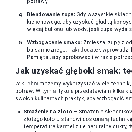
potrawy.
Blendowanie zupy:
Gdy wszystkie składni
kielichowego, aby uzyskać gładką konsys
więcej bulionu lub wody, jeśli zupa wyda s
Wzbogacenie smaku:
Zmieszaj zupę z od
balsamicznego. Taki dodatek wprowadzi
Pamiętaj, aby spróbować i w razie potrz
Jak uzyskać głęboki smak: te
W kuchni możemy wykorzystać wiele technik,
potraw. W tym artykule przedstawiam kilka k
swoich kulinarnych praktyk, aby wzbogacić 
Smażenie na złoto
– Smażenie składników
złotego koloru stanowi doskonałą technik
temperatura karmelizuje naturalne cukry, 