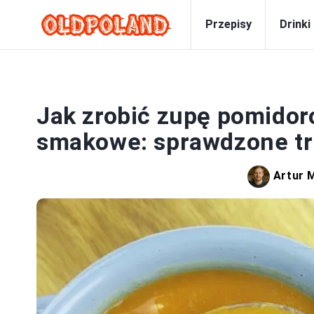
Przepisy
Drinki
Jak zrobić zupę pomidor
smakowe: sprawdzone tr
Artur 