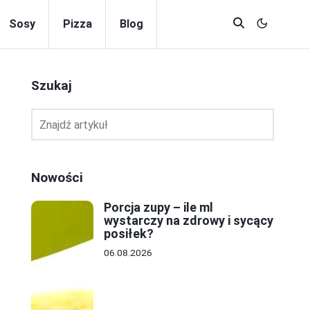
Sosy
Pizza
Blog
Szukaj
Nowości
Porcja zupy – ile ml
wystarczy na zdrowy i sycący
posiłek?
06.08.2026