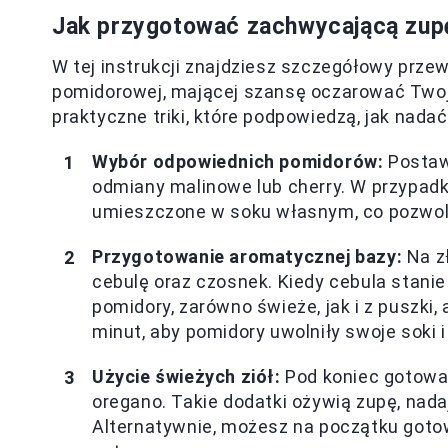
Jak przygotować zachwycającą zup
W tej instrukcji znajdziesz szczegółowy prze
pomidorowej, mającej szansę oczarować Twoj
praktyczne triki, które podpowiedzą, jak nada
Wybór odpowiednich pomidorów:
Postaw 
odmiany malinowe lub cherry. W przypadk
umieszczone w soku własnym, co pozwol
Przygotowanie aromatycznej bazy:
Na zł
cebulę oraz czosnek. Kiedy cebula stanie
pomidory, zarówno świeże, jak i z puszki,
minut, aby pomidory uwolniły swoje soki i
Użycie świeżych ziół:
Pod koniec gotowani
oregano. Takie dodatki ożywią zupę, nada
Alternatywnie, możesz na początku goto