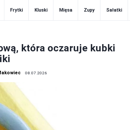
Frytki
Kluski
Mięsa
Zupy
Sałatki
ZUPY
ową, która oczaruje kubki
iki
Makowiec
08.07.2026