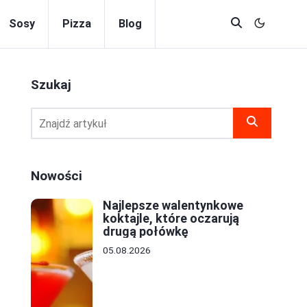
Sosy
Pizza
Blog
Szukaj
Nowości
Najlepsze walentynkowe
koktajle, które oczarują
drugą połówkę
05.08.2026