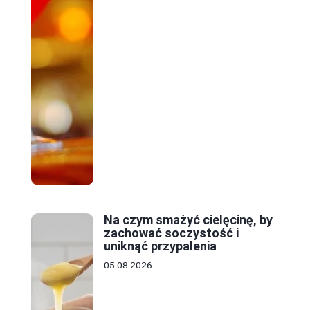
Na czym smażyć cielęcinę, by
zachować soczystość i
uniknąć przypalenia
05.08.2026