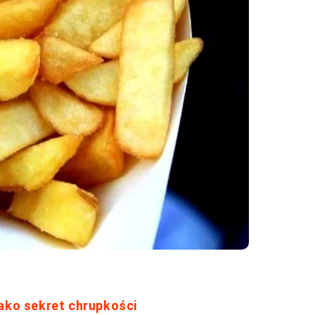
jako sekret chrupkości