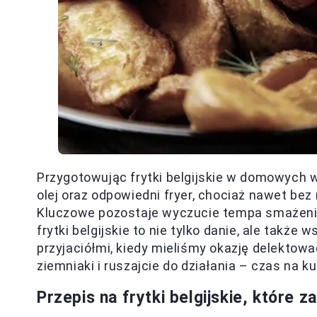
Przygotowując frytki belgijskie w domowych 
olej oraz odpowiedni fryer, chociaż nawet be
Kluczowe pozostaje wyczucie tempa smażenia
frytki belgijskie to nie tylko danie, ale takż
przyjaciółmi, kiedy mieliśmy okazję delektow
ziemniaki i ruszajcie do działania – czas na ku
Przepis na frytki belgijskie, które