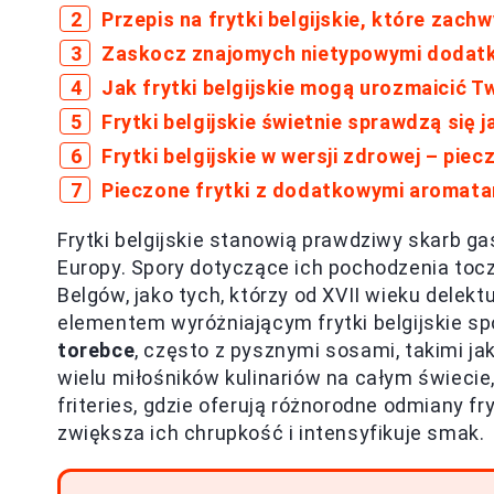
Przepis na frytki belgijskie, które zach
Zaskocz znajomych nietypowymi dodatka
Jak frytki belgijskie mogą urozmaicić 
Frytki belgijskie świetnie sprawdzą się
Frytki belgijskie w wersji zdrowej – pi
Pieczone frytki z dodatkowymi aromata
Frytki belgijskie stanowią prawdziwy skarb ga
Europy. Spory dotyczące ich pochodzenia toczą
Belgów, jako tych, którzy od XVII wieku dele
elementem wyróżniającym frytki belgijskie s
torebce
, często z pysznymi sosami, takimi j
wielu miłośników kulinariów na całym świecie,
friteries, gdzie oferują różnorodne odmiany f
zwiększa ich chrupkość i intensyfikuje smak.