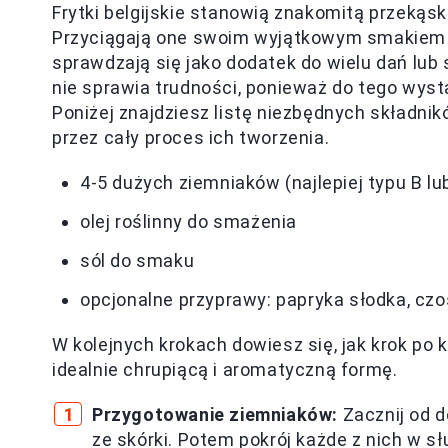
Frytki belgijskie stanowią znakomitą przekąs
Przyciągają one swoim wyjątkowym smakiem or
sprawdzają się jako dodatek do wielu dań lub
nie sprawia trudności, ponieważ do tego wysta
Poniżej znajdziesz listę niezbędnych składni
przez cały proces ich tworzenia.
4-5 dużych ziemniaków (najlepiej typu B lu
olej roślinny do smażenia
sól do smaku
opcjonalne przyprawy: papryka słodka, czo
W kolejnych krokach dowiesz się, jak krok po k
idealnie chrupiącą i aromatyczną formę.
Przygotowanie ziemniaków:
Zacznij od d
ze skórki. Potem pokrój każde z nich w sł