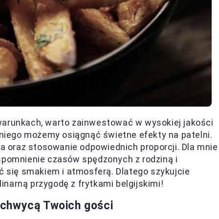
warunkach, warto zainwestować w wysokiej jakości
z niego możemy osiągnąć świetne efekty na patelni.
 oraz stosowanie odpowiednich proporcji. Dla mnie
e wspomnienie czasów spędzonych z rodziną i
ać się smakiem i atmosferą. Dlatego szykujcie
linarną przygodę z frytkami belgijskimi!
 zachwycą Twoich gości