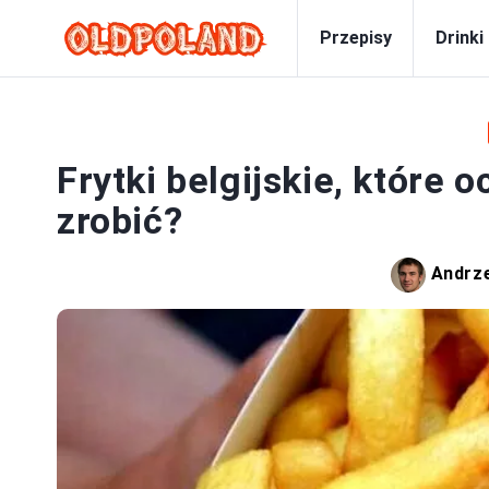
Przepisy
Drinki
Frytki belgijskie, które 
zrobić?
Andrz