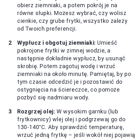
obierz ziemniaki, a potem pokrój je na
równe słupki. Możesz wybrać, czy wolisz
cienkie, czy grube frytki, wszystko zależy
od Twoich preferencji.
Wypłucz i obgotuj ziemniaki:
Umieść
pokrojone frytki w zimnej wodzie, a
następnie dokładnie wypłucz, by usunąć
skrobię. Potem zagotuj wodę i wrzuć
ziemniaki na około minutę. Pamiętaj, by po
tym czasie odcedzić je i pozostawić do
ostygnięcia na ściereczce, co pomoże
pozbyć się nadmiaru wody.
Rozgrzej olej:
W wysokim garnku (lub
frytkownicy) wlej olej i podgrzewaj go do
130-140°C. Aby sprawdzić temperaturę,
wrzuć jedną frytkę – jeśli wokół niej pojawią