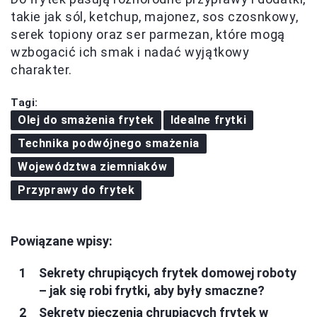
takie jak sól, ketchup, majonez, sos czosnkowy,
serek topiony oraz ser parmezan, które mogą
wzbogacić ich smak i nadać wyjątkowy
charakter.
Tagi:
Olej do smażenia frytek
Idealne frytki
Technika podwójnego smażenia
Województwa ziemniaków
Przyprawy do frytek
Powiązane wpisy:
Sekrety chrupiących frytek domowej roboty
– jak się robi frytki, aby były smaczne?
Sekrety pieczenia chrupiących frytek w