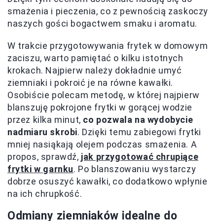
smażenia i pieczenia, co z pewnością zaskoczy
naszych gości bogactwem smaku i aromatu.
W trakcie przygotowywania frytek w domowym
zaciszu, warto pamiętać o kilku istotnych
krokach. Najpierw należy dokładnie umyć
ziemniaki i pokroić je na równe kawałki.
Osobiście polecam metodę, w której najpierw
blanszuję pokrojone frytki w gorącej wodzie
przez kilka minut,
co pozwala na wydobycie
nadmiaru skrobi
. Dzięki temu zabiegowi frytki
mniej nasiąkają olejem podczas smażenia. A
propos, sprawdź,
jak przygotować chrupiące
frytki w garnku
. Po blanszowaniu wystarczy
dobrze osuszyć kawałki, co dodatkowo wpłynie
na ich chrupkość.
Odmiany ziemniaków idealne do