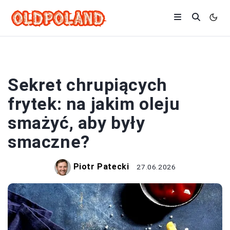
FRYTKI
Sekret chrupiących
frytek: na jakim oleju
smażyć, aby były
smaczne?
Piotr Patecki
27.06.2026