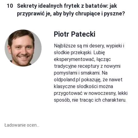
Sekrety idealnych frytek z batatów: jak
przyprawić je, aby były chrupiące i pyszne?
Piotr Patecki
Najbliższe są mi desery, wypieki i
słodkie przekąski. Lubię
eksperymentować, łącząc
tradycyjne receptury z nowymi
pomysłami i smakami. Na
oldpoland.pl pokazuję, że nawet
klasyczne słodkości można
przygotować w nowoczesny, lekki
sposób, nie tracąc ich charakteru.
Ładowanie ocen...