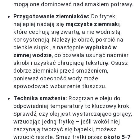
mogą one dominować nad smakiem potrawy.
Przygotowanie ziemniaków:
Do frytek
najlepiej nadają się
mączyste ziemniaki
,
które cechują się zwartą, a nie wodnistą
konsystencją. Należy je obrać, pokroić na
cienkie słupki, a następnie
wypłukać w
zimnej wodzie
, co pozwala usunąć nadmiar
skrobi i uzyskać chrupiącą teksturę. Osusz
dobrze ziemniaki przed smażeniem,
ponieważ obecność wody może
spowodować wzburzenie tłuszczu.
Technika smażenia:
Rozgrzanie oleju do
odpowiedniej temperatury to kluczowy krok.
Sprawdź, czy olej jest wystarczająco gorący,
wrzucając jedną frytkę – jeśli wokół niej
zaczynają tworzyć się bąbelki, możesz
wrzucić resztę. Smaż frytki przez
około 5-7