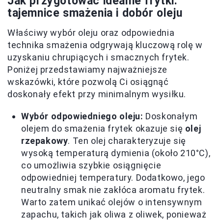
Jak przygotować idealne frytki:
tajemnice smażenia i dobór oleju
Właściwy wybór oleju oraz odpowiednia
technika smażenia odgrywają kluczową rolę w
uzyskaniu chrupiących i smacznych frytek.
Poniżej przedstawiamy najważniejsze
wskazówki, które pozwolą Ci osiągnąć
doskonały efekt przy minimalnym wysiłku.
Wybór odpowiedniego oleju:
Doskonałym
olejem do smażenia frytek okazuje się
olej
rzepakowy
. Ten olej charakteryzuje się
wysoką temperaturą dymienia (około 210°C),
co umożliwia szybkie osiągnięcie
odpowiedniej temperatury. Dodatkowo, jego
neutralny smak nie zakłóca aromatu frytek.
Warto zatem unikać olejów o intensywnym
zapachu, takich jak oliwa z oliwek, ponieważ