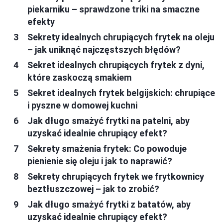
piekarniku – sprawdzone triki na smaczne
efekty
Sekrety idealnych chrupiących frytek na oleju
– jak uniknąć najczęstszych błędów?
Sekret idealnych chrupiących frytek z dyni,
które zaskoczą smakiem
Sekret idealnych frytek belgijskich: chrupiące
i pyszne w domowej kuchni
Jak długo smażyć frytki na patelni, aby
uzyskać idealnie chrupiący efekt?
Sekrety smażenia frytek: Co powoduje
pienienie się oleju i jak to naprawić?
Sekrety chrupiących frytek we frytkownicy
beztłuszczowej – jak to zrobić?
Jak długo smażyć frytki z batatów, aby
uzyskać idealnie chrupiący efekt?