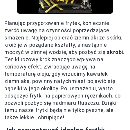
Planując przygotowanie frytek, koniecznie
zwróć uwagę na czynności poprzedzające
smażenie. Najlepiej obierać ziemniaki ze skórki,
kroić je w pożądane kształty, a następnie
moczyć w zimnej wodzie, aby pozbyć się
skrobi
.
Ten kluczowy krok znacząco wpływa na
końcowy efekt. Zwracając uwagę na
temperaturę oleju, gdy wrzucimy kawałek
ziemniaka, powinny natychmiast pojawić się
bąbelki w jego okolicy. Po usmażeniu, warto
odsączyć frytki na papierowych ręcznikach, co
pozwoli pozbyć się nadmiaru tłuszczu. Dzięki
temu nasze frytki będą nie tylko pyszne, ale
także lekkie i chrupiące!