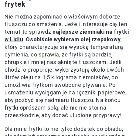
frytek
Nie można zapominać o właściwym doborze
tłuszczu do smażenia. Jeżeli interesuje cię ten
temat to sprawdź
najlepsze ziemniaki na frytki
w Lidlu
.
Osobiście wybieram olej rzepakowy
,
który charakteryzuje się wysoką temperaturą
dymienia, co sprawia, że frytki są bardziej
chrupkie i mniej nasiąknięte tłuszczem. Jeśli
chodzi o proporcje, wykorzystuję około dwóch
litrów oleju na 1,5 kilograma ziemniaków, co
umożliwia frytkom swobodne pływanie. Po
usmażeniu wyciągam je na ręczniki papierowe,
aby pozbyć się nadmiaru tłuszczu. Na końcu
frytki oprószam solą, ale nic nie stoi na
przeszkodzie, aby dodać ulubione przyprawy!
Dla mnie frytki to nie tylko dodatek do obiadu,