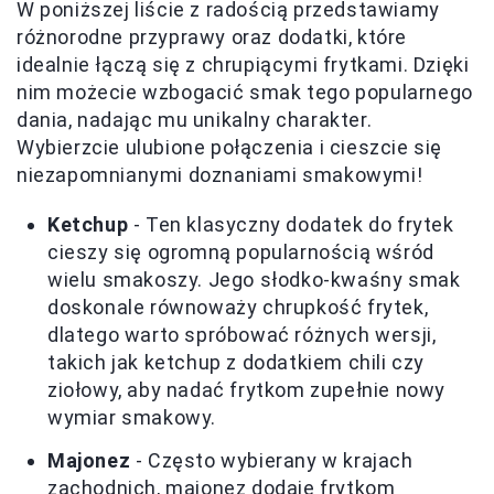
W poniższej liście z radością przedstawiamy
różnorodne przyprawy oraz dodatki, które
idealnie łączą się z chrupiącymi frytkami. Dzięki
nim możecie wzbogacić smak tego popularnego
dania, nadając mu unikalny charakter.
Wybierzcie ulubione połączenia i cieszcie się
niezapomnianymi doznaniami smakowymi!
Ketchup
- Ten klasyczny dodatek do frytek
cieszy się ogromną popularnością wśród
wielu smakoszy. Jego słodko-kwaśny smak
doskonale równoważy chrupkość frytek,
dlatego warto spróbować różnych wersji,
takich jak ketchup z dodatkiem chili czy
ziołowy, aby nadać frytkom zupełnie nowy
wymiar smakowy.
Majonez
- Często wybierany w krajach
zachodnich, majonez dodaje frytkom