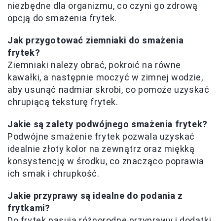
niezbędne dla organizmu, co czyni go zdrową
opcją do smażenia frytek.
Jak przygotować ziemniaki do smażenia
frytek?
Ziemniaki należy obrać, pokroić na równe
kawałki, a następnie moczyć w zimnej wodzie,
aby usunąć nadmiar skrobi, co pomoże uzyskać
chrupiącą teksturę frytek.
Jakie są zalety podwójnego smażenia frytek?
Podwójne smażenie frytek pozwala uzyskać
idealnie złoty kolor na zewnątrz oraz miękką
konsystencję w środku, co znacząco poprawia
ich smak i chrupkość.
Jakie przyprawy są idealne do podania z
frytkami?
Do frytek pasują różnorodne przyprawy i dodatki,