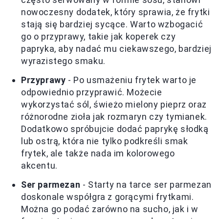
nowoczesny dodatek, który sprawia, że frytki
stają się bardziej sycące. Warto wzbogacić
go o przyprawy, takie jak koperek czy
papryka, aby nadać mu ciekawszego, bardziej
wyrazistego smaku.
Przyprawy
- Po usmażeniu frytek warto je
odpowiednio przyprawić. Możecie
wykorzystać sól, świeżo mielony pieprz oraz
różnorodne zioła jak rozmaryn czy tymianek.
Dodatkowo spróbujcie dodać paprykę słodką
lub ostrą, która nie tylko podkreśli smak
frytek, ale także nada im kolorowego
akcentu.
Ser parmezan
- Starty na tarce ser parmezan
doskonale współgra z gorącymi frytkami.
Można go podać zarówno na sucho, jak i w