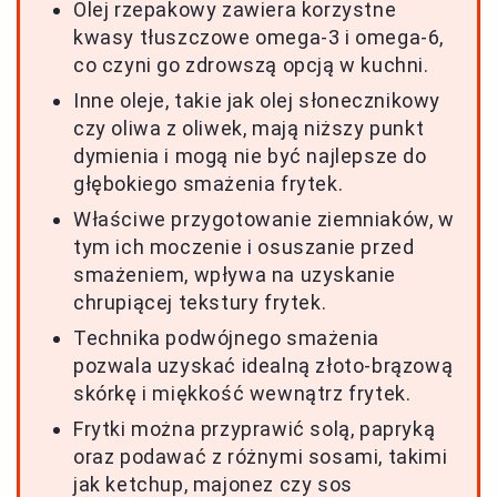
Olej rzepakowy zawiera korzystne
kwasy tłuszczowe omega-3 i omega-6,
co czyni go zdrowszą opcją w kuchni.
Inne oleje, takie jak olej słonecznikowy
czy oliwa z oliwek, mają niższy punkt
dymienia i mogą nie być najlepsze do
głębokiego smażenia frytek.
Właściwe przygotowanie ziemniaków, w
tym ich moczenie i osuszanie przed
smażeniem, wpływa na uzyskanie
chrupiącej tekstury frytek.
Technika podwójnego smażenia
pozwala uzyskać idealną złoto-brązową
skórkę i miękkość wewnątrz frytek.
Frytki można przyprawić solą, papryką
oraz podawać z różnymi sosami, takimi
jak ketchup, majonez czy sos