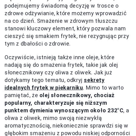
podejmujemy świadomą decyzję w trosce o
zdrowe odżywianie, które możemy wprowadzić
na co dzień. Smażenie w zdrowym tłuszczu
stanowi kluczowy element, który pozwala nam
cieszyć się smakiem frytek, nie rezygnując przy
tym z dbałości o zdrowie.
Oczywiście, istnieją także inne oleje, które
nadają się do smażenia frytek, takie jak olej
słonecznikowy czy oliwa z oliwek. Jak już
dotykamy tego tematu, odkryj
sekrety
idealnych frytek w piekarniku
. Mimo to warto
pamiętać, że
olej słonecznikowy, chociaż
popularny, charakteryzuje się niższym
punktem dymienia wynoszącym około 232°C
, a
oliwa z oliwek, mimo swoją niezwykłą
aromatycznością, niekoniecznie sprawdzi się w
głębokim smażeniu z powodu niskiej odporności