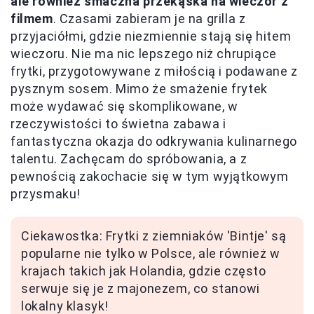
ale również smaczna przekąska na wieczór z
filmem
. Czasami zabieram je na grilla z
przyjaciółmi, gdzie niezmiennie stają się hitem
wieczoru. Nie ma nic lepszego niż chrupiące
frytki, przygotowywane z miłością i podawane z
pysznym sosem. Mimo że smażenie frytek
może wydawać się skomplikowane, w
rzeczywistości to świetna zabawa i
fantastyczna okazja do odkrywania kulinarnego
talentu. Zachęcam do spróbowania, a z
pewnością zakochacie się w tym wyjątkowym
przysmaku!
Ciekawostka: Frytki z ziemniaków 'Bintje' są
popularne nie tylko w Polsce, ale również w
krajach takich jak Holandia, gdzie często
serwuje się je z majonezem, co stanowi
lokalny klasyk!