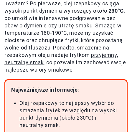
uważam? Po pierwsze, olej rzepakowy osiąga
wysoki punkt dymienia wynoszący około
230°C
,
co umożliwia intensywne podgrzewanie bez
obaw o dymienie czy utratę smaku. Smażąc w
temperaturze 180-190°C, możemy uzyskać
złociste oraz chrupiące frytki, które pozostaną
wolne od tłuszczu. Ponadto, smażenie na
rzepakowym oleju nadaje frytkom
przyjemny,
neutralny smak
, co pozwala im zachować swoje
najlepsze walory smakowe.
Najważniejsze informacje:
Olej rzepakowy to najlepszy wybór do
smażenia frytek ze względu na wysoki
punkt dymienia (około 230°C) i
neutralny smak.