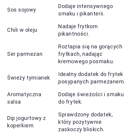
Dodaje intensywnego
Sos sojowy
smaku i pikanterii.
Nadaje frytkom
Chili w oleju
pikantności.
Roztapia się na gorących
Ser parmezan
frytkach, nadając
kremowego posmaku.
Idealny dodatek do frytek
Świeży tymianek
posypanych parmezanem.
Aromatyczna
Dodaje świeżości i smaku
salsa
do frytek.
Sprawdzony dodatek,
Dip jogurtowy z
który pozytywnie
koperkiem
zaskoczy bliskich.