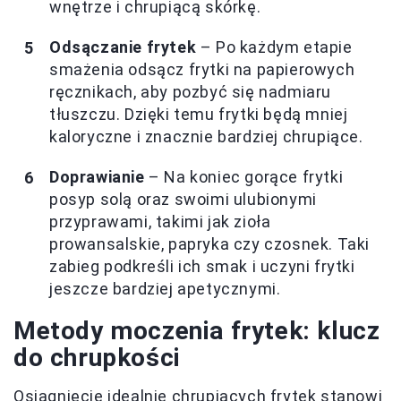
wnętrze i chrupiącą skórkę.
Odsączanie frytek
– Po każdym etapie
smażenia odsącz frytki na papierowych
ręcznikach, aby pozbyć się nadmiaru
tłuszczu. Dzięki temu frytki będą mniej
kaloryczne i znacznie bardziej chrupiące.
Doprawianie
– Na koniec gorące frytki
posyp solą oraz swoimi ulubionymi
przyprawami, takimi jak zioła
prowansalskie, papryka czy czosnek. Taki
zabieg podkreśli ich smak i uczyni frytki
jeszcze bardziej apetycznymi.
Metody moczenia frytek: klucz
do chrupkości
Osiągnięcie idealnie chrupiących frytek stanowi