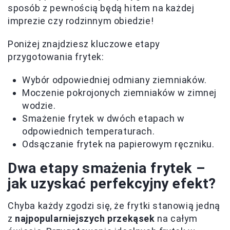
sposób z pewnością będą hitem na każdej
imprezie czy rodzinnym obiedzie!
Poniżej znajdziesz kluczowe etapy
przygotowania frytek:
Wybór odpowiedniej odmiany ziemniaków.
Moczenie pokrojonych ziemniaków w zimnej
wodzie.
Smażenie frytek w dwóch etapach w
odpowiednich temperaturach.
Odsączanie frytek na papierowym ręczniku.
Dwa etapy smażenia frytek –
jak uzyskać perfekcyjny efekt?
Chyba każdy zgodzi się, że frytki stanowią jedną
z
najpopularniejszych przekąsek
na całym