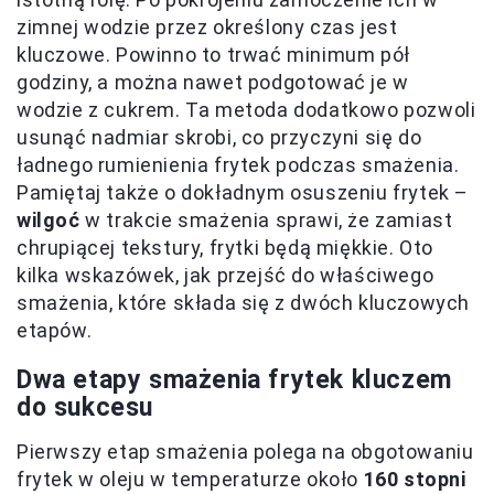
zimnej wodzie przez określony czas jest
kluczowe. Powinno to trwać minimum pół
godziny, a można nawet podgotować je w
wodzie z cukrem. Ta metoda dodatkowo pozwoli
usunąć nadmiar skrobi, co przyczyni się do
ładnego rumienienia frytek podczas smażenia.
Pamiętaj także o dokładnym osuszeniu frytek –
wilgoć
w trakcie smażenia sprawi, że zamiast
chrupiącej tekstury, frytki będą miękkie. Oto
kilka wskazówek, jak przejść do właściwego
smażenia, które składa się z dwóch kluczowych
etapów.
Dwa etapy smażenia frytek kluczem
do sukcesu
Pierwszy etap smażenia polega na obgotowaniu
frytek w oleju w temperaturze około
160 stopni