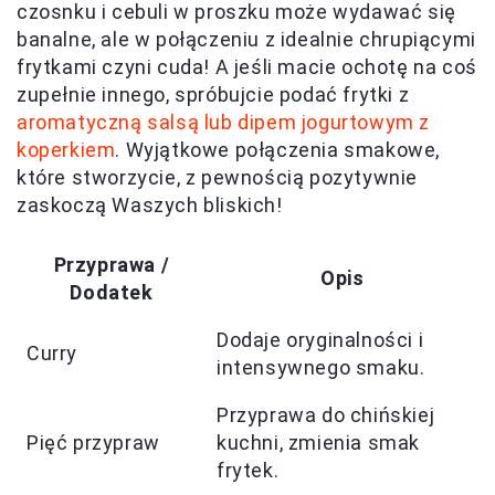
czosnku i cebuli w proszku może wydawać się
banalne, ale w połączeniu z idealnie chrupiącymi
frytkami czyni cuda! A jeśli macie ochotę na coś
zupełnie innego, spróbujcie podać frytki z
aromatyczną salsą lub dipem jogurtowym z
koperkiem
. Wyjątkowe połączenia smakowe,
które stworzycie, z pewnością pozytywnie
zaskoczą Waszych bliskich!
Przyprawa /
Opis
Dodatek
Dodaje oryginalności i
Curry
intensywnego smaku.
Przyprawa do chińskiej
Pięć przypraw
kuchni, zmienia smak
frytek.