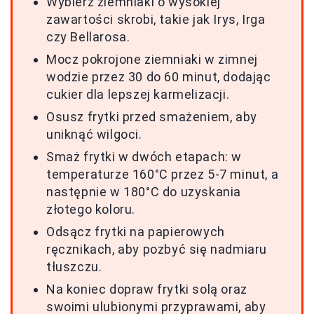
Wybierz ziemniaki o wysokiej
zawartości skrobi, takie jak Irys, Irga
czy Bellarosa.
Mocz pokrojone ziemniaki w zimnej
wodzie przez 30 do 60 minut, dodając
cukier dla lepszej karmelizacji.
Osusz frytki przed smażeniem, aby
uniknąć wilgoci.
Smaż frytki w dwóch etapach: w
temperaturze 160°C przez 5-7 minut, a
następnie w 180°C do uzyskania
złotego koloru.
Odsącz frytki na papierowych
ręcznikach, aby pozbyć się nadmiaru
tłuszczu.
Na koniec dopraw frytki solą oraz
swoimi ulubionymi przyprawami, aby