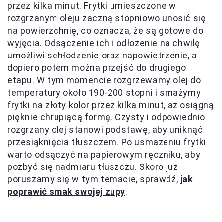
przez kilka minut. Frytki umieszczone w
rozgrzanym oleju zaczną stopniowo unosić się
na powierzchnię, co oznacza, że są gotowe do
wyjęcia. Odsączenie ich i odłożenie na chwilę
umożliwi schłodzenie oraz napowietrzenie, a
dopiero potem można przejść do drugiego
etapu. W tym momencie rozgrzewamy olej do
temperatury około 190-200 stopni i smażymy
frytki na złoty kolor przez kilka minut, aż osiągną
pięknie chrupiącą formę. Czysty i odpowiednio
rozgrzany olej stanowi podstawę, aby uniknąć
przesiąknięcia tłuszczem. Po usmażeniu frytki
warto odsączyć na papierowym ręczniku, aby
pozbyć się nadmiaru tłuszczu. Skoro już
poruszamy się w tym temacie, sprawdź,
jak
poprawić smak swojej zupy
.