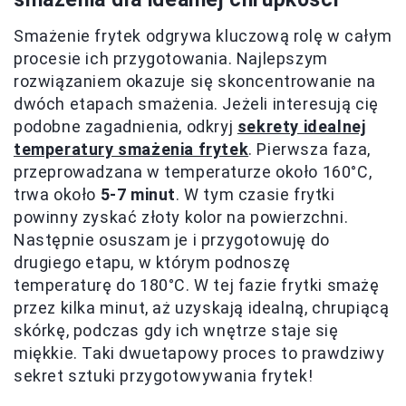
Smażenie frytek odgrywa kluczową rolę w całym
procesie ich przygotowania. Najlepszym
rozwiązaniem okazuje się skoncentrowanie na
dwóch etapach smażenia. Jeżeli interesują cię
podobne zagadnienia, odkryj
sekrety idealnej
temperatury smażenia frytek
. Pierwsza faza,
przeprowadzana w temperaturze około 160°C,
trwa około
5-7 minut
. W tym czasie frytki
powinny zyskać złoty kolor na powierzchni.
Następnie osuszam je i przygotowuję do
drugiego etapu, w którym podnoszę
temperaturę do 180°C. W tej fazie frytki smażę
przez kilka minut, aż uzyskają idealną, chrupiącą
skórkę, podczas gdy ich wnętrze staje się
miękkie. Taki dwuetapowy proces to prawdziwy
sekret sztuki przygotowywania frytek!