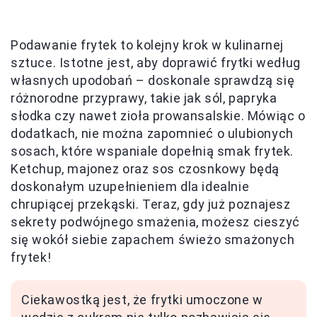
Podawanie frytek to kolejny krok w kulinarnej
sztuce. Istotne jest, aby doprawić frytki według
własnych upodobań – doskonale sprawdzą się
różnorodne przyprawy, takie jak sól, papryka
słodka czy nawet zioła prowansalskie. Mówiąc o
dodatkach, nie można zapomnieć o ulubionych
sosach, które wspaniale dopełnią smak frytek.
Ketchup, majonez oraz sos czosnkowy będą
doskonałym uzupełnieniem dla idealnie
chrupiącej przekąski. Teraz, gdy już poznajesz
sekrety podwójnego smażenia, możesz cieszyć
się wokół siebie zapachem świeżo smażonych
frytek!
Ciekawostką jest, że frytki umoczone w