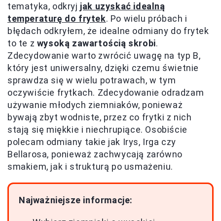
tematyka, odkryj
jak uzyskać idealną
temperaturę do frytek
. Po wielu próbach i
błędach odkryłem, że idealne odmiany do frytek
to te z
wysoką zawartością skrobi
.
Zdecydowanie warto zwrócić uwagę na typ B,
który jest uniwersalny, dzięki czemu świetnie
sprawdza się w wielu potrawach, w tym
oczywiście frytkach. Zdecydowanie odradzam
używanie młodych ziemniaków, ponieważ
bywają zbyt wodniste, przez co frytki z nich
stają się miękkie i niechrupiące. Osobiście
polecam odmiany takie jak Irys, Irga czy
Bellarosa, ponieważ zachwycają zarówno
smakiem, jak i strukturą po usmażeniu.
Najważniejsze informacje: