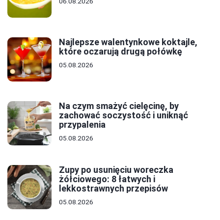
06.08.2026
Najlepsze walentynkowe koktajle,
które oczarują drugą połówkę
05.08.2026
Na czym smażyć cielęcinę, by
zachować soczystość i uniknąć
przypalenia
05.08.2026
Zupy po usunięciu woreczka
żółciowego: 8 łatwych i
lekkostrawnych przepisów
05.08.2026