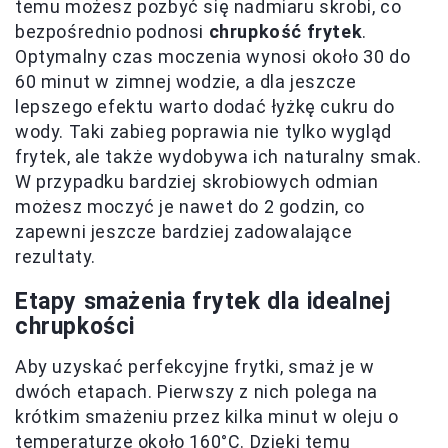
temu możesz pozbyć się nadmiaru skrobi, co
bezpośrednio podnosi
chrupkość frytek
.
Optymalny czas moczenia wynosi około 30 do
60 minut w zimnej wodzie, a dla jeszcze
lepszego efektu warto dodać łyżkę cukru do
wody. Taki zabieg poprawia nie tylko wygląd
frytek, ale także wydobywa ich naturalny smak.
W przypadku bardziej skrobiowych odmian
możesz moczyć je nawet do 2 godzin, co
zapewni jeszcze bardziej zadowalające
rezultaty.
Etapy smażenia frytek dla idealnej
chrupkości
Aby uzyskać perfekcyjne frytki, smaż je w
dwóch etapach. Pierwszy z nich polega na
krótkim smażeniu przez kilka minut w oleju o
temperaturze około 160°C. Dzięki temu