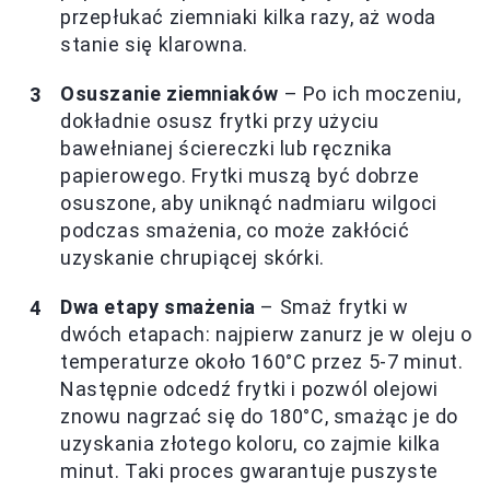
przepłukać ziemniaki kilka razy, aż woda
stanie się klarowna.
Osuszanie ziemniaków
– Po ich moczeniu,
dokładnie osusz frytki przy użyciu
bawełnianej ściereczki lub ręcznika
papierowego. Frytki muszą być dobrze
osuszone, aby uniknąć nadmiaru wilgoci
podczas smażenia, co może zakłócić
uzyskanie chrupiącej skórki.
Dwa etapy smażenia
– Smaż frytki w
dwóch etapach: najpierw zanurz je w oleju o
temperaturze około 160°C przez 5-7 minut.
Następnie odcedź frytki i pozwól olejowi
znowu nagrzać się do 180°C, smażąc je do
uzyskania złotego koloru, co zajmie kilka
minut. Taki proces gwarantuje puszyste