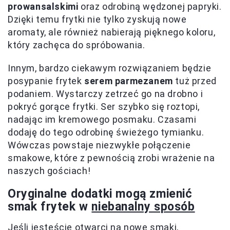
prowansalskimi
oraz odrobiną wędzonej papryki.
Dzięki temu frytki nie tylko zyskują nowe
aromaty, ale również nabierają pięknego koloru,
który zachęca do spróbowania.
Innym, bardzo ciekawym rozwiązaniem będzie
posypanie frytek
serem parmezanem
tuż przed
podaniem. Wystarczy zetrzeć go na drobno i
pokryć gorące frytki. Ser szybko się roztopi,
nadając im kremowego posmaku. Czasami
dodaję do tego odrobinę świeżego tymianku.
Wówczas powstaje niezwykłe połączenie
smakowe, które z pewnością zrobi wrażenie na
naszych gościach!
Oryginalne dodatki mogą zmienić
smak frytek w
niebanalny sposób
Jeśli jesteście otwarci na nowe smaki,