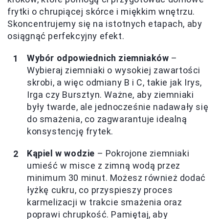
frytki o chrupiącej skórce i miękkim wnętrzu.
Skoncentrujemy się na istotnych etapach, aby
osiągnąć perfekcyjny efekt.
Wybór odpowiednich ziemniaków
–
Wybieraj ziemniaki o wysokiej zawartości
skrobi, a więc odmiany B i C, takie jak Irys,
Irga czy Bursztyn. Ważne, aby ziemniaki
były twarde, ale jednocześnie nadawały się
do smażenia, co zagwarantuje idealną
konsystencję frytek.
Kąpiel w wodzie
– Pokrojone ziemniaki
umieść w misce z zimną wodą przez
minimum 30 minut. Możesz również dodać
łyżkę cukru, co przyspieszy proces
karmelizacji w trakcie smażenia oraz
poprawi chrupkość. Pamiętaj, aby