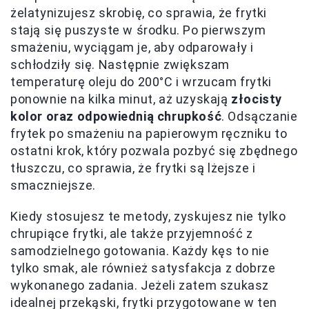
żelatynizujesz skrobię, co sprawia, że frytki
stają się puszyste w środku. Po pierwszym
smażeniu, wyciągam je, aby odparowały i
schłodziły się. Następnie zwiększam
temperaturę oleju do 200°C i wrzucam frytki
ponownie na kilka minut, aż uzyskają
złocisty
kolor oraz odpowiednią chrupkość
. Odsączanie
frytek po smażeniu na papierowym ręczniku to
ostatni krok, który pozwala pozbyć się zbędnego
tłuszczu, co sprawia, że frytki są lżejsze i
smaczniejsze.
Kiedy stosujesz te metody, zyskujesz nie tylko
chrupiące frytki, ale także przyjemność z
samodzielnego gotowania. Każdy kęs to nie
tylko smak, ale również satysfakcja z dobrze
wykonanego zadania. Jeżeli zatem szukasz
idealnej przekąski, frytki przygotowane w ten