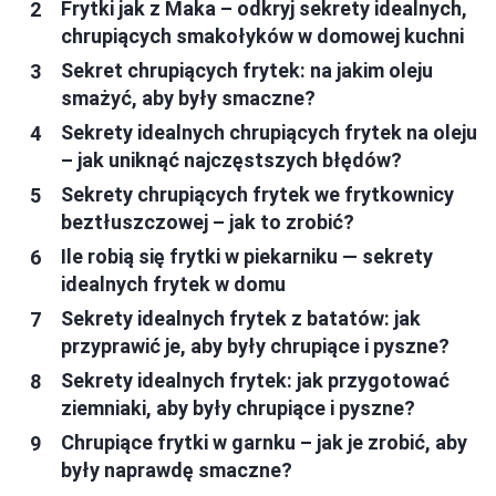
Frytki jak z Maka – odkryj sekrety idealnych,
chrupiących smakołyków w domowej kuchni
Sekret chrupiących frytek: na jakim oleju
smażyć, aby były smaczne?
Sekrety idealnych chrupiących frytek na oleju
– jak uniknąć najczęstszych błędów?
Sekrety chrupiących frytek we frytkownicy
beztłuszczowej – jak to zrobić?
Ile robią się frytki w piekarniku — sekrety
idealnych frytek w domu
Sekrety idealnych frytek z batatów: jak
przyprawić je, aby były chrupiące i pyszne?
Sekrety idealnych frytek: jak przygotować
ziemniaki, aby były chrupiące i pyszne?
Chrupiące frytki w garnku – jak je zrobić, aby
były naprawdę smaczne?