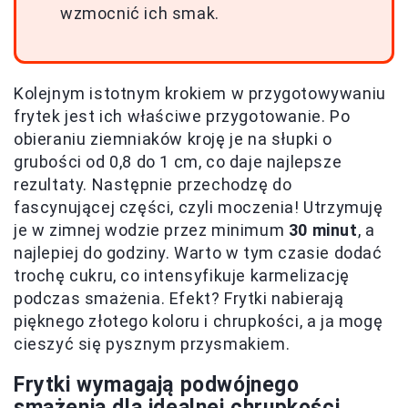
wzmocnić ich smak.
Kolejnym istotnym krokiem w przygotowywaniu
frytek jest ich właściwe przygotowanie. Po
obieraniu ziemniaków kroję je na słupki o
grubości od 0,8 do 1 cm, co daje najlepsze
rezultaty. Następnie przechodzę do
fascynującej części, czyli moczenia! Utrzymuję
je w zimnej wodzie przez minimum
30 minut
, a
najlepiej do godziny. Warto w tym czasie dodać
trochę cukru, co intensyfikuje karmelizację
podczas smażenia. Efekt? Frytki nabierają
pięknego złotego koloru i chrupkości, a ja mogę
cieszyć się pysznym przysmakiem.
Frytki wymagają podwójnego
smażenia dla idealnej chrupkości