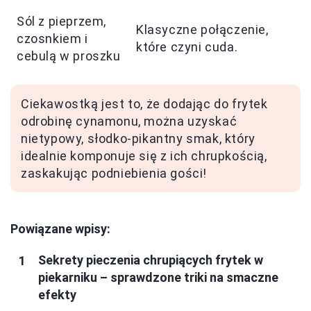
Sól z pieprzem,
Klasyczne połączenie,
czosnkiem i
które czyni cuda.
cebulą w proszku
Ciekawostką jest to, że dodając do frytek
odrobinę cynamonu, można uzyskać
nietypowy, słodko-pikantny smak, który
idealnie komponuje się z ich chrupkością,
zaskakując podniebienia gości!
Powiązane wpisy:
Sekrety pieczenia chrupiących frytek w
piekarniku – sprawdzone triki na smaczne
efekty