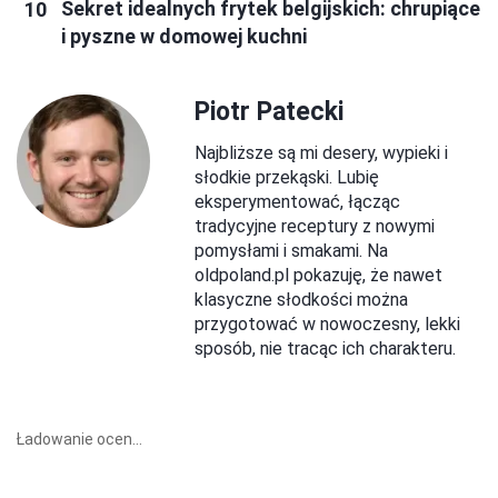
Sekret idealnych frytek belgijskich: chrupiące
i pyszne w domowej kuchni
Piotr Patecki
Najbliższe są mi desery, wypieki i
słodkie przekąski. Lubię
eksperymentować, łącząc
tradycyjne receptury z nowymi
pomysłami i smakami. Na
oldpoland.pl pokazuję, że nawet
klasyczne słodkości można
przygotować w nowoczesny, lekki
sposób, nie tracąc ich charakteru.
Ładowanie ocen...