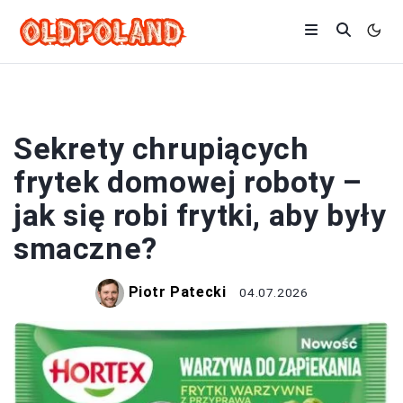
FRYTKI
Sekrety chrupiących
frytek domowej roboty –
jak się robi frytki, aby były
smaczne?
Piotr Patecki
04.07.2026