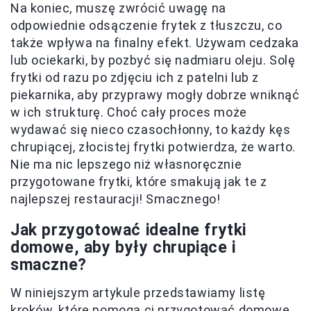
Na koniec, muszę zwrócić uwagę na
odpowiednie odsączenie frytek z tłuszczu, co
także wpływa na finalny efekt. Używam cedzaka
lub ociekarki, by pozbyć się nadmiaru oleju. Solę
frytki od razu po zdjęciu ich z patelni lub z
piekarnika, aby przyprawy mogły dobrze wniknąć
w ich strukturę. Choć cały proces może
wydawać się nieco czasochłonny, to każdy kęs
chrupiącej, złocistej frytki potwierdza, że warto.
Nie ma nic lepszego niż własnoręcznie
przygotowane frytki, które smakują jak te z
najlepszej restauracji! Smacznego!
Jak przygotować idealne frytki
domowe, aby były chrupiące i
smaczne?
W niniejszym artykule przedstawiamy listę
kroków, które pomogą ci przygotować domowe