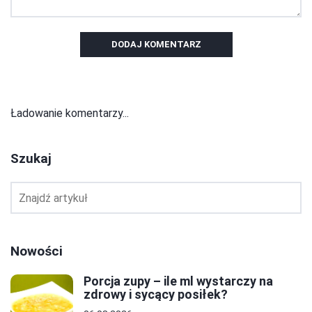
DODAJ KOMENTARZ
Ładowanie komentarzy...
Szukaj
Nowości
Porcja zupy – ile ml wystarczy na
zdrowy i sycący posiłek?