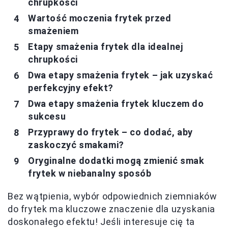
chrupkości
Wartość moczenia frytek przed
smażeniem
Etapy smażenia frytek dla idealnej
chrupkości
Dwa etapy smażenia frytek – jak uzyskać
perfekcyjny efekt?
Dwa etapy smażenia frytek kluczem do
sukcesu
Przyprawy do frytek – co dodać, aby
zaskoczyć smakami?
Oryginalne dodatki mogą zmienić smak
frytek w niebanalny sposób
Bez wątpienia, wybór odpowiednich ziemniaków
do frytek ma kluczowe znaczenie dla uzyskania
doskonałego efektu! Jeśli interesuje cię ta