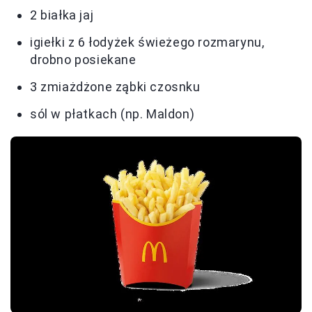
2 białka jaj
igiełki z 6 łodyżek świeżego rozmarynu,
drobno posiekane
3 zmiażdżone ząbki czosnku
sól w płatkach (np. Maldon)