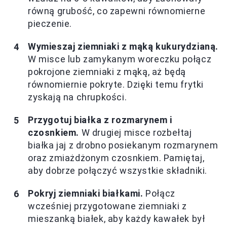
równą grubość, co zapewni równomierne
pieczenie.
Wymieszaj ziemniaki z mąką kukurydzianą.
W misce lub zamykanym woreczku połącz
pokrojone ziemniaki z mąką, aż będą
równomiernie pokryte. Dzięki temu frytki
zyskają na chrupkości.
Przygotuj białka z rozmarynem i
czosnkiem.
W drugiej misce rozbełtaj
białka jaj z drobno posiekanym rozmarynem
oraz zmiażdżonym czosnkiem. Pamiętaj,
aby dobrze połączyć wszystkie składniki.
Pokryj ziemniaki białkami.
Połącz
wcześniej przygotowane ziemniaki z
mieszanką białek, aby każdy kawałek był