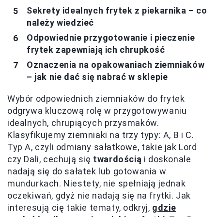
Sekrety idealnych frytek z piekarnika – co
należy wiedzieć
Odpowiednie przygotowanie i pieczenie
frytek zapewniają ich chrupkość
Oznaczenia na opakowaniach ziemniaków
– jak nie dać się nabrać w sklepie
Wybór odpowiednich ziemniaków do frytek
odgrywa kluczową rolę w przygotowywaniu
idealnych, chrupiących przysmaków.
Klasyfikujemy ziemniaki na trzy typy: A, B i C.
Typ A, czyli odmiany sałatkowe, takie jak Lord
czy Dali, cechują się
twardością
i doskonale
nadają się do sałatek lub gotowania w
mundurkach. Niestety, nie spełniają jednak
oczekiwań, gdyż nie nadają się na frytki. Jak
interesują cię takie tematy, odkryj,
gdzie