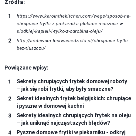
Źródła:
https://www.karointhekitchen.com/wege/sposob-na-
chrupiace-frytki-z-piekarnika-plukane-moczone-w-
slodkiej-kapieli-i-tylko-z-odrobina-oleju/
http://archiwum.leniwaniedziela.pl/chrupiace-frytki-
bez-tluszczu/
Powiązane wpisy:
Sekrety chrupiących frytek domowej roboty
– jak się robi frytki, aby były smaczne?
Sekret idealnych frytek belgijskich: chrupiące
i pyszne w domowej kuchni
Sekrety idealnych chrupiących frytek na oleju
– jak uniknąć najczęstszych błędów?
Pyszne domowe frytki w piekarniku - odkryj