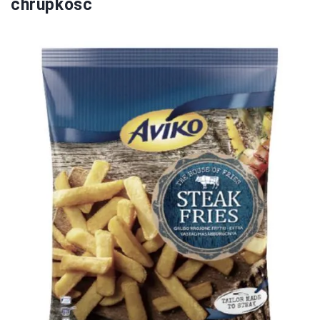
chrupkość