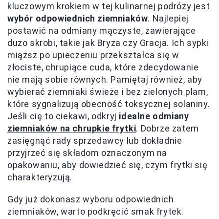
kluczowym krokiem w tej kulinarnej podróży jest
wybór odpowiednich ziemniaków
. Najlepiej
postawić na odmiany mączyste, zawierające
dużo skrobi, takie jak Bryza czy Gracja. Ich sypki
miąższ po upieczeniu przekształca się w
złociste, chrupiące cuda, które zdecydowanie
nie mają sobie równych. Pamiętaj również, aby
wybierać ziemniaki świeże i bez zielonych plam,
które sygnalizują obecność toksycznej solaniny.
Jeśli cię to ciekawi, odkryj
idealne odmiany
ziemniaków na chrupkie frytki
. Dobrze zatem
zasięgnąć rady sprzedawcy lub dokładnie
przyjrzeć się składom oznaczonym na
opakowaniu, aby dowiedzieć się, czym frytki się
charakteryzują.
Gdy już dokonasz wyboru odpowiednich
ziemniaków, warto podkręcić smak frytek.