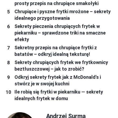
prosty przepis na chrupiące smakołyki
Chrupiące i pyszne frytki mrożone – sekrety
idealnego przygotowania
Sekrety pieczenia chrupiących frytek w
piekarniku – sprawdzone triki na smaczne
efekty
Sekretny przepis na chrupiące frytki z
batatów – odkryj idealną teksturę!
Sekrety chrupiących frytek we frytkownicy
beztłuszczowej – jak to zrobić?
Odkryj sekrety frytek jak z McDonald's i
stwórz je w swojej kuchni
Ile robią się frytki w piekarniku — sekrety
idealnych frytek w domu
Andrzej Surma