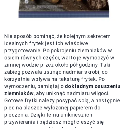
Nie sposób pominąć, że kolejnym sekretem
idealnych frytek jest ich właściwe
przygotowanie. Po pokrojeniu ziemniaków w
osiem równych części, warto je wymoczyć w
zimnej wodzie przez około pół godziny. Taki
zabieg pozwala usunąć nadmiar skrobi, co
korzystnie wpływa na teksturę frytek. Po
wymoczeniu, pamiętaj o
dokładnym osuszeniu
ziemniaków
, aby uniknąć nadmiaru wilgoci.
Gotowe frytki należy posypać solą, a następnie
piec na blaszce wyłożonej papierem do
pieczenia. Dzięki temu unikniesz ich
przywierania i będziesz mógł cieszyć się