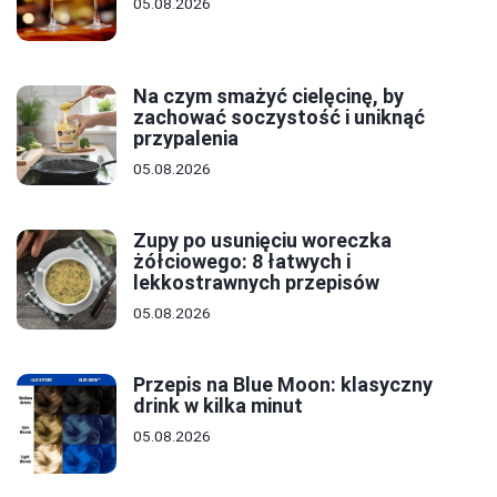
05.08.2026
Na czym smażyć cielęcinę, by
zachować soczystość i uniknąć
przypalenia
05.08.2026
Zupy po usunięciu woreczka
żółciowego: 8 łatwych i
lekkostrawnych przepisów
05.08.2026
Przepis na Blue Moon: klasyczny
drink w kilka minut
05.08.2026