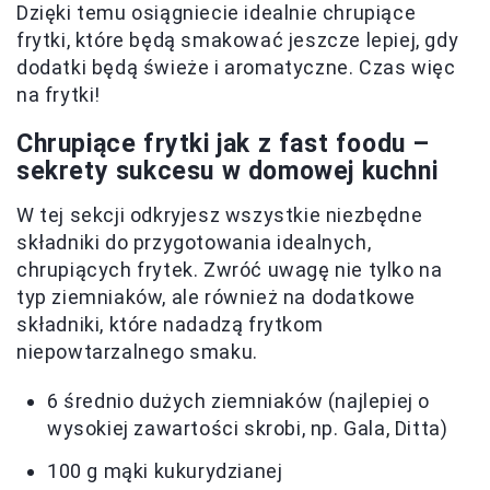
Dzięki temu osiągniecie idealnie chrupiące
frytki, które będą smakować jeszcze lepiej, gdy
dodatki będą świeże i aromatyczne. Czas więc
na frytki!
Chrupiące frytki jak z fast foodu –
sekrety sukcesu w domowej kuchni
W tej sekcji odkryjesz wszystkie niezbędne
składniki do przygotowania idealnych,
chrupiących frytek. Zwróć uwagę nie tylko na
typ ziemniaków, ale również na dodatkowe
składniki, które nadadzą frytkom
niepowtarzalnego smaku.
6 średnio dużych ziemniaków (najlepiej o
wysokiej zawartości skrobi, np. Gala, Ditta)
100 g mąki kukurydzianej