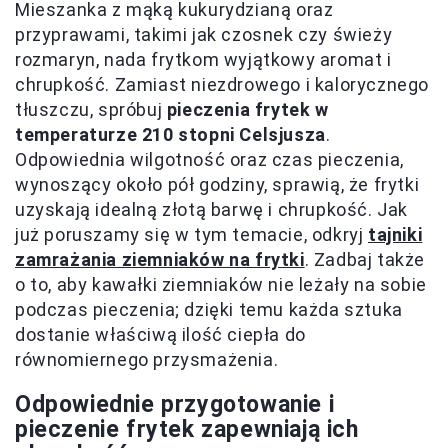
Mieszanka z mąką kukurydzianą oraz
przyprawami, takimi jak czosnek czy świeży
rozmaryn, nada frytkom wyjątkowy aromat i
chrupkość. Zamiast niezdrowego i kalorycznego
tłuszczu, spróbuj
pieczenia frytek w
temperaturze 210 stopni Celsjusza
.
Odpowiednia wilgotność oraz czas pieczenia,
wynoszący około pół godziny, sprawią, że frytki
uzyskają idealną złotą barwę i chrupkość. Jak
już poruszamy się w tym temacie, odkryj
tajniki
zamrażania ziemniaków na frytki
. Zadbaj także
o to, aby kawałki ziemniaków nie leżały na sobie
podczas pieczenia; dzięki temu każda sztuka
dostanie właściwą ilość ciepła do
równomiernego przysmażenia.
Odpowiednie przygotowanie i
pieczenie frytek zapewniają ich