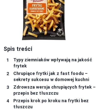
Spis treści
Typy ziemniaków wpływają na jakość
frytek
Chrupiące frytki jak z fast foodu –
sekrety sukcesu w domowej kuchni
Zdrowsza wersja chrupiących frytek –
przepis bez tłuszczu
Przepis krok po kroku na frytki bez
tłuszczu