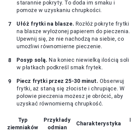
starannie pokryty. To doda im smaku i
pomoże w uzyskaniu chrupkości.
Ułóż frytki na blasze.
Rozłóż pokryte frytki
na blasze wyłożonej papierem do pieczenia.
Upewnij się, że nie nachodzą na siebie, co
umożliwi równomierne pieczenie.
Posyp solą.
Na koniec niewielką ilością soli
w płatkach podkreśl smak frytek.
Piecz frytki przez 25-30 minut.
Obserwuj
frytki, aż staną się złociste i chrupiące. W
połowie pieczenia możesz je obrócić, aby
uzyskać równomierną chrupkość.
Typ
Przykłady
N
Charakterystyka
ziemniaków
odmian