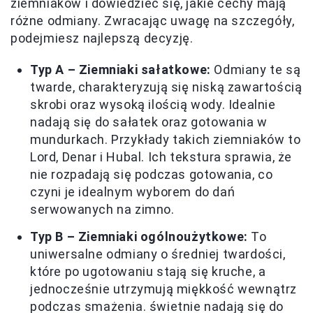
ziemniaków i dowiedzieć się, jakie cechy mają
różne odmiany. Zwracając uwagę na szczegóły,
podejmiesz najlepszą decyzję.
Typ A – Ziemniaki sałatkowe:
Odmiany te są
twarde, charakteryzują się niską zawartością
skrobi oraz wysoką ilością wody. Idealnie
nadają się do sałatek oraz gotowania w
mundurkach. Przykłady takich ziemniaków to
Lord, Denar i Hubal. Ich tekstura sprawia, że
nie rozpadają się podczas gotowania, co
czyni je idealnym wyborem do dań
serwowanych na zimno.
Typ B – Ziemniaki ogólnoużytkowe:
To
uniwersalne odmiany o średniej twardości,
które po ugotowaniu stają się kruche, a
jednocześnie utrzymują miękkość wewnątrz
podczas smażenia. świetnie nadają się do