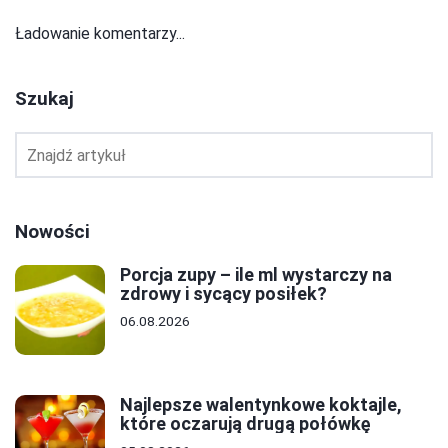
Ładowanie komentarzy...
Szukaj
Nowości
Porcja zupy – ile ml wystarczy na
zdrowy i sycący posiłek?
06.08.2026
Najlepsze walentynkowe koktajle,
które oczarują drugą połówkę