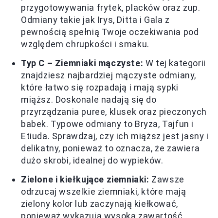
przygotowywania frytek, placków oraz zup.
Odmiany takie jak Irys, Ditta i Gala z
pewnością spełnią Twoje oczekiwania pod
względem chrupkości i smaku.
Typ C – Ziemniaki mączyste:
W tej kategorii
znajdziesz najbardziej mączyste odmiany,
które łatwo się rozpadają i mają sypki
miąższ. Doskonale nadają się do
przyrządzania puree, klusek oraz pieczonych
babek. Typowe odmiany to Bryza, Tajfun i
Etiuda. Sprawdzaj, czy ich miąższ jest jasny i
delikatny, ponieważ to oznacza, że zawiera
dużo skrobi, idealnej do wypieków.
Zielone i kiełkujące ziemniaki:
Zawsze
odrzucaj wszelkie ziemniaki, które mają
zielony kolor lub zaczynają kiełkować,
ponieważ wykazują wysoką zawartość