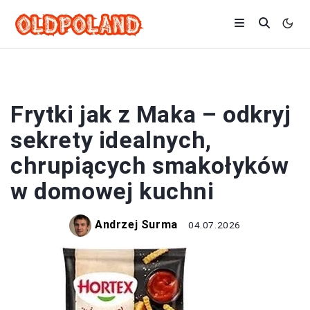
FRYTKI
Frytki jak z Maka – odkryj
sekrety idealnych,
chrupiących smakołyków
w domowej kuchni
Andrzej Surma
04.07.2026