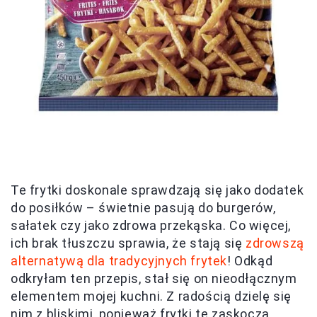
Te frytki doskonale sprawdzają się jako dodatek
do posiłków – świetnie pasują do burgerów,
sałatek czy jako zdrowa przekąska. Co więcej,
ich brak tłuszczu sprawia, że stają się
zdrowszą
alternatywą dla tradycyjnych frytek
! Odkąd
odkryłam ten przepis, stał się on nieodłącznym
elementem mojej kuchni. Z radością dzielę się
nim z bliskimi, ponieważ frytki te zaskoczą