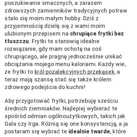
poszukiwanie smacznych, a zarazem
zdrowszych zamienników tradycyjnych potraw
stało się moim małym hobby. Dziś z
przyjemnością dzielę się z wami moim
ulubionym przepisem na
chrupiące frytki bez
tłuszczu
. Frytki te stanowią idealne
rozwiązanie, gdy mam ochotę na coś
chrupiącego, ale pragnę jednocześnie unikać
obciążania mojego menu kaloriami. Każdy wie,
że frytki to
król pozalekcyjnych przekąsek
, a
teraz mają szansę stać się także królem
zdrowego podejścia do kuchni!
Aby przygotować frytki, potrzebuję sześciu
średnich ziemniaków. Najlepiej wybierać te
spośród odmian ogólnoużytkowych, takich jak
Gala czy Irga. Różnią się one konsystencją, a ja
postaram się wybrać te
idealnie twarde
, które