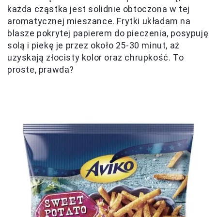
każda cząstka jest solidnie obtoczona w tej
aromatycznej mieszance. Frytki układam na
blasze pokrytej papierem do pieczenia, posypuję
solą i piekę je przez około 25-30 minut, aż
uzyskają złocisty kolor oraz chrupkość. To
proste, prawda?