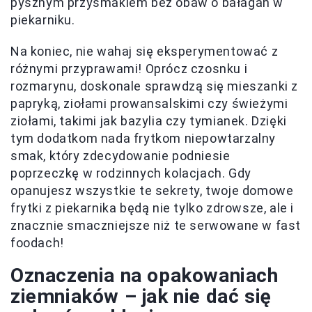
pysznym przysmakiem bez obaw o bałagan w
piekarniku.
Na koniec, nie wahaj się eksperymentować z
różnymi przyprawami! Oprócz czosnku i
rozmarynu, doskonale sprawdzą się mieszanki z
papryką, ziołami prowansalskimi czy świeżymi
ziołami, takimi jak bazylia czy tymianek. Dzięki
tym dodatkom nada frytkom niepowtarzalny
smak, który zdecydowanie podniesie
poprzeczkę w rodzinnych kolacjach. Gdy
opanujesz wszystkie te sekrety, twoje domowe
frytki z piekarnika będą nie tylko zdrowsze, ale i
znacznie smaczniejsze niż te serwowane w fast
foodach!
Oznaczenia na opakowaniach
ziemniaków – jak nie dać się