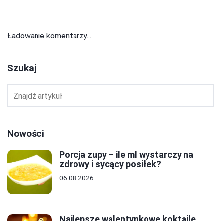
Ładowanie komentarzy...
Szukaj
Nowości
Porcja zupy – ile ml wystarczy na
zdrowy i sycący posiłek?
06.08.2026
Najlepsze walentynkowe koktajle,