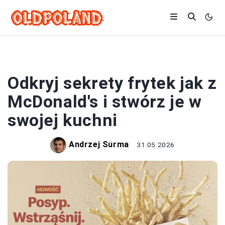
FRYTKI
Odkryj sekrety frytek jak z
McDonald's i stwórz je w
swojej kuchni
Andrzej Surma
31.05.2026