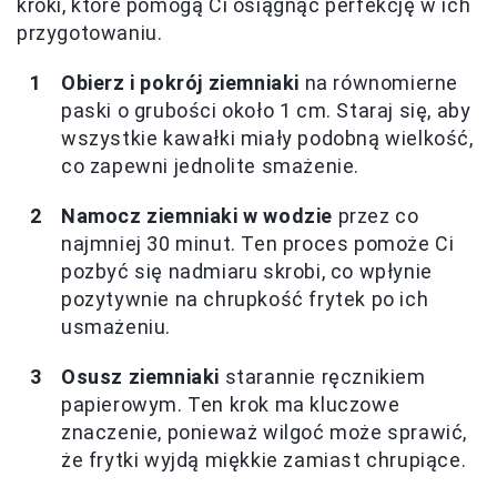
kroki, które pomogą Ci osiągnąć perfekcję w ich
przygotowaniu.
Obierz i pokrój ziemniaki
na równomierne
paski o grubości około 1 cm. Staraj się, aby
wszystkie kawałki miały podobną wielkość,
co zapewni jednolite smażenie.
Namocz ziemniaki w wodzie
przez co
najmniej 30 minut. Ten proces pomoże Ci
pozbyć się nadmiaru skrobi, co wpłynie
pozytywnie na chrupkość frytek po ich
usmażeniu.
Osusz ziemniaki
starannie ręcznikiem
papierowym. Ten krok ma kluczowe
znaczenie, ponieważ wilgoć może sprawić,
że frytki wyjdą miękkie zamiast chrupiące.