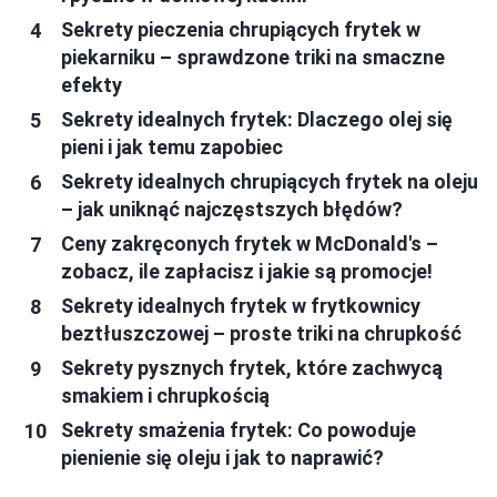
Sekrety pieczenia chrupiących frytek w
piekarniku – sprawdzone triki na smaczne
efekty
Sekrety idealnych frytek: Dlaczego olej się
pieni i jak temu zapobiec
Sekrety idealnych chrupiących frytek na oleju
– jak uniknąć najczęstszych błędów?
Ceny zakręconych frytek w McDonald's –
zobacz, ile zapłacisz i jakie są promocje!
Sekrety idealnych frytek w frytkownicy
beztłuszczowej – proste triki na chrupkość
Sekrety pysznych frytek, które zachwycą
smakiem i chrupkością
Sekrety smażenia frytek: Co powoduje
pienienie się oleju i jak to naprawić?