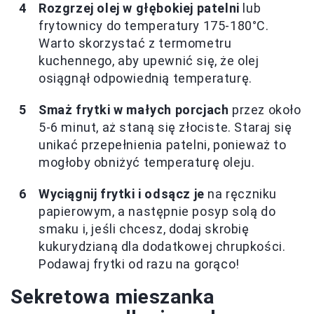
Rozgrzej olej w głębokiej patelni
lub
frytownicy do temperatury 175-180°C.
Warto skorzystać z termometru
kuchennego, aby upewnić się, że olej
osiągnął odpowiednią temperaturę.
Smaż frytki w małych porcjach
przez około
5-6 minut, aż staną się złociste. Staraj się
unikać przepełnienia patelni, ponieważ to
mogłoby obniżyć temperaturę oleju.
Wyciągnij frytki i odsącz je
na ręczniku
papierowym, a następnie posyp solą do
smaku i, jeśli chcesz, dodaj skrobię
kukurydzianą dla dodatkowej chrupkości.
Podawaj frytki od razu na gorąco!
Sekretowa mieszanka