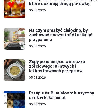
które oczarują drugą połówkę
05.08.2026
Na czym smażyć cielęcinę, by
zachować soczystość i uniknąć
przypalenia
05.08.2026
Zupy po usunięciu woreczka
żółciowego: 8 łatwych i
lekkostrawnych przepisów
05.08.2026
Przepis na Blue Moon: klasyczny
drink w kilka minut
05.08.2026