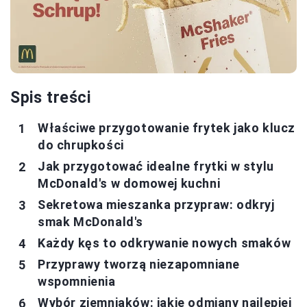
Spis treści
Właściwe przygotowanie frytek jako klucz
do chrupkości
Jak przygotować idealne frytki w stylu
McDonald's w domowej kuchni
Sekretowa mieszanka przypraw: odkryj
smak McDonald's
Każdy kęs to odkrywanie nowych smaków
Przyprawy tworzą niezapomniane
wspomnienia
Wybór ziemniaków: jakie odmiany najlepiej