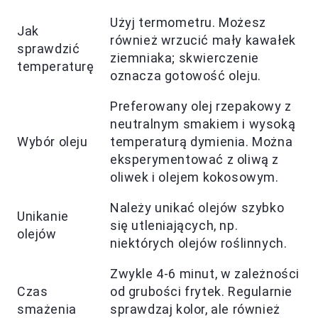
Użyj termometru. Możesz
Jak
również wrzucić mały kawałek
sprawdzić
ziemniaka; skwierczenie
temperaturę
oznacza gotowość oleju.
Preferowany olej rzepakowy z
neutralnym smakiem i wysoką
Wybór oleju
temperaturą dymienia. Można
eksperymentować z oliwą z
oliwek i olejem kokosowym.
Należy unikać olejów szybko
Unikanie
się utleniających, np.
olejów
niektórych olejów roślinnych.
Zwykle 4-6 minut, w zależności
Czas
od grubości frytek. Regularnie
smażenia
sprawdzaj kolor, ale również