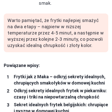
smak.
Warto pamiętać, że frytki najlepiej smażyć
na dwa etapy – najpierw w niższej
temperaturze przez 4-5 minut, a następnie w
wyższej przez kolejne 2-3 minuty, co pozwoli
uzyskać idealną chrupkość i złoty kolor.
Powiązane wpisy:
Frytki jak z Maka – odkryj sekrety idealnych,
chrupiących smakołyków w domowej kuchni
Odkryj sekrety idealnych frytek w piekarniku:
czasy i triki na niepowtarzalną chrupkość
Sekret idealnych frytek belgijskich: chrupiące
i pyszne w domowej kuchni