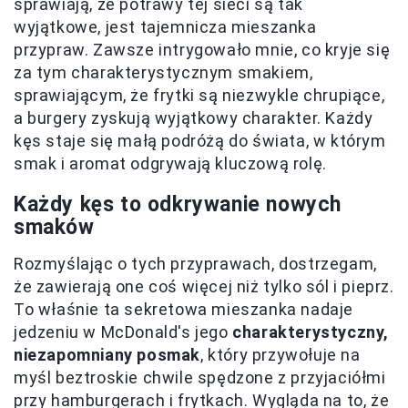
sprawiają, że potrawy tej sieci są tak
wyjątkowe, jest tajemnicza mieszanka
przypraw. Zawsze intrygowało mnie, co kryje się
za tym charakterystycznym smakiem,
sprawiającym, że frytki są niezwykle chrupiące,
a burgery zyskują wyjątkowy charakter. Każdy
kęs staje się małą podróżą do świata, w którym
smak i aromat odgrywają kluczową rolę.
Każdy kęs to odkrywanie nowych
smaków
Rozmyślając o tych przyprawach, dostrzegam,
że zawierają one coś więcej niż tylko sól i pieprz.
To właśnie ta sekretowa mieszanka nadaje
jedzeniu w McDonald's jego
charakterystyczny,
niezapomniany posmak
, który przywołuje na
myśl beztroskie chwile spędzone z przyjaciółmi
przy hamburgerach i frytkach. Wygląda na to, że