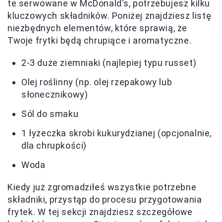
te serwowane w McDonald's, potrzebujesz kilku
kluczowych składników. Poniżej znajdziesz listę
niezbędnych elementów, które sprawią, że
Twoje frytki będą chrupiące i aromatyczne.
2-3 duże ziemniaki (najlepiej typu russet)
Olej roślinny (np. olej rzepakowy lub
słonecznikowy)
Sól do smaku
1 łyżeczka skrobi kukurydzianej (opcjonalnie,
dla chrupkości)
Woda
Kiedy już zgromadziłeś wszystkie potrzebne
składniki, przystąp do procesu przygotowania
frytek. W tej sekcji znajdziesz szczegółowe