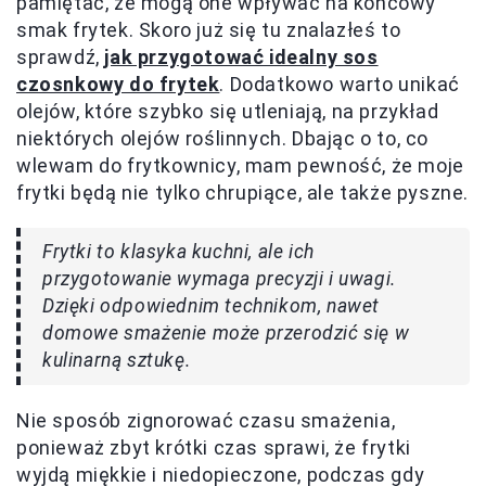
pamiętać, że mogą one wpływać na końcowy
smak frytek. Skoro już się tu znalazłeś to
sprawdź,
jak przygotować idealny sos
czosnkowy do frytek
. Dodatkowo warto unikać
olejów, które szybko się utleniają, na przykład
niektórych olejów roślinnych. Dbając o to, co
wlewam do frytkownicy, mam pewność, że moje
frytki będą nie tylko chrupiące, ale także pyszne.
Frytki to klasyka kuchni, ale ich
przygotowanie wymaga precyzji i uwagi.
Dzięki odpowiednim technikom, nawet
domowe smażenie może przerodzić się w
kulinarną sztukę.
Nie sposób zignorować czasu smażenia,
ponieważ zbyt krótki czas sprawi, że frytki
wyjdą miękkie i niedopieczone, podczas gdy