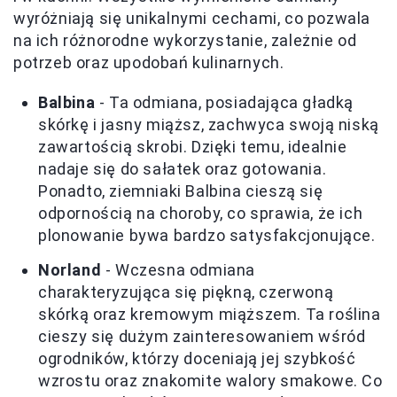
wyróżniają się unikalnymi cechami, co pozwala
na ich różnorodne wykorzystanie, zależnie od
potrzeb oraz upodobań kulinarnych.
Balbina
- Ta odmiana, posiadająca gładką
skórkę i jasny miąższ, zachwyca swoją niską
zawartością skrobi. Dzięki temu, idealnie
nadaje się do sałatek oraz gotowania.
Ponadto, ziemniaki Balbina cieszą się
odpornością na choroby, co sprawia, że ich
plonowanie bywa bardzo satysfakcjonujące.
Norland
- Wczesna odmiana
charakteryzująca się piękną, czerwoną
skórką oraz kremowym miąższem. Ta roślina
cieszy się dużym zainteresowaniem wśród
ogrodników, którzy doceniają jej szybkość
wzrostu oraz znakomite walory smakowe. Co