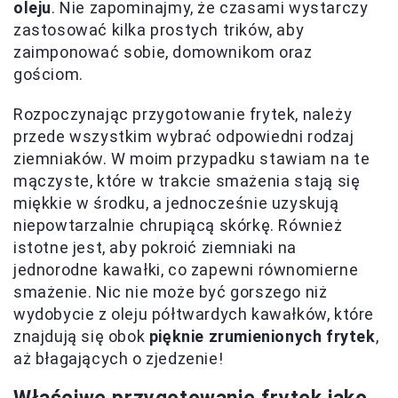
oleju
. Nie zapominajmy, że czasami wystarczy
zastosować kilka prostych trików, aby
zaimponować sobie, domownikom oraz
gościom.
Rozpoczynając przygotowanie frytek, należy
przede wszystkim wybrać odpowiedni rodzaj
ziemniaków. W moim przypadku stawiam na te
mączyste, które w trakcie smażenia stają się
miękkie w środku, a jednocześnie uzyskują
niepowtarzalnie chrupiącą skórkę. Również
istotne jest, aby pokroić ziemniaki na
jednorodne kawałki, co zapewni równomierne
smażenie. Nic nie może być gorszego niż
wydobycie z oleju półtwardych kawałków, które
znajdują się obok
pięknie zrumienionych frytek
,
aż błagających o zjedzenie!